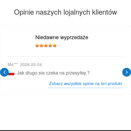
Opinie naszych lojalnych klientów
Niedawne wyprzedaże
wy E-papieros
Ma***
2026-05-04
Jak długo sie czeka na przesyłkę.?
Zobacz wszystkie opinie na ten produkt