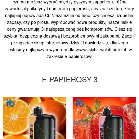
czemu możesz wybrać między pysznym zapachem, różną
zawartością nikotyny i numerem papierosa, aby znaleźć ten, który
najlepiej odpowiada Ci. Niezależnie od tego, czy chcesz uzupełnić
zapasy, czy po prostu wypróbować nowe produkty, nasze niskie
ceny gwarantują Ci najlepszą cenę bez kompromisów. Ciesz się
szybką, bezpieczną dostawą i bezproblemowymi zakupami. Zacznij
przeglądać sklep internetowy dzisiaj i dowiedz się, dlaczego
jesteśmy najlepszym wyborem dla wszystkich Twoich potrzeb w
zakresie e-papierosów!
E-PAPIEROSY-3