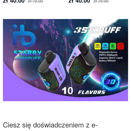
zł 40.00
zł 40.00
zł 79.00
zł 79.00
Ciesz się doświadczeniem z e-