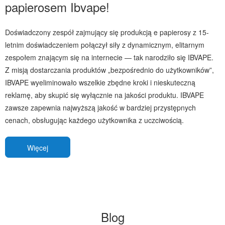
papierosem Ibvape!
Doświadczony zespół zajmujący się produkcją e papierosy z 15-
letnim doświadczeniem połączył siły z dynamicznym, elitarnym
zespołem znającym się na internecie — tak narodziło się IBVAPE.
Z misją dostarczania produktów „bezpośrednio do użytkowników”,
IBVAPE wyeliminowało wszelkie zbędne kroki i nieskuteczną
reklamę, aby skupić się wyłącznie na jakości produktu. IBVAPE
zawsze zapewnia najwyższą jakość w bardziej przystępnych
cenach, obsługując każdego użytkownika z uczciwością.
Więcej
Blog