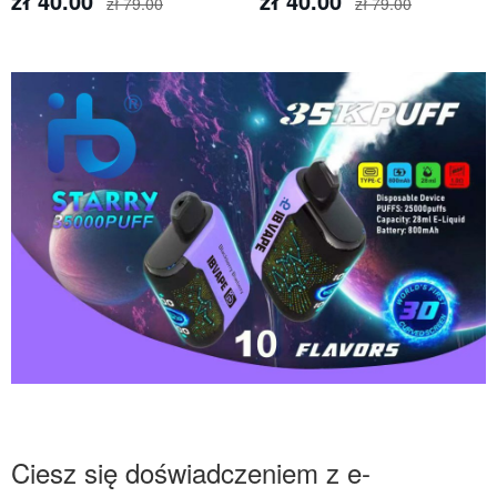
zł 40.00
zł 40.00
zł 79.00
zł 79.00
Ciesz się doświadczeniem z e-