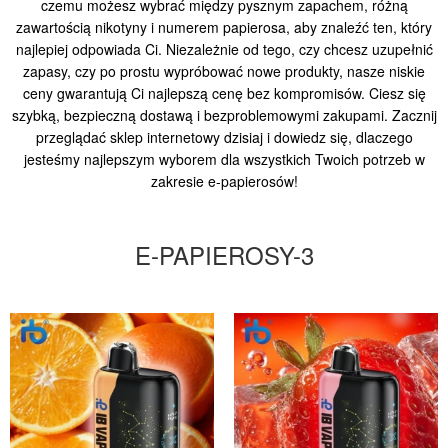
czemu możesz wybrać między pysznym zapachem, różną
zawartością nikotyny i numerem papierosa, aby znaleźć ten, który
najlepiej odpowiada Ci. Niezależnie od tego, czy chcesz uzupełnić
zapasy, czy po prostu wypróbować nowe produkty, nasze niskie
ceny gwarantują Ci najlepszą cenę bez kompromisów. Ciesz się
szybką, bezpieczną dostawą i bezproblemowymi zakupami. Zacznij
przeglądać sklep internetowy dzisiaj i dowiedz się, dlaczego
jesteśmy najlepszym wyborem dla wszystkich Twoich potrzeb w
zakresie e-papierosów!
E-PAPIEROSY-3