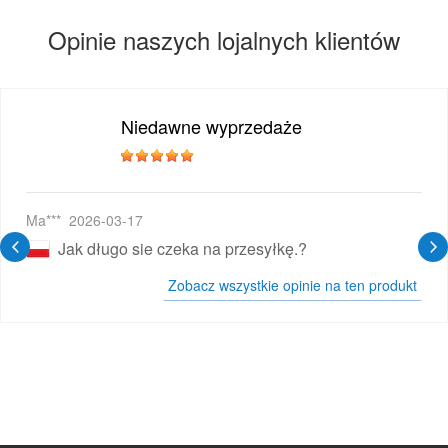
Opinie naszych lojalnych klientów
Niedawne wyprzedaże
wy E-papieros
Ma***
2026-03-17
Jak długo sie czeka na przesyłkę.?
Zobacz wszystkie opinie na ten produkt