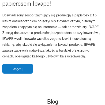
papierosem Ibvape!
Doświadczony zespół zajmujący się produkcją e papierosy z 15-
letnim doświadczeniem połączył siły z dynamicznym, elitarnym
zespołem znającym się na internecie — tak narodziło się IBVAPE.
Z misją dostarczania produktów „bezpośrednio do użytkowników”,
IBVAPE wyeliminowało wszelkie zbędne kroki i nieskuteczną
reklamę, aby skupić się wyłącznie na jakości produktu. IBVAPE
zawsze zapewnia najwyższą jakość w bardziej przystępnych
cenach, obsługując każdego użytkownika z uczciwością.
Więcej
Blog