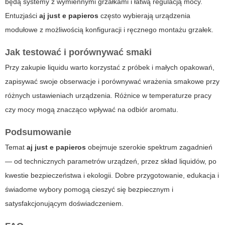
będą systemy z wymiennymi grzałkami i łatwą regulacją mocy.
Entuzjaści
aj just e papieros
często wybierają urządzenia
modułowe z możliwością konfiguracji i ręcznego montażu grzałek.
Jak testować i porównywać smaki
Przy zakupie liquidu warto korzystać z próbek i małych opakowań,
zapisywać swoje obserwacje i porównywać wrażenia smakowe przy
różnych ustawieniach urządzenia. Różnice w temperaturze pracy
czy mocy mogą znacząco wpływać na odbiór aromatu.
Podsumowanie
Temat
aj just e papieros
obejmuje szerokie spektrum zagadnień
— od technicznych parametrów urządzeń, przez skład liquidów, po
kwestie bezpieczeństwa i ekologii. Dobre przygotowanie, edukacja i
świadome wybory pomogą cieszyć się bezpiecznym i
satysfakcjonującym doświadczeniem.