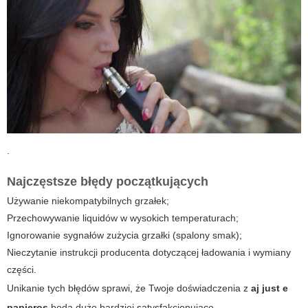
.
Najczęstsze błędy początkujących
Używanie niekompatybilnych grzałek;
Przechowywanie liquidów w wysokich temperaturach;
Ignorowanie sygnałów zużycia grzałki (spalony smak);
Nieczytanie instrukcji producenta dotyczącej ładowania i wymiany
części.
Unikanie tych błędów sprawi, że Twoje doświadczenia z
aj just e
papieros
będą dużo bardziej satysfakcjonujące.