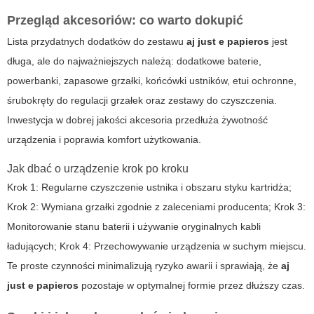
Przegląd akcesoriów: co warto dokupić
Lista przydatnych dodatków do zestawu
aj just e papieros
jest
długa, ale do najważniejszych należą: dodatkowe baterie,
powerbanki, zapasowe grzałki, końcówki ustników, etui ochronne,
śrubokręty do regulacji grzałek oraz zestawy do czyszczenia.
Inwestycja w dobrej jakości akcesoria przedłuża żywotność
urządzenia i poprawia komfort użytkowania.
Jak dbać o urządzenie krok po kroku
Krok 1: Regularne czyszczenie ustnika i obszaru styku kartridża;
Krok 2: Wymiana grzałki zgodnie z zaleceniami producenta; Krok 3:
Monitorowanie stanu baterii i używanie oryginalnych kabli
ładujących; Krok 4: Przechowywanie urządzenia w suchym miejscu.
Te proste czynności minimalizują ryzyko awarii i sprawiają, że
aj
just e papieros
pozostaje w optymalnej formie przez dłuższy czas.