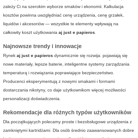
zależy Ci na szerokim wyborze smaków i ekonomii. Kalkulacja
kosztów powinna uwzględniać cenę urządzenia, cenę grzałek,
liquidów i akcesoriów — wszystkie te elementy wpływają na
całkowity koszt użytkowania
aj just e papieros
.
Najnowsze trendy i innowacje
Rynek
aj just e papieros
dynamicznie się rozwija: pojawiają się
nowe materiały, lepsze baterie, inteligentne systemy zarządzania
temperaturą i rozwiązania poprawiające bezpieczeństwo.
Producenci eksperymentują z nowymi smakami i formami
dostarczania nikotyny, co daje użytkownikom więcej możliwości
personalizacji doświadczenia.
Rekomendacje dla różnych typów użytkowników
Dla początkujących polecamy proste i bezobsługowe urządzenia z
zamkniętymi kartridżami. Dla osób średnio zaawansowanych dobre