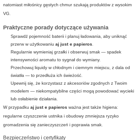
natomiast miłośnicy gęstych chmur szukają produktów z wysokim
VG.
Praktyczne porady dotyczące używania
Sprawdź pojemność baterii i planuj ładowania, aby uniknąć
przerw w użytkowaniu
aj just e papieros
.
Regularnie wymieniaj grzałki i obserwuj smak — spadek
intensywności aromatu to sygnał do wymiany.
Przechowuj liquidy w chłodnym i ciemnym miejscu, z dala od
światła — to przedłuża ich świeżość.
Upewnij się, że korzystasz z akcesoriów zgodnych z Twoim
modelem — niekompatybilne części mogą powodować wycieki
lub osłabienie działania.
W przypadku
aj just e papieros
ważna jest także higiena:
regularne czyszczenie ustnika i obudowy zmniejsza ryzyko
gromadzenia się zanieczyszczeń i poprawia smak.
Bezpieczeństwo i certyfikaty