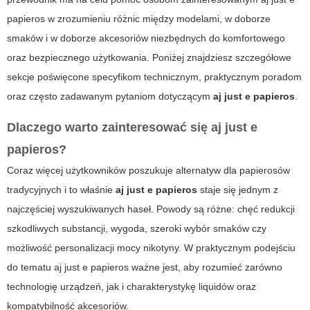
papieros
w zrozumieniu różnic między modelami, w doborze
smaków i w doborze akcesoriów niezbędnych do komfortowego
oraz bezpiecznego użytkowania. Poniżej znajdziesz szczegółowe
sekcje poświęcone specyfikom technicznym, praktycznym poradom
oraz często zadawanym pytaniom dotyczącym
aj just e papieros
.
Dlaczego warto zainteresować się aj just e
papieros?
Coraz więcej użytkowników poszukuje alternatyw dla papierosów
tradycyjnych i to właśnie
aj just e papieros
staje się jednym z
najczęściej wyszukiwanych haseł. Powody są różne: chęć redukcji
szkodliwych substancji, wygoda, szeroki wybór smaków czy
możliwość personalizacji mocy nikotyny. W praktycznym podejściu
do tematu
aj just e papieros
ważne jest, aby rozumieć zarówno
technologię urządzeń, jak i charakterystykę liquidów oraz
kompatybilność akcesoriów.