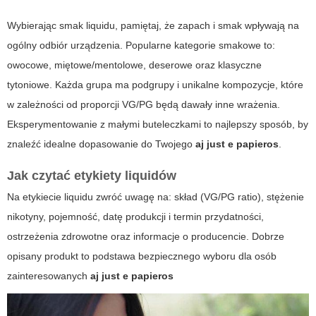
Wybierając smak liquidu, pamiętaj, że zapach i smak wpływają na
ogólny odbiór urządzenia. Popularne kategorie smakowe to:
owocowe, miętowe/mentolowe, deserowe oraz klasyczne
tytoniowe. Każda grupa ma podgrupy i unikalne kompozycje, które
w zależności od proporcji VG/PG będą dawały inne wrażenia.
Eksperymentowanie z małymi buteleczkami to najlepszy sposób, by
znaleźć idealne dopasowanie do Twojego
aj just e papieros
.
Jak czytać etykiety liquidów
Na etykiecie liquidu zwróć uwagę na: skład (VG/PG ratio), stężenie
nikotyny, pojemność, datę produkcji i termin przydatności,
ostrzeżenia zdrowotne oraz informacje o producencie. Dobrze
opisany produkt to podstawa bezpiecznego wyboru dla osób
zainteresowanych
aj just e papieros