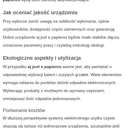
Jak oceniać jakość urządzenia
Przy wyborze zwróć uwagę na solidność wykonania, opinie
użytkowników, dostępność części zamiennych oraz gwarancję.
Dobre urządzenie
aj just e papieros
będzie miało stabilne złącza,
oznaczone parametry pracy i czytelną instrukcję obsługi.
Ekologiczne aspekty i utylizacja
W przypadku
aj just e papieros
ważne jest, aby pamiętać o
odpowiedniej utylizacji baterii i zużytych grzałek. Wiele elementów
wymaga oddania do punktów zbiórki odpadów elektronicznych.
Wybierając produkty z możliwymi do wymiany częściami,
zmniejszasz ilość odpadów jednorazowych.
Porównanie kosztów
W dłuższej perspektywie systemy wielokrotnego użytku często
okazują się tańsze niż jednorazowe urządzenia, szczególnie jeśli