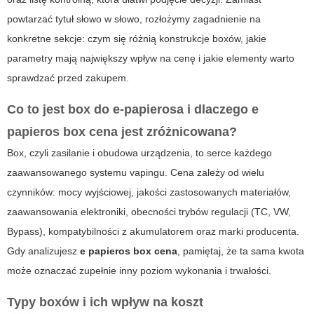
powtarzać tytuł słowo w słowo, rozłożymy zagadnienie na
konkretne sekcje: czym się różnią konstrukcje boxów, jakie
parametry mają największy wpływ na cenę i jakie elementy warto
sprawdzać przed zakupem.
Co to jest box do e-papierosa i dlaczego
e
papieros box cena
jest zróżnicowana?
Box, czyli zasilanie i obudowa urządzenia, to serce każdego
zaawansowanego systemu vapingu. Cena zależy od wielu
czynników: mocy wyjściowej, jakości zastosowanych materiałów,
zaawansowania elektroniki, obecności trybów regulacji (TC, VW,
Bypass), kompatybilności z akumulatorem oraz marki producenta.
Gdy analizujesz
e papieros box cena
, pamiętaj, że ta sama kwota
może oznaczać zupełnie inny poziom wykonania i trwałości.
Typy boxów i ich wpływ na koszt