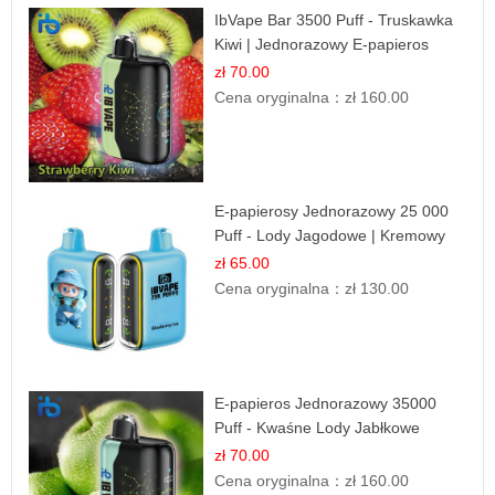
IbVape Bar 3500 Puff - Truskawka
Kiwi | Jednorazowy E-papieros
zł 70.00
Cena oryginalna：
zł 160.00
E-papierosy Jednorazowy 25 000
Puff - Lody Jagodowe | Kremowy
Smak
zł 65.00
Cena oryginalna：
zł 130.00
E-papieros Jednorazowy 35000
Puff - Kwaśne Lody Jabłkowe
zł 70.00
Cena oryginalna：
zł 160.00