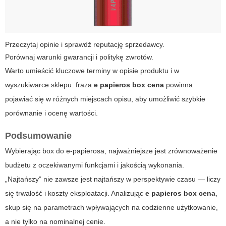
Przeczytaj opinie i sprawdź reputację sprzedawcy.
Porównaj warunki gwarancji i politykę zwrotów.
Warto umieścić kluczowe terminy w opisie produktu i w
wyszukiwarce sklepu: fraza
e papieros box cena
powinna
pojawiać się w różnych miejscach opisu, aby umożliwić szybkie
porównanie i ocenę wartości.
Podsumowanie
Wybierając box do e-papierosa, najważniejsze jest zrównoważenie
budżetu z oczekiwanymi funkcjami i jakością wykonania.
„Najtańszy” nie zawsze jest najtańszy w perspektywie czasu — liczy
się trwałość i koszty eksploatacji. Analizując
e papieros box cena
,
skup się na parametrach wpływających na codzienne użytkowanie,
a nie tylko na nominalnej cenie.