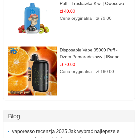
Puff - Truskawka Kiwi | Owocowa
Równowaga
zł 40.00
Cena oryginalna：
zł 79.00
Disposable Vape 35000 Puff -
Dżem Pomarańczowy | IBvape
zł 70.00
Cena oryginalna：
zł 160.00
Blog
vaporesso recenzja 2025 Jak wybrać najlepsze e