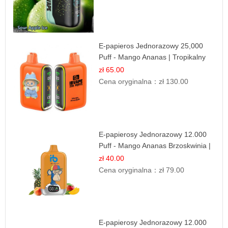
E-papieros Jednorazowy 25,000
Puff - Mango Ananas | Tropikalny
Smak
zł 65.00
Cena oryginalna：
zł 130.00
E-papierosy Jednorazowy 12.000
Puff - Mango Ananas Brzoskwinia |
Tropikalna Mieszanka
zł 40.00
Cena oryginalna：
zł 79.00
E-papierosy Jednorazowy 12.000