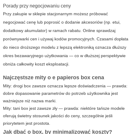
Porady przy negocjowaniu ceny
Przy zakupie w sklepie stacjonarnym możesz próbować
negocjować cenę lub poprosić o dodanie akcesoriów (np. etui,
dodatkowy akumulator) w ramach rabatu. Online sprawdzaj
porównywarki cen i używaj kodów promocyjnych. Czasami dopłata
do nieco droższego modelu z lepszą elektroniką oznacza dłuższy
okres bezawaryjnego użytkowania — co w dłuższej perspektywie
obniża całkowity koszt eksploatacji.
Najczęstsze mity o
e papieros box cena
Mity: drogi box zawsze oznacza lepsze doświadczenia — prawda:
dobre dopasowanie parametrów do potrzeb użytkownika jest
ważniejsze niż nazwa marki.
Mity: tani box jest zawsze zły — prawda: niektóre tańsze modele
oferują świetny stosunek jakości do ceny, szczególnie jeśli
priorytetem jest prostota.
Jak dbać o box, by minimalizować koszty?