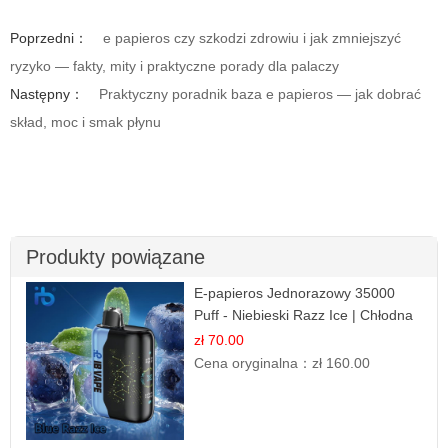
Poprzedni：
e papieros czy szkodzi zdrowiu i jak zmniejszyć
ryzyko — fakty, mity i praktyczne porady dla palaczy
Następny：
Praktyczny poradnik baza e papieros — jak dobrać
skład, moc i smak płynu
Produkty powiązane
E-papieros Jednorazowy 35000
Puff - Niebieski Razz Ice | Chłodna
Malina
zł 70.00
Cena oryginalna：
zł 160.00