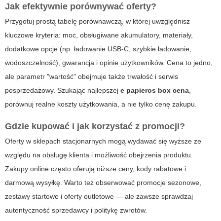
Jak efektywnie porównywać oferty?
Przygotuj prostą tabelę porównawczą, w której uwzględnisz
kluczowe kryteria: moc, obsługiwane akumulatory, materiały,
dodatkowe opcje (np. ładowanie USB-C, szybkie ładowanie,
wodoszczelność), gwarancja i opinie użytkowników. Cena to jedno,
ale parametr "wartość" obejmuje także trwałość i serwis
posprzedażowy. Szukając najlepszej
e papieros box cena
,
porównuj realne koszty użytkowania, a nie tylko cenę zakupu.
Gdzie kupować i jak korzystać z promocji?
Oferty w sklepach stacjonarnych mogą wydawać się wyższe ze
względu na obsługę klienta i możliwość obejrzenia produktu.
Zakupy online często oferują niższe ceny, kody rabatowe i
darmową wysyłkę. Warto też obserwować promocje sezonowe,
zestawy startowe i oferty outletowe — ale zawsze sprawdzaj
autentyczność sprzedawcy i politykę zwrotów.