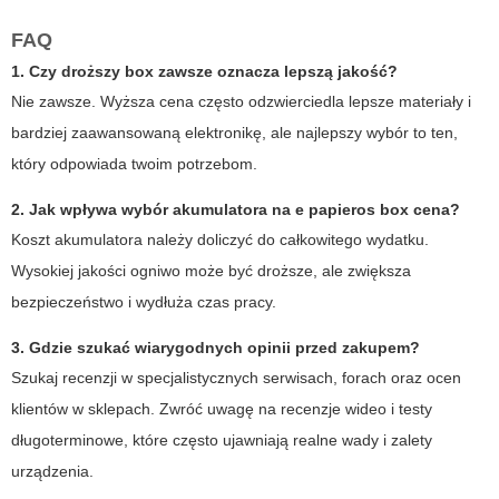
FAQ
1. Czy droższy box zawsze oznacza lepszą jakość?
Nie zawsze. Wyższa cena często odzwierciedla lepsze materiały i
bardziej zaawansowaną elektronikę, ale najlepszy wybór to ten,
który odpowiada twoim potrzebom.
2. Jak wpływa wybór akumulatora na
e papieros box cena
?
Koszt akumulatora należy doliczyć do całkowitego wydatku.
Wysokiej jakości ogniwo może być droższe, ale zwiększa
bezpieczeństwo i wydłuża czas pracy.
3. Gdzie szukać wiarygodnych opinii przed zakupem?
Szukaj recenzji w specjalistycznych serwisach, forach oraz ocen
klientów w sklepach. Zwróć uwagę na recenzje wideo i testy
długoterminowe, które często ujawniają realne wady i zalety
urządzenia.