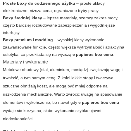
Proste boxy do codziennego użytku
– proste układy
elektroniczne, niższa cena, ograniczone tryby pracy.
Boxy średniej klasy
– lepsze materiały, szerszy zakres mocy,
często bardziej rozbudowane zabezpieczenia i wygodniejsze
interfejsy.
Boxy premium i modding
– wysokiej klasy wykonanie,
zaawansowane funkcje, często większa wytrzymałość i atrakcyjna
estetyka, co przekłada się na wyższą
e papieros box cena
.
Materiały i wykonanie
Metalowe obudowy (stal, aluminium, mosiądz) zwiększają wagę i
trwałość, a tym samym cenę. Z kolei lekkie stopy i tworzywa
sztuczne obniżają koszt, ale mogą być mniej odporne na
uszkodzenia mechaniczne. Warto zwrócić uwagę na spasowanie
elementów i wykończenie, bo nawet gdy
e papieros box cena
wydaje się korzystna, słabe wykonanie szybko ujawni
niedoskonałości.