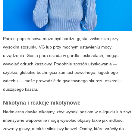
Para e-papierosowa może być bardzo gęsta, zwłaszcza przy
wysokim stosunku VG lub przy mocnym ustawieniu mocy
urządzenia. Gęsta para osiada w gardle i oskrzelach, mogąc
wywołać odruch kaszlowy. Podobnie sposób użytkowania —
szybkie, głębokie buchnięcia zamiast powolnego, łagodnego
wdechu — może prowadzić do gwałtownego skurczu oskrzeli i
duszącego kaszlu.
Nikotyna i reakcje nikotynowe
Nadmierna dawka nikotyny, zbyt wysoki poziom w e-liquidu lub zbyt
intensywne wapowanie mogą wywołać objawy takie jak mdłości,
zawroty głowy, a także silniejszy kaszel. Osoby, które wróciły do