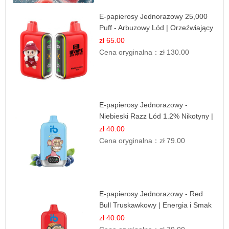
E-papierosy Jednorazowy 25,000
Puff - Arbuzowy Lód | Orzeźwiający
Smak
zł 65.00
Cena oryginalna：
zł 130.00
E-papierosy Jednorazowy -
Niebieski Razz Lód 1.2% Nikotyny |
Mocne Doznania
zł 40.00
Cena oryginalna：
zł 79.00
E-papierosy Jednorazowy - Red
Bull Truskawkowy | Energia i Smak
zł 40.00