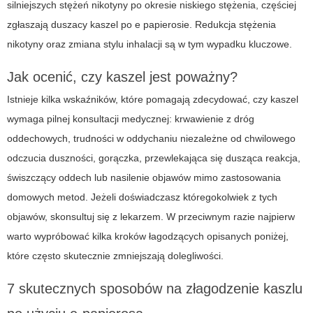
silniejszych stężeń nikotyny po okresie niskiego stężenia, częściej
zgłaszają
duszacy kaszel po e papierosie
. Redukcja stężenia
nikotyny oraz zmiana stylu inhalacji są w tym wypadku kluczowe.
Jak ocenić, czy kaszel jest poważny?
Istnieje kilka wskaźników, które pomagają zdecydować, czy kaszel
wymaga pilnej konsultacji medycznej: krwawienie z dróg
oddechowych, trudności w oddychaniu niezależne od chwilowego
odczucia duszności, gorączka, przewlekająca się dusząca reakcja,
świszczący oddech lub nasilenie objawów mimo zastosowania
domowych metod. Jeżeli doświadczasz któregokolwiek z tych
objawów, skonsultuj się z lekarzem. W przeciwnym razie najpierw
warto wypróbować kilka kroków łagodzących opisanych poniżej,
które często skutecznie zmniejszają dolegliwości.
7 skutecznych sposobów na złagodzenie kaszlu