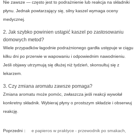
Nie zawsze — często jest to podrażnienie lub reakcja na składniki
płynu. Jednak powtarzający się, silny kaszel wymaga oceny
medycznej.
2. Jak szybko powinien ustąpić kaszel po zastosowaniu
domowych metod?
Wiele przypadków łagodnie podrażnionego gardła ustępuje w ciągu
kilku dni po przerwie w wapowaniu i odpowiednim nawodnieniu.
Jeśli objawy utrzymują się dłużej niż tydzień, skonsultuj się z
lekarzem.
3. Czy zmiana aromatu zawsze pomaga?
Zmiana aromatu może pomóc, zwłaszcza jeśli reakcji wywołał
konkretny składnik. Wybieraj płyny o prostszym składzie i obserwuj
reakcję.
Poprzedni：
e papieros w praktyce - przewodnik po smakach,