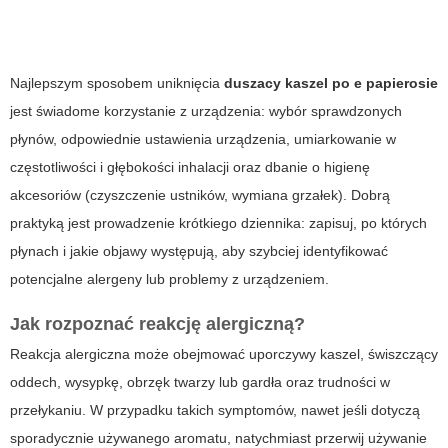
Najlepszym sposobem uniknięcia
duszacy kaszel po e papierosie
jest świadome korzystanie z urządzenia: wybór sprawdzonych
płynów, odpowiednie ustawienia urządzenia, umiarkowanie w
częstotliwości i głębokości inhalacji oraz dbanie o higienę
akcesoriów (czyszczenie ustników, wymiana grzałek). Dobrą
praktyką jest prowadzenie krótkiego dziennika: zapisuj, po których
płynach i jakie objawy występują, aby szybciej identyfikować
potencjalne alergeny lub problemy z urządzeniem.
Jak rozpoznać reakcję alergiczną?
Reakcja alergiczna może obejmować uporczywy kaszel, świszczący
oddech, wysypkę, obrzęk twarzy lub gardła oraz trudności w
przełykaniu. W przypadku takich symptomów, nawet jeśli dotyczą
sporadycznie używanego aromatu, natychmiast przerwij używanie