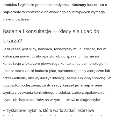
produktu i zgłoś się po pomoc medyczną.
duszacy kaszel po e
papierosie
w kontekście objawów ogólnoustrojowych wymaga
pilnego badania.
Badania i konsultacje — kiedy się udać do
lekarza?
Jeśli kaszel jest silny, nawraca, towarzyszy mu duszność, ból w
klatce piersiowej, utrata apetytu lub gorączka, umów się na
konsultację z lekarzem pierwszego kontaktu lub pulmonologiem.
Lekarz może zlecić badania płuc, spirometrię, testy alergiczne lub
prześwietlenie, aby wykluczyć infekcję, astmę lub inną chorobę. W
przypadku podejrzenia, że
duszacy kaszel po e papierosie
wynika z używania konkretnego produktu, zabierz opakowanie
płynu lub listę składników na wizytę — ułatwi to diagnostykę.
Przykładowe pytania, które warto zadać lekarzowi