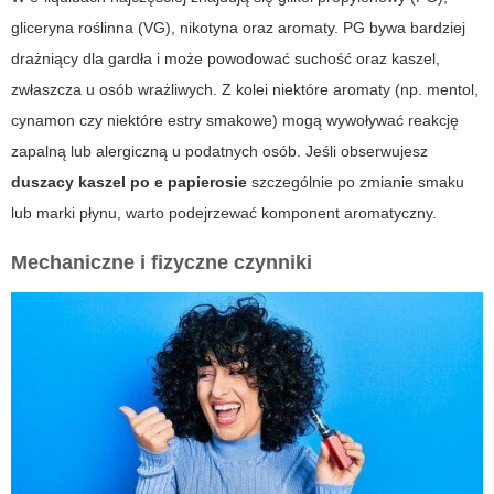
gliceryna roślinna (VG), nikotyna oraz aromaty. PG bywa bardziej
drażniący dla gardła i może powodować suchość oraz kaszel,
zwłaszcza u osób wrażliwych. Z kolei niektóre aromaty (np. mentol,
cynamon czy niektóre estry smakowe) mogą wywoływać reakcję
zapalną lub alergiczną u podatnych osób. Jeśli obserwujesz
duszacy kaszel po e papierosie
szczególnie po zmianie smaku
lub marki płynu, warto podejrzewać komponent aromatyczny.
Mechaniczne i fizyczne czynniki