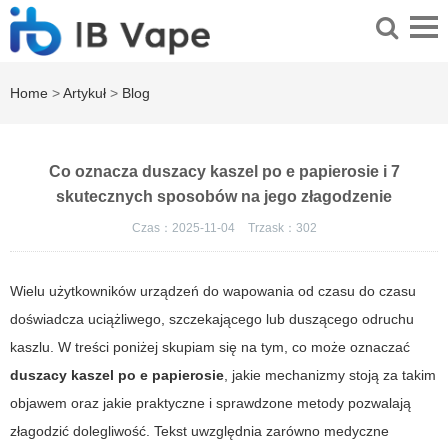
Home
>
Artykuł
>
Blog
Co oznacza duszacy kaszel po e papierosie i 7
skutecznych sposobów na jego złagodzenie
Czas：2025-11-04
Trzask：
302
Wielu użytkowników urządzeń do wapowania od czasu do czasu
doświadcza uciążliwego, szczekającego lub duszącego odruchu
kaszlu. W treści poniżej skupiam się na tym, co może oznaczać
duszacy kaszel po e papierosie
, jakie mechanizmy stoją za takim
objawem oraz jakie praktyczne i sprawdzone metody pozwalają
złagodzić dolegliwość. Tekst uwzględnia zarówno medyczne