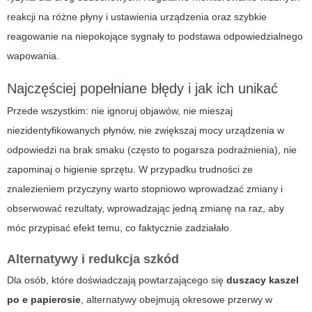
reakcji na różne płyny i ustawienia urządzenia oraz szybkie
reagowanie na niepokojące sygnały to podstawa odpowiedzialnego
wapowania.
Najczęściej popełniane błędy i jak ich unikać
Przede wszystkim: nie ignoruj objawów, nie mieszaj
niezidentyfikowanych płynów, nie zwiększaj mocy urządzenia w
odpowiedzi na brak smaku (często to pogarsza podrażnienia), nie
zapominaj o higienie sprzętu. W przypadku trudności ze
znalezieniem przyczyny warto stopniowo wprowadzać zmiany i
obserwować rezultaty, wprowadzając jedną zmianę na raz, aby
móc przypisać efekt temu, co faktycznie zadziałało.
Alternatywy i redukcja szkód
Dla osób, które doświadczają powtarzającego się
duszacy kaszel
po e papierosie
, alternatywy obejmują okresowe przerwy w