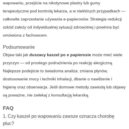
wapowaniu, przejście na nikotynowe plastry lub gumy
terapeutyczne pod kontrolą lekarza, a w niektórych przypadkach —
całkowite zaprzestanie używania e-papierosów. Strategia redukcji
szkód zależy od indywidualnej sytuacji zdrowotnej i powinna być
omówiona z fachowcem.
Podsumowanie
Objaw taki jak
duszacy kaszel po e papierosie
może mieć wiele
przyczyn — od prostego podrażnienia po reakcję alergiczną.
Najlepsze podejście to świadoma analiza: zmiana płynów,
dostosowanie mocy i techniki inhalacji, dbanie o nawilżenie i
higienę oraz obserwacja. Jeśli domowe metody zawiodą lub objawy
są poważne, nie zwlekaj z konsultacją lekarską.
FAQ
1. Czy kaszel po wapowaniu zawsze oznacza chorobę
płuc?