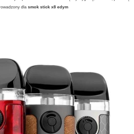
eprowadzony dla
smok stick x8 edym