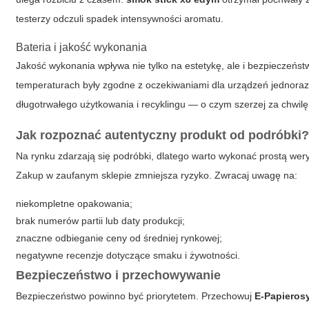
testerzy odczuli spadek intensywności aromatu.
Bateria i jakość wykonania
Jakość wykonania wpływa nie tylko na estetykę, ale i bezpieczeńs
temperaturach były zgodne z oczekiwaniami dla urządzeń jednoraz
długotrwałego użytkowania i recyklingu — o czym szerzej za chwilę
Jak rozpoznać autentyczny produkt od podróbki
Na rynku zdarzają się podróbki, dlatego warto wykonać prostą wer
Zakup w zaufanym sklepie zmniejsza ryzyko. Zwracaj uwagę na:
niekompletne opakowania;
brak numerów partii lub daty produkcji;
znaczne odbieganie ceny od średniej rynkowej;
negatywne recenzje dotyczące smaku i żywotności.
Bezpieczeństwo i przechowywanie
Bezpieczeństwo powinno być priorytetem. Przechowuj
E-Papieros