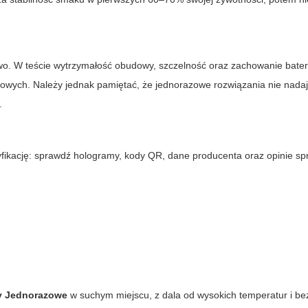
two. W teście wytrzymałość obudowy, szczelność oraz zachowanie bateri
owych. Należy jednak pamiętać, że jednorazowe rozwiązania nie nadaj
.
?
yfikację: sprawdź hologramy, kody QR, dane producenta oraz opinie s
y Jednorazowe
w suchym miejscu, z dala od wysokich temperatur i be