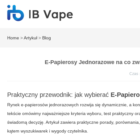
Home
>
Artykuł
>
Blog
E-Papierosy Jednorazowe na co zwr
Czas
Praktyczny przewodnik: jak wybierać
E-Papier
Rynek e-papierosów jednorazowych rozwija się dynamicznie, a kon
tekście omówimy najważniejsze kryteria wyboru, test praktyczny 
świadomą decyzję. Artykuł zawiera praktyczne porady, porównania, l
kątem wyszukiwarek i wygody czytelnika.