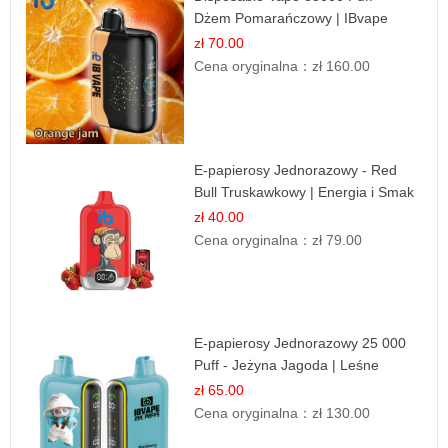
Dżem Pomarańczowy | IBvape
zł 70.00
Cena oryginalna：
zł 160.00
E-papierosy Jednorazowy - Red
Bull Truskawkowy | Energia i Smak
zł 40.00
Cena oryginalna：
zł 79.00
E-papierosy Jednorazowy 25 000
Puff - Jeżyna Jagoda | Leśne
Owoce
zł 65.00
Cena oryginalna：
zł 130.00