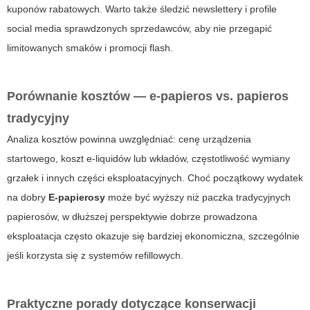
kuponów rabatowych. Warto także śledzić newslettery i profile
social media sprawdzonych sprzedawców, aby nie przegapić
limitowanych smaków i promocji flash.
Porównanie kosztów — e-papieros vs. papieros
tradycyjny
Analiza kosztów powinna uwzględniać: cenę urządzenia
startowego, koszt e-liquidów lub wkładów, częstotliwość wymiany
grzałek i innych części eksploatacyjnych. Choć początkowy wydatek
na dobry
E-papierosy
może być wyższy niż paczka tradycyjnych
papierosów, w dłuższej perspektywie dobrze prowadzona
eksploatacja często okazuje się bardziej ekonomiczna, szczególnie
jeśli korzysta się z systemów refillowych.
Praktyczne porady dotyczące konserwacji