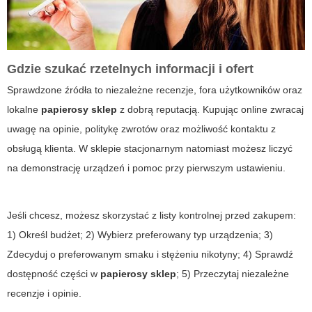
Gdzie szukać rzetelnych informacji i ofert
Sprawdzone źródła to niezależne recenzje, fora użytkowników oraz
lokalne
papierosy sklep
z dobrą reputacją. Kupując online zwracaj
uwagę na opinie, politykę zwrotów oraz możliwość kontaktu z
obsługą klienta. W sklepie stacjonarnym natomiast możesz liczyć
na demonstrację urządzeń i pomoc przy pierwszym ustawieniu.
Jeśli chcesz, możesz skorzystać z listy kontrolnej przed zakupem:
1) Określ budżet; 2) Wybierz preferowany typ urządzenia; 3)
Zdecyduj o preferowanym smaku i stężeniu nikotyny; 4) Sprawdź
dostępność części w
papierosy sklep
; 5) Przeczytaj niezależne
recenzje i opinie.