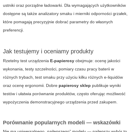
ustniki oraz porządne ładowarki. Dla wymagających użytkowników
dostępne są także analizatory smaku i mierniki odporności grzałek,
które pomagają precyzyjnie dobrać parametry do własnych
preferencji.
Jak testujemy i oceniamy produkty
Rzetelny test urządzenia
E-papierosy
obejmuje: ocenę jakości
wykonania, testy szczelności, pomiary czasu pracy baterii w
różnych trybach, test smaku przy użyciu kilku różnych e-liquidów
oraz ocenę ergonomii. Dobre
papierosy sklep
publikuje wyniki
testów i ułatwia porównanie produktów, często oferując możliwość
wypożyczenia demonstracyjnego urządzenia przed zakupem.
Porównanie popularnych modeli — wskazówki
Nie ma uniwersalnego „najlepszego” modelu — najlepszy wybór to