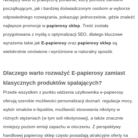
początkującym, jak i bardziej doświadczonym osobom w wyborze
odpowiedniego rozwiązania, pokazując jednocześnie, gdzie znaleźć
najlepsze promocje w
papierosy sklep
. Treść została
przygotowana z myślą o optymalizacji SEO, dlatego kluczowe
wyrażenia takie jak
E-papierosy
oraz
papierosy sklep
są
wielokrotnie omówione i wyróżnione w naturalny sposób.
Dlaczego warto rozważyć
E-papierosy
zamiast
klasycznych produktów spalających?
Przede wszystkim z punktu widzenia użytkownika e-papierosy
oferują szerokie możliwości personalizacji doznań: regulacja mocy,
wybór smaków e-liquidów, możliwość stosowania nikotyny w
różnych stężeniach (w tym soli nikotynowej), a także znacznie
mniejszy poziom emisji zapachu w otoczeniu. Z perspektywy
handlowej
papierosy sklep
często posiadają atrakcyjne oferty na