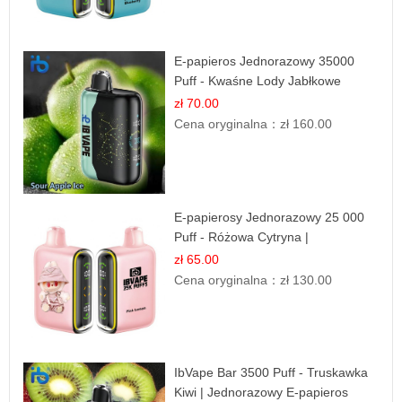
E-papieros Jednorazowy 35000
Puff - Kwaśne Lody Jabłkowe
zł 70.00
Cena oryginalna：
zł 160.00
E-papierosy Jednorazowy 25 000
Puff - Różowa Cytryna |
Orzeźwiający Owoc
zł 65.00
Cena oryginalna：
zł 130.00
IbVape Bar 3500 Puff - Truskawka
Kiwi | Jednorazowy E-papieros