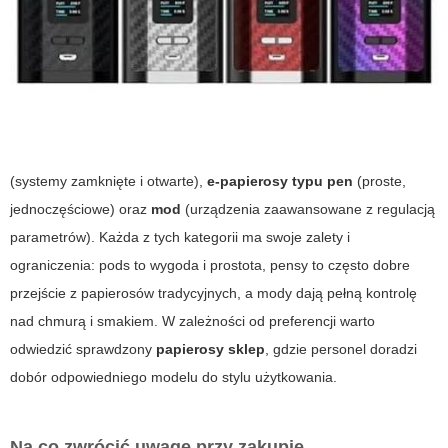
(systemy zamknięte i otwarte),
e-papierosy typu pen
(proste,
jednoczęściowe) oraz
mod
(urządzenia zaawansowane z regulacją
parametrów). Każda z tych kategorii ma swoje zalety i
ograniczenia: pods to wygoda i prostota, pensy to często dobre
przejście z papierosów tradycyjnych, a mody dają pełną kontrolę
nad chmurą i smakiem. W zależności od preferencji warto
odwiedzić sprawdzony
papierosy sklep
, gdzie personel doradzi
dobór odpowiedniego modelu do stylu użytkowania.
Na co zwrócić uwagę przy zakupie