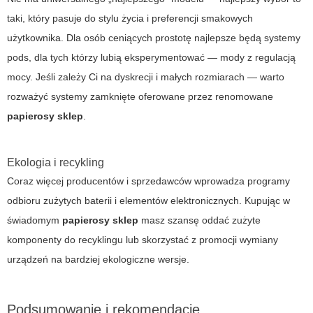
taki, który pasuje do stylu życia i preferencji smakowych
użytkownika. Dla osób ceniących prostotę najlepsze będą systemy
pods, dla tych którzy lubią eksperymentować — mody z regulacją
mocy. Jeśli zależy Ci na dyskrecji i małych rozmiarach — warto
rozważyć systemy zamknięte oferowane przez renomowane
papierosy sklep
.
Ekologia i recykling
Coraz więcej producentów i sprzedawców wprowadza programy
odbioru zużytych baterii i elementów elektronicznych. Kupując w
świadomym
papierosy sklep
masz szansę oddać zużyte
komponenty do recyklingu lub skorzystać z promocji wymiany
urządzeń na bardziej ekologiczne wersje.
Podsumowanie i rekomendacje