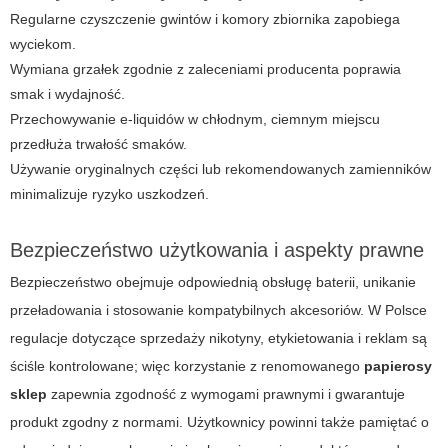
Regularne czyszczenie gwintów i komory zbiornika zapobiega
wyciekom.
Wymiana grzałek zgodnie z zaleceniami producenta poprawia
smak i wydajność.
Przechowywanie e-liquidów w chłodnym, ciemnym miejscu
przedłuża trwałość smaków.
Używanie oryginalnych części lub rekomendowanych zamienników
minimalizuje ryzyko uszkodzeń.
Bezpieczeństwo użytkowania i aspekty prawne
Bezpieczeństwo obejmuje odpowiednią obsługę baterii, unikanie
przeładowania i stosowanie kompatybilnych akcesoriów. W Polsce
regulacje dotyczące sprzedaży nikotyny, etykietowania i reklam są
ściśle kontrolowane; więc korzystanie z renomowanego
papierosy
sklep
zapewnia zgodność z wymogami prawnymi i gwarantuje
produkt zgodny z normami. Użytkownicy powinni także pamiętać o