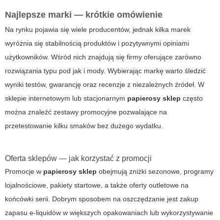
Najlepsze marki — krótkie omówienie
Na rynku pojawia się wiele producentów, jednak kilka marek
wyróżnia się stabilnością produktów i pozytywnymi opiniami
użytkowników. Wśród nich znajdują się firmy oferujące zarówno
rozwiązania typu pod jak i mody. Wybierając markę warto śledzić
wyniki testów, gwarancję oraz recenzje z niezależnych źródeł. W
sklepie internetowym lub stacjonarnym
papierosy sklep
często
można znaleźć zestawy promocyjne pozwalające na
przetestowanie kilku smaków bez dużego wydatku.
Oferta sklepów — jak korzystać z promocji
Promocje w
papierosy sklep
obejmują zniżki sezonowe, programy
lojalnościowe, pakiety startowe, a także oferty outletowe na
końcówki serii. Dobrym sposobem na oszczędzanie jest zakup
zapasu e-liquidów w większych opakowaniach lub wykorzystywanie