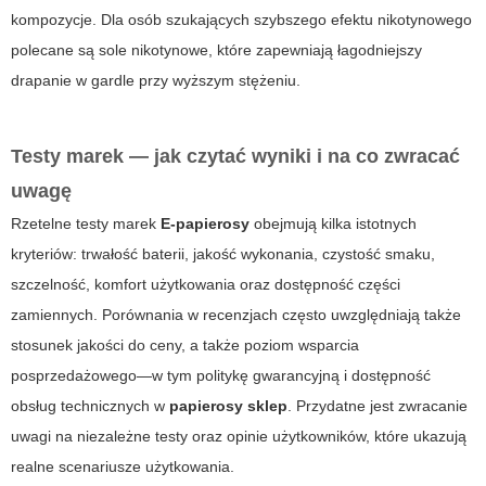
kompozycje. Dla osób szukających szybszego efektu nikotynowego
polecane są
sole nikotynowe
, które zapewniają łagodniejszy
drapanie w gardle przy wyższym stężeniu.
Testy marek — jak czytać wyniki i na co zwracać
uwagę
Rzetelne testy marek
E-papierosy
obejmują kilka istotnych
kryteriów: trwałość baterii, jakość wykonania, czystość smaku,
szczelność, komfort użytkowania oraz dostępność części
zamiennych. Porównania w recenzjach często uwzględniają także
stosunek jakości do ceny, a także poziom wsparcia
posprzedażowego—w tym politykę gwarancyjną i dostępność
obsług technicznych w
papierosy sklep
. Przydatne jest zwracanie
uwagi na niezależne testy oraz opinie użytkowników, które ukazują
realne scenariusze użytkowania.