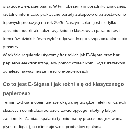
przygodę z e-papierosami. W tym obszernym poradniku znajdziesz
rzetelne informacje, praktyczne porady zakupowe oraz zestawienie
topowych propozycji na rok 2026. Naszym celem jest nie tylko
opisanie modeli, ale także wyjaśnienie kluczowych parametrów i
terminów, dzięki którym wybór
odpowiedniego urządzenia
stanie się
prostszy.
W tekście regularnie używamy fraz takich jak
E-Sigara
oraz
bat
papieros elektroniczny
, aby pomóc czytelnikom i wyszukiwarkom
odnaleźć najważniejsze treści o e-papierosach.
Co to jest
E-Sigara
i jak różni się od klasycznego
papierosa?
Termin
E-Sigara
obejmuje szeroką gamę urządzeń elektronicznych
służących do inhalacji aerozolu zawierającego nikotynę lub jej
zamienniki. Zamiast spalania tytoniu mamy proces podgrzewania
płynu (e-liquid), co eliminuje wiele produktów spalania