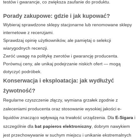
testów i gwarancje, co zwiększa zaufanie do produktu.
Porady zakupowe: gdzie i jak kupować?
Wybieraj sprawdzone sklepy stacjonarne lub renomowane sklepy
internetowe z recenzjami.
Sprawdzaj opinię użytkowników, ale pamiętaj o selekcji
wiarygodnych recenzji.
Zwróć uwagę na politykę zwrotów i gwarancję producenta.
Porównuj ceny, ale unikaj podejrzanie niskich ofert — mogą
dotyczyć podróbek.
Konserwacja i eksploatacja: jak wydłużyć
żywotność?
Regularne czyszczenie złączy, wymiana grzałek zgodnie z
zaleceniami producenta oraz stosowanie wysokiej jakości e-
liquidów znacząco wpływają na trwałość urządzenia. Dla
E-Sigara
i
szczególnie dla
bat papieros elektroniczny
, dobrym nawykiem
jest przechowywanie w suchym miejscu i unikanie ekstremalnych