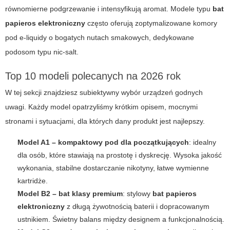
równomierne podgrzewanie i intensyfikują aromat. Modele typu
bat
papieros elektroniczny
często oferują zoptymalizowane komory
pod e-liquidy o bogatych nutach smakowych, dedykowane
podosom typu nic-salt.
Top 10 modeli polecanych na 2026 rok
W tej sekcji znajdziesz subiektywny wybór urządzeń godnych
uwagi. Każdy model opatrzyliśmy krótkim opisem, mocnymi
stronami i sytuacjami, dla których dany produkt jest najlepszy.
Model A1 – kompaktowy pod dla początkujących
: idealny
dla osób, które stawiają na prostotę i dyskrecję. Wysoka jakość
wykonania, stabilne dostarczanie nikotyny, łatwe wymienne
kartridże.
Model B2 – bat klasy premium
: stylowy
bat papieros
elektroniczny
z długą żywotnością baterii i dopracowanym
ustnikiem. Świetny balans między designem a funkcjonalnością.