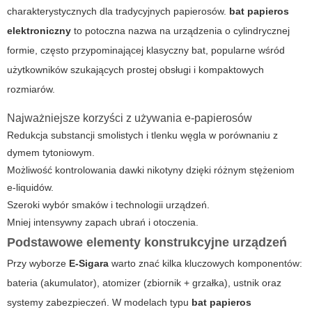
charakterystycznych dla tradycyjnych papierosów.
bat papieros
elektroniczny
to potoczna nazwa na urządzenia o cylindrycznej
formie, często przypominającej klasyczny bat, popularne wśród
użytkowników szukających prostej obsługi i kompaktowych
rozmiarów.
Najważniejsze korzyści z używania e-papierosów
Redukcja substancji smolistych i tlenku węgla w porównaniu z
dymem tytoniowym.
Możliwość kontrolowania dawki nikotyny dzięki różnym stężeniom
e-liquidów.
Szeroki wybór smaków i technologii urządzeń.
Mniej intensywny zapach ubrań i otoczenia.
Podstawowe elementy konstrukcyjne urządzeń
Przy wyborze
E-Sigara
warto znać kilka kluczowych komponentów:
bateria (akumulator), atomizer (zbiornik + grzałka), ustnik oraz
systemy zabezpieczeń. W modelach typu
bat papieros