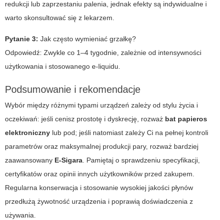
redukcji lub zaprzestaniu palenia, jednak efekty są indywidualne i
warto skonsultować się z lekarzem.
Pytanie 3:
Jak często wymieniać grzałkę?
Odpowiedź:
Zwykle co 1–4 tygodnie, zależnie od intensywności
użytkowania i stosowanego e-liquidu.
Podsumowanie i rekomendacje
Wybór między różnymi typami urządzeń zależy od stylu życia i
oczekiwań: jeśli cenisz prostotę i dyskrecję, rozważ
bat papieros
elektroniczny
lub pod; jeśli natomiast zależy Ci na pełnej kontroli
parametrów oraz maksymalnej produkcji pary, rozważ bardziej
zaawansowany
E-Sigara
. Pamiętaj o sprawdzeniu specyfikacji,
certyfikatów oraz opinii innych użytkowników przed zakupem.
Regularna konserwacja i stosowanie wysokiej jakości płynów
przedłużą żywotność urządzenia i poprawią doświadczenia z
używania.