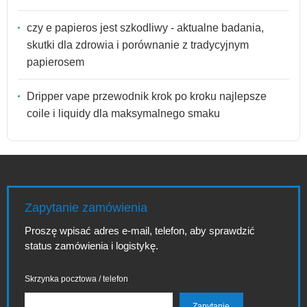
czy e papieros jest szkodliwy - aktualne badania,
skutki dla zdrowia i porównanie z tradycyjnym
papierosem
Dripper vape przewodnik krok po kroku najlepsze
coile i liquidy dla maksymalnego smaku
Zapytanie zamówienia
Proszę wpisać adres e-mail, telefon, aby sprawdzić
status zamówienia i logistykę.
Skrzynka pocztowa / telefon