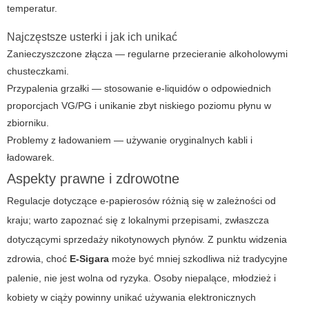
temperatur.
Najczęstsze usterki i jak ich unikać
Zanieczyszczone złącza — regularne przecieranie alkoholowymi
chusteczkami.
Przypalenia grzałki — stosowanie e-liquidów o odpowiednich
proporcjach VG/PG i unikanie zbyt niskiego poziomu płynu w
zbiorniku.
Problemy z ładowaniem — używanie oryginalnych kabli i
ładowarek.
Aspekty prawne i zdrowotne
Regulacje dotyczące e-papierosów różnią się w zależności od
kraju; warto zapoznać się z lokalnymi przepisami, zwłaszcza
dotyczącymi sprzedaży nikotynowych płynów. Z punktu widzenia
zdrowia, choć
E-Sigara
może być mniej szkodliwa niż tradycyjne
palenie, nie jest wolna od ryzyka. Osoby niepalące, młodzież i
kobiety w ciąży powinny unikać używania elektronicznych