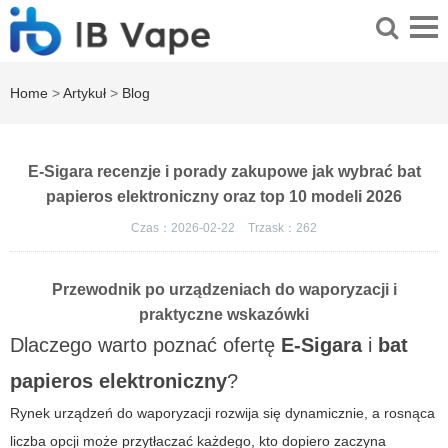
Home
>
Artykuł
>
Blog
E-Sigara recenzje i porady zakupowe jak wybrać bat
papieros elektroniczny oraz top 10 modeli 2026
Czas：2026-02-22
Trzask：
262
Przewodnik po urządzeniach do waporyzacji i
praktyczne wskazówki
Dlaczego warto poznać ofertę
E-Sigara
i
bat
papieros elektroniczny
?
Rynek urządzeń do waporyzacji rozwija się dynamicznie, a rosnąca
liczba opcji może przytłaczać każdego, kto dopiero zaczyna