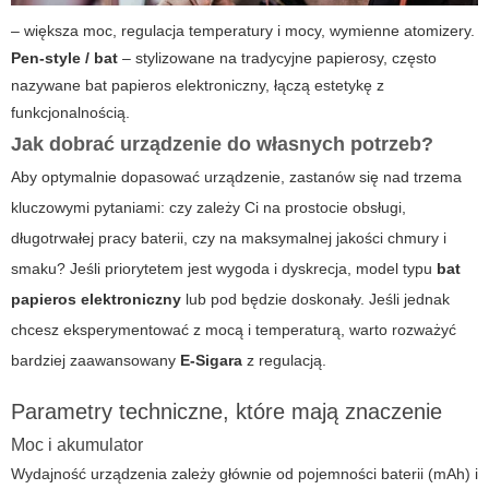
– większa moc, regulacja temperatury i mocy, wymienne atomizery.
Pen-style / bat
– stylizowane na tradycyjne papierosy, często
nazywane
bat papieros elektroniczny
, łączą estetykę z
funkcjonalnością.
Jak dobrać urządzenie do własnych potrzeb?
Aby optymalnie dopasować urządzenie, zastanów się nad trzema
kluczowymi pytaniami: czy zależy Ci na prostocie obsługi,
długotrwałej pracy baterii, czy na maksymalnej jakości chmury i
smaku? Jeśli priorytetem jest wygoda i dyskrecja, model typu
bat
papieros elektroniczny
lub pod będzie doskonały. Jeśli jednak
chcesz eksperymentować z mocą i temperaturą, warto rozważyć
bardziej zaawansowany
E-Sigara
z regulacją.
Parametry techniczne, które mają znaczenie
Moc i akumulator
Wydajność urządzenia zależy głównie od pojemności baterii (mAh) i