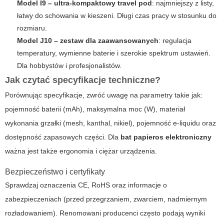
Model I9 – ultra-kompaktowy travel pod
: najmniejszy z listy,
łatwy do schowania w kieszeni. Długi czas pracy w stosunku do
rozmiaru.
Model J10 – zestaw dla zaawansowanych
: regulacja
temperatury, wymienne baterie i szerokie spektrum ustawień.
Dla hobbystów i profesjonalistów.
Jak czytać specyfikacje techniczne?
Porównując specyfikacje, zwróć uwagę na parametry takie jak:
pojemność baterii (mAh), maksymalna moc (W), materiał
wykonania grzałki (mesh, kanthal, nikiel), pojemność e-liquidu oraz
dostępność zapasowych części. Dla
bat papieros elektroniczny
ważna jest także ergonomia i ciężar urządzenia.
Bezpieczeństwo i certyfikaty
Sprawdzaj oznaczenia CE, RoHS oraz informacje o
zabezpieczeniach (przed przegrzaniem, zwarciem, nadmiernym
rozładowaniem). Renomowani producenci często podają wyniki