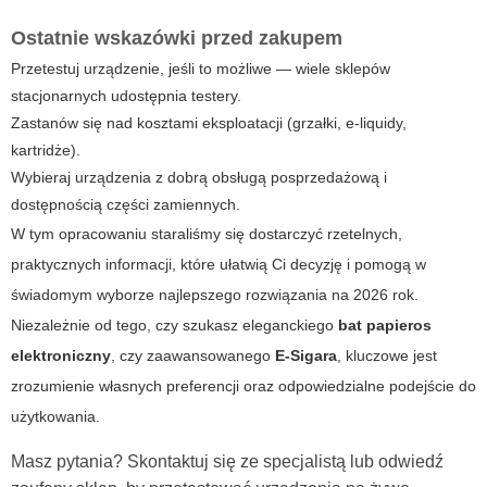
Ostatnie wskazówki przed zakupem
Przetestuj urządzenie, jeśli to możliwe — wiele sklepów
stacjonarnych udostępnia testery.
Zastanów się nad kosztami eksploatacji (grzałki, e-liquidy,
kartridże).
Wybieraj urządzenia z dobrą obsługą posprzedażową i
dostępnością części zamiennych.
W tym opracowaniu staraliśmy się dostarczyć rzetelnych,
praktycznych informacji, które ułatwią Ci decyzję i pomogą w
świadomym wyborze najlepszego rozwiązania na 2026 rok.
Niezależnie od tego, czy szukasz eleganckiego
bat papieros
elektroniczny
, czy zaawansowanego
E-Sigara
, kluczowe jest
zrozumienie własnych preferencji oraz odpowiedzialne podejście do
użytkowania.
Masz pytania? Skontaktuj się ze specjalistą lub odwiedź