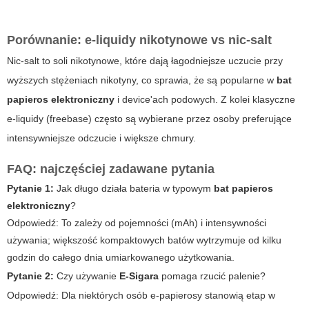
Porównanie: e-liquidy nikotynowe vs nic-salt
Nic-salt to soli nikotynowe, które dają łagodniejsze uczucie przy
wyższych stężeniach nikotyny, co sprawia, że są popularne w
bat
papieros elektroniczny
i device'ach podowych. Z kolei klasyczne
e-liquidy (freebase) często są wybierane przez osoby preferujące
intensywniejsze odczucie i większe chmury.
FAQ: najczęściej zadawane pytania
Pytanie 1:
Jak długo działa bateria w typowym
bat papieros
elektroniczny
?
Odpowiedź:
To zależy od pojemności (mAh) i intensywności
używania; większość kompaktowych batów wytrzymuje od kilku
godzin do całego dnia umiarkowanego użytkowania.
Pytanie 2:
Czy używanie
E-Sigara
pomaga rzucić palenie?
Odpowiedź:
Dla niektórych osób e-papierosy stanowią etap w