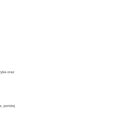
yzyka oraz
e, poniżej