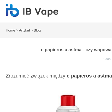
Home
>
Artykuł
>
Blog
e papieros a astma - czy wapowa
Czas
Zrozumieć związek między
e papieros a astm