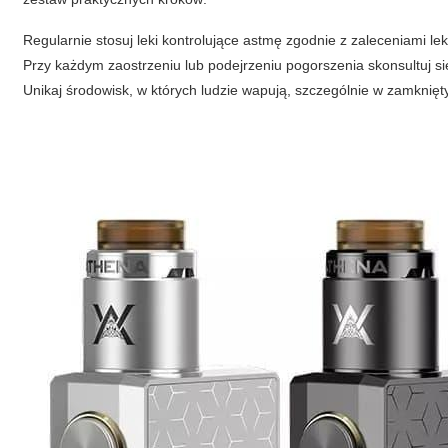
Regularnie stosuj leki kontrolujące astmę zgodnie z zaleceniami le
Przy każdym zaostrzeniu lub podejrzeniu pogorszenia skonsultuj się
Unikaj środowisk, w których ludzie wapują, szczególnie w zamknię