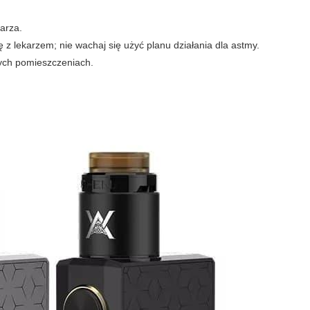
karza.
 z lekarzem; nie wachaj się użyć planu działania dla astmy.
tych pomieszczeniach.