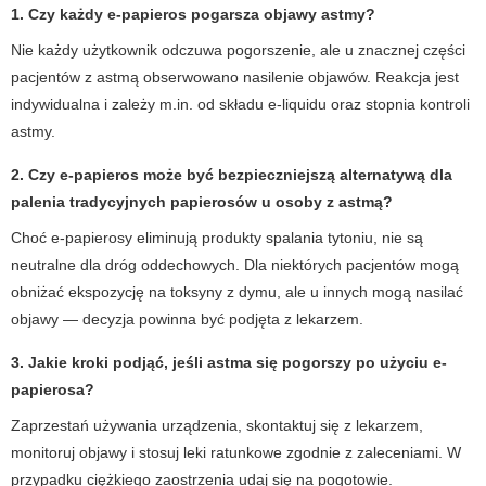
1. Czy każdy e-papieros pogarsza objawy astmy?
Nie każdy użytkownik odczuwa pogorszenie, ale u znacznej części
pacjentów z astmą obserwowano nasilenie objawów. Reakcja jest
indywidualna i zależy m.in. od składu e-liquidu oraz stopnia kontroli
astmy.
2. Czy e-papieros może być bezpieczniejszą alternatywą dla
palenia tradycyjnych papierosów u osoby z astmą?
Choć e-papierosy eliminują produkty spalania tytoniu, nie są
neutralne dla dróg oddechowych. Dla niektórych pacjentów mogą
obniżać ekspozycję na toksyny z dymu, ale u innych mogą nasilać
objawy — decyzja powinna być podjęta z lekarzem.
3. Jakie kroki podjąć, jeśli astma się pogorszy po użyciu e-
papierosa?
Zaprzestań używania urządzenia, skontaktuj się z lekarzem,
monitoruj objawy i stosuj leki ratunkowe zgodnie z zaleceniami. W
przypadku ciężkiego zaostrzenia udaj się na pogotowie.