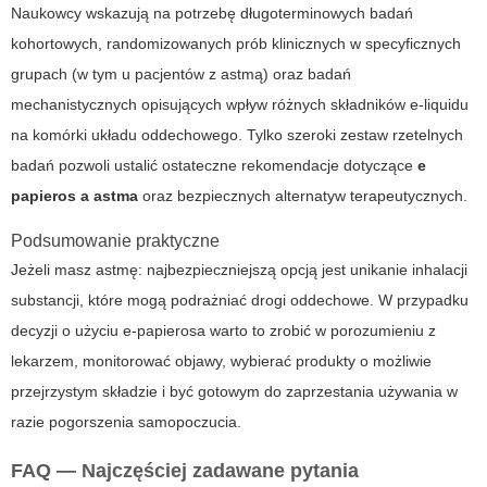
Naukowcy wskazują na potrzebę długoterminowych badań
kohortowych, randomizowanych prób klinicznych w specyficznych
grupach (w tym u pacjentów z astmą) oraz badań
mechanistycznych opisujących wpływ różnych składników e-liquidu
na komórki układu oddechowego. Tylko szeroki zestaw rzetelnych
badań pozwoli ustalić ostateczne rekomendacje dotyczące
e
papieros a astma
oraz bezpiecznych alternatyw terapeutycznych.
Podsumowanie praktyczne
Jeżeli masz astmę: najbezpieczniejszą opcją jest unikanie inhalacji
substancji, które mogą podrażniać drogi oddechowe. W przypadku
decyzji o użyciu e-papierosa warto to zrobić w porozumieniu z
lekarzem, monitorować objawy, wybierać produkty o możliwie
przejrzystym składzie i być gotowym do zaprzestania używania w
razie pogorszenia samopoczucia.
FAQ — Najczęściej zadawane pytania