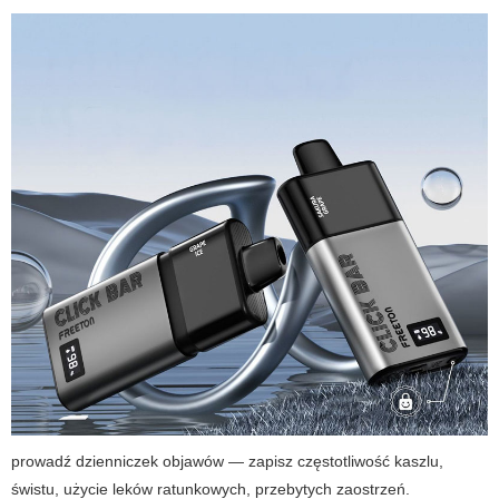
prowadź dzienniczek objawów — zapisz częstotliwość kaszlu,
świstu, użycie leków ratunkowych, przebytych zaostrzeń.