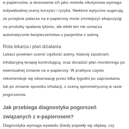
e-papierosów, a stosowanie ich jako metoda nikotynowa wymaga
indywidualnej oceny korzyści i ryzyka. Niektóre wytyczne sugerują,
że przejście palacza na e-papierosy może zmniejszyć ekspozycję
na produkty spalania tytoniu, ale efekt ten nie oznacza
automatycznie bezpieczeństwa u pacjentów z astmą.
Rola lekarza i plan działania
Lekarz powinien ocenić ciężkość astmy, historię zaostrzeń,
inhalacyjną terapię kontrolującą, oraz doradzić plan monitoringu po
ewentualnej zmianie na e-papierosy. W praktyce często
rekomenduje się obserwację przez kilka tygodni po zaprzestaniu
lub po zmianie sposobu inhalacji, z oceną spirometryczną w razie
pogorszenia.
Jak przebiega diagnostyka pogorszeń
związanych z e-papierosem?
Diagnostyka wymaga wywiadu (kiedy pojawiły się objawy, czy