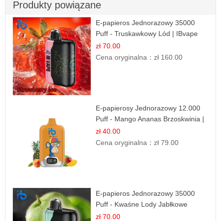
Produkty powiązane
E-papieros Jednorazowy 35000
Puff - Truskawkowy Lód | IBvape
zł 70.00
Cena oryginalna：
zł 160.00
E-papierosy Jednorazowy 12.000
Puff - Mango Ananas Brzoskwinia |
Tropikalna Mieszanka
zł 40.00
Cena oryginalna：
zł 79.00
E-papieros Jednorazowy 35000
Puff - Kwaśne Lody Jabłkowe
zł 70.00