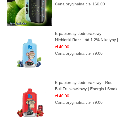
Cena oryginalna：
zł 160.00
E-papierosy Jednorazowy -
Niebieski Razz Lód 1.2% Nikotyny |
Mocne Doznania
zł 40.00
Cena oryginalna：
zł 79.00
E-papierosy Jednorazowy - Red
Bull Truskawkowy | Energia i Smak
zł 40.00
Cena oryginalna：
zł 79.00