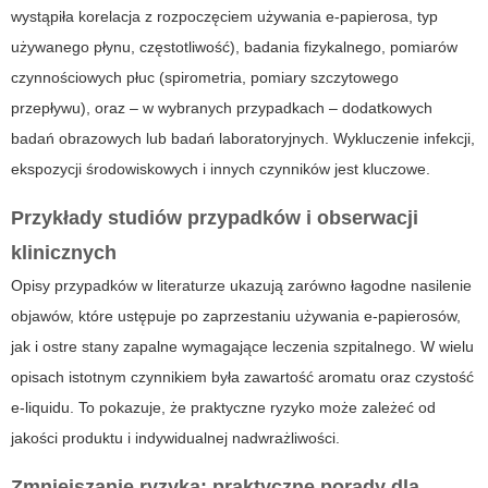
wystąpiła korelacja z rozpoczęciem używania e-papierosa, typ
używanego płynu, częstotliwość), badania fizykalnego, pomiarów
czynnościowych płuc (spirometria, pomiary szczytowego
przepływu), oraz – w wybranych przypadkach – dodatkowych
badań obrazowych lub badań laboratoryjnych. Wykluczenie infekcji,
ekspozycji środowiskowych i innych czynników jest kluczowe.
Przykłady studiów przypadków i obserwacji
klinicznych
Opisy przypadków w literaturze ukazują zarówno łagodne nasilenie
objawów, które ustępuje po zaprzestaniu używania e-papierosów,
jak i ostre stany zapalne wymagające leczenia szpitalnego. W wielu
opisach istotnym czynnikiem była zawartość aromatu oraz czystość
e-liquidu. To pokazuje, że praktyczne ryzyko może zależeć od
jakości produktu i indywidualnej nadwrażliwości.
Zmniejszanie ryzyka: praktyczne porady dla