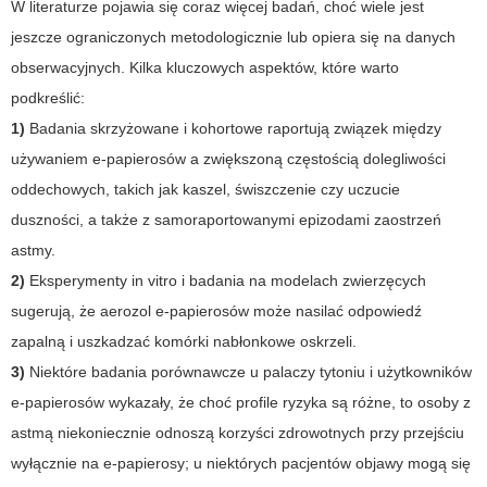
W literaturze pojawia się coraz więcej badań, choć wiele jest
jeszcze ograniczonych metodologicznie lub opiera się na danych
obserwacyjnych. Kilka kluczowych aspektów, które warto
podkreślić:
1)
Badania skrzyżowane i kohortowe raportują związek między
używaniem e-papierosów a zwiększoną częstością dolegliwości
oddechowych, takich jak kaszel, świszczenie czy uczucie
duszności, a także z samoraportowanymi epizodami zaostrzeń
astmy.
2)
Eksperymenty in vitro i badania na modelach zwierzęcych
sugerują, że aerozol e-papierosów może nasilać odpowiedź
zapalną i uszkadzać komórki nabłonkowe oskrzeli.
3)
Niektóre badania porównawcze u palaczy tytoniu i użytkowników
e-papierosów wykazały, że choć profile ryzyka są różne, to osoby z
astmą niekoniecznie odnoszą korzyści zdrowotnych przy przejściu
wyłącznie na e-papierosy; u niektórych pacjentów objawy mogą się