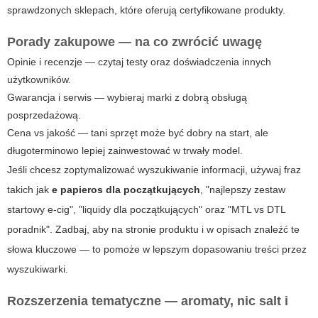
sprawdzonych sklepach, które oferują certyfikowane produkty.
Porady zakupowe — na co zwrócić uwagę
Opinie i recenzje — czytaj testy oraz doświadczenia innych
użytkowników.
Gwarancja i serwis — wybieraj marki z dobrą obsługą
posprzedażową.
Cena vs jakość — tani sprzęt może być dobry na start, ale
długoterminowo lepiej zainwestować w trwały model.
Jeśli chcesz zoptymalizować wyszukiwanie informacji, używaj fraz
takich jak
e papieros dla początkujących
, "najlepszy zestaw
startowy e-cig", "liquidy dla początkujących" oraz "MTL vs DTL
poradnik". Zadbaj, aby na stronie produktu i w opisach znaleźć te
słowa kluczowe — to pomoże w lepszym dopasowaniu treści przez
wyszukiwarki.
Rozszerzenia tematyczne — aromaty, nic salt i