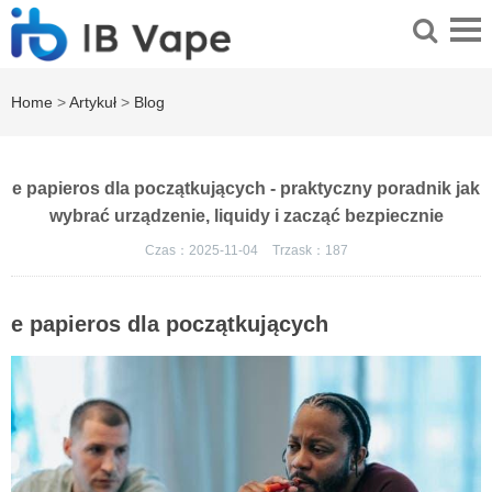
Home
>
Artykuł
>
Blog
e papieros dla początkujących - praktyczny poradnik jak
wybrać urządzenie, liquidy i zacząć bezpiecznie
Czas：2025-11-04
Trzask：
187
e papieros dla początkujących