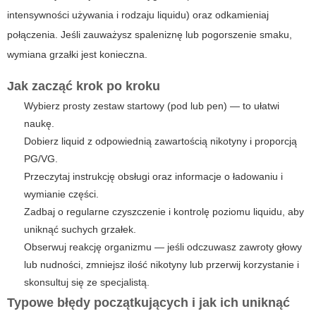
intensywności używania i rodzaju liquidu) oraz odkamieniaj
połączenia. Jeśli zauważysz spaleniznę lub pogorszenie smaku,
wymiana grzałki jest konieczna.
Jak zacząć krok po kroku
Wybierz prosty zestaw startowy (pod lub pen) — to ułatwi
naukę.
Dobierz liquid z odpowiednią zawartością nikotyny i proporcją
PG/VG.
Przeczytaj instrukcję obsługi oraz informacje o ładowaniu i
wymianie części.
Zadbaj o regularne czyszczenie i kontrolę poziomu liquidu, aby
uniknąć suchych grzałek.
Obserwuj reakcję organizmu — jeśli odczuwasz zawroty głowy
lub nudności, zmniejsz ilość nikotyny lub przerwij korzystanie i
skonsultuj się ze specjalistą.
Typowe błędy początkujących i jak ich uniknąć