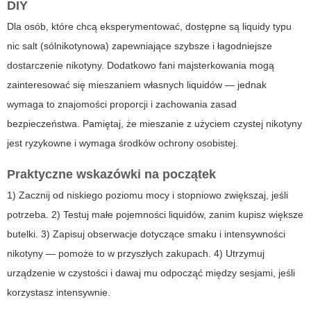
DIY
Dla osób, które chcą eksperymentować, dostępne są liquidy typu
nic salt (sólnikotynowa) zapewniające szybsze i łagodniejsze
dostarczenie nikotyny. Dodatkowo fani majsterkowania mogą
zainteresować się mieszaniem własnych liquidów — jednak
wymaga to znajomości proporcji i zachowania zasad
bezpieczeństwa. Pamiętaj, że mieszanie z użyciem czystej nikotyny
jest ryzykowne i wymaga środków ochrony osobistej.
Praktyczne wskazówki na początek
1) Zacznij od niskiego poziomu mocy i stopniowo zwiększaj, jeśli
potrzeba. 2) Testuj małe pojemności liquidów, zanim kupisz większe
butelki. 3) Zapisuj obserwacje dotyczące smaku i intensywności
nikotyny — pomoże to w przyszłych zakupach. 4) Utrzymuj
urządzenie w czystości i dawaj mu odpocząć między sesjami, jeśli
korzystasz intensywnie.