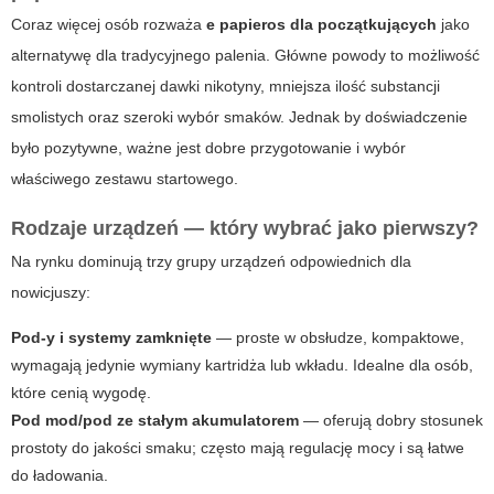
Coraz więcej osób rozważa
e papieros dla początkujących
jako
alternatywę dla tradycyjnego palenia. Główne powody to możliwość
kontroli dostarczanej dawki nikotyny, mniejsza ilość substancji
smolistych oraz szeroki wybór smaków. Jednak by doświadczenie
było pozytywne, ważne jest dobre przygotowanie i wybór
właściwego zestawu startowego.
Rodzaje urządzeń — który wybrać jako pierwszy?
Na rynku dominują trzy grupy urządzeń odpowiednich dla
nowicjuszy:
Pod-y i systemy zamknięte
— proste w obsłudze, kompaktowe,
wymagają jedynie wymiany kartridża lub wkładu. Idealne dla osób,
które cenią wygodę.
Pod mod/pod ze stałym akumulatorem
— oferują dobry stosunek
prostoty do jakości smaku; często mają regulację mocy i są łatwe
do ładowania.