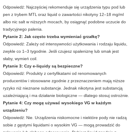
Odpowiedź: Najczęściej rekomenduje się urządzenia typu pod lub
pen z trybem MTL oraz liquid o zawartości nikotyny 12–18 mg/ml
albo nic salt w niższych mocach, by osiągnąć podobne uczucie do
tradycyjnego palenia.
Pytanie 2: Jak często trzeba wymieniać grzałkę?
Odpowiedź: Zależy od intensywności użytkowania i rodzaju liquidu,
zwykle co 1–3 tygodnie. Jeśli czujesz spaleniznę lub smak jest
słaby, wymień coil.
Pytanie 3: Czy e-liquidy są bezpieczne?
Odpowiedź: Produkty z certyfikatami od renomowanych
producentów i stosowane zgodnie z przeznaczeniem mają niższe
ryzyko niż nieznane substancje. Jednak nikotyna jest substancją
uzależniającą i ma działanie biologiczne — dlatego stosuj ostrożnie.
Pytanie 4: Czy mogę używać wysokiego VG w każdym
urządzeniu?
Odpowiedź: Nie. Urządzenia niskomocne i niektóre pody nie radzą
sobie z gęstymi liquidami o wysokim VG — mogą prowadzić do