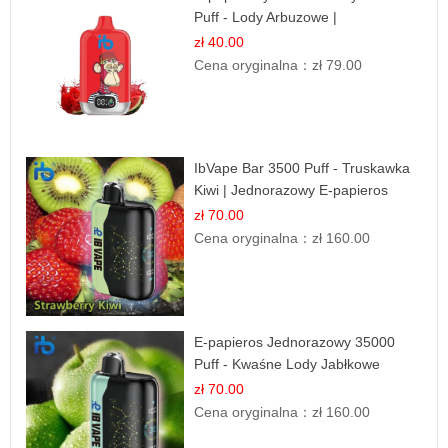
Puff - Lody Arbuzowe |
Orzeźwiający Smak
zł 40.00
Cena oryginalna：
zł 79.00
IbVape Bar 3500 Puff - Truskawka
Kiwi | Jednorazowy E-papieros
zł 70.00
Cena oryginalna：
zł 160.00
E-papieros Jednorazowy 35000
Puff - Kwaśne Lody Jabłkowe
zł 70.00
Cena oryginalna：
zł 160.00