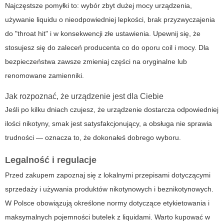
Najczęstsze pomyłki to: wybór zbyt dużej mocy urządzenia,
używanie liquidu o nieodpowiedniej lepkości, brak przyzwyczajenia
do "throat hit" i w konsekwencji złe ustawienia. Upewnij się, że
stosujesz się do zaleceń producenta co do oporu coil i mocy. Dla
bezpieczeństwa zawsze zmieniaj części na oryginalne lub
renomowane zamienniki.
Jak rozpoznać, że urządzenie jest dla Ciebie
Jeśli po kilku dniach czujesz, że urządzenie dostarcza odpowiedniej
ilości nikotyny, smak jest satysfakcjonujący, a obsługa nie sprawia
trudności — oznacza to, że dokonałeś dobrego wyboru.
Legalność i regulacje
Przed zakupem zapoznaj się z lokalnymi przepisami dotyczącymi
sprzedaży i używania produktów nikotynowych i beznikotynowych.
W Polsce obowiązują określone normy dotyczące etykietowania i
maksymalnych pojemności butelek z liquidami. Warto kupować w