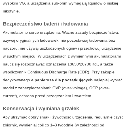
wysokim VG, a urządzenia sub-ohm wymagają liquidów o niskiej
nikotynie.
Bezpieczeństwo baterii i ładowania
Akumulator to serce urządzenia. Ważne zasady bezpieczeństwa:
używaj oryginalnych ładowarek, nie pozostawiaj ładowania bez
nadzoru, nie używaj uszkodzonych ogniw i przechowuj urządzenie
w suchym miejscu. W urządzeniach z wymiennymi akumulatorami
naucz się rozpoznawać oznaczenia 18650/20700 itd., a także
współczynnik Continuous Discharge Rate (CDR). Przy zakupie
dedykowanego
e papierosa dla początkujących
najlepiej wybrać
model z zabezpieczeniami: OVP (over-voltage), OCP (over-
current), ochrona przed przegrzaniem i zwarciem.
Konserwacja i wymiana grzałek
Aby utrzymać dobry smak i żywotność urządzenia, regularnie czyść
zbiornik, wymieniaj coil co 1–3 tygodnie (w zależności od