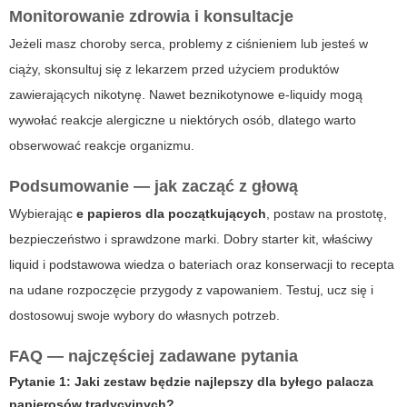
Monitorowanie zdrowia i konsultacje
Jeżeli masz choroby serca, problemy z ciśnieniem lub jesteś w
ciąży, skonsultuj się z lekarzem przed użyciem produktów
zawierających nikotynę. Nawet beznikotynowe e-liquidy mogą
wywołać reakcje alergiczne u niektórych osób, dlatego warto
obserwować reakcje organizmu.
Podsumowanie — jak zacząć z głową
Wybierając
e papieros dla początkujących
, postaw na prostotę,
bezpieczeństwo i sprawdzone marki. Dobry starter kit, właściwy
liquid i podstawowa wiedza o bateriach oraz konserwacji to recepta
na udane rozpoczęcie przygody z vapowaniem. Testuj, ucz się i
dostosowuj swoje wybory do własnych potrzeb.
FAQ — najczęściej zadawane pytania
Pytanie 1: Jaki zestaw będzie najlepszy dla byłego palacza
papierosów tradycyjnych?