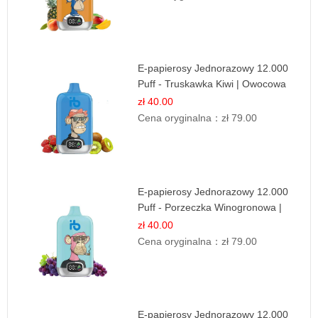
E-papierosy Jednorazowy 12.000
Puff - Truskawka Kiwi | Owocowa
Równowaga
zł 40.00
Cena oryginalna：
zł 79.00
E-papierosy Jednorazowy 12.000
Puff - Porzeczka Winogronowa |
Owocowa Moc
zł 40.00
Cena oryginalna：
zł 79.00
E-papierosy Jednorazowy 12.000