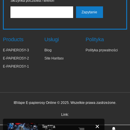
Skrzynka pocztowa / telefon
Products
Usługi
Polityka
E-PAPIEROSY-3
Blog
Polityka prywatności
E-PAPIEROSY-2
Site Haritası
E-PAPIEROSY-1
IBVape E-papierosy Online © 2025. Wszelkie prawa zastrzeżone.
✕
Ter***a
niedawno kupiony
Link: