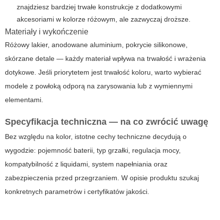
znajdziesz bardziej trwałe konstrukcje z dodatkowymi
akcesoriami w kolorze różowym, ale zazwyczaj droższe.
Materiały i wykończenie
Różowy lakier, anodowane aluminium, pokrycie silikonowe,
skórzane detale — każdy materiał wpływa na trwałość i wrażenia
dotykowe. Jeśli priorytetem jest trwałość koloru, warto wybierać
modele z powłoką odporą na zarysowania lub z wymiennymi
elementami.
Specyfikacja techniczna — na co zwrócić uwagę
Bez względu na kolor, istotne cechy techniczne decydują o
wygodzie: pojemność baterii, typ grzałki, regulacja mocy,
kompatybilność z liquidami, system napełniania oraz
zabezpieczenia przed przegrzaniem. W opisie produktu szukaj
konkretnych parametrów i certyfikatów jakości.