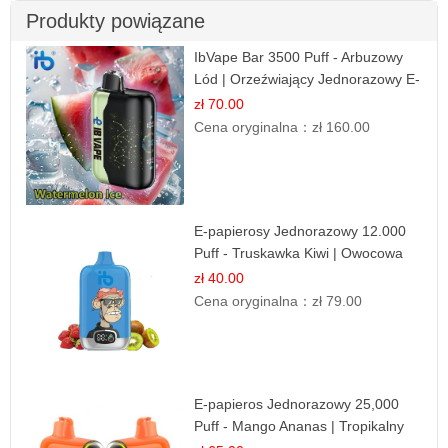
Produkty powiązane
IbVape Bar 3500 Puff - Arbuzowy
Lód | Orzeźwiający Jednorazowy E-
papieros
zł 70.00
Cena oryginalna：
zł 160.00
E-papierosy Jednorazowy 12.000
Puff - Truskawka Kiwi | Owocowa
Równowaga
zł 40.00
Cena oryginalna：
zł 79.00
E-papieros Jednorazowy 25,000
Puff - Mango Ananas | Tropikalny