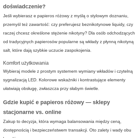
doświadczenie?
Jeśli wybierasz
e papieros różowy
z myślą o stylowym doznaniu,
przemyśl też zawartość: czy preferujesz beznikotynowe liquidy, czy
raczej chcesz określone stężenie nikotyny? Dla osób odchodzących
od tradycyjnych papierosów popularne są wkłady z płynną nikotyną
salt, które dają szybkie uczucie zaspokojenia.
Komfort użytkowania
Wybieraj modele z prostym systemem wymiany wkładów i czytelną
sygnalizacją LED. Kolorowe wskaźniki i kontrastujące elementy
ułatwiają obsługę, zwłaszcza przy słabym świetle.
Gdzie kupić
e papieros różowy
— sklepy
stacjonarne vs. online
Zakup to decyzja, która wymaga balansowania między ceną,
dostępnością i bezpieczeństwem transakcji. Oto zalety i wady obu