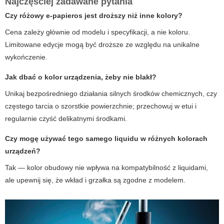
Najczęściej zadawane pytania
Czy różowy e-papieros jest droższy niż inne kolory?
Cena zależy głównie od modelu i specyfikacji, a nie koloru.
Limitowane edycje mogą być droższe ze względu na unikalne
wykończenie.
Jak dbać o kolor urządzenia, żeby nie blakł?
Unikaj bezpośredniego działania silnych środków chemicznych, czy
częstego tarcia o szorstkie powierzchnie; przechowuj w etui i
regularnie czyść delikatnymi środkami.
Czy mogę używać tego samego liquidu w różnych kolorach
urządzeń?
Tak — kolor obudowy nie wpływa na kompatybilność z liquidami,
ale upewnij się, że wkład i grzałka są zgodne z modelem.