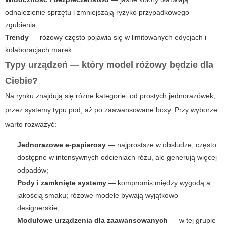
odnalezienie sprzętu i zmniejszają ryzyko przypadkowego
zgubienia;
Trendy
— różowy często pojawia się w limitowanych edycjach i
kolaboracjach marek.
Typy urządzeń — który model różowy będzie dla
Ciebie?
Na rynku znajdują się różne kategorie: od prostych jednorazówek,
przez systemy typu pod, aż po zaawansowane boxy. Przy wyborze
warto rozważyć:
Jednorazowe e-papierosy
— najprostsze w obsłudze, często
dostępne w intensywnych odcieniach różu, ale generują więcej
odpadów;
Pody i zamknięte systemy
— kompromis między wygodą a
jakością smaku; różowe modele bywają wyjątkowo
designerskie;
Modułowe urządzenia dla zaawansowanych
— w tej grupie