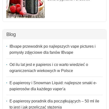
Blog
IBvape przewodnik po najlepszych vape pictures i
pomysły zdjęciowe dla fanów IBvape
Od ilu lat jest e papieros i co warto wiedzieć o
ograniczeniach wiekowych w Polsce
E-papierosy i Snowman Liquid: najlepsze smaki e-
papierosów dla każdego vaper'a
E-papierosy poradnik dla początkujących – 50 ml ile
to jest i jak przeliczać stężenia