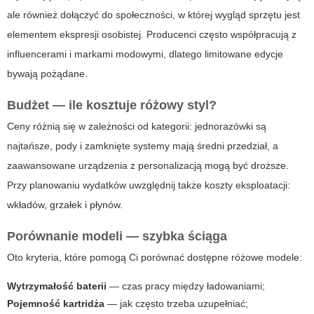
ale również dołączyć do społeczności, w której wygląd sprzętu jest
elementem ekspresji osobistej. Producenci często współpracują z
influencerami i markami modowymi, dlatego limitowane edycje
bywają pożądane.
Budżet — ile kosztuje różowy styl?
Ceny różnią się w zależności od kategorii: jednorazówki są
najtańsze, pody i zamknięte systemy mają średni przedział, a
zaawansowane urządzenia z personalizacją mogą być droższe.
Przy planowaniu wydatków uwzględnij także koszty eksploatacji:
wkładów, grzałek i płynów.
Porównanie modeli — szybka ściąga
Oto kryteria, które pomogą Ci porównać dostępne różowe modele:
Wytrzymałość baterii
— czas pracy między ładowaniami;
Pojemność kartridża
— jak często trzeba uzupełniać;