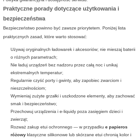
Praktyczne porady dotyczące użytkowania i
bezpieczeństwa
Bezpieczeństwo powinno być zawsze priorytetem. Poniżej lista
praktycznych zasad, które warto stosować:
Używaj oryginalnych ładowarek i akcesoriów; nie mieszaj baterii
o różnych parametrach;
Nie ładuj urządzeń bez nadzoru przez całą noc i unikaj
ekstremalnych temperatur;
Regularnie czyść porty i gwinty, aby zapobiec zwarciom i
nieszczelnościom;
Wymieniaj zużyte grzałki i uszkodzone elementy, aby zachować
smak i bezpieczeństwo;
Przechowuj urządzenia i e-liquidy poza zasięgiem dzieci i
zwierząt;
Rozważ zakup etui ochronnego — w przypadku
e papieros
różowy
klasyczne silikonowe lub skórzane etui chronią kolor i