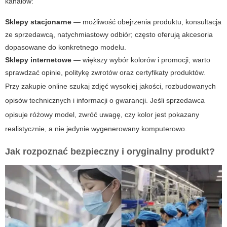
kanałów:
Sklepy stacjonarne
— możliwość obejrzenia produktu, konsultacja
ze sprzedawcą, natychmiastowy odbiór; często oferują akcesoria
dopasowane do konkretnego modelu.
Sklepy internetowe
— większy wybór kolorów i promocji; warto
sprawdzać opinie, politykę zwrotów oraz certyfikaty produktów.
Przy zakupie online szukaj zdjęć wysokiej jakości, rozbudowanych
opisów technicznych i informacji o gwarancji. Jeśli sprzedawca
opisuje różowy model, zwróć uwagę, czy kolor jest pokazany
realistycznie, a nie jedynie wygenerowany komputerowo.
Jak rozpoznać bezpieczny i oryginalny produkt?