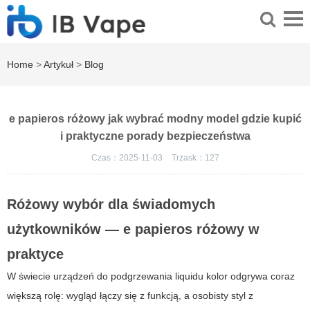
Home
>
Artykuł
>
Blog
e papieros różowy jak wybrać modny model gdzie kupić
i praktyczne porady bezpieczeństwa
Czas：2025-11-03
Trzask：
127
Różowy wybór dla świadomych
użytkowników — e papieros różowy w
praktyce
W świecie urządzeń do podgrzewania liquidu kolor odgrywa coraz
większą rolę: wygląd łączy się z funkcją, a osobisty styl z