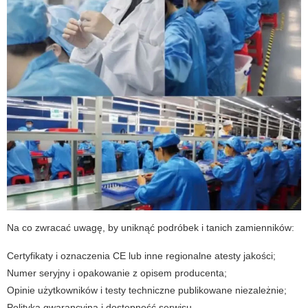
Na co zwracać uwagę, by uniknąć podróbek i tanich zamienników:
Certyfikaty i oznaczenia CE lub inne regionalne atesty jakości;
Numer seryjny i opakowanie z opisem producenta;
Opinie użytkowników i testy techniczne publikowane niezależnie;
Polityka gwarancyjna i dostępność serwisu.