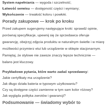
System napełniania
— wygoda i szczelność;
Łatwość serwisu
— dostępność części i wymiany;
Wykończenie
— trwałość koloru i powłoki.
Porady zakupowe — krok po kroku
Przed zakupem sugerujemy następujące kroki: sprawdź opinie,
porównaj specyfikacje, upewnij się że sprzedawca oferuje
gwarancję, obejrzyj zdjęcia produktu w naturalnym świetle i w miarę
możliwości przymierz etui lub urządzenie w sklepie stacjonarnym.
Pamiętaj, że stylowe nie zawsze znaczy lepsze technicznie —
balans jest kluczowy.
Przykładowe pytania, które warto zadać sprzedawcy:
Jakie certyfikaty ma urządzenie?
Jak długo działa bateria w typowym użytkowaniu?
Czy są dostępne części zamienne w tym sam kolor różowy?
Jak wygląda polityka zwrotów i gwarancji?
Podsumowanie — świadomy wybór to