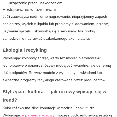
urządzenie przed uszkodzeniem.
Postępowanie w razie awarii
Jeśli zauważysz nadmierne nagrzewanie, nieprzyjemny zapach
spalenizny, wyciek e-liquidu lub problemy z ładowaniem, przerwij
używanie sprzętu i skonsultuj się z serwisem. Nie próbuj
samodzielnie naprawiać uszkodzonego akumulatora.
Ekologia i recykling
Wybierając kolorowy sprzęt, warto też myśleć o środowisku:
jednorazowe
e papieros różowy
mogą być wygodne, ale generują
dużo odpadów. Rozważ modele z wymiennymi wkładami lub
skuteczne programy recyklingu oferowane przez producentów.
Styl życia i kultura — jak różowy wpisuje się w
trend?
Kolor różowy ma silne konotacje w modzie i popkulturze.
Wybierając
e papieros różowy
, możesz podkreślić swoją estetykę,