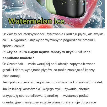
O: Zależy od intensywności użytkowania i rodzaju płynu, ale zwykle
co 1–4 tygodnie. Objawy do wymiany to pogorszenie smaku i
spadek chmur.
P: Czy
caliburn e-dym
będzie tańszy w użyciu niż inne
popularne modele?
O: Często tak — wiele wersji tej serii oferuje zoptymalizowane
grzałki i dobrą wydajność płynów, co może zmniejszać koszty
eksploatacji.
Jeśli potrzebujesz szczegółowego porównania konkretnych modeli
lub kalkulacji kosztów dla Twojego stylu używania, chętnie
przygotuję spersonalizowaną analizę — wystarczy podać
orientacyjne miesięczne zużycie płynu i preferencje dotyczące