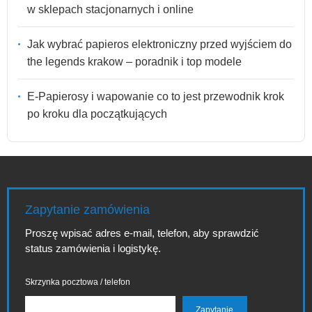
w sklepach stacjonarnych i online
Jak wybrać papieros elektroniczny przed wyjściem do
the legends krakow – poradnik i top modele
E-Papierosy i wapowanie co to jest przewodnik krok
po kroku dla początkujących
Zapytanie zamówienia
Proszę wpisać adres e-mail, telefon, aby sprawdzić
status zamówienia i logistykę.
Skrzynka pocztowa / telefon