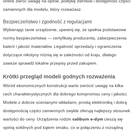
online zwróć uwagę na opinie, politykę zwrotów i dostępność części
zamiennych dla modelu, który rozważasz.
Bezpieczeństwo i zgodność z regulacjami
Wybierając tanie urządzenie, upewnij się, że spełnia podstawowe
normy bezpieczeństwa — certyfikaty producenta, zabezpieczenia
baterii i jakość materiałów. Legalność sprzedaży i ograniczenia
dotyczące nikotyny różnią się w zależności od kraju, dlatego
zawsze sprawdź lokalne przepisy przed zakupem.
Krótki przegląd modeli godnych rozważenia
Wśród ekonomicznych konstrukcji warto zwrócić uwagę na kilka
cech charakterystycznych dla dobrego kompromisu ceny i jakości.
Modele z dobrze ocenianymi wkładami, prostą elektroniką i dobrą
dostępnością części zamiennych zwykle oferują najlepszy stosunek
wartości do ceny. Urządzenia rodzin
caliburn e-dym
cieszą się
opinią solidnych pod kątem smaku, co w połączeniu z rozsądną