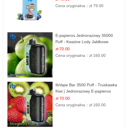
Cena oryginalna：
zł 79.00
E-papieros Jednorazowy 35000
Puff - Kwaśne Lody Jabłkowe
zł 70.00
Cena oryginalna：
zł 160.00
IbVape Bar 3500 Puff - Truskawka
Kiwi | Jednorazowy E-papieros
zł 70.00
Cena oryginalna：
zł 160.00