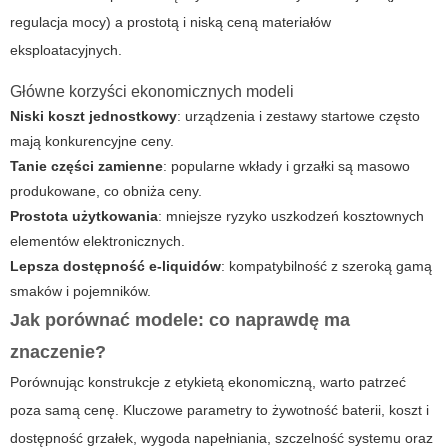
regulacja mocy) a prostotą i niską ceną materiałów
eksploatacyjnych.
Główne korzyści ekonomicznych modeli
Niski koszt jednostkowy
: urządzenia i zestawy startowe często
mają konkurencyjne ceny.
Tanie części zamienne
: popularne wkłady i grzałki są masowo
produkowane, co obniża ceny.
Prostota użytkowania
: mniejsze ryzyko uszkodzeń kosztownych
elementów elektronicznych.
Lepsza dostępność e-liquidów
: kompatybilność z szeroką gamą
smaków i pojemników.
Jak porównać modele: co naprawdę ma
znaczenie?
Porównując konstrukcje z etykietą ekonomiczną, warto patrzeć
poza samą cenę. Kluczowe parametry to żywotność baterii, koszt i
dostępność grzałek, wygoda napełniania, szczelność systemu oraz