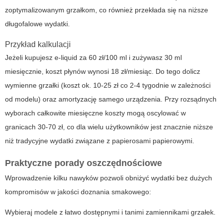
zoptymalizowanym grzałkom, co również przekłada się na niższe
długofalowe wydatki.
Przykład kalkulacji
Jeżeli kupujesz e-liquid za 60 zł/100 ml i zużywasz 30 ml
miesięcznie, koszt płynów wynosi 18 zł/miesiąc. Do tego dolicz
wymienne grzałki (koszt ok. 10-25 zł co 2-4 tygodnie w zależności
od modelu) oraz amortyzację samego urządzenia. Przy rozsądnych
wyborach całkowite miesięczne koszty mogą oscylować w
granicach 30-70 zł, co dla wielu użytkowników jest znacznie niższe
niż tradycyjne wydatki związane z papierosami papierowymi.
Praktyczne porady oszczędnościowe
Wprowadzenie kilku nawyków pozwoli obniżyć wydatki bez dużych
kompromisów w jakości doznania smakowego:
Wybieraj modele z łatwo dostępnymi i tanimi zamiennikami grzałek.