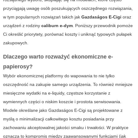
przyciągają uwagę osób poszukujących oszczędnego rozwiązania,
w tym popularnych rozwiązań takich jak
Gazdaságos E-Cigi
oraz
urządzeń z rodziny
caliburn e-dym
. Poniższy przewodnik pomoże
Ci określić priorytety, porównać koszty i uniknąć typowych pułapek
zakupowych.
Dlaczego warto rozważyć ekonomiczne e-
papierosy?
Wybór ekonomicznej platformy do wapowania to nie tylko
oszczędność na zakupie samego urządzenia. To również mniejsze
miesięczne wydatki na e-liquidy, częstsze korzystanie z
wymiennych części o niskim koszcie i prostota serwisowania.
Modele określane jako
Gazdaságos E-Cigi
są projektowane z
myślą o minimalizacji całkowitego kosztu posiadania przy
zachowaniu akceptowalnej jakości smaku i trwałości. W praktyce
oznacza to kompromis między zaawansowanymi funkcjami (jak