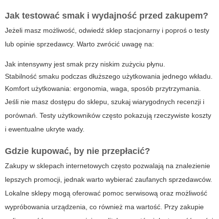
Jak testować smak i wydajność przed zakupem?
Jeżeli masz możliwość, odwiedź sklep stacjonarny i poproś o testy
lub opinie sprzedawcy. Warto zwrócić uwagę na:
Jak intensywny jest smak przy niskim zużyciu płynu.
Stabilność smaku podczas dłuższego użytkowania jednego wkładu.
Komfort użytkowania: ergonomia, waga, sposób przytrzymania.
Jeśli nie masz dostępu do sklepu, szukaj wiarygodnych recenzji i
porównań. Testy użytkowników często pokazują rzeczywiste koszty
i ewentualne ukryte wady.
Gdzie kupować, by nie przepłacić?
Zakupy w sklepach internetowych często pozwalają na znalezienie
lepszych promocji, jednak warto wybierać zaufanych sprzedawców.
Lokalne sklepy mogą oferować pomoc serwisową oraz możliwość
wypróbowania urządzenia, co również ma wartość. Przy zakupie