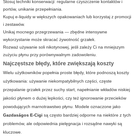
Stosuj techniki konserwacji: regularne czyszczenie kontaktów i
portów, unikanie przepełniania.
Kupuj e-liquidy w większych opakowaniach lub korzystaj z promocji
i zestawów.
Unikaj mocnego przegrzewania — zbędne intensywne
wykorzystanie może skracać żywotność grzałek.
Rozważ używanie soli nikotynowej, jeśli zależy Ci na mniejszym
zużyciu płynu przy porównywalnym zadowoleniu.
Najczęstsze błędy, które zwiększają koszty
Wielu użytkowników popełnia proste błędy, które podnoszą koszty
użytkowania: używanie niekompatybilnych części, częste
przepalanie grzałek przez suchy start, napełnianie wkładów niskiej
jakości płynem o dużej lepkości, czy też ignorowanie przecieków
powodujących marnotrawstwo płynu. Modele oznaczone jako
Gazdaságos E-Cigi
są często bardziej odporne na niektóre z tych
problemów, ale odpowiednia pielęgnacja i rozsądne nawyki są
kluczowe.