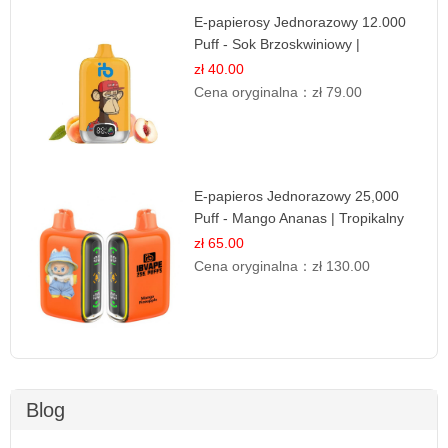
E-papierosy Jednorazowy 12.000
Puff - Sok Brzoskwiniowy |
Owocowa Świeżość
zł 40.00
Cena oryginalna：
zł 79.00
E-papieros Jednorazowy 25,000
Puff - Mango Ananas | Tropikalny
Smak
zł 65.00
Cena oryginalna：
zł 130.00
Blog