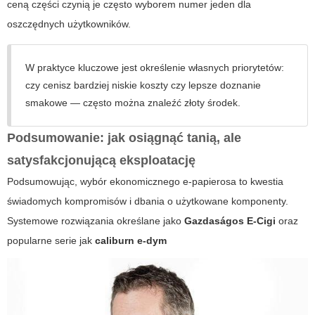
ceną części czynią je często wyborem numer jeden dla
oszczędnych użytkowników.
W praktyce kluczowe jest określenie własnych priorytetów:
czy cenisz bardziej niskie koszty czy lepsze doznanie
smakowe — często można znaleźć złoty środek.
Podsumowanie: jak osiągnąć tanią, ale
satysfakcjonującą eksploatację
Podsumowując, wybór ekonomicznego e-papierosa to kwestia
świadomych kompromisów i dbania o użytkowane komponenty.
Systemowe rozwiązania określane jako
Gazdaságos E-Cigi
oraz
popularne serie jak
caliburn e-dym