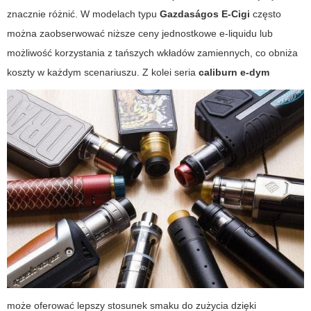
znacznie różnić. W modelach typu
Gazdaságos E-Cigi
często
można zaobserwować niższe ceny jednostkowe e-liquidu lub
możliwość korzystania z tańszych wkładów zamiennych, co obniża
koszty w każdym scenariuszu. Z kolei seria
caliburn e-dym
może oferować lepszy stosunek smaku do zużycia dzięki