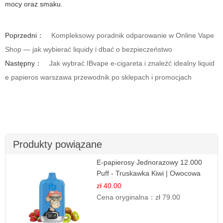
mocy oraz smaku.
Poprzedni：
Kompleksowy poradnik odparowanie w Online Vape
Shop — jak wybierać liquidy i dbać o bezpieczeństwo
Następny：
Jak wybrać IBvape e-cigareta i znaleźć idealny liquid
e papieros warszawa przewodnik po sklepach i promocjach
Produkty powiązane
E-papierosy Jednorazowy 12.000
Puff - Truskawka Kiwi | Owocowa
Równowaga
zł 40.00
Cena oryginalna：
zł 79.00