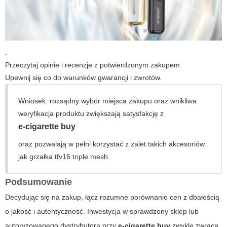
.
Przeczytaj opinie i recenzje z potwierdzonym zakupem.
Upewnij się co do warunków gwarancji i zwrotów.
Wniosek: rozsądny wybór miejsca zakupu oraz wnikliwa
weryfikacja produktu zwiększają satysfakcję z
e-cigarette buy
oraz pozwalają w pełni korzystać z zalet takich akcesoriów
jak
grzałka tfv16 triple mesh
.
Podsumowanie
Decydując się na zakup, łącz rozumne porównanie cen z dbałością
o jakość i autentyczność. Inwestycja w sprawdzony sklep lub
autoryzowanego dystrybutora przy
e-cigarette buy
zwykle zwraca