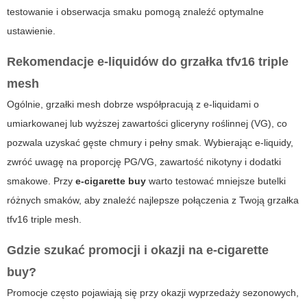
testowanie i obserwacja smaku pomogą znaleźć optymalne
ustawienie.
Rekomendacje e-liquidów do
grzałka tfv16 triple
mesh
Ogólnie, grzałki mesh dobrze współpracują z e-liquidami o
umiarkowanej lub wyższej zawartości gliceryny roślinnej (VG), co
pozwala uzyskać gęste chmury i pełny smak. Wybierając e-liquidy,
zwróć uwagę na proporcję PG/VG, zawartość nikotyny i dodatki
smakowe. Przy
e-cigarette buy
warto testować mniejsze butelki
różnych smaków, aby znaleźć najlepsze połączenia z Twoją
grzałka
tfv16 triple mesh
.
Gdzie szukać promocji i okazji na
e-cigarette
buy
?
Promocje często pojawiają się przy okazji wyprzedaży sezonowych,