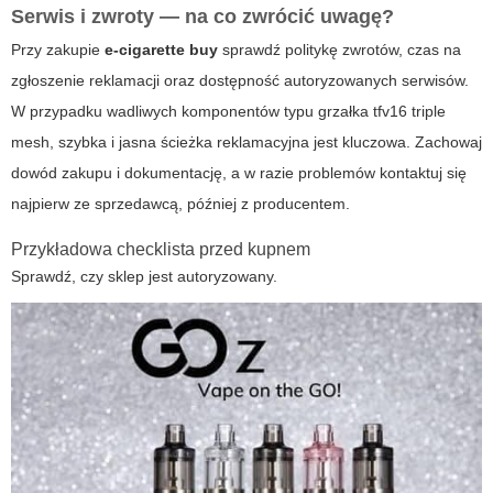
Serwis i zwroty — na co zwrócić uwagę?
Przy zakupie
e-cigarette buy
sprawdź politykę zwrotów, czas na
zgłoszenie reklamacji oraz dostępność autoryzowanych serwisów.
W przypadku wadliwych komponentów typu
grzałka tfv16 triple
mesh
, szybka i jasna ścieżka reklamacyjna jest kluczowa. Zachowaj
dowód zakupu i dokumentację, a w razie problemów kontaktuj się
najpierw ze sprzedawcą, później z producentem.
Przykładowa checklista przed kupnem
Sprawdź, czy sklep jest autoryzowany.