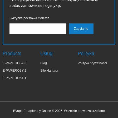
status zamówienia i logistykę.
Skrzynka pocztowa / telefon
Products
Usługi
Polityka
E-PAPIEROSY-3
Blog
Polityka prywatności
E-PAPIEROSY-2
Site Haritası
E-PAPIEROSY-1
IBVape E-papierosy Online © 2025. Wszelkie prawa zastrzeżone.
✕
Kata***yna