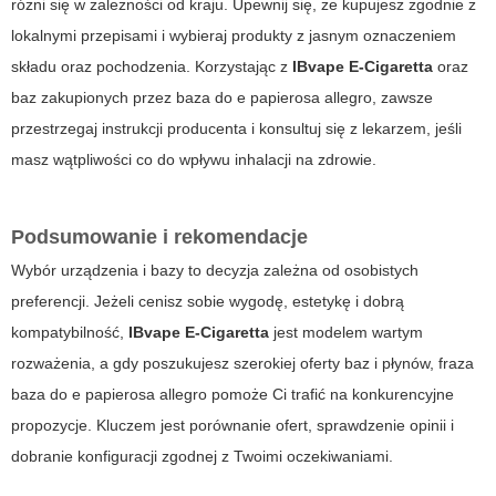
różni się w zależności od kraju. Upewnij się, że kupujesz zgodnie z
lokalnymi przepisami i wybieraj produkty z jasnym oznaczeniem
składu oraz pochodzenia. Korzystając z
IBvape E-Cigaretta
oraz
baz zakupionych przez
baza do e papierosa allegro
, zawsze
przestrzegaj instrukcji producenta i konsultuj się z lekarzem, jeśli
masz wątpliwości co do wpływu inhalacji na zdrowie.
Podsumowanie i rekomendacje
Wybór urządzenia i bazy to decyzja zależna od osobistych
preferencji. Jeżeli cenisz sobie wygodę, estetykę i dobrą
kompatybilność,
IBvape E-Cigaretta
jest modelem wartym
rozważenia, a gdy poszukujesz szerokiej oferty baz i płynów, fraza
baza do e papierosa allegro
pomoże Ci trafić na konkurencyjne
propozycje. Kluczem jest porównanie ofert, sprawdzenie opinii i
dobranie konfiguracji zgodnej z Twoimi oczekiwaniami.