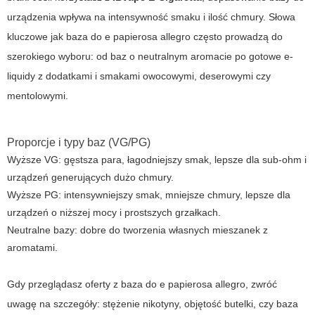
urządzenia wpływa na intensywność smaku i ilość chmury. Słowa
kluczowe jak
baza do e papierosa allegro
często prowadzą do
szerokiego wyboru: od baz o neutralnym aromacie po gotowe e-
liquidy z dodatkami i smakami owocowymi, deserowymi czy
mentolowymi.
Proporcje i typy baz (VG/PG)
Wyższe VG: gęstsza para, łagodniejszy smak, lepsze dla sub-ohm i
urządzeń generujących dużo chmury.
Wyższe PG: intensywniejszy smak, mniejsze chmury, lepsze dla
urządzeń o niższej mocy i prostszych grzałkach.
Neutralne bazy: dobre do tworzenia własnych mieszanek z
aromatami.
Gdy przeglądasz oferty z
baza do e papierosa allegro
, zwróć
uwagę na szczegóły: stężenie nikotyny, objętość butelki, czy baza