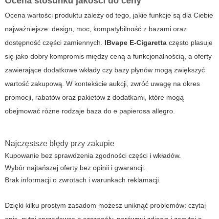
Ocena stosunku jakości do ceny
Ocena wartości produktu zależy od tego, jakie funkcje są dla Ciebie
najważniejsze: design, moc, kompatybilność z bazami oraz
dostępność części zamiennych.
IBvape E-Cigaretta
często plasuje
się jako dobry kompromis między ceną a funkcjonalnością, a oferty
zawierające dodatkowe wkłady czy bazy płynów mogą zwiększyć
wartość zakupową. W kontekście aukcji, zwróć uwagę na okres
promocji, rabatów oraz pakietów z dodatkami, które mogą
obejmować różne rodzaje
baza do e papierosa allegro
.
Najczęstsze błędy przy zakupie
Kupowanie bez sprawdzenia zgodności części i wkładów.
Wybór najtańszej oferty bez opinii i gwarancji.
Brak informacji o zwrotach i warunkach reklamacji.
Dzięki kilku prostym zasadom możesz uniknąć problemów: czytaj