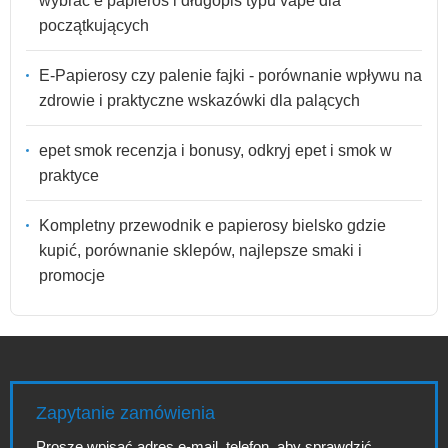
wybrać e papieros i długopis typu vape dla
początkujących
E-Papierosy czy palenie fajki - porównanie wpływu na
zdrowie i praktyczne wskazówki dla palących
epet smok recenzja i bonusy, odkryj epet i smok w
praktyce
Kompletny przewodnik e papierosy bielsko gdzie
kupić, porównanie sklepów, najlepsze smaki i
promocje
Zapytanie zamówienia
Proszę wpisać adres e-mail, telefon, aby sprawdzić