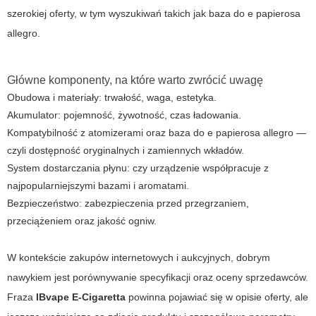
szerokiej oferty, w tym wyszukiwań takich jak
baza do e papierosa
allegro
.
Główne komponenty, na które warto zwrócić uwagę
Obudowa i materiały: trwałość, waga, estetyka.
Akumulator: pojemność, żywotność, czas ładowania.
Kompatybilność z atomizerami oraz baza do e papierosa allegro —
czyli dostępność oryginalnych i zamiennych wkładów.
System dostarczania płynu: czy urządzenie współpracuje z
najpopularniejszymi bazami i aromatami.
Bezpieczeństwo: zabezpieczenia przed przegrzaniem,
przeciążeniem oraz jakość ogniw.
W kontekście zakupów internetowych i aukcyjnych, dobrym
nawykiem jest porównywanie specyfikacji oraz oceny sprzedawców.
Fraza
IBvape E-Cigaretta
powinna pojawiać się w opisie oferty, ale