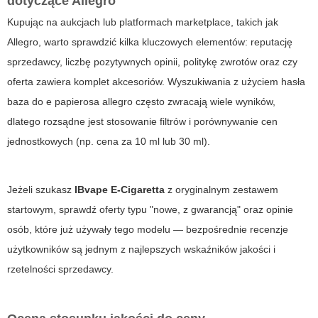
dotyczące Allegro
Kupując na aukcjach lub platformach marketplace, takich jak
Allegro, warto sprawdzić kilka kluczowych elementów: reputację
sprzedawcy, liczbę pozytywnych opinii, politykę zwrotów oraz czy
oferta zawiera komplet akcesoriów. Wyszukiwania z użyciem hasła
baza do e papierosa allegro
często zwracają wiele wyników,
dlatego rozsądne jest stosowanie filtrów i porównywanie cen
jednostkowych (np. cena za 10 ml lub 30 ml).
Jeżeli szukasz
IBvape E-Cigaretta
z oryginalnym zestawem
startowym, sprawdź oferty typu "nowe, z gwarancją" oraz opinie
osób, które już używały tego modelu — bezpośrednie recenzje
użytkowników są jednym z najlepszych wskaźników jakości i
rzetelności sprzedawcy.