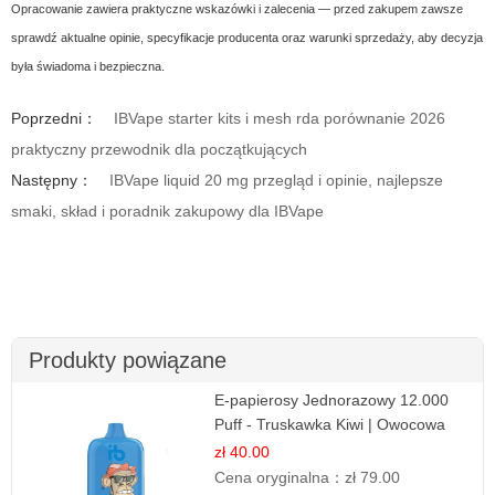
Opracowanie zawiera praktyczne wskazówki i zalecenia — przed zakupem zawsze
sprawdź aktualne opinie, specyfikacje producenta oraz warunki sprzedaży, aby decyzja
była świadoma i bezpieczna.
Poprzedni：
IBVape starter kits i mesh rda porównanie 2026
praktyczny przewodnik dla początkujących
Następny：
IBVape liquid 20 mg przegląd i opinie, najlepsze
smaki, skład i poradnik zakupowy dla IBVape
Produkty powiązane
E-papierosy Jednorazowy 12.000
Puff - Truskawka Kiwi | Owocowa
Równowaga
zł 40.00
Cena oryginalna：
zł 79.00