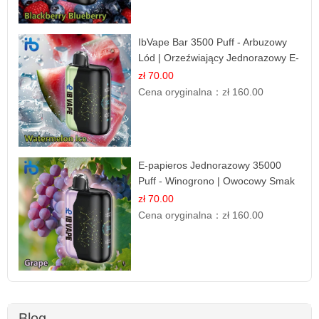
IbVape Bar 3500 Puff - Arbuzowy
Lód | Orzeźwiający Jednorazowy E-
papieros
zł 70.00
Cena oryginalna：
zł 160.00
E-papieros Jednorazowy 35000
Puff - Winogrono | Owocowy Smak
zł 70.00
Cena oryginalna：
zł 160.00
Blog