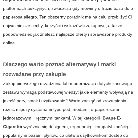
platformach aukcyjnych, zwłaszcza gdy mówimy o frazie
baza do e
papierosa allegro
. Ten obszerny poradnik ma na celu przybliżyć Ci
najważniejsze cechy, korzyści i wskazówki zakupowe, a także
podpowiedzieć jak znaleźć najlepsze oferty i sprawdzone produkty
online.
Dlaczego warto poznać alternatywy i marki
rozważane przy zakupie
Zakup pierwszego urządzenia lub modernizacja dotychczasowego
zestawu wymaga podstawowej wiedzy: jakie elementy wpływają na
jakość pary, smak i użytkowanie? Warto zacząć od zrozumienia
różnic między systemami typu pod, modami, e-papierosami
jednorazowymi i ręcznymi tankami. W tej kategorii
IBvape E-
Cigaretta
wyróżnia się designem, ergonomią i kompatybilnością z
popularnymi bazami płynów, co ułatwia użytkownikom dostęp do