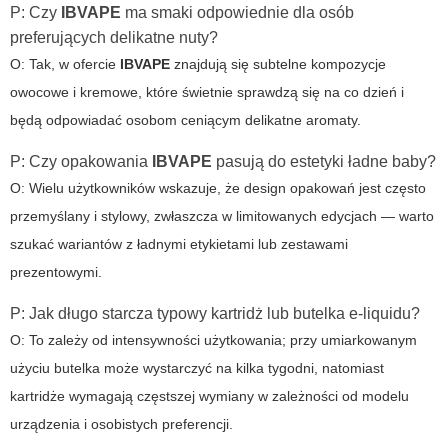
P: Czy
IBVAPE
ma smaki odpowiednie dla osób
preferujących delikatne nuty?
O: Tak, w ofercie
IBVAPE
znajdują się subtelne kompozycje
owocowe i kremowe, które świetnie sprawdzą się na co dzień i
będą odpowiadać osobom ceniącym delikatne aromaty.
P: Czy opakowania
IBVAPE
pasują do estetyki
ładne baby
?
O: Wielu użytkowników wskazuje, że design opakowań jest często
przemyślany i stylowy, zwłaszcza w limitowanych edycjach — warto
szukać wariantów z ładnymi etykietami lub zestawami
prezentowymi.
P: Jak długo starcza typowy kartridż lub butelka e-liquidu?
O: To zależy od intensywności użytkowania; przy umiarkowanym
użyciu butelka może wystarczyć na kilka tygodni, natomiast
kartridże wymagają częstszej wymiany w zależności od modelu
urządzenia i osobistych preferencji.