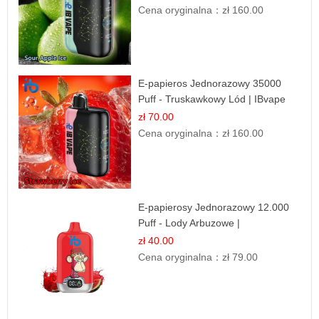
Cena oryginalna：
zł 160.00
E-papieros Jednorazowy 35000
Puff - Truskawkowy Lód | IBvape
zł 70.00
Cena oryginalna：
zł 160.00
E-papierosy Jednorazowy 12.000
Puff - Lody Arbuzowe |
Orzeźwiający Smak
zł 40.00
Cena oryginalna：
zł 79.00