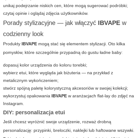
unikaj podejrzanie niskich cen, które mogą sugerować podróbki;
czytaj opinie i oglądaj zdjęcia użytkowników.
Porady stylizacyjne — jak włączyć
IBVAPE
w
codzienny look
Produkty
IBVAPE
mogą stać się elementem stylizacji. Oto kilka
pomysłów, które szczególnie przypadną do gustu
ładne baby
:
dopasuj kolor urządzenia do koloru torebki;
wybierz etui, które wygląda jak biżuteria — na przykład z
metalicznym wykończeniem;
stwórz spójną paletę kolorystyczną akcesoriów w swojej kolekcji;
wykorzystuj opakowania
IBVAPE
w aranżacjach flat-lay do zdjęć na
Instagram.
DIY: personalizacja etui
Jeśli chcesz wyróżnić swoje urządzenie, rozważ drobną
personalizację: przypinki, breloczki, naklejki lub haftowane wszywki.