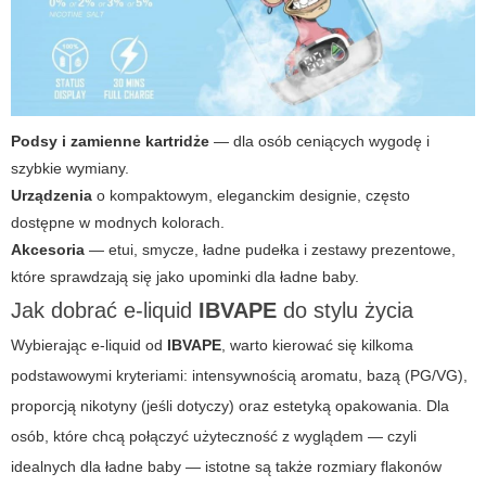
Podsy i zamienne kartridże
— dla osób ceniących wygodę i
szybkie wymiany.
Urządzenia
o kompaktowym, eleganckim designie, często
dostępne w modnych kolorach.
Akcesoria
— etui, smycze, ładne pudełka i zestawy prezentowe,
które sprawdzają się jako upominki dla
ładne baby
.
Jak dobrać e-liquid
IBVAPE
do stylu życia
Wybierając e-liquid od
IBVAPE
, warto kierować się kilkoma
podstawowymi kryteriami: intensywnością aromatu, bazą (PG/VG),
proporcją nikotyny (jeśli dotyczy) oraz estetyką opakowania. Dla
osób, które chcą połączyć użyteczność z wyglądem — czyli
idealnych dla
ładne baby
— istotne są także rozmiary flakonów