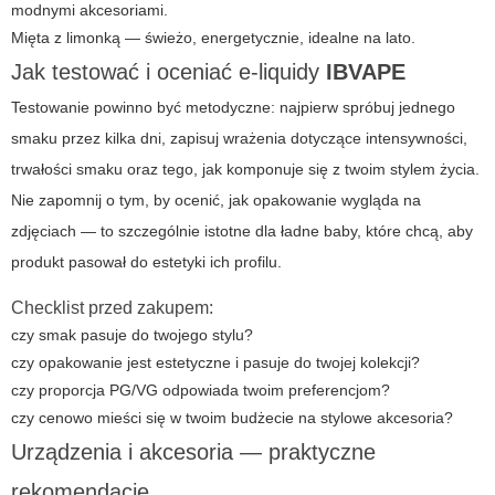
modnymi akcesoriami.
Mięta z limonką — świeżo, energetycznie, idealne na lato.
Jak testować i oceniać e-liquidy
IBVAPE
Testowanie powinno być metodyczne: najpierw spróbuj jednego
smaku przez kilka dni, zapisuj wrażenia dotyczące intensywności,
trwałości smaku oraz tego, jak komponuje się z twoim stylem życia.
Nie zapomnij o tym, by ocenić, jak opakowanie wygląda na
zdjęciach — to szczególnie istotne dla
ładne baby
, które chcą, aby
produkt pasował do estetyki ich profilu.
Checklist przed zakupem:
czy smak pasuje do twojego stylu?
czy opakowanie jest estetyczne i pasuje do twojej kolekcji?
czy proporcja PG/VG odpowiada twoim preferencjom?
czy cenowo mieści się w twoim budżecie na stylowe akcesoria?
Urządzenia i akcesoria — praktyczne
rekomendacje