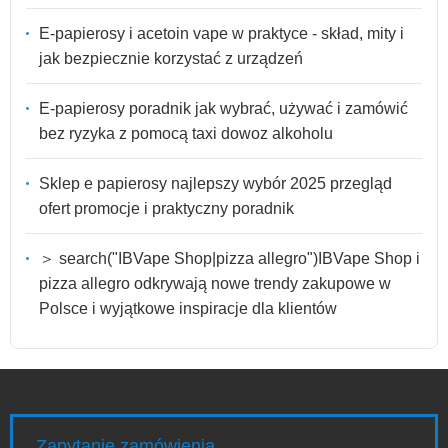
E-papierosy i acetoin vape w praktyce - skład, mity i
jak bezpiecznie korzystać z urządzeń
E-papierosy poradnik jak wybrać, używać i zamówić
bez ryzyka z pomocą taxi dowoz alkoholu
Sklep e papierosy najlepszy wybór 2025 przegląd
ofert promocje i praktyczny poradnik
＞ search("IBVape Shop|pizza allegro")IBVape Shop i
pizza allegro odkrywają nowe trendy zakupowe w
Polsce i wyjątkowe inspiracje dla klientów
Zapytanie zamówienia