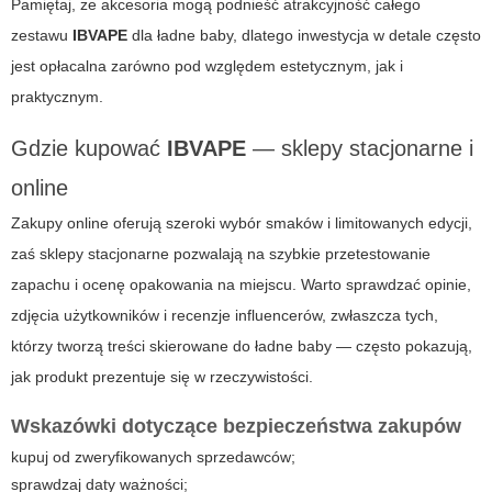
Pamiętaj, że akcesoria mogą podnieść atrakcyjność całego
zestawu
IBVAPE
dla
ładne baby
, dlatego inwestycja w detale często
jest opłacalna zarówno pod względem estetycznym, jak i
praktycznym.
Gdzie kupować
IBVAPE
— sklepy stacjonarne i
online
Zakupy online oferują szeroki wybór smaków i limitowanych edycji,
zaś sklepy stacjonarne pozwalają na szybkie przetestowanie
zapachu i ocenę opakowania na miejscu. Warto sprawdzać opinie,
zdjęcia użytkowników i recenzje influencerów, zwłaszcza tych,
którzy tworzą treści skierowane do
ładne baby
— często pokazują,
jak produkt prezentuje się w rzeczywistości.
Wskazówki dotyczące bezpieczeństwa zakupów
kupuj od zweryfikowanych sprzedawców;
sprawdzaj daty ważności;