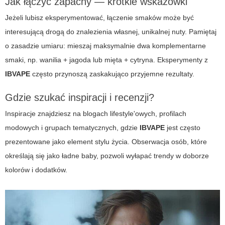
Jak łączyć zapachy — krótkie wskazówki
Jeżeli lubisz eksperymentować, łączenie smaków może być
interesującą drogą do znalezienia własnej, unikalnej nuty. Pamiętaj
o zasadzie umiaru: mieszaj maksymalnie dwa komplementarne
smaki, np. wanilia + jagoda lub mięta + cytryna. Eksperymenty z
IBVAPE
często przynoszą zaskakująco przyjemne rezultaty.
Gdzie szukać inspiracji i recenzji?
Inspiracje znajdziesz na blogach lifestyle'owych, profilach
modowych i grupach tematycznych, gdzie
IBVAPE
jest często
prezentowane jako element stylu życia. Obserwacja osób, które
określają się jako
ładne baby
, pozwoli wyłapać trendy w doborze
kolorów i dodatków.