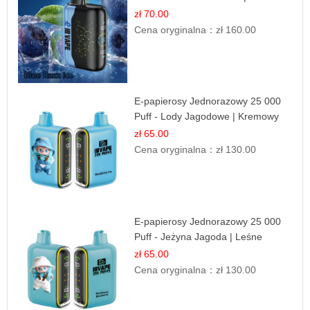
Malina
zł 70.00
Cena oryginalna：
zł 160.00
E-papierosy Jednorazowy 25 000
Puff - Lody Jagodowe | Kremowy
Smak
zł 65.00
Cena oryginalna：
zł 130.00
E-papierosy Jednorazowy 25 000
Puff - Jeżyna Jagoda | Leśne
Owoce
zł 65.00
Cena oryginalna：
zł 130.00