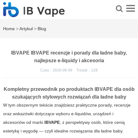
Home
>
Artykuł
>
Blog
IBVAPE IBVAPE recenzje i porady dla ładne baby,
najlepsze e-liquidy i akcesoria
Czas：2026-06-06
Trzask：
128
Kompletny przewodnik po produktach
IBVAPE
dla osób
szukających stylowych rozwiązań dla
ładne baby
W tym obszernym tekście znajdziesz praktyczne porady, recenzje
oraz wskazówki dotyczące wyboru e-liquidów, urządzeń i
akcesoriów od marki
IBVAPE
, z perspektywy osób, które cenią
estetykę i wygodę — czyli idealne rozwiązania dla
ładne baby
.