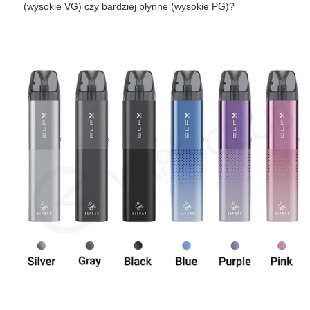
(wysokie VG) czy bardziej płynne (wysokie PG)?