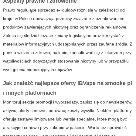
Aspekty prawne i zdrowotne
Prawo regulujące sprzedaż e-liquidów różni się w zależności od
kraju; w Polsce obowiązują przepisy związane z oznakowaniem
produktów zawierających nikotynę oraz ograniczenia reklamowe.
Zaleca się śledzić bieżące zmiany legislacyjne oraz korzystać z
materiałów informacyjnych udostępnianych przez zaufane źródła. Z
punktu widzenia zdrowia, najlepiej konsultować się z lekarzem przy
wątpliwościach dotyczących stosowania nikotyny lub w przypadku
wystąpienia niepokojących objawów.
Jak znaleźć najlepsze oferty
IBVape
na
smooke pl
i innych platformach
Monitoruj sekcje promocji i wyprzedaży, zapisz się do newsletterów,
aktywuj alerty cenowe i porównuj koszty wysyłki. Niektóre platformy
oferują zestawy limitowane lub wersje specjalne, które mogą być
atrakcyjne cenowo przy zakupie w pakiecie. Warto też sprawdzić