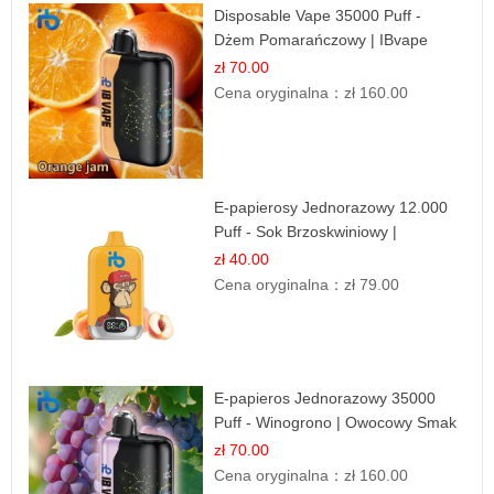
Disposable Vape 35000 Puff -
Dżem Pomarańczowy | IBvape
zł 70.00
Cena oryginalna：
zł 160.00
E-papierosy Jednorazowy 12.000
Puff - Sok Brzoskwiniowy |
Owocowa Świeżość
zł 40.00
Cena oryginalna：
zł 79.00
E-papieros Jednorazowy 35000
Puff - Winogrono | Owocowy Smak
zł 70.00
Cena oryginalna：
zł 160.00