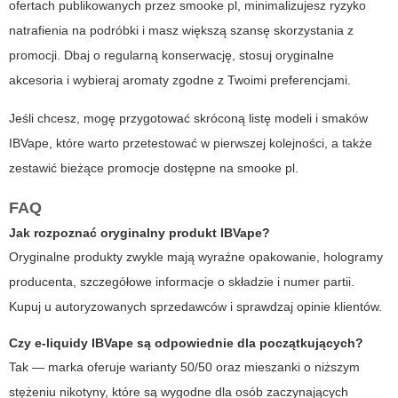
ofertach publikowanych przez
smooke pl
, minimalizujesz ryzyko
natrafienia na podróbki i masz większą szansę skorzystania z
promocji. Dbaj o regularną konserwację, stosuj oryginalne
akcesoria i wybieraj aromaty zgodne z Twoimi preferencjami.
Jeśli chcesz, mogę przygotować skróconą listę modeli i smaków
IBVape
, które warto przetestować w pierwszej kolejności, a także
zestawić bieżące promocje dostępne na
smooke pl
.
FAQ
Jak rozpoznać oryginalny produkt IBVape?
Oryginalne produkty zwykle mają wyraźne opakowanie, hologramy
producenta, szczegółowe informacje o składzie i numer partii.
Kupuj u autoryzowanych sprzedawców i sprawdzaj opinie klientów.
Czy e-liquidy IBVape są odpowiednie dla początkujących?
Tak — marka oferuje warianty 50/50 oraz mieszanki o niższym
stężeniu nikotyny, które są wygodne dla osób zaczynających