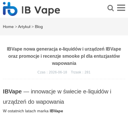
Home
>
Artykuł
>
Blog
IBVape nowa generacja e-liquidów i urządzeń IBVape
oraz promocje i recenzje smooke pl dla entuzjastów
wapowania
Czas：2026-06-18
Trzask：
281
IBVape
— innowacje w świecie e-liquidów i
urządzeń do wapowania
W ostatnich latach marka
IBVape