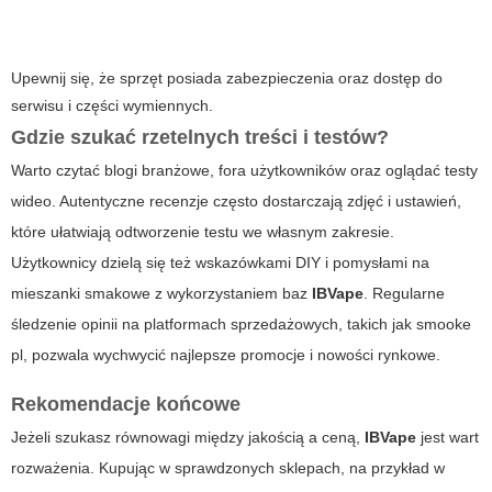
Upewnij się, że sprzęt posiada zabezpieczenia oraz dostęp do
serwisu i części wymiennych.
Gdzie szukać rzetelnych treści i testów?
Warto czytać blogi branżowe, fora użytkowników oraz oglądać testy
wideo. Autentyczne recenzje często dostarczają zdjęć i ustawień,
które ułatwiają odtworzenie testu we własnym zakresie.
Użytkownicy dzielą się też wskazówkami DIY i pomysłami na
mieszanki smakowe z wykorzystaniem baz
IBVape
. Regularne
śledzenie opinii na platformach sprzedażowych, takich jak
smooke
pl
, pozwala wychwycić najlepsze promocje i nowości rynkowe.
Rekomendacje końcowe
Jeżeli szukasz równowagi między jakością a ceną,
IBVape
jest wart
rozważenia. Kupując w sprawdzonych sklepach, na przykład w