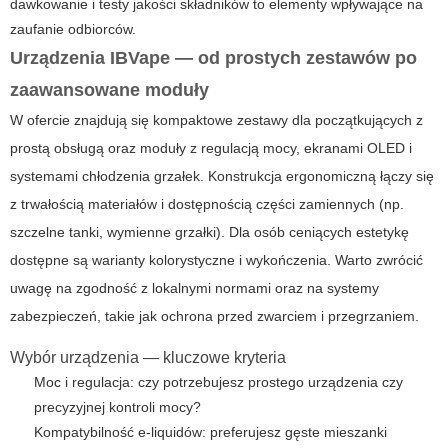
dawkowanie i testy jakości składników to elementy wpływające na
zaufanie odbiorców.
Urządzenia
IBVape
— od prostych zestawów po
zaawansowane moduły
W ofercie znajdują się kompaktowe zestawy dla początkujących z
prostą obsługą oraz moduły z regulacją mocy, ekranami OLED i
systemami chłodzenia grzałek. Konstrukcja ergonomiczną łączy się
z trwałością materiałów i dostępnością części zamiennych (np.
szczelne tanki, wymienne grzałki). Dla osób ceniących estetykę
dostępne są warianty kolorystyczne i wykończenia. Warto zwrócić
uwagę na zgodność z lokalnymi normami oraz na systemy
zabezpieczeń, takie jak ochrona przed zwarciem i przegrzaniem.
Wybór urządzenia — kluczowe kryteria
Moc i regulacja: czy potrzebujesz prostego urządzenia czy
precyzyjnej kontroli mocy?
Kompatybilność e-liquidów: preferujesz gęste mieszanki