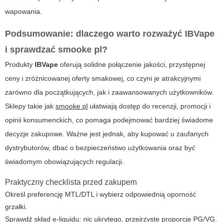
wapowania.
Podsumowanie: dlaczego warto rozważyć
IBVape
i sprawdzać
smooke pl
?
Produkty
IBVape
oferują solidne połączenie jakości, przystępnej
ceny i zróżnicowanej oferty smakowej, co czyni je atrakcyjnymi
zarówno dla początkujących, jak i zaawansowanych użytkowników.
Sklepy takie jak
smooke pl
ułatwiają dostęp do recenzji, promocji i
opinii konsumenckich, co pomaga podejmować bardziej świadome
decyzje zakupowe. Ważne jest jednak, aby kupować u zaufanych
dystrybutorów, dbać o bezpieczeństwo użytkowania oraz być
świadomym obowiązujących regulacji.
Praktyczny checklista przed zakupem
Określ preferencję MTL/DTL i wybierz odpowiednią oporność
grzałki.
Sprawdź skład e-liquidu: nic ukrytego, przejrzyste proporcje PG/VG.