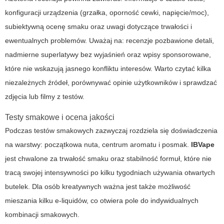
konfiguracji urządzenia (grzałka, oporność cewki, napięcie/moc),
subiektywną ocenę smaku oraz uwagi dotyczące trwałości i
ewentualnych problemów. Uważaj na: recenzje pozbawione detali,
nadmierne superlatywy bez wyjaśnień oraz wpisy sponsorowane,
które nie wskazują jasnego konfliktu interesów. Warto czytać kilka
niezależnych źródeł, porównywać opinie użytkowników i sprawdzać
zdjęcia lub filmy z testów.
Testy smakowe i ocena jakości
Podczas testów smakowych zazwyczaj rozdziela się doświadczenia
na warstwy: początkowa nuta, centrum aromatu i posmak.
IBVape
jest chwalone za trwałość smaku oraz stabilność formuł, które nie
tracą swojej intensywności po kilku tygodniach używania otwartych
butelek. Dla osób kreatywnych ważna jest także możliwość
mieszania kilku e-liquidów, co otwiera pole do indywidualnych
kombinacji smakowych.