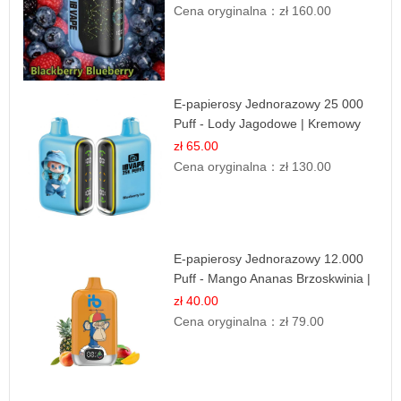
Cena oryginalna：
zł 160.00
E-papierosy Jednorazowy 25 000
Puff - Lody Jagodowe | Kremowy
Smak
zł 65.00
Cena oryginalna：
zł 130.00
E-papierosy Jednorazowy 12.000
Puff - Mango Ananas Brzoskwinia |
Tropikalna Mieszanka
zł 40.00
Cena oryginalna：
zł 79.00