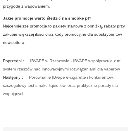
przygodę z wapowaniem.
Jakie promocje warto śledzić na smooke pl?
Najcenniejsze promocje to pakiety startowe z obniżką, rabaty przy
zakupie większej ilości oraz kody promocyjne dla subskrybentów
newslettera.
Poprzedni：
IBVAPE w Rzeszowie - IBVAPE współpracuje z ml
system rzeszów nad innowacyjnymi rozwiązaniami dla vaperów
Następny：
Porównanie IBvape e-cigarette i konkurentów,
szczegółowy test smaku liquid kiwi oraz praktyczne porady dla
wapujących