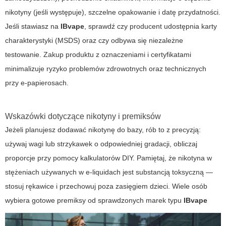
nikotyny (jeśli występuje), szczelne opakowanie i datę przydatności.
Jeśli stawiasz na
IBvape
, sprawdź czy producent udostępnia karty
charakterystyki (MSDS) oraz czy odbywa się niezależne
testowanie. Zakup produktu z oznaczeniami i certyfikatami
minimalizuje ryzyko problemów zdrowotnych oraz technicznych
przy e-papierosach.
Wskazówki dotyczące nikotyny i premiksów
Jeżeli planujesz dodawać nikotynę do bazy, rób to z precyzją:
używaj wagi lub strzykawek o odpowiedniej gradacji, obliczaj
proporcje przy pomocy kalkulatorów DIY. Pamiętaj, że nikotyna w
stężeniach używanych w e-liquidach jest substancją toksyczną —
stosuj rękawice i przechowuj poza zasięgiem dzieci. Wiele osób
wybiera gotowe premiksy od sprawdzonych marek typu
IBvape