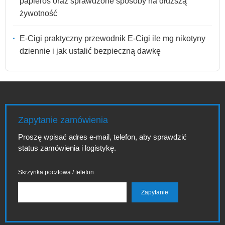
papieros oraz sprawdzone sposoby na dłuższą
żywotność
E-Cigi praktyczny przewodnik E-Cigi ile mg nikotyny
dziennie i jak ustalić bezpieczną dawkę
Zapytanie zamówienia
Proszę wpisać adres e-mail, telefon, aby sprawdzić
status zamówienia i logistykę.
Skrzynka pocztowa / telefon