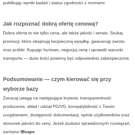
publikując wyniki badań i status zgodności z normami.
Jak rozpoznać dobrą ofertę cenową?
Dobra oferta to nie tylko cena, ale także jakość i serwis. Szukaj
promocji, które obejmują bezpieczną wysyłkę, gwarancję zwrotu
oraz próbki. Kupując hurtowo, negocjuj cenę i sprawdź warunki
transportu — duże ilości powinny być odpowiednio zabezpieczone.
Podsumowanie — czym kierować się przy
wyborze bazy
Zwracaj uwagę na następujące kryteria: transparentność
producenta, skład i udział PG/VG, kompatybilność z Twoim
urządzeniem, dostępność dokumentacji, opinie użytkowników oraz
stosunek jakości do ceny. Jeżeli szukasz sprawdzonych rozwiązań,
zarówno
IBvape