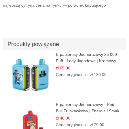
najlepszą cytryna cena na rynku — poradnik kupującego
Produkty powiązane
E-papierosy Jednorazowy 25 000
Puff - Lody Jagodowe | Kremowy
Smak
zł 65.00
Cena oryginalna：
zł 130.00
E-papierosy Jednorazowy - Red
Bull Truskawkowy | Energia i Smak
zł 40.00
Cena oryginalna：
zł 79.00