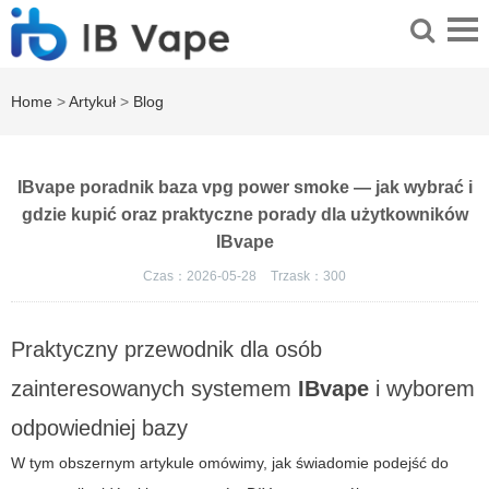
Home
>
Artykuł
>
Blog
IBvape poradnik baza vpg power smoke — jak wybrać i
gdzie kupić oraz praktyczne porady dla użytkowników
IBvape
Czas：2026-05-28
Trzask：
300
Praktyczny przewodnik dla osób
zainteresowanych systemem
IBvape
i wyborem
odpowiedniej bazy
W tym obszernym artykule omówimy, jak świadomie podejść do