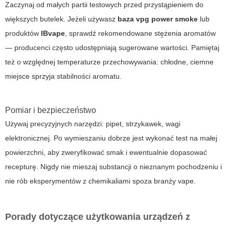
Zaczynaj od małych partii testowych przed przystąpieniem do
większych butelek. Jeżeli używasz
baza vpg power smoke
lub
produktów
IBvape
, sprawdź rekomendowane stężenia aromatów
— producenci często udostępniają sugerowane wartości. Pamiętaj
też o względnej temperaturze przechowywania: chłodne, ciemne
miejsce sprzyja stabilności aromatu.
Pomiar i bezpieczeństwo
Używaj precyzyjnych narzędzi: pipet, strzykawek, wagi
elektronicznej. Po wymieszaniu dobrze jest wykonać test na małej
powierzchni, aby zweryfikować smak i ewentualnie dopasować
recepturę. Nigdy nie mieszaj substancji o nieznanym pochodzeniu i
nie rób eksperymentów z chemikaliami spoza branży vape.
Porady dotyczące użytkowania urządzeń z