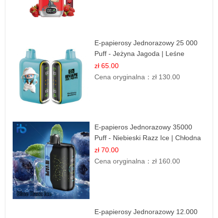
E-papierosy Jednorazowy 25 000
Puff - Jeżyna Jagoda | Leśne
Owoce
zł 65.00
Cena oryginalna：
zł 130.00
E-papieros Jednorazowy 35000
Puff - Niebieski Razz Ice | Chłodna
Malina
zł 70.00
Cena oryginalna：
zł 160.00
E-papierosy Jednorazowy 12.000