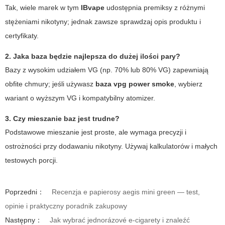
Tak, wiele marek w tym
IBvape
udostępnia premiksy z różnymi
stężeniami nikotyny; jednak zawsze sprawdzaj opis produktu i
certyfikaty.
2. Jaka baza będzie najlepsza do dużej ilości pary?
Bazy z wysokim udziałem VG (np. 70% lub 80% VG) zapewniają
obfite chmury; jeśli używasz
baza vpg power smoke
, wybierz
wariant o wyższym VG i kompatybilny atomizer.
3. Czy mieszanie baz jest trudne?
Podstawowe mieszanie jest proste, ale wymaga precyzji i
ostrożności przy dodawaniu nikotyny. Używaj kalkulatorów i małych
testowych porcji.
Poprzedni：
Recenzja e papierosy aegis mini green — test,
opinie i praktyczny poradnik zakupowy
Następny：
Jak wybrać jednorázové e-cigarety i znaleźć