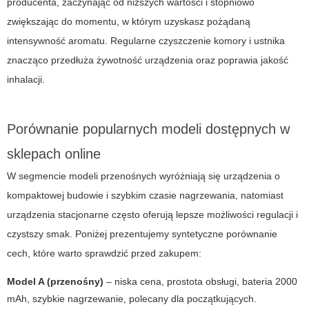
producenta, zaczynając od niższych wartości i stopniowo
zwiększając do momentu, w którym uzyskasz pożądaną
intensywność aromatu. Regularne czyszczenie komory i ustnika
znacząco przedłuża żywotność urządzenia oraz poprawia jakość
inhalacji.
Porównanie popularnych modeli dostępnych w
sklepach online
W segmencie modeli przenośnych wyróżniają się urządzenia o
kompaktowej budowie i szybkim czasie nagrzewania, natomiast
urządzenia stacjonarne często oferują lepsze możliwości regulacji i
czystszy smak. Poniżej prezentujemy syntetyczne porównanie
cech, które warto sprawdzić przed zakupem:
Model A (przenośny)
– niska cena, prostota obsługi, bateria 2000
mAh, szybkie nagrzewanie, polecany dla początkujących.