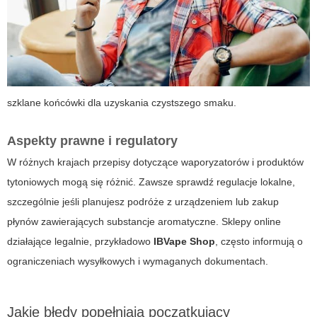
szklane końcówki dla uzyskania czystszego smaku.
Aspekty prawne i regulatory
W różnych krajach przepisy dotyczące waporyzatorów i produktów
tytoniowych mogą się różnić. Zawsze sprawdź regulacje lokalne,
szczególnie jeśli planujesz podróże z urządzeniem lub zakup
płynów zawierających substancje aromatyczne. Sklepy online
działające legalnie, przykładowo
IBVape Shop
, często informują o
ograniczeniach wysyłkowych i wymaganych dokumentach.
Jakie błędy popełniają początkujący