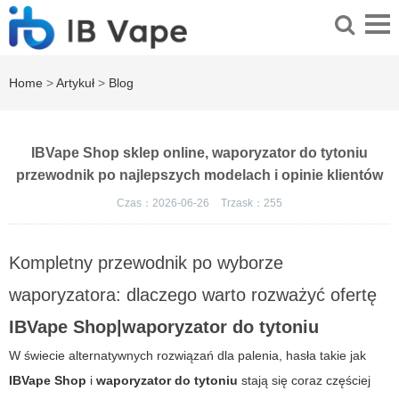
Home
>
Artykuł
>
Blog
IBVape Shop sklep online, waporyzator do tytoniu
przewodnik po najlepszych modelach i opinie klientów
Czas：2026-06-26
Trzask：
255
Kompletny przewodnik po wyborze
waporyzatora: dlaczego warto rozważyć ofertę
IBVape Shop|waporyzator do tytoniu
W świecie alternatywnych rozwiązań dla palenia, hasła takie jak
IBVape Shop
i
waporyzator do tytoniu
stają się coraz częściej