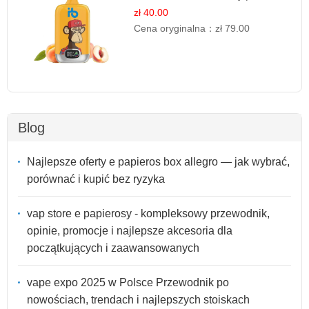
Owocowa Świeżość
zł 40.00
Cena oryginalna：
zł 79.00
Blog
Najlepsze oferty e papieros box allegro — jak wybrać,
porównać i kupić bez ryzyka
vap store e papierosy - kompleksowy przewodnik,
opinie, promocje i najlepsze akcesoria dla
początkujących i zaawansowanych
vape expo 2025 w Polsce Przewodnik po
nowościach, trendach i najlepszych stoiskach