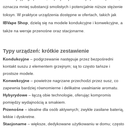
oznacza mniej substancji smolistych i potencjalnie niższe stężenie
toksyn. W praktyce urządzenia dostępne w ofertach, takich jak
IBVape Shop
, dzielą się na modele kondukcyjne i konwekcyjne, a
także na wersje przenośne oraz stacjonarne.
Typy urządzeń: krótkie zestawienie
Kondukcyjne
– podgrzewanie następuje przez bezpośredni
kontakt suszu z elementem grzejnym; są to często tańsze i
prostsze modele.
Konwekcyjne
– powietrze nagrzane przechodzi przez susz, co
zapewnia bardziej równomierne i delikatne uwalnianie aromatu.
Hybyrydowe
– łączą obie technologie, oferując kompromis
pomiędzy wydajnością a smakiem.
Przenośne
– idealne dla osób aktywnych; zwykle zasilane baterią,
lekkie i dyskretne.
Stacjonarne
– większe, dedykowane użytkowaniu w domu; często