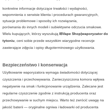
konkretne informacje dotyczące trwałości i wydajności,
wspomnienia o serwisie klienta i procedurach gwarancyjnych,
sytuacje problemowe i sposoby ich rozwiązania,
porównania do innych modeli i subiektywne odczucia smakowe.
Wielu kupujących, którzy wyszukują
IBVape Shop|waporyzator do
tytoniu
, ceni sobie przede wszystkim wiarygodne recenzje
zawierające zdjęcia i opisy długoterminowego użytkowania.
Bezpieczeństwo i konserwacja
Użytkowanie waporyzatora wymaga świadomości dotyczącej
czyszczenia i przechowywania. Zanieczyszczona komora wpływa
negatywnie na smak i funkcjonowanie urządzenia. Zalecane jest
regularne czyszczenie zgodnie z instrukcją producenta oraz
przechowywanie w suchym miejscu. Warto też zwrócić uwagę na
jakość baterii — oryginalne ogniwa i ładowarki od producenta