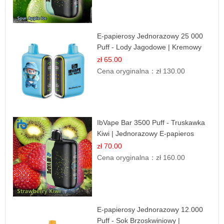
E-papierosy Jednorazowy 25 000
Puff - Lody Jagodowe | Kremowy
Smak
zł 65.00
Cena oryginalna：
zł 130.00
IbVape Bar 3500 Puff - Truskawka
Kiwi | Jednorazowy E-papieros
zł 70.00
Cena oryginalna：
zł 160.00
E-papierosy Jednorazowy 12.000
Puff - Sok Brzoskwiniowy |