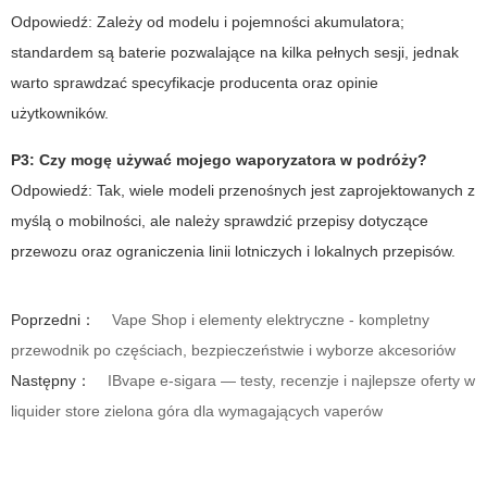
Odpowiedź:
Zależy od modelu i pojemności akumulatora;
standardem są baterie pozwalające na kilka pełnych sesji, jednak
warto sprawdzać specyfikacje producenta oraz opinie
użytkowników.
P3: Czy mogę używać mojego waporyzatora w podróży?
Odpowiedź:
Tak, wiele modeli przenośnych jest zaprojektowanych z
myślą o mobilności, ale należy sprawdzić przepisy dotyczące
przewozu oraz ograniczenia linii lotniczych i lokalnych przepisów.
Poprzedni：
Vape Shop i elementy elektryczne - kompletny
przewodnik po częściach, bezpieczeństwie i wyborze akcesoriów
Następny：
IBvape e-sigara — testy, recenzje i najlepsze oferty w
liquider store zielona góra dla wymagających vaperów