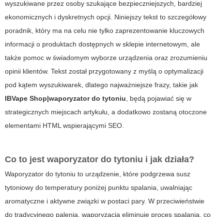
wyszukiwane przez osoby szukające bezpieczniejszych, bardziej
ekonomicznych i dyskretnych opcji. Niniejszy tekst to szczegółowy
poradnik, który ma na celu nie tylko zaprezentowanie kluczowych
informacji o produktach dostępnych w sklepie internetowym, ale
także pomoc w świadomym wyborze urządzenia oraz zrozumieniu
opinii klientów. Tekst został przygotowany z myślą o optymalizacji
pod kątem wyszukiwarek, dlatego najważniejsze frazy, takie jak
IBVape Shop|waporyzator do tytoniu
, będą pojawiać się w
strategicznych miejscach artykułu, a dodatkowo zostaną otoczone
elementami HTML wspierającymi SEO.
Co to jest waporyzator do tytoniu i jak działa?
Waporyzator do tytoniu to urządzenie, które podgrzewa susz
tytoniowy do temperatury poniżej punktu spalania, uwalniając
aromatyczne i aktywne związki w postaci pary. W przeciwieństwie
do tradycyjnego palenia,
waporyzacja
eliminuje proces spalania, co