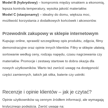
Model B (hybrydowy)
– kompromis między smakiem a ekonomią,
lepsza kontrola temperatury, wysoka jakość materiałów.
Model C (stacjonarny)
– idealny do domu, większa moc,
możliwość korzystania z dodatkowych końcówek i akcesoriów.
Przewodnik zakupowy w sklepie internetowym
Kupując online, sprawdź szczegółowy opis produktu, zdjęcia, filmy
demonstracyjne oraz opinie innych klientów. Filtry w sklepie ułatwią
sortowanie według ceny, rodzaju napędu, czasu nagrzewania czy
materiałów. Promocje i zestawy startowe to dobra okazja dla
nowych użytkowników. Warto też zwrócić uwagę na dostępność
części zamiennych, takich jak sitka, baterie czy ustniki.
Recenzje i opinie klientów – jak je czytać?
Opinie użytkowników są cennym źródłem informacji, ale wymagają
krytycznego podejścia. Zwróć uwagę na: