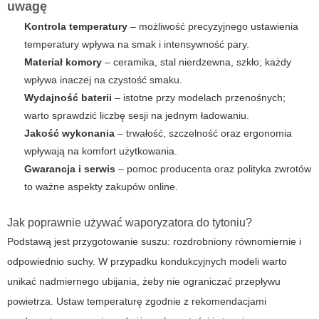
uwagę
Kontrola temperatury
– możliwość precyzyjnego ustawienia
temperatury wpływa na smak i intensywność pary.
Materiał komory
– ceramika, stal nierdzewna, szkło; każdy
wpływa inaczej na czystość smaku.
Wydajność baterii
– istotne przy modelach przenośnych;
warto sprawdzić liczbę sesji na jednym ładowaniu.
Jakość wykonania
– trwałość, szczelność oraz ergonomia
wpływają na komfort użytkowania.
Gwarancja i serwis
– pomoc producenta oraz polityka zwrotów
to ważne aspekty zakupów online.
Jak poprawnie używać waporyzatora do tytoniu?
Podstawą jest przygotowanie suszu: rozdrobniony równomiernie i
odpowiednio suchy. W przypadku kondukcyjnych modeli warto
unikać nadmiernego ubijania, żeby nie ograniczać przepływu
powietrza. Ustaw temperaturę zgodnie z rekomendacjami