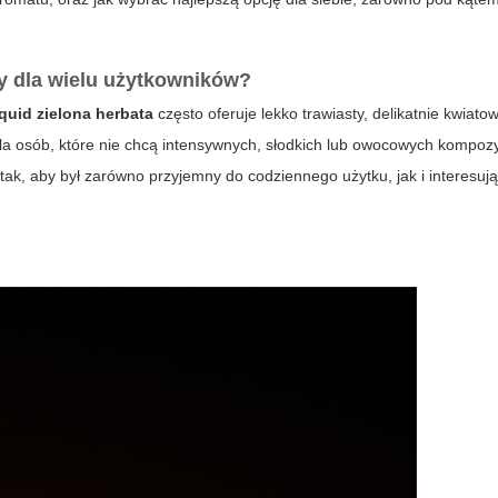
ny dla wielu użytkowników?
iquid zielona herbata
często oferuje lekko trawiasty, delikatnie kwiatowy
la osób, które nie chcą intensywnych, słodkich lub owocowych kompozyc
ak, aby był zarówno przyjemny do codziennego użytku, jak i interesują