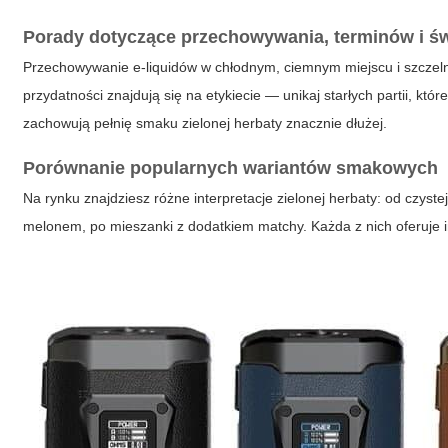
Porady dotyczące przechowywania, terminów i ś
Przechowywanie e-liquidów w chłodnym, ciemnym miejscu i szczeln
przydatności znajdują się na etykiecie — unikaj starłych partii, 
zachowują pełnię smaku zielonej herbaty znacznie dłużej.
Porównanie popularnych wariantów smakowych
Na rynku znajdziesz różne interpretacje zielonej herbaty: od czyste
melonem, po mieszanki z dodatkiem matchy. Każda z nich oferuje