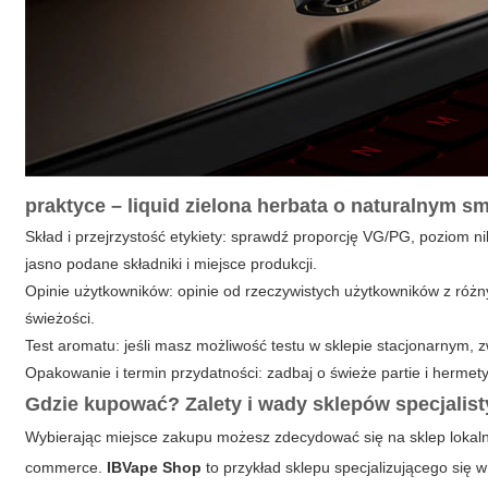
praktyce – liquid zielona herbata o naturalnym 
Skład i przejrzystość etykiety: sprawdź proporcję VG/PG, poziom n
jasno podane składniki i miejsce produkcji.
Opinie użytkowników: opinie od rzeczywistych użytkowników z róż
świeżości.
Test aromatu: jeśli masz możliwość testu w sklepie stacjonarnym, z
Opakowanie i termin przydatności: zadbaj o świeże partie i hermet
Gdzie kupować? Zalety i wady sklepów specjalist
Wybierając miejsce zakupu możesz zdecydować się na sklep lokaln
commerce.
IBVape Shop
to przykład sklepu specjalizującego się 