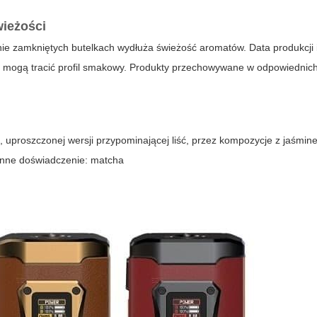
wieżości
ie zamkniętych butelkach wydłuża świeżość aromatów. Data produkcji i
które mogą tracić profil smakowy. Produkty przechowywane w odpowiedni
j, uproszczonej wersji przypominającej liść, przez kompozycje z jaśmin
 inne doświadczenie:
matcha