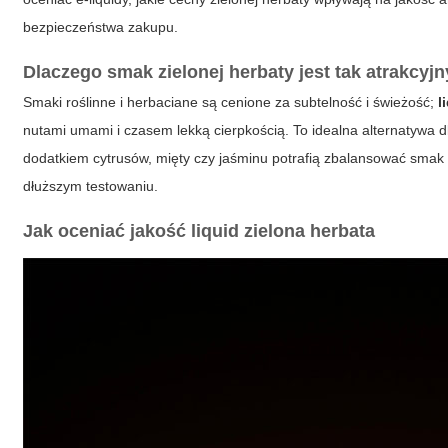
bezpieczeństwa zakupu.
Dlaczego smak zielonej herbaty jest tak atrakcyj
Smaki roślinne i herbaciane są cenione za subtelność i świeżość;
l
nutami umami i czasem lekką cierpkością. To idealna alternatywa d
dodatkiem cytrusów, mięty czy jaśminu potrafią zbalansować smak t
dłuższym testowaniu.
Jak oceniać jakość
liquid zielona herbata