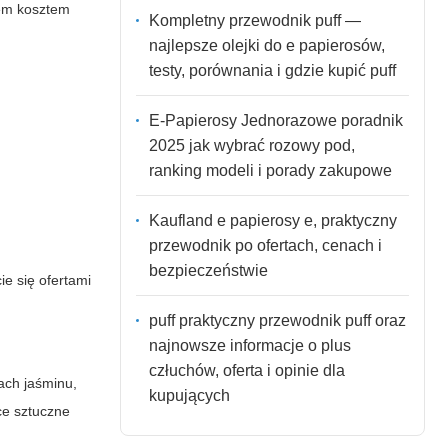
sem kosztem
Kompletny przewodnik puff —
najlepsze olejki do e papierosów,
testy, porównania i gdzie kupić puff
E-Papierosy Jednorazowe poradnik
2025 jak wybrać rozowy pod,
ranking modeli i porady zakupowe
Kaufland e papierosy e, praktyczny
przewodnik po ofertach, cenach i
bezpieczeństwie
e się ofertami
puff praktyczny przewodnik puff oraz
najnowsze informacje o plus
człuchów, oferta i opinie dla
ach jaśminu,
kupujących
ce sztuczne