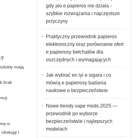
gdy aio e papieros nie dziala -
szybkie rozwiązania i najczęstsze
przyczyny
Praktyczny przewodnik papieros
elektroniczny oraz porównanie ofert
e papierosy bełchatów dla
m?
oszczędnych i wymagających
rodukty mają
Jak wybrać en iyi e sigara i co
b brak
mówią e papierosy badania
naukowe o bezpieczeństwie
ncji.
Nowe trendy vape mods 2025 —
przewodnik po wyborze
bezpieczeństwie i najlepszych
rmę e-
modelach
 obsługę i