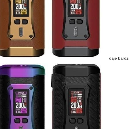
daje bardzi