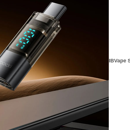
IBVape 