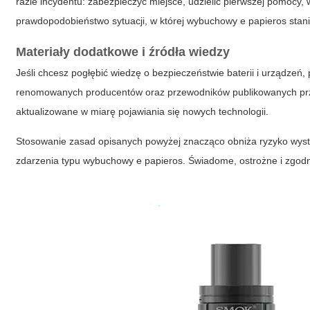
razie incydentu: zabezpieczyć miejsce, udzielić pierwszej pomocy
prawdopodobieństwo sytuacji, w której
wybuchowy e papieros
stani
Materiały dodatkowe i źródła wiedzy
Jeśli chcesz pogłębić wiedzę o bezpieczeństwie baterii i urządzeń
renomowanych producentów oraz przewodników publikowanych przez
aktualizowane w miarę pojawiania się nowych technologii.
Stosowanie zasad opisanych powyżej znacząco obniża ryzyko wys
zdarzenia typu
wybuchowy e papieros
. Świadome, ostrożne i zgodn