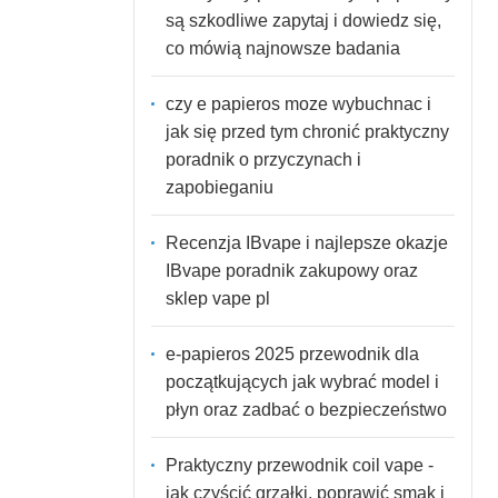
są szkodliwe zapytaj i dowiedz się,
co mówią najnowsze badania
czy e papieros moze wybuchnac i
jak się przed tym chronić praktyczny
poradnik o przyczynach i
zapobieganiu
Recenzja IBvape i najlepsze okazje
IBvape poradnik zakupowy oraz
sklep vape pl
e-papieros 2025 przewodnik dla
początkujących jak wybrać model i
płyn oraz zadbać o bezpieczeństwo
Praktyczny przewodnik coil vape -
jak czyścić grzałki, poprawić smak i