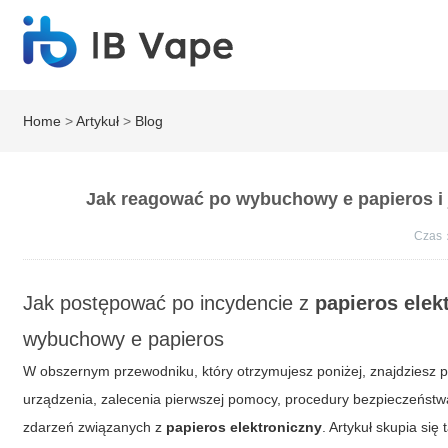
Home
>
Artykuł
>
Blog
Jak reagować po wybuchowy e papieros i j
Czas
Jak postępować po incydencie z
papieros elek
wybuchowy e papieros
W obszernym przewodniku, który otrzymujesz poniżej, znajdziesz 
urządzenia, zalecenia pierwszej pomocy, procedury bezpieczeństw
zdarzeń związanych z
papieros elektroniczny
. Artykuł skupia się