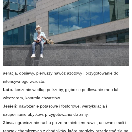
aeracja, dosiewy, pierwszy nawóz azotowy i przygotowanie do
intensywnego wzrostu.
Lato:
koszenie według potrzeby, głębokie podlewanie rano lub
wieczorem, kontrola chwastów.
Jesień:
nawożenie potasowe i fosforowe, wertykulacja i
uzupełnianie ubytków, przygotowanie do zimy.
Zima:
ograniczenie ruchu po zmarzniętej murawie, usuwanie soli i
resztek chemicznych z chodników, które mogłyby przedostać się na