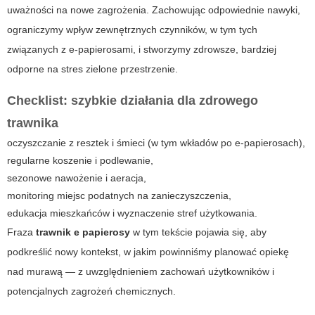
uważności na nowe zagrożenia. Zachowując odpowiednie nawyki,
ograniczymy wpływ zewnętrznych czynników, w tym tych
związanych z e‑papierosami, i stworzymy zdrowsze, bardziej
odporne na stres zielone przestrzenie.
Checklist: szybkie działania dla zdrowego
trawnika
oczyszczanie z resztek i śmieci (w tym wkładów po e‑papierosach),
regularne koszenie i podlewanie,
sezonowe nawożenie i aeracja,
monitoring miejsc podatnych na zanieczyszczenia,
edukacja mieszkańców i wyznaczenie stref użytkowania.
Fraza
trawnik e papierosy
w tym tekście pojawia się, aby
podkreślić nowy kontekst, w jakim powinniśmy planować opiekę
nad murawą — z uwzględnieniem zachowań użytkowników i
potencjalnych zagrożeń chemicznych.