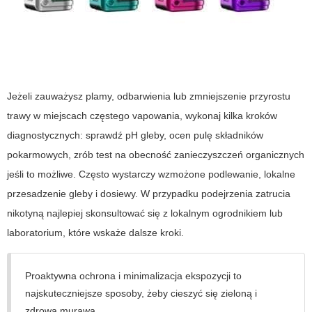
Jeżeli zauważysz plamy, odbarwienia lub zmniejszenie przyrostu
trawy w miejscach częstego vapowania, wykonaj kilka kroków
diagnostycznych: sprawdź pH gleby, ocen pulę składników
pokarmowych, zrób test na obecność zanieczyszczeń organicznych
jeśli to możliwe. Często wystarczy wzmożone podlewanie, lokalne
przesadzenie gleby i dosiewy. W przypadku podejrzenia zatrucia
nikotyną najlepiej skonsultować się z lokalnym ogrodnikiem lub
laboratorium, które wskaże dalsze kroki.
Proaktywna ochrona i minimalizacja ekspozycji to
najskuteczniejsze sposoby, żeby cieszyć się zieloną i
zdrową murawą.