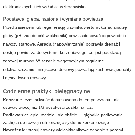
elektronicznych i ich wkładzie w środowisko.
Podstawa: gleba, nasiona i wymiana powietrza
Przed zasiewem lub regeneracją trawnika warto wykonać analizę
gleby (pH, zasobność w składniki) oraz zastosować odpowiednie
nawozy startowe. Aeracja (napowietrzanie) poprawia drenaż i
dostęp powietrza do systemu korzeniowego, co jest podstawą
zdrowej murawy. W sezonie wegetacyjnym regularne
odchwaszczanie i miejscowe dosiewy pozwalają zachować jednolity
i gęsty dywan trawowy.
Codzienne praktyki pielęgnacyjne
Koszenie:
częstotliwość dostosowana do tempa wzrostu; nie
usuwać więcej niż 1/3 wysokości źdźbła na raz.
Podlewanie:
lepiej rzadziej, ale obficie — głębokie podlewanie
zachęca do rozwoju silniejszego systemu korzeniowego.
Nawożenie:
stosuj nawozy wieloskładnikowe zgodnie z porami