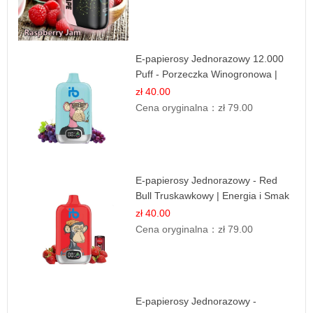
E-papierosy Jednorazowy 12.000
Puff - Porzeczka Winogronowa |
Owocowa Moc
zł 40.00
Cena oryginalna：
zł 79.00
E-papierosy Jednorazowy - Red
Bull Truskawkowy | Energia i Smak
zł 40.00
Cena oryginalna：
zł 79.00
E-papierosy Jednorazowy -