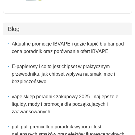
Blog
Aktualne promocje IBVAPE i gdzie kupić blu bar pod
cena poradnik oraz porównanie ofert IBVAPE
E-papierosy i co to jest chipset w praktycznym
przewodniku, jak chipset wpływa na smak, moc i
bezpieczeństwo
vape sklep poradnik zakupowy 2025 - najlepsze e-
liquidy, mody i promocje dla początkujących i
zaawansowanych
puff puff premix fluo poradnik wyboru i test
najlepszych smaków oraz efektów fluorescencyjnych