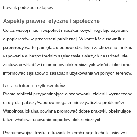
trawnik podczas roztopów.
Aspekty prawne, etyczne i społeczne
Coraz więcej miast i wspólnot mieszkaniowych reguluje używanie
e‑papierosów w przestrzeni publicznej. W kontekście
trawnik e
papierosy
warto pamiętać o odpowiedzialnym zachowaniu: unikać
vapowania w bezpośrednim sąsiedztwie świeżych nasadzeń, nie
zostawiać wkładów i elementów elektronicznych wśród zieleni oraz
informować sąsiadów o zasadach użytkowania wspólnych terenów.
Rola edukacji użytkowników
Proste tabliczki przypominające o szanowaniu zieleni i wyznaczone
strefy dla palaczy/vaperów mogą zmniejszyć liczbę problemów.
Wspólnota lokalna powinna promować dobre praktyki, obejmujące
także właściwe usuwanie odpadów elektronicznych.
Podsumowując, troska o trawnik to kombinacja techniki, wiedzy i