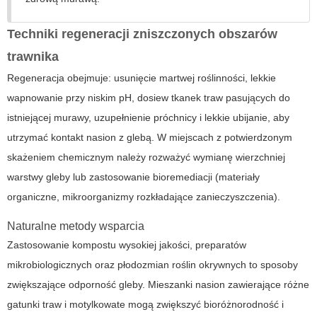
Techniki regeneracji zniszczonych obszarów
trawnika
Regeneracja obejmuje: usunięcie martwej roślinności, lekkie
wapnowanie przy niskim pH, dosiew tkanek traw pasujących do
istniejącej murawy, uzupełnienie próchnicy i lekkie ubijanie, aby
utrzymać kontakt nasion z glebą. W miejscach z potwierdzonym
skażeniem chemicznym należy rozważyć wymianę wierzchniej
warstwy gleby lub zastosowanie bioremediacji (materiały
organiczne, mikroorganizmy rozkładające zanieczyszczenia).
Naturalne metody wsparcia
Zastosowanie kompostu wysokiej jakości, preparatów
mikrobiologicznych oraz płodozmian roślin okrywnych to sposoby
zwiększające odporność gleby. Mieszanki nasion zawierające różne
gatunki traw i motylkowate mogą zwiększyć bioróżnorodność i