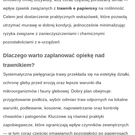
wpływ zjawisk związanych z
trawnik e papierosy
na roślinność.
Celem jest dostarczenie praktycznych wskazówek, które pozwolą
utrzymać murawę w dobrej kondycji, jednocześnie minimalizując
ryzyka związane z zanieczyszczeniami i chemicznymi
pozostałościami z e‑urządzeń.
Dlaczego warto zaplanować opiekę nad
trawnikiem?
Systematyczna pielęgnacja trawy przekłada się na estetykę działki,
ochronę gleby przed erozją oraz lepsze warunki dla
mikroorganizmów i fauny glebowej. Dobry plan obejmuje:
przygotowanie podłoża, wybór odmian traw odpornych na lokalne
warunki, podlewanie, koszenie, napowietrzanie oraz kontrolę
chwastów i patogenów. Kluczowe są również praktyki
zapobiegawcze, które ograniczają wpływ czynników zewnętrznych
— w tym coraz częściej omawianych pozostałości po papierosach