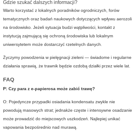
Gdzie szukać dalszych informacji?
Warto korzystać z lokalnych poradników ogrodniczych, forów
tematycznych oraz badań naukowych dotyczących wpływu aerozoli
na środowisko. Jeżeli sytuacja budzi wątpliwości, kontakt z
instytucją zajmującą się ochroną środowiska lub lokalnym
uniwersytetem może dostarczyć rzetelnych danych.
Życzymy powodzenia w pielęgnacji zieleni — świadome i regularne
działania sprawią, że trawnik będzie ozdobą działki przez wiele lat.
FAQ
P: Czy para z e‑papierosa może zabić trawę?
O: Pojedyncze przypadki osiadania kondensatu zwykle nie
powodują masowych strat; jednakże częste i intensywne osadzanie
może prowadzić do miejscowych uszkodzeń. Najlepiej unikać
vapowania bezpośrednio nad murawą.