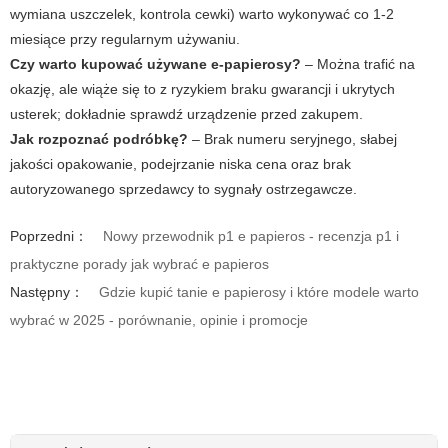
wymiana uszczelek, kontrola cewki) warto wykonywać co 1-2
miesiące przy regularnym używaniu.
Czy warto kupować używane e-papierosy?
– Można trafić na
okazję, ale wiąże się to z ryzykiem braku gwarancji i ukrytych
usterek; dokładnie sprawdź urządzenie przed zakupem.
Jak rozpoznać podróbkę?
– Brak numeru seryjnego, słabej
jakości opakowanie, podejrzanie niska cena oraz brak
autoryzowanego sprzedawcy to sygnały ostrzegawcze.
Poprzedni：
Nowy przewodnik p1 e papieros - recenzja p1 i
praktyczne porady jak wybrać e papieros
Następny：
Gdzie kupić tanie e papierosy i które modele warto
wybrać w 2025 - porównanie, opinie i promocje