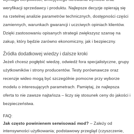
weryfikacji sprzedawcy i produktu. Najlepsze decyzje opierają się
na rzetelnej analizie parametrów technicznych, dostępności części
zamiennych, warunkach gwarancji i uczciwych opiniach klientów.
Dzięki zastosowaniu opisanych strategii zwiększysz szansę na
zakup, który będzie zarówno ekonomiczny, jak i bezpieczny.
Źródła dodatkowej wiedzy i dalsze kroki
Jeżeli chcesz pogłębić wiedzę, odwiedź fora specjalistyczne, grupy
użytkowników i strony producentów. Testy porównawcze oraz
recenzje wideo mogą być szczególnie pomocne przy wyborze
modelu o interesujących parametrach. Pamiętaj, że najlepsza
oferta to nie zawsze najtańsza – liczy się stosunek ceny do jakości i
bezpieczeństwa.
FAQ:
Jak często powinienem serwisować mod?
– Zależy od
intensywności użytkowania; podstawowy przegląd (czyszczenie,