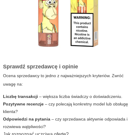
Sprawdź sprzedawcę i opinie
Ocena sprzedawcy to jedno z najważniejszych kryteriów. Zwróć
uwagę na:
Liczbę transakcji
– większa liczba świadczy o doświadczeniu.
Pozytywne recenzje
– czy polecają konkretny model lub obsługę
klienta?
Odpowiedzi na pytania
– czy sprzedawca aktywnie odpowiada i
rozwiewa wątpliwości?
Jak rozpoznać uczciwą ofertę?