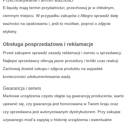
Przechowywanie i termin ważności
E-liquidy mają termin przydatności; przechowuj je w chłodnym,
ciemnym miejscu. W przypadku zakupów z Allegro sprawdź datę
ważności na opakowaniu i, jeśli to możliwe, poproś o zdjęcie
etykiety.
Obsługa posprzedażowa i reklamacje
Przed zakupem sprawdź zasady reklamacji i zwrotu u sprzedawcy.
Najlepsi sprzedawcy oferują jasne procedury i krótki czas reakcji.
Zachowaj dowód zakupu i zdjęcia produktu na wypadek
konieczności udokumentowania wady.
Gwarancja i serwis
Markowe urządzenia często objęte są gwarancją producenta; warto
upewnić się, czy gwarancja jest honorowana w Twoim kraju oraz
czy sprzedawca jest autoryzowanym dystrybutorem. Przy zakupie
używanego mod'a zapytaj o historię urządzenia i ewentualne