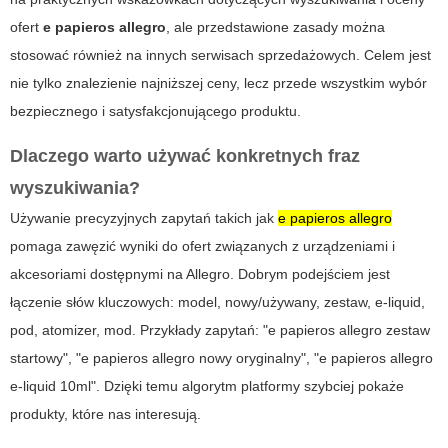
ofert
e papieros allegro
, ale przedstawione zasady można
stosować również na innych serwisach sprzedażowych. Celem jest
nie tylko znalezienie najniższej ceny, lecz przede wszystkim wybór
bezpiecznego i satysfakcjonującego produktu.
Dlaczego warto używać konkretnych fraz
wyszukiwania?
Używanie precyzyjnych zapytań takich jak
e papieros allegro
pomaga zawęzić wyniki do ofert związanych z urządzeniami i
akcesoriami dostępnymi na Allegro. Dobrym podejściem jest
łączenie słów kluczowych: model, nowy/używany, zestaw, e-liquid,
pod, atomizer, mod. Przykłady zapytań: "e papieros allegro zestaw
startowy", "e papieros allegro nowy oryginalny", "e papieros allegro
e-liquid 10ml". Dzięki temu algorytm platformy szybciej pokaże
produkty, które nas interesują.