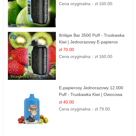
Cena oryginalna：
zł 160.00
IbVape Bar 3500 Puff - Truskawka
Kiwi | Jednorazowy E-papieros
zł 70.00
Cena oryginalna：
zł 160.00
E-papierosy Jednorazowy 12.000
Puff - Truskawka Kiwi | Owocowa
Równowaga
zł 40.00
Cena oryginalna：
zł 79.00