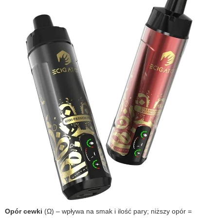
Opór cewki
(Ω) – wpływa na smak i ilość pary; niższy opór =