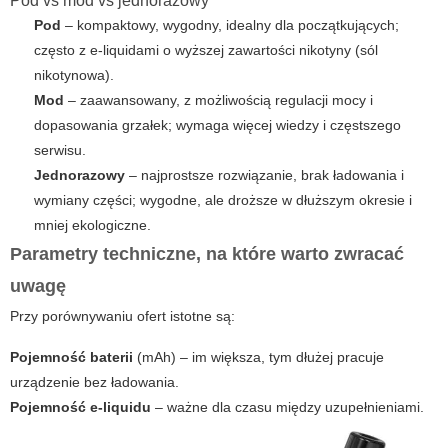
Pod vs mod vs jednorazowy
Pod
– kompaktowy, wygodny, idealny dla początkujących;
często z e-liquidami o wyższej zawartości nikotyny (sól
nikotynowa).
Mod
– zaawansowany, z możliwością regulacji mocy i
dopasowania grzałek; wymaga więcej wiedzy i częstszego
serwisu.
Jednorazowy
– najprostsze rozwiązanie, brak ładowania i
wymiany części; wygodne, ale droższe w dłuższym okresie i
mniej ekologiczne.
Parametry techniczne, na które warto zwracać
uwagę
Przy porównywaniu ofert istotne są:
Pojemność baterii
(mAh) – im większa, tym dłużej pracuje
urządzenie bez ładowania.
Pojemność e-liquidu
– ważne dla czasu między uzupełnieniami.