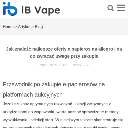
Home
>
Artykuł
>
Blog
Jak znaleźć najlepsze oferty e papieros na allegro i na
co zwracać uwagę przy zakupie
Czas：2025-11-07
Trzask：
279
Przewodnik po zakupie e-papierosów na
platformach aukcyjnych
Jeżeli szukasz optymalnych rozwiązań i okazji związanych z
urządzeniami do wapowania, warto poznać sprawdzone metody
wyszukiwania i selekcji ofert. W niniejszym tekście skoncentruję się
na praktycznych wskazówkach dotyczących wyszukiwania i oceny