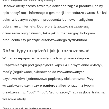
Uczciwe oferty często zawierają dokładne zdjęcia produktu, pełny
opis specyfikacji, informacje o gwarancji i procedurze zwrotu. Unikaj
aukcji z jedynym zdjęciem producenta lub nowym zdjęciem
pobranym z internetu. Dobre oferty zazwyczaj zawierają
oznaczenia oryginalności, takie jak numer seryjny, hologram
producenta czy pieczątki autoryzowanego dystrybutora.
Różne typy urządzeń i jak je rozpoznawać
W branży e-papierosów występują trzy główne kategorie:
urządzenia typu pod (pojedyncze kapsułki lub wymienne wkłady),
mod'y (regulowane, skierowane do zaawansowanych
użytkowników) i jednorazowe papierosy elektroniczne. Przy
wyszukiwaniu użyj frazy
e papieros allegro
razem z typem
urządzenia, np. "pod", "mod", "jednorazowy", aby szybciej trafić na
właściwe oferty.