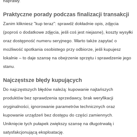
naprawy.
Praktyczne porady podczas finalizacji transakcji
Zanim klikniesz "kup teraz": sprawdź dokładnie opis, zdjęcia
(poproś o dodatkowe zdjęcia, jeśli coś jest niejasne), koszty wysyłki
oraz dostępność numeru seryjnego. Warto także zapytać o
możliwość spotkania osobistego przy odbiorze, jeśli kupujesz
lokalnie – to daje szansę na obejrzenie sprzętu i sprawdzenie jego
stanu.
Najczęstsze błędy kupujących
Do najczęstszych błędów należą: kupowanie najtańszych
produktów bez sprawdzenia sprzedawcy, brak weryfikacji
oryginalności, ignorowanie parametrów technicznych oraz
kupowanie urządzeń bez dostępu do części zamiennych.
Uniknięcie tych pułapek zwiększy szansę na długotrwałą i
satysfakcjonującą eksploatację.