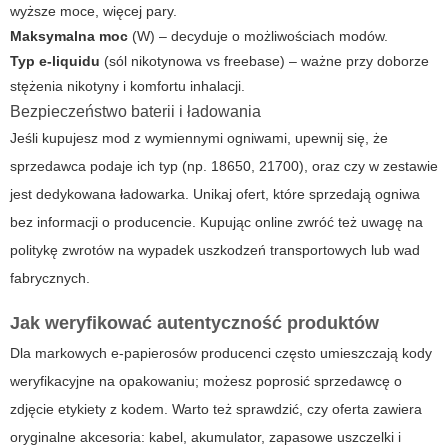
wyższe moce, więcej pary.
Maksymalna moc
(W) – decyduje o możliwościach modów.
Typ e-liquidu
(sól nikotynowa vs freebase) – ważne przy doborze
stężenia nikotyny i komfortu inhalacji.
Bezpieczeństwo baterii i ładowania
Jeśli kupujesz mod z wymiennymi ogniwami, upewnij się, że
sprzedawca podaje ich typ (np. 18650, 21700), oraz czy w zestawie
jest dedykowana ładowarka. Unikaj ofert, które sprzedają ogniwa
bez informacji o producencie. Kupując online zwróć też uwagę na
politykę zwrotów na wypadek uszkodzeń transportowych lub wad
fabrycznych.
Jak weryfikować autentyczność produktów
Dla markowych e-papierosów producenci często umieszczają kody
weryfikacyjne na opakowaniu; możesz poprosić sprzedawcę o
zdjęcie etykiety z kodem. Warto też sprawdzić, czy oferta zawiera
oryginalne akcesoria: kabel, akumulator, zapasowe uszczelki i