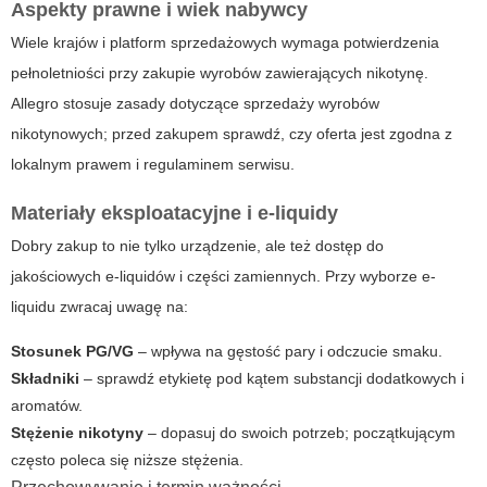
Aspekty prawne i wiek nabywcy
Wiele krajów i platform sprzedażowych wymaga potwierdzenia
pełnoletniości przy zakupie wyrobów zawierających nikotynę.
Allegro stosuje zasady dotyczące sprzedaży wyrobów
nikotynowych; przed zakupem sprawdź, czy oferta jest zgodna z
lokalnym prawem i regulaminem serwisu.
Materiały eksploatacyjne i e-liquidy
Dobry zakup to nie tylko urządzenie, ale też dostęp do
jakościowych e-liquidów i części zamiennych. Przy wyborze e-
liquidu zwracaj uwagę na:
Stosunek PG/VG
– wpływa na gęstość pary i odczucie smaku.
Składniki
– sprawdź etykietę pod kątem substancji dodatkowych i
aromatów.
Stężenie nikotyny
– dopasuj do swoich potrzeb; początkującym
często poleca się niższe stężenia.