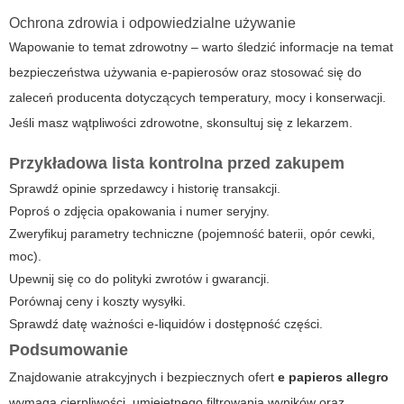
Ochrona zdrowia i odpowiedzialne używanie
Wapowanie to temat zdrowotny – warto śledzić informacje na temat
bezpieczeństwa używania e-papierosów oraz stosować się do
zaleceń producenta dotyczących temperatury, mocy i konserwacji.
Jeśli masz wątpliwości zdrowotne, skonsultuj się z lekarzem.
Przykładowa lista kontrolna przed zakupem
Sprawdź opinie sprzedawcy i historię transakcji.
Poproś o zdjęcia opakowania i numer seryjny.
Zweryfikuj parametry techniczne (pojemność baterii, opór cewki,
moc).
Upewnij się co do polityki zwrotów i gwarancji.
Porównaj ceny i koszty wysyłki.
Sprawdź datę ważności e-liquidów i dostępność części.
Podsumowanie
Znajdowanie atrakcyjnych i bezpiecznych ofert
e papieros allegro
wymaga cierpliwości, umiejętnego filtrowania wyników oraz