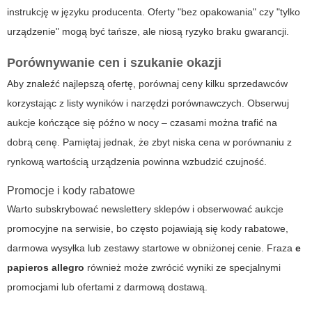
instrukcję w języku producenta. Oferty "bez opakowania" czy "tylko
urządzenie" mogą być tańsze, ale niosą ryzyko braku gwarancji.
Porównywanie cen i szukanie okazji
Aby znaleźć najlepszą ofertę, porównaj ceny kilku sprzedawców
korzystając z listy wyników i narzędzi porównawczych. Obserwuj
aukcje kończące się późno w nocy – czasami można trafić na
dobrą cenę. Pamiętaj jednak, że zbyt niska cena w porównaniu z
rynkową wartością urządzenia powinna wzbudzić czujność.
Promocje i kody rabatowe
Warto subskrybować newslettery sklepów i obserwować aukcje
promocyjne na serwisie, bo często pojawiają się kody rabatowe,
darmowa wysyłka lub zestawy startowe w obniżonej cenie. Fraza
e
papieros allegro
również może zwrócić wyniki ze specjalnymi
promocjami lub ofertami z darmową dostawą.