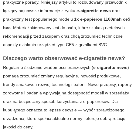
praktyczne porady. Niniejszy artykuł to rozbudowany przewodnik
łączący najnowsze informacje z rynku
e-cigarette news
oraz
praktyczny test popularnego modelu
1x e-papieros 1100mah ce5
bvc
. Materiał skierowany jest do osób, które szukają rzetelnych
rekomendacji przed zakupem oraz chcą zrozumieć techniczne
aspekty działania urządzeń typu CE5 z grzałkami BVC.
Dlaczego warto obserwować
e-cigarette news
?
Regularne śledzenie wiadomości branżowych (
e-cigarette news
)
pomaga zrozumieć zmiany regulacyjne, nowości produktowe,
trendy smakowe i rozwój technologii baterii. Nowe przepisy, raporty
zdrowotne i badania wpływają na dostępność modeli w sprzedaży
oraz na bezpieczny sposób korzystania z e-papierosów. Dla
kupującego oznacza to lepsze decyzje — wybór sprawdzonego
urządzenia, które spełnia aktualne normy i oferuje dobrą relację
jakości do ceny.