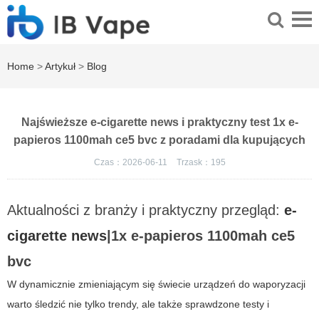
Home
>
Artykuł
>
Blog
Najświeższe e-cigarette news i praktyczny test 1x e-
papieros 1100mah ce5 bvc z poradami dla kupujących
Czas：2026-06-11
Trzask：
195
Aktualności z branży i praktyczny przegląd:
e-
cigarette news
|1x e-papieros 1100mah ce5
bvc
W dynamicznie zmieniającym się świecie urządzeń do waporyzacji
warto śledzić nie tylko trendy, ale także sprawdzone testy i