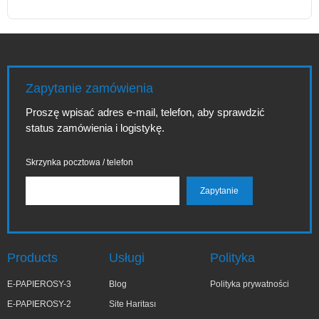
Zapytanie zamówienia
Proszę wpisać adres e-mail, telefon, aby sprawdzić
status zamówienia i logistykę.
Skrzynka pocztowa / telefon
Products
Usługi
Polityka
E-PAPIEROSY-3
Blog
Polityka prywatności
E-PAPIEROSY-2
Site Haritası