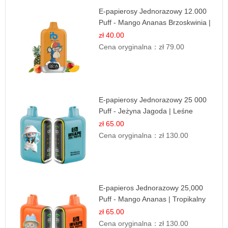
E-papierosy Jednorazowy 12.000
Puff - Mango Ananas Brzoskwinia |
Tropikalna Mieszanka
zł 40.00
Cena oryginalna：
zł 79.00
E-papierosy Jednorazowy 25 000
Puff - Jeżyna Jagoda | Leśne
Owoce
zł 65.00
Cena oryginalna：
zł 130.00
E-papieros Jednorazowy 25,000
Puff - Mango Ananas | Tropikalny
Smak
zł 65.00
Cena oryginalna：
zł 130.00