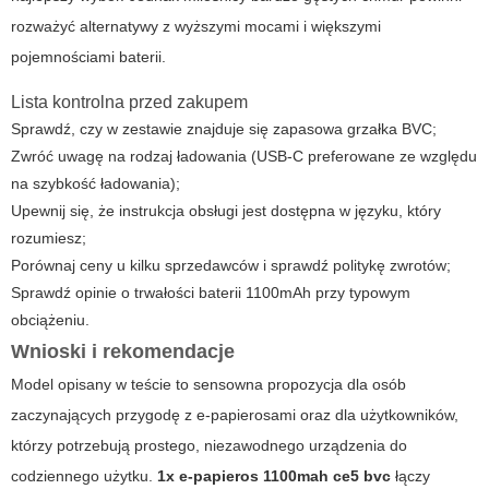
rozważyć alternatywy z wyższymi mocami i większymi
pojemnościami baterii.
Lista kontrolna przed zakupem
Sprawdź, czy w zestawie znajduje się zapasowa grzałka BVC;
Zwróć uwagę na rodzaj ładowania (USB-C preferowane ze względu
na szybkość ładowania);
Upewnij się, że instrukcja obsługi jest dostępna w języku, który
rozumiesz;
Porównaj ceny u kilku sprzedawców i sprawdź politykę zwrotów;
Sprawdź opinie o trwałości baterii 1100mAh przy typowym
obciążeniu.
Wnioski i rekomendacje
Model opisany w teście to sensowna propozycja dla osób
zaczynających przygodę z e-papierosami oraz dla użytkowników,
którzy potrzebują prostego, niezawodnego urządzenia do
codziennego użytku.
1x e-papieros 1100mah ce5 bvc
łączy