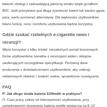
łatwość obsługi z zadowalającą jakością smaku dzięki grzałkom
BVC. Jeśli priorytetem jest długa żywotność baterii lub bardzo gęsta
para, warto porównać alternatywy. Dla większości użytkowników
bilans funkcji, ceny i komfortu użytkowania będzie korzystny.
Gdzie szukać rzetelnych
e-cigarette news
i
recenzji?
Warto korzystać z kilku źródeł: niezależnych portali branżowych,
forów użytkowników, kanałów z recenzjami wideo i sklepów
zaoferujących szczegółowe specyfikacje. Porównuj dane
producenta z doświadczeniami użytkowników, aby uniknąć
reklamowych obietnic i znaleźć realne, sprawdzone rozwiązania.
FAQ
P: Jak długo działa bateria 1100mAh w praktyce?
O:
Czas pracy zależy od intensywności użytkowania; przy
umiarkowanym stosowaniu bateria zwykle wystarcza na 8–12