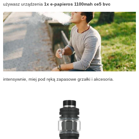
używasz urządzenia
1x e-papieros 1100mah ce5 bvc
intensywnie, miej pod ręką zapasowe grzałki i akcesoria.