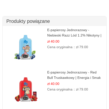
Produkty powiązane
E-papierosy Jednorazowy -
Niebieski Razz Lód 1.2% Nikotyny |
Mocne Doznania
zł 40.00
Cena oryginalna：
zł 79.00
E-papierosy Jednorazowy - Red
Bull Truskawkowy | Energia i Smak
zł 40.00
Cena oryginalna：
zł 79.00