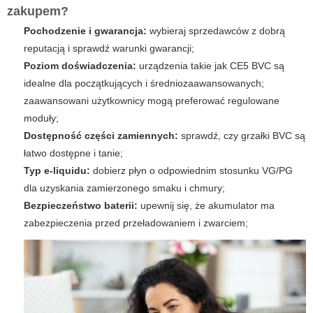
zakupem?
Pochodzenie i gwarancja:
wybieraj sprzedawców z dobrą
reputacją i sprawdź warunki gwarancji;
Poziom doświadczenia:
urządzenia takie jak CE5 BVC są
idealne dla początkujących i średniozaawansowanych;
zaawansowani użytkownicy mogą preferować regulowane
moduły;
Dostępność części zamiennych:
sprawdź, czy grzałki BVC są
łatwo dostępne i tanie;
Typ e-liquidu:
dobierz płyn o odpowiednim stosunku VG/PG
dla uzyskania zamierzonego smaku i chmury;
Bezpieczeństwo baterii:
upewnij się, że akumulator ma
zabezpieczenia przed przeładowaniem i zwarciem;