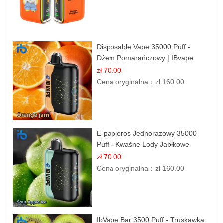
Disposable Vape 35000 Puff -
Dżem Pomarańczowy | IBvape
zł 70.00
Cena oryginalna：
zł 160.00
E-papieros Jednorazowy 35000
Puff - Kwaśne Lody Jabłkowe
zł 70.00
Cena oryginalna：
zł 160.00
IbVape Bar 3500 Puff - Truskawka