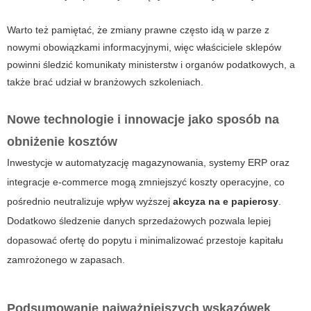
Warto też pamiętać, że zmiany prawne często idą w parze z
nowymi obowiązkami informacyjnymi, więc właściciele sklepów
powinni śledzić komunikaty ministerstw i organów podatkowych, a
także brać udział w branżowych szkoleniach.
Nowe technologie i innowacje jako sposób na
obniżenie kosztów
Inwestycje w automatyzację magazynowania, systemy ERP oraz
integracje e-commerce mogą zmniejszyć koszty operacyjne, co
pośrednio neutralizuje wpływ wyższej
akcyza na e papierosy
.
Dodatkowo śledzenie danych sprzedażowych pozwala lepiej
dopasować ofertę do popytu i minimalizować przestoje kapitału
zamrożonego w zapasach.
Podsumowanie najważniejszych wskazówek