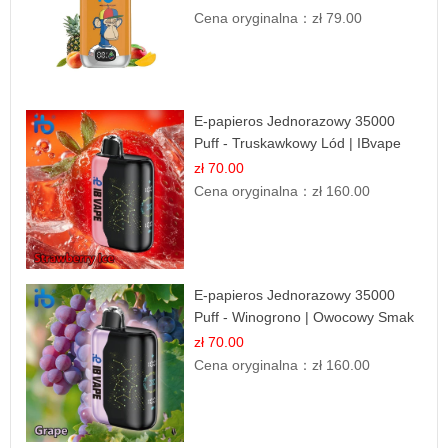
Cena oryginalna：
zł 79.00
E-papieros Jednorazowy 35000
Puff - Truskawkowy Lód | IBvape
zł 70.00
Cena oryginalna：
zł 160.00
E-papieros Jednorazowy 35000
Puff - Winogrono | Owocowy Smak
zł 70.00
Cena oryginalna：
zł 160.00