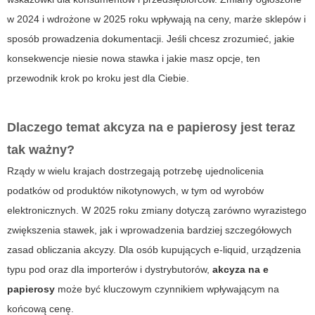
w 2024 i wdrożone w 2025 roku wpływają na ceny, marże sklepów i
sposób prowadzenia dokumentacji. Jeśli chcesz zrozumieć, jakie
konsekwencje niesie nowa stawka i jakie masz opcje, ten
przewodnik krok po kroku jest dla Ciebie.
Dlaczego temat
akcyza na e papierosy
jest teraz
tak ważny?
Rządy w wielu krajach dostrzegają potrzebę ujednolicenia
podatków od produktów nikotynowych, w tym od wyrobów
elektronicznych. W 2025 roku zmiany dotyczą zarówno wyrazistego
zwiększenia stawek, jak i wprowadzenia bardziej szczegółowych
zasad obliczania akcyzy. Dla osób kupujących e-liquid, urządzenia
typu pod oraz dla importerów i dystrybutorów,
akcyza na e
papierosy
może być kluczowym czynnikiem wpływającym na
końcową cenę.