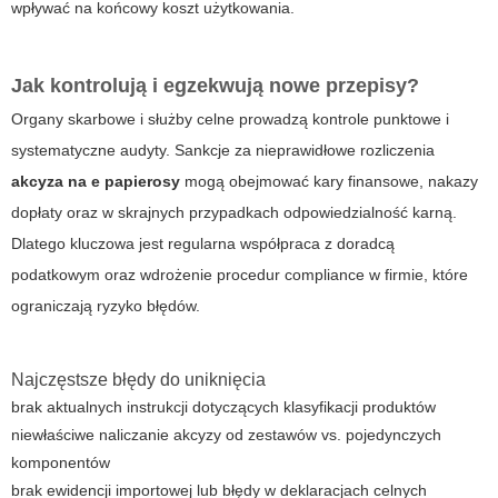
wpływać na końcowy koszt użytkowania.
Jak kontrolują i egzekwują nowe przepisy?
Organy skarbowe i służby celne prowadzą kontrole punktowe i
systematyczne audyty. Sankcje za nieprawidłowe rozliczenia
akcyza na e papierosy
mogą obejmować kary finansowe, nakazy
dopłaty oraz w skrajnych przypadkach odpowiedzialność karną.
Dlatego kluczowa jest regularna współpraca z doradcą
podatkowym oraz wdrożenie procedur compliance w firmie, które
ograniczają ryzyko błędów.
Najczęstsze błędy do uniknięcia
brak aktualnych instrukcji dotyczących klasyfikacji produktów
niewłaściwe naliczanie akcyzy od zestawów vs. pojedynczych
komponentów
brak ewidencji importowej lub błędy w deklaracjach celnych