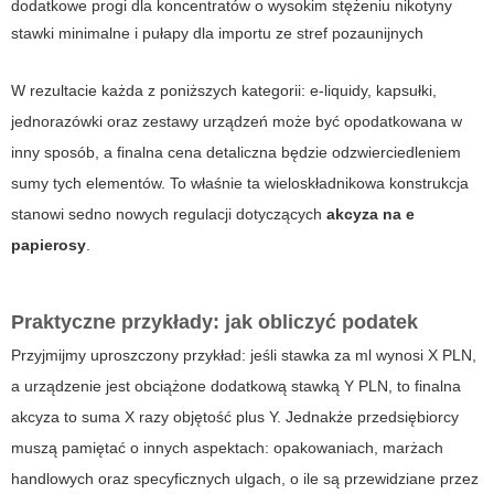
dodatkowe progi dla koncentratów o wysokim stężeniu nikotyny
stawki minimalne i pułapy dla importu ze stref pozaunijnych
W rezultacie każda z poniższych kategorii: e-liquidy, kapsułki,
jednorazówki oraz zestawy urządzeń może być opodatkowana w
inny sposób, a finalna cena detaliczna będzie odzwierciedleniem
sumy tych elementów. To właśnie ta wieloskładnikowa konstrukcja
stanowi sedno nowych regulacji dotyczących
akcyza na e
papierosy
.
Praktyczne przykłady: jak obliczyć podatek
Przyjmijmy uproszczony przykład: jeśli stawka za ml wynosi X PLN,
a urządzenie jest obciążone dodatkową stawką Y PLN, to finalna
akcyza to suma X razy objętość plus Y. Jednakże przedsiębiorcy
muszą pamiętać o innych aspektach: opakowaniach, marżach
handlowych oraz specyficznych ulgach, o ile są przewidziane przez