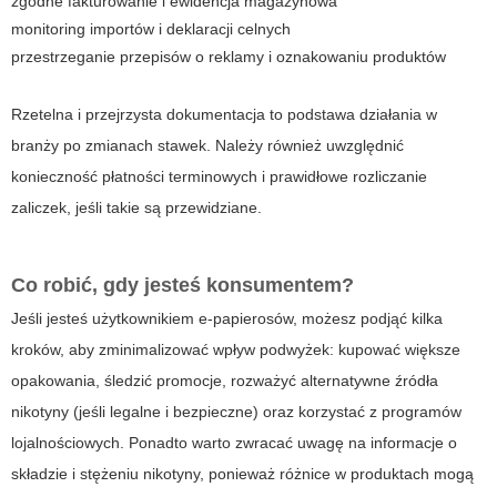
zgodne fakturowanie i ewidencja magazynowa
monitoring importów i deklaracji celnych
przestrzeganie przepisów o reklamy i oznakowaniu produktów
Rzetelna i przejrzysta dokumentacja to podstawa działania w
branży po zmianach stawek. Należy również uwzględnić
konieczność płatności terminowych i prawidłowe rozliczanie
zaliczek, jeśli takie są przewidziane.
Co robić, gdy jesteś konsumentem?
Jeśli jesteś użytkownikiem e-papierosów, możesz podjąć kilka
kroków, aby zminimalizować wpływ podwyżek: kupować większe
opakowania, śledzić promocje, rozważyć alternatywne źródła
nikotyny (jeśli legalne i bezpieczne) oraz korzystać z programów
lojalnościowych. Ponadto warto zwracać uwagę na informacje o
składzie i stężeniu nikotyny, ponieważ różnice w produktach mogą