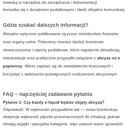
inwestuj w narzędzia do zarządzania i dokumentacji
konsultuj się z doradcami podatkowymi i śledź oficjalne komunikaty
Gdzie szukać dalszych informacji?
Aktualne wytyczne publikowane są przez ministerstwo finansów
oraz organy celne. Polecamy również śledzić branżowe
stowarzyszenia i raporty podatkowe, które regularnie aktualizują
interpretacje oraz praktyczne przypadki związane z
akcyza na e
papierosy
. Warto zapisać się do newsletterów branżowych i
korzystać z webinarów poświęconych rozliczeniom akcyzowym.
FAQ – najczęściej zadawane pytania
Pytanie 1: Czy każdy e-liquid będzie objęty akcyzą?
Odpowiedź:
W większości przypadków tak — nowa konstrukcja
obejmuje większość płynów przeznaczonych do inhalacji, jednak
istnieją wyjątki i specjalne kategorie, więc zawsze warto sprawdzić