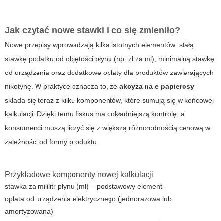
Jak czytać nowe stawki i co się zmieniło?
Nowe przepisy wprowadzają kilka istotnych elementów: stałą
stawkę podatku od objętości płynu (np. zł za ml), minimalną stawkę
od urządzenia oraz dodatkowe opłaty dla produktów zawierających
nikotynę. W praktyce oznacza to, że
akcyza na e papierosy
składa się teraz z kilku komponentów, które sumują się w końcowej
kalkulacji. Dzięki temu fiskus ma dokładniejszą kontrolę, a
konsumenci muszą liczyć się z większą różnorodnością cenową w
zależności od formy produktu.
Przykładowe komponenty nowej kalkulacji
stawka za mililitr płynu (ml) – podstawowy element
opłata od urządzenia elektrycznego (jednorazowa lub
amortyzowana)