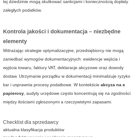
tej dziedzinie mogą skutkować sankcjami i koniecznością dopłaty
zaległych podatków.
Kontrola jakości i dokumentacja – niezbędne
elementy
Wdrażając strategie optymalizacyjne, przedsiębiorcy nie mogą
zaniedbać wymogów dokumentacyjnych: ewidencje wejścia i
wyjścia towaru, faktury VAT, deklaracje akcyzowe oraz dowody
dostaw. Utrzymanie porządku w dokumentacji minimalizuje ryzyko
kar i usprawnia procesy podatkowe. W kontekście
akcyza na e
papierosy
, audyty urzędowe często koncentrują się na zgodności
między ilościami zgłoszonymi a rzeczywistymi zapasami.
Checklist dla sprzedawcy
aktualna klasyfikacja produktów