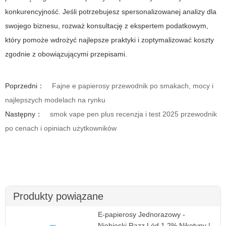
konkurencyjność. Jeśli potrzebujesz spersonalizowanej analizy dla
swojego biznesu, rozważ konsultację z ekspertem podatkowym,
który pomoże wdrożyć najlepsze praktyki i zoptymalizować koszty
zgodnie z obowiązującymi przepisami.
Poprzedni：
Fajne e papierosy przewodnik po smakach, mocy i
najlepszych modelach na rynku
Następny：
smok vape pen plus recenzja i test 2025 przewodnik
po cenach i opiniach użytkowników
Produkty powiązane
E-papierosy Jednorazowy -
Niebieski Razz Lód 1.2% Nikotyny |