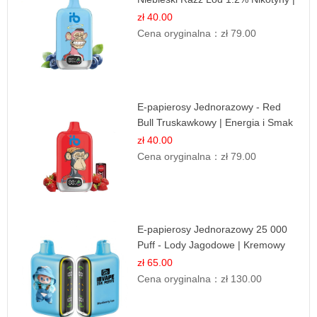
Mocne Doznania
zł 40.00
Cena oryginalna：
zł 79.00
E-papierosy Jednorazowy - Red
Bull Truskawkowy | Energia i Smak
zł 40.00
Cena oryginalna：
zł 79.00
E-papierosy Jednorazowy 25 000
Puff - Lody Jagodowe | Kremowy
Smak
zł 65.00
Cena oryginalna：
zł 130.00