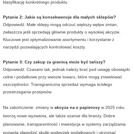
klasyfikację konkretnego produktu.
Pytanie 2: Jakie są konsekwencje dla małych sklepów?
Odpowiedź:
Małe sklepy mogą odczuć większy wpływ zmian,
zwłaszcza jeśli sprzedają głównie produkty o wysokiej akcyzie.
Kluczowe jest optymalizowanie asortymentu i korzystanie z
narzędzi pozwalających kontrolować koszty.
Pytanie 3: Czy zakup za granicą może być tańszy?
Odpowiedź:
Czasami tak, jednak należy brać pod uwagę obowiązki
celne i podatkowe przy wwozie towaru, które mogą zniwelować
oszczędności. Transgraniczna sprzedaż wymaga ścisłego
przestrzegania przepisów.
Na zakończenie: zmiany w
akcyza na e papierosy
w 2025 roku
tworzą nowe wyzwania, ale także szanse dla branży. Dobre
planowanie, transparentność i inwestycja w systemy zarządzania
pozwolą złagodzić skutki podwyżek podatkowych i utrzymać