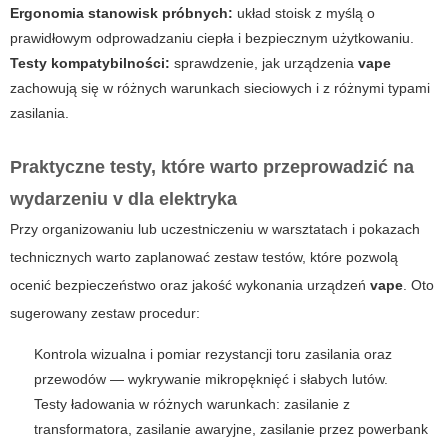
Ergonomia stanowisk próbnych:
układ stoisk z myślą o
prawidłowym odprowadzaniu ciepła i bezpiecznym użytkowaniu.
Testy kompatybilności:
sprawdzenie, jak urządzenia
vape
zachowują się w różnych warunkach sieciowych i z różnymi typami
zasilania.
Praktyczne testy, które warto przeprowadzić na
wydarzeniu
v dla elektryka
Przy organizowaniu lub uczestniczeniu w warsztatach i pokazach
technicznych warto zaplanować zestaw testów, które pozwolą
ocenić bezpieczeństwo oraz jakość wykonania urządzeń
vape
. Oto
sugerowany zestaw procedur:
Kontrola wizualna i pomiar rezystancji toru zasilania oraz
przewodów — wykrywanie mikropęknięć i słabych lutów.
Testy ładowania w różnych warunkach: zasilanie z
transformatora, zasilanie awaryjne, zasilanie przez powerbank