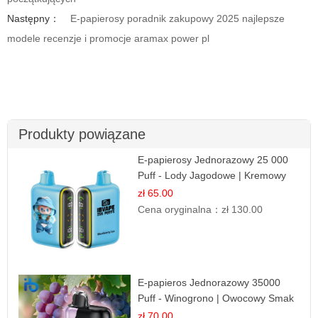
Następny：
E-papierosy poradnik zakupowy 2025 najlepsze
modele recenzje i promocje aramax power pl
Produkty powiązane
E-papierosy Jednorazowy 25 000
Puff - Lody Jagodowe | Kremowy
Smak
zł 65.00
Cena oryginalna：
zł 130.00
E-papieros Jednorazowy 35000
Puff - Winogrono | Owocowy Smak
zł 70.00