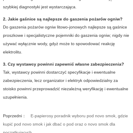
szybkiej diagnostyki jest wystarczająca.
2. Jakie gaśnice są najlepsze do gaszenia pożarów ogniw?
Do gaszenia pożarów ogniw litowo-jonowych najlepsze są gaśnice
proszkowe i specjalistyczne pojemniki do gaszenia ogniw; nigdy nie
używać wyłącznie wody, gdyż może to spowodować reakcję
elektrolitu.
3. Czy wystawcy powinni zapewnić własne zabezpieczenia?
Tak, wystawcy powinni dostarczyć specyfikacje i ewentualne
zabezpieczenia, lecz organizator i elektryk odpowiedzialny za
stoisko powinni przeprowadzić niezależną weryfikację i ewentualne
uzupełnienia.
Poprzedni：
E-papierosy poradnik wyboru pod novo smok, gdzie
kupić pod novo smok i jak dbać o pod oraz o novo smok dla
początkujących