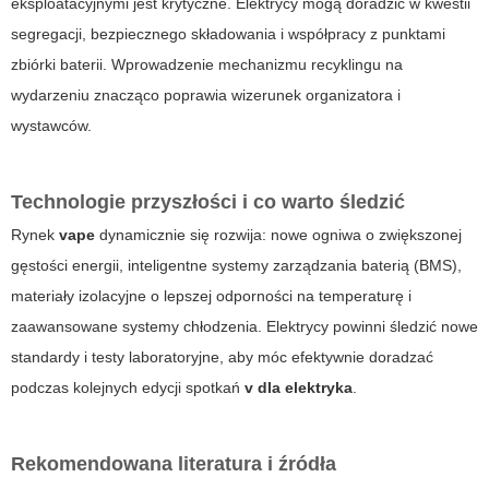
eksploatacyjnymi jest krytyczne. Elektrycy mogą doradzić w kwestii
segregacji, bezpiecznego składowania i współpracy z punktami
zbiórki baterii. Wprowadzenie mechanizmu recyklingu na
wydarzeniu znacząco poprawia wizerunek organizatora i
wystawców.
Technologie przyszłości i co warto śledzić
Rynek
vape
dynamicznie się rozwija: nowe ogniwa o zwiększonej
gęstości energii, inteligentne systemy zarządzania baterią (BMS),
materiały izolacyjne o lepszej odporności na temperaturę i
zaawansowane systemy chłodzenia. Elektrycy powinni śledzić nowe
standardy i testy laboratoryjne, aby móc efektywnie doradzać
podczas kolejnych edycji spotkań
v dla elektryka
.
Rekomendowana literatura i źródła