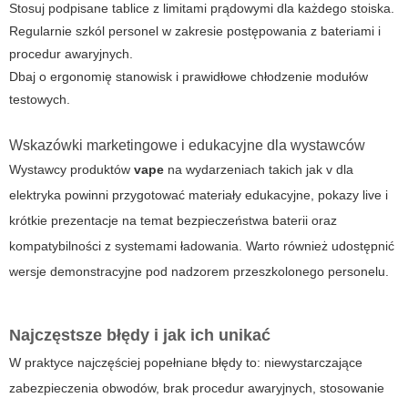
Stosuj podpisane tablice z limitami prądowymi dla każdego stoiska.
Regularnie szkól personel w zakresie postępowania z bateriami i
procedur awaryjnych.
Dbaj o ergonomię stanowisk i prawidłowe chłodzenie modułów
testowych.
Wskazówki marketingowe i edukacyjne dla wystawców
Wystawcy produktów
vape
na wydarzeniach takich jak
v dla
elektryka
powinni przygotować materiały edukacyjne, pokazy live i
krótkie prezentacje na temat bezpieczeństwa baterii oraz
kompatybilności z systemami ładowania. Warto również udostępnić
wersje demonstracyjne pod nadzorem przeszkolonego personelu.
Najczęstsze błędy i jak ich unikać
W praktyce najczęściej popełniane błędy to: niewystarczające
zabezpieczenia obwodów, brak procedur awaryjnych, stosowanie