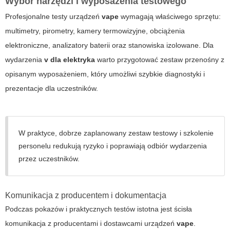
Wybór narzędzi i wyposażenia testowego
Profesjonalne testy urządzeń
vape
wymagają właściwego sprzętu:
multimetry, pirometry, kamery termowizyjne, obciążenia
elektroniczne, analizatory baterii oraz stanowiska izolowane. Dla
wydarzenia
v dla elektryka
warto przygotować zestaw przenośny z
opisanym wyposażeniem, który umożliwi szybkie diagnostyki i
prezentacje dla uczestników.
W praktyce, dobrze zaplanowany zestaw testowy i szkolenie
personelu redukują ryzyko i poprawiają odbiór wydarzenia
przez uczestników.
Komunikacja z producentem i dokumentacja
Podczas pokazów i praktycznych testów istotna jest ścisła
komunikacja z producentami i dostawcami urządzeń
vape
.