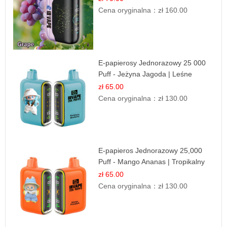
Cena oryginalna：
zł 160.00
E-papierosy Jednorazowy 25 000
Puff - Jeżyna Jagoda | Leśne
Owoce
zł 65.00
Cena oryginalna：
zł 130.00
E-papieros Jednorazowy 25,000
Puff - Mango Ananas | Tropikalny
Smak
zł 65.00
Cena oryginalna：
zł 130.00