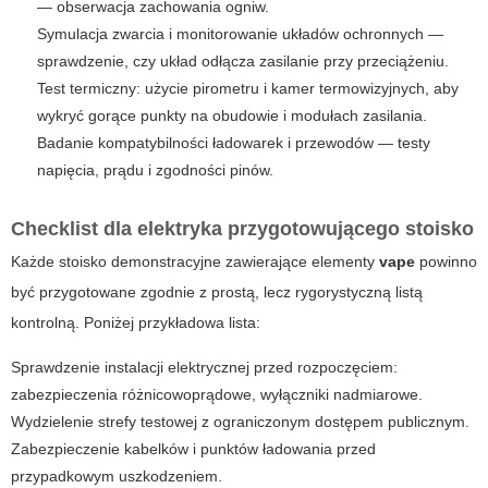
— obserwacja zachowania ogniw.
Symulacja zwarcia i monitorowanie układów ochronnych —
sprawdzenie, czy układ odłącza zasilanie przy przeciążeniu.
Test termiczny: użycie pirometru i kamer termowizyjnych, aby
wykryć gorące punkty na obudowie i modułach zasilania.
Badanie kompatybilności ładowarek i przewodów — testy
napięcia, prądu i zgodności pinów.
Checklist dla elektryka przygotowującego stoisko
Każde stoisko demonstracyjne zawierające elementy
vape
powinno
być przygotowane zgodnie z prostą, lecz rygorystyczną listą
kontrolną. Poniżej przykładowa lista:
Sprawdzenie instalacji elektrycznej przed rozpoczęciem:
zabezpieczenia różnicowoprądowe, wyłączniki nadmiarowe.
Wydzielenie strefy testowej z ograniczonym dostępem publicznym.
Zabezpieczenie kabelków i punktów ładowania przed
przypadkowym uszkodzeniem.