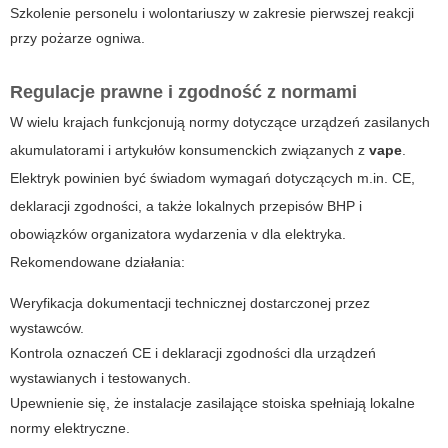
Szkolenie personelu i wolontariuszy w zakresie pierwszej reakcji
przy pożarze ogniwa.
Regulacje prawne i zgodność z normami
W wielu krajach funkcjonują normy dotyczące urządzeń zasilanych
akumulatorami i artykułów konsumenckich związanych z
vape
.
Elektryk powinien być świadom wymagań dotyczących m.in. CE,
deklaracji zgodności, a także lokalnych przepisów BHP i
obowiązków organizatora wydarzenia
v dla elektryka
.
Rekomendowane działania:
Weryfikacja dokumentacji technicznej dostarczonej przez
wystawców.
Kontrola oznaczeń CE i deklaracji zgodności dla urządzeń
wystawianych i testowanych.
Upewnienie się, że instalacje zasilające stoiska spełniają lokalne
normy elektryczne.