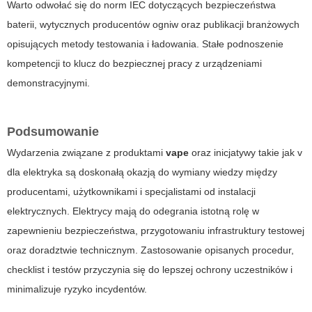
Warto odwołać się do norm IEC dotyczących bezpieczeństwa
baterii, wytycznych producentów ogniw oraz publikacji branżowych
opisujących metody testowania i ładowania. Stałe podnoszenie
kompetencji to klucz do bezpiecznej pracy z urządzeniami
demonstracyjnymi.
Podsumowanie
Wydarzenia związane z produktami
vape
oraz inicjatywy takie jak
v
dla elektryka
są doskonałą okazją do wymiany wiedzy między
producentami, użytkownikami i specjalistami od instalacji
elektrycznych. Elektrycy mają do odegrania istotną rolę w
zapewnieniu bezpieczeństwa, przygotowaniu infrastruktury testowej
oraz doradztwie technicznym. Zastosowanie opisanych procedur,
checklist i testów przyczynia się do lepszej ochrony uczestników i
minimalizuje ryzyko incydentów.