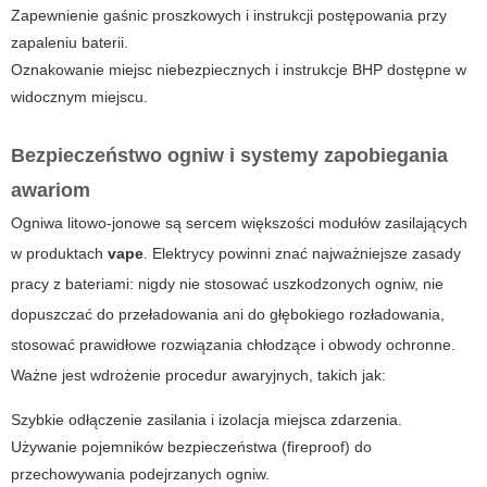
Zapewnienie gaśnic proszkowych i instrukcji postępowania przy
zapaleniu baterii.
Oznakowanie miejsc niebezpiecznych i instrukcje BHP dostępne w
widocznym miejscu.
Bezpieczeństwo ogniw i systemy zapobiegania
awariom
Ogniwa litowo-jonowe są sercem większości modułów zasilających
w produktach
vape
. Elektrycy powinni znać najważniejsze zasady
pracy z bateriami: nigdy nie stosować uszkodzonych ogniw, nie
dopuszczać do przeładowania ani do głębokiego rozładowania,
stosować prawidłowe rozwiązania chłodzące i obwody ochronne.
Ważne jest wdrożenie procedur awaryjnych, takich jak:
Szybkie odłączenie zasilania i izolacja miejsca zdarzenia.
Używanie pojemników bezpieczeństwa (fireproof) do
przechowywania podejrzanych ogniw.