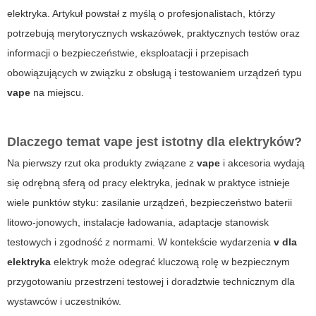
elektryka
. Artykuł powstał z myślą o profesjonalistach, którzy
potrzebują merytorycznych wskazówek, praktycznych testów oraz
informacji o bezpieczeństwie, eksploatacji i przepisach
obowiązujących w związku z obsługą i testowaniem urządzeń typu
vape
na miejscu.
Dlaczego temat
vape
jest istotny dla elektryków?
Na pierwszy rzut oka produkty związane z
vape
i akcesoria wydają
się odrębną sferą od pracy elektryka, jednak w praktyce istnieje
wiele punktów styku: zasilanie urządzeń, bezpieczeństwo baterii
litowo-jonowych, instalacje ładowania, adaptacje stanowisk
testowych i zgodność z normami. W kontekście wydarzenia
v dla
elektryka
elektryk może odegrać kluczową rolę w bezpiecznym
przygotowaniu przestrzeni testowej i doradztwie technicznym dla
wystawców i uczestników.