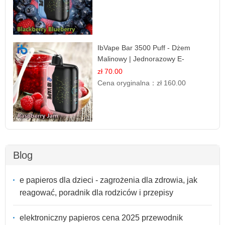
IbVape Bar 3500 Puff - Dżem
Malinowy | Jednorazowy E-
papieros
zł 70.00
Cena oryginalna：
zł 160.00
Blog
e papieros dla dzieci - zagrożenia dla zdrowia, jak
reagować, poradnik dla rodziców i przepisy
elektroniczny papieros cena 2025 przewodnik