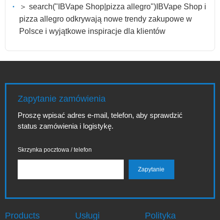
＞ search("IBVape Shop|pizza allegro")IBVape Shop i
pizza allegro odkrywają nowe trendy zakupowe w
Polsce i wyjątkowe inspiracje dla klientów
Zapytanie zamówienia
Proszę wpisać adres e-mail, telefon, aby sprawdzić
status zamówienia i logistykę.
Skrzynka pocztowa / telefon
Products
Usługi
Polityka