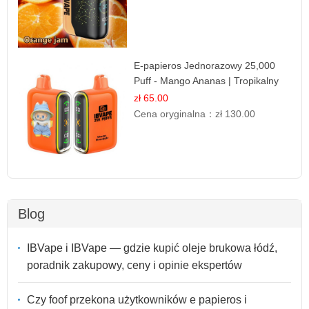
E-papieros Jednorazowy 25,000
Puff - Mango Ananas | Tropikalny
Smak
zł 65.00
Cena oryginalna：
zł 130.00
Blog
IBVape i IBVape — gdzie kupić oleje brukowa łódź,
poradnik zakupowy, ceny i opinie ekspertów
Czy foof przekona użytkowników e papieros i