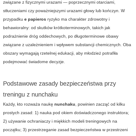
związane z fizycznymi urazami — poprzecznymi otarciami,
stłuczeniami czy poważniejszymi urazami głowy lub kończyn. W
przypadku
e papieros
ryzyko ma charakter zdrowotny i
behawioralny: od skutków krótkoterminowych, takich jak
podrażnienie dróg oddechowych, po długoterminowe obawy
związane z uzależnieniem i wpływem substancji chemicznych. Oba
obszary wymagają rzetelnej edukacji, aby młodzież potrafiła
podejmować świadome decyzje.
Podstawowe zasady bezpieczeństwa przy
treningu z nunchaku
Każdy, kto rozważa naukę
nunchaku
, powinien zacząć od kilku
prostych zasad: 1) nauka pod okiem doświadczonego instruktora;
2) używanie ochraniaczy i miękkich modeli treningowych na
początku; 3) przestrzeganie zasad bezpieczeństwa w przestrzeni