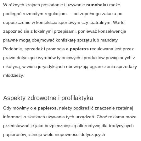
W różnych krajach posiadanie i używanie
nunchaku
może
podlegać rozmaitym regulacjom — od zupełnego zakazu po
dopuszczenie w kontekście sportowym czy teatralnym. Warto
zapoznać się z lokalnymi przepisami, ponieważ konsekwencje
prawne mogą obejmować konfiskatę sprzętu lub mandaty.
Podobnie, sprzedaż i promocja
e papieros
regulowana jest przez
prawo dotyczące wyrobów tytoniowych i produktów powiązanych z
nikotyną; w wielu jurysdykcjach obowiązują ograniczenia sprzedaży
młodzieży.
Aspekty zdrowotne i profilaktyka
Gdy mówimy o
e papieros
, należy podkreślić znaczenie rzetelnej
informacji o skutkach używania tych urządzeń. Choć reklama może
przedstawiać je jako bezpieczniejszą alternatywę dla tradycyjnych
papierosów, istnieje wiele niepewności dotyczących