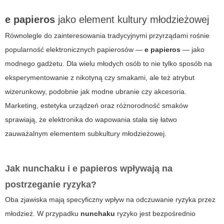
e papieros
jako element kultury młodzieżowej
Równolegle do zainteresowania tradycyjnymi przyrządami rośnie
popularność elektronicznych papierosów —
e papieros
— jako
modnego gadżetu. Dla wielu młodych osób to nie tylko sposób na
eksperymentowanie z nikotyną czy smakami, ale też atrybut
wizerunkowy, podobnie jak modne ubranie czy akcesoria.
Marketing, estetyka urządzeń oraz różnorodność smaków
sprawiają, że elektronika do wapowania stała się łatwo
zauważalnym elementem subkultury młodzieżowej.
Jak
nunchaku
i
e papieros
wpływają na
postrzeganie ryzyka?
Oba zjawiska mają specyficzny wpływ na odczuwanie ryzyka przez
młodzież. W przypadku
nunchaku
ryzyko jest bezpośrednio