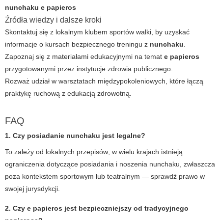
nunchaku e papieros
Źródła wiedzy i dalsze kroki
Skontaktuj się z lokalnym klubem sportów walki, by uzyskać
informacje o kursach bezpiecznego treningu z
nunchaku
.
Zapoznaj się z materiałami edukacyjnymi na temat
e papieros
przygotowanymi przez instytucje zdrowia publicznego.
Rozważ udział w warsztatach międzypokoleniowych, które łączą
praktykę ruchową z edukacją zdrowotną.
FAQ
1. Czy posiadanie nunchaku jest legalne?
To zależy od lokalnych przepisów; w wielu krajach istnieją
ograniczenia dotyczące posiadania i noszenia nunchaku, zwłaszcza
poza kontekstem sportowym lub teatralnym — sprawdź prawo w
swojej jurysdykcji.
2. Czy e papieros jest bezpieczniejszy od tradycyjnego