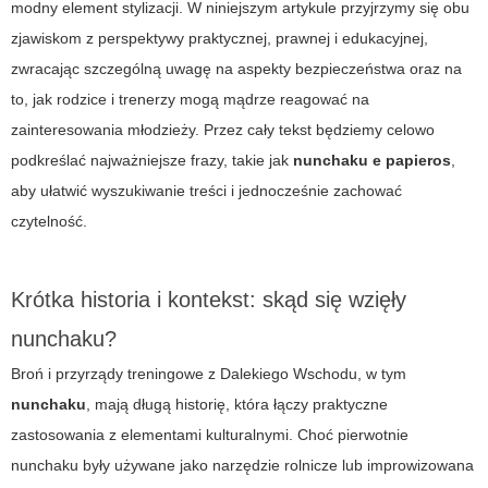
modny element stylizacji. W niniejszym artykule przyjrzymy się obu
zjawiskom z perspektywy praktycznej, prawnej i edukacyjnej,
zwracając szczególną uwagę na aspekty bezpieczeństwa oraz na
to, jak rodzice i trenerzy mogą mądrze reagować na
zainteresowania młodzieży. Przez cały tekst będziemy celowo
podkreślać najważniejsze frazy, takie jak
nunchaku e papieros
,
aby ułatwić wyszukiwanie treści i jednocześnie zachować
czytelność.
Krótka historia i kontekst: skąd się wzięły
nunchaku?
Broń i przyrządy treningowe z Dalekiego Wschodu, w tym
nunchaku
, mają długą historię, która łączy praktyczne
zastosowania z elementami kulturalnymi. Choć pierwotnie
nunchaku były używane jako narzędzie rolnicze lub improwizowana