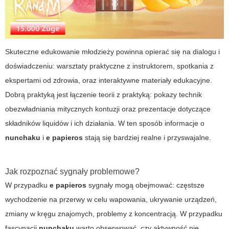
Skuteczne edukowanie młodzieży powinna opierać się na dialogu i
doświadczeniu: warsztaty praktyczne z instruktorem, spotkania z
ekspertami od zdrowia, oraz interaktywne materiały edukacyjne.
Dobrą praktyką jest łączenie teorii z praktyką: pokazy technik
obezwładniania mitycznych kontuzji oraz prezentacje dotyczące
składników liquidów i ich działania. W ten sposób informacje o
nunchaku
i
e papieros
stają się bardziej realne i przyswajalne.
Jak rozpoznać sygnały problemowe?
W przypadku
e papieros
sygnały mogą obejmować: częstsze
wychodzenie na przerwy w celu wapowania, ukrywanie urządzeń,
zmiany w kręgu znajomych, problemy z koncentracją. W przypadku
fascynacji
nunchaku
warto obserwować, czy aktywność nie