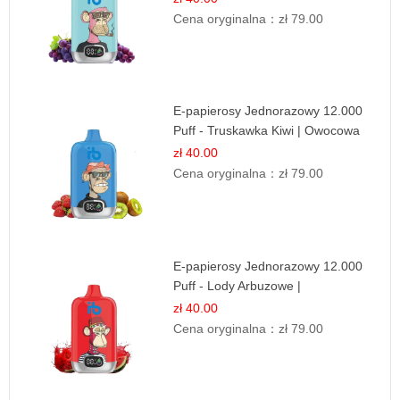
Cena oryginalna：
zł 79.00
E-papierosy Jednorazowy 12.000
Puff - Truskawka Kiwi | Owocowa
Równowaga
zł 40.00
Cena oryginalna：
zł 79.00
E-papierosy Jednorazowy 12.000
Puff - Lody Arbuzowe |
Orzeźwiający Smak
zł 40.00
Cena oryginalna：
zł 79.00