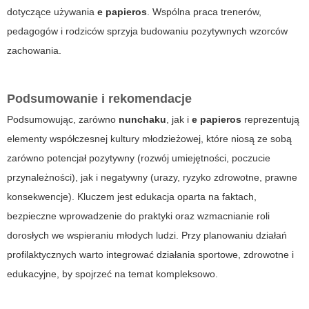
dotyczące używania
e papieros
. Wspólna praca trenerów,
pedagogów i rodziców sprzyja budowaniu pozytywnych wzorców
zachowania.
Podsumowanie i rekomendacje
Podsumowując, zarówno
nunchaku
, jak i
e papieros
reprezentują
elementy współczesnej kultury młodzieżowej, które niosą ze sobą
zarówno potencjał pozytywny (rozwój umiejętności, poczucie
przynależności), jak i negatywny (urazy, ryzyko zdrowotne, prawne
konsekwencje). Kluczem jest edukacja oparta na faktach,
bezpieczne wprowadzenie do praktyki oraz wzmacnianie roli
dorosłych we wspieraniu młodych ludzi. Przy planowaniu działań
profilaktycznych warto integrować działania sportowe, zdrowotne i
edukacyjne, by spojrzeć na temat kompleksowo.