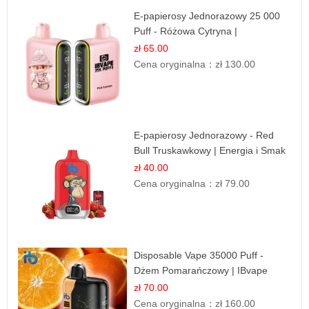
E-papierosy Jednorazowy 25 000
Puff - Różowa Cytryna |
Orzeźwiający Owoc
zł 65.00
Cena oryginalna：
zł 130.00
E-papierosy Jednorazowy - Red
Bull Truskawkowy | Energia i Smak
zł 40.00
Cena oryginalna：
zł 79.00
Disposable Vape 35000 Puff -
Dżem Pomarańczowy | IBvape
zł 70.00
Cena oryginalna：
zł 160.00