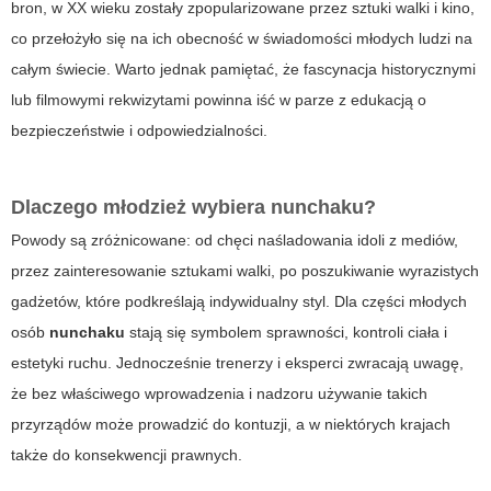
bron, w XX wieku zostały zpopularizowane przez sztuki walki i kino,
co przełożyło się na ich obecność w świadomości młodych ludzi na
całym świecie. Warto jednak pamiętać, że fascynacja historycznymi
lub filmowymi rekwizytami powinna iść w parze z edukacją o
bezpieczeństwie i odpowiedzialności.
Dlaczego młodzież wybiera
nunchaku
?
Powody są zróżnicowane: od chęci naśladowania idoli z mediów,
przez zainteresowanie sztukami walki, po poszukiwanie wyrazistych
gadżetów, które podkreślają indywidualny styl. Dla części młodych
osób
nunchaku
stają się symbolem sprawności, kontroli ciała i
estetyki ruchu. Jednocześnie trenerzy i eksperci zwracają uwagę,
że bez właściwego wprowadzenia i nadzoru używanie takich
przyrządów może prowadzić do kontuzji, a w niektórych krajach
także do konsekwencji prawnych.