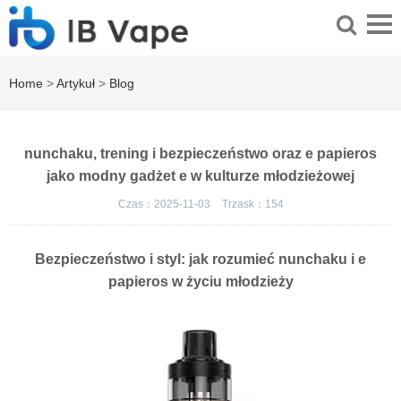
Home
>
Artykuł
>
Blog
nunchaku, trening i bezpieczeństwo oraz e papieros
jako modny gadżet e w kulturze młodzieżowej
Czas：2025-11-03
Trzask：
154
Bezpieczeństwo i styl: jak rozumieć nunchaku i e
papieros w życiu młodzieży