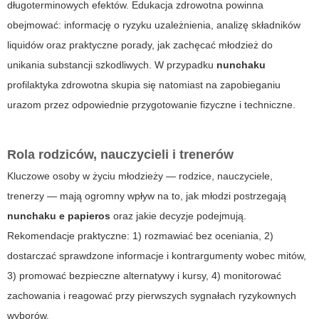
długoterminowych efektów. Edukacja zdrowotna powinna
obejmować: informację o ryzyku uzależnienia, analizę składników
liquidów oraz praktyczne porady, jak zachęcać młodzież do
unikania substancji szkodliwych. W przypadku
nunchaku
profilaktyka zdrowotna skupia się natomiast na zapobieganiu
urazom przez odpowiednie przygotowanie fizyczne i techniczne.
Rola rodziców, nauczycieli i trenerów
Kluczowe osoby w życiu młodzieży — rodzice, nauczyciele,
trenerzy — mają ogromny wpływ na to, jak młodzi postrzegają
nunchaku e papieros
oraz jakie decyzje podejmują.
Rekomendacje praktyczne: 1) rozmawiać bez oceniania, 2)
dostarczać sprawdzone informacje i kontrargumenty wobec mitów,
3) promować bezpieczne alternatywy i kursy, 4) monitorować
zachowania i reagować przy pierwszych sygnałach ryzykownych
wyborów.