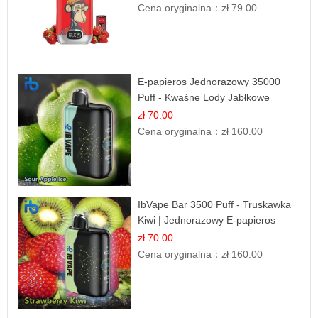
Cena oryginalna：
zł 79.00
E-papieros Jednorazowy 35000
Puff - Kwaśne Lody Jabłkowe
zł 70.00
Cena oryginalna：
zł 160.00
IbVape Bar 3500 Puff - Truskawka
Kiwi | Jednorazowy E-papieros
zł 70.00
Cena oryginalna：
zł 160.00