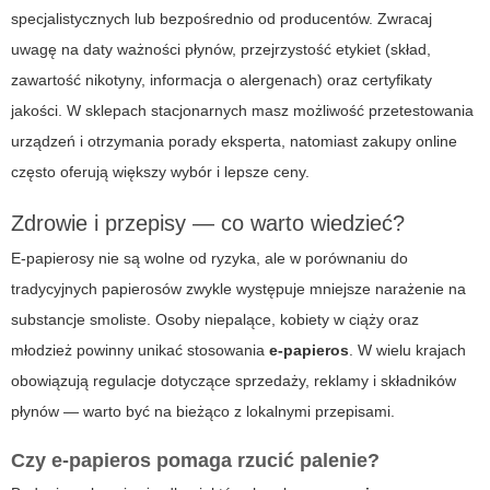
specjalistycznych lub bezpośrednio od producentów. Zwracaj
uwagę na daty ważności płynów, przejrzystość etykiet (skład,
zawartość nikotyny, informacja o alergenach) oraz certyfikaty
jakości. W sklepach stacjonarnych masz możliwość przetestowania
urządzeń i otrzymania porady eksperta, natomiast zakupy online
często oferują większy wybór i lepsze ceny.
Zdrowie i przepisy — co warto wiedzieć?
E-papierosy nie są wolne od ryzyka, ale w porównaniu do
tradycyjnych papierosów zwykle występuje mniejsze narażenie na
substancje smoliste. Osoby niepalące, kobiety w ciąży oraz
młodzież powinny unikać stosowania
e-papieros
. W wielu krajach
obowiązują regulacje dotyczące sprzedaży, reklamy i składników
płynów — warto być na bieżąco z lokalnymi przepisami.
Czy e-papieros pomaga rzucić palenie?