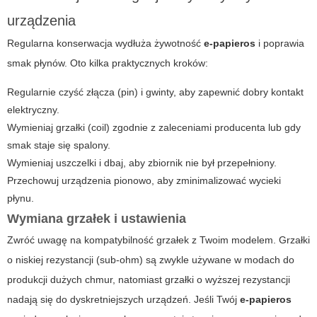
urządzenia
Regularna konserwacja wydłuża żywotność
e-papieros
i poprawia
smak płynów. Oto kilka praktycznych kroków:
Regularnie czyść złącza (pin) i gwinty, aby zapewnić dobry kontakt
elektryczny.
Wymieniaj grzałki (coil) zgodnie z zaleceniami producenta lub gdy
smak staje się spalony.
Wymieniaj uszczelki i dbaj, aby zbiornik nie był przepełniony.
Przechowuj urządzenia pionowo, aby zminimalizować wycieki
płynu.
Wymiana grzałek i ustawienia
Zwróć uwagę na kompatybilność grzałek z Twoim modelem. Grzałki
o niskiej rezystancji (sub-ohm) są zwykle używane w modach do
produkcji dużych chmur, natomiast grzałki o wyższej rezystancji
nadają się do dyskretniejszych urządzeń. Jeśli Twój
e-papieros