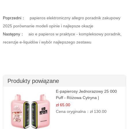
Poprzedni：
papieros elektroniczny allegro poradnik zakupowy
2025 porównanie modeli opinie i najlepsze okazje
Następny：
aio e papieros w praktyce - kompleksowy poradnik,
recenzje e-liquidów i wybór najlepszego zestawu
Produkty powiązane
E-papierosy Jednorazowy 25 000
Puff - Różowa Cytryna |
Orzeźwiający Owoc
zł 65.00
Cena oryginalna：
zł 130.00