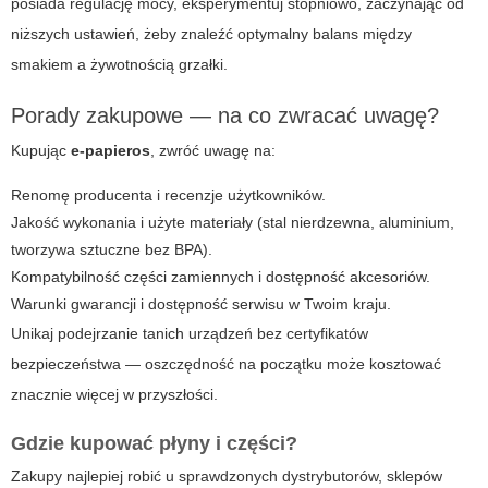
posiada regulację mocy, eksperymentuj stopniowo, zaczynając od
niższych ustawień, żeby znaleźć optymalny balans między
smakiem a żywotnością grzałki.
Porady zakupowe — na co zwracać uwagę?
Kupując
e-papieros
, zwróć uwagę na:
Renomę producenta i recenzje użytkowników.
Jakość wykonania i użyte materiały (stal nierdzewna, aluminium,
tworzywa sztuczne bez BPA).
Kompatybilność części zamiennych i dostępność akcesoriów.
Warunki gwarancji i dostępność serwisu w Twoim kraju.
Unikaj podejrzanie tanich urządzeń bez certyfikatów
bezpieczeństwa — oszczędność na początku może kosztować
znacznie więcej w przyszłości.
Gdzie kupować płyny i części?
Zakupy najlepiej robić u sprawdzonych dystrybutorów, sklepów