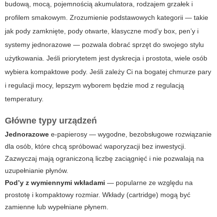
budową, mocą, pojemnością akumulatora, rodzajem grzałek i
profilem smakowym. Zrozumienie podstawowych kategorii — takie
jak pody zamknięte, pody otwarte, klasyczne mod’y box, pen’y i
systemy jednorazowe — pozwala dobrać sprzęt do swojego stylu
użytkowania. Jeśli priorytetem jest dyskrecja i prostota, wiele osób
wybiera kompaktowe pody. Jeśli zależy Ci na bogatej chmurze pary
i regulacji mocy, lepszym wyborem będzie mod z regulacją
temperatury.
Główne typy urządzeń
Jednorazowe
e-papierosy — wygodne, bezobsługowe rozwiązanie
dla osób, które chcą spróbować waporyzacji bez inwestycji.
Zazwyczaj mają ograniczoną liczbę zaciągnięć i nie pozwalają na
uzupełnianie płynów.
Pod’y z wymiennymi wkładami
— popularne ze względu na
prostotę i kompaktowy rozmiar. Wkłady (cartridge) mogą być
zamienne lub wypełniane płynem.