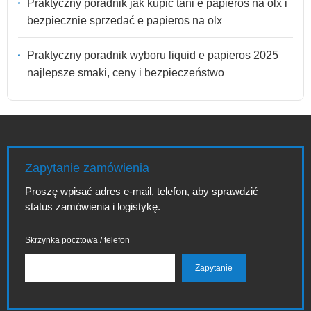
Praktyczny poradnik jak kupić tani e papieros na olx i
bezpiecznie sprzedać e papieros na olx
Praktyczny poradnik wyboru liquid e papieros 2025
najlepsze smaki, ceny i bezpieczeństwo
Zapytanie zamówienia
Proszę wpisać adres e-mail, telefon, aby sprawdzić
status zamówienia i logistykę.
Skrzynka pocztowa / telefon