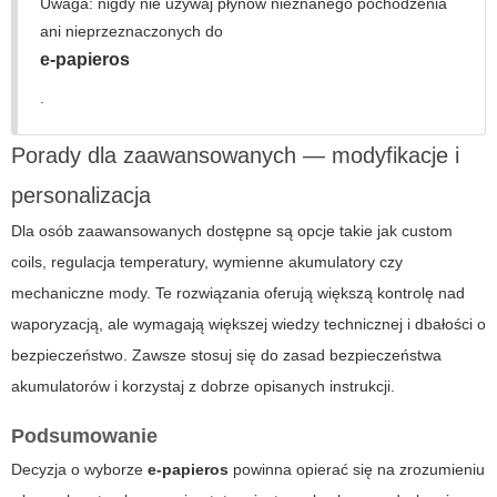
Uwaga: nigdy nie używaj płynów nieznanego pochodzenia
ani nieprzeznaczonych do
e-papieros
.
Porady dla zaawansowanych — modyfikacje i
personalizacja
Dla osób zaawansowanych dostępne są opcje takie jak custom
coils, regulacja temperatury, wymienne akumulatory czy
mechaniczne mody. Te rozwiązania oferują większą kontrolę nad
waporyzacją, ale wymagają większej wiedzy technicznej i dbałości o
bezpieczeństwo. Zawsze stosuj się do zasad bezpieczeństwa
akumulatorów i korzystaj z dobrze opisanych instrukcji.
Podsumowanie
Decyzja o wyborze
e-papieros
powinna opierać się na zrozumieniu