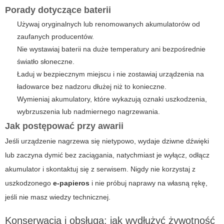
Porady dotyczące baterii
Używaj oryginalnych lub renomowanych akumulatorów od
zaufanych producentów.
Nie wystawiaj baterii na duże temperatury ani bezpośrednie
światło słoneczne.
Ładuj w bezpiecznym miejscu i nie zostawiaj urządzenia na
ładowarce bez nadzoru dłużej niż to konieczne.
Wymieniaj akumulatory, które wykazują oznaki uszkodzenia,
wybrzuszenia lub nadmiernego nagrzewania.
Jak postępować przy awarii
Jeśli urządzenie nagrzewa się nietypowo, wydaje dziwne dźwięki
lub zaczyna dymić bez zaciągania, natychmiast je wyłącz, odłącz
akumulator i skontaktuj się z serwisem. Nigdy nie korzystaj z
uszkodzonego
e-papieros
i nie próbuj naprawy na własną rękę,
jeśli nie masz wiedzy technicznej.
Konserwacja i obsługa: jak wydłużyć żywotność