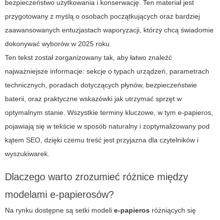
bezpieczeństwo użytkowania i konserwację. Ten materiał jest
przygotowany z myślą o osobach początkujących oraz bardziej
zaawansowanych entuzjastach waporyzacji, którzy chcą świadomie
dokonywać wyborów w 2025 roku.
Ten tekst został zorganizowany tak, aby łatwo znaleźć
najważniejsze informacje: sekcje o typach urządzeń, parametrach
technicznych, poradach dotyczących płynów, bezpieczeństwie
baterii, oraz praktyczne wskazówki jak utrzymać sprzęt w
optymalnym stanie. Wszystkie terminy kluczowe, w tym
e-papieros
,
pojawiają się w tekście w sposób naturalny i zoptymalizowany pod
kątem SEO, dzięki czemu treść jest przyjazna dla czytelników i
wyszukiwarek.
Dlaczego warto zrozumieć różnice między
modelami e-papierosów?
Na rynku dostępne są setki modeli
e-papieros
różniących się