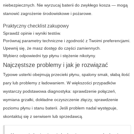
niebezpiecznych. Nie wyrzucaj baterii do zwykłego kosza — mogą
stanowić zagrożenie środowiskowe i pożarowe.
Praktyczny checklist zakupowy
Sprawdź opinie i wyniki testów.
Porównaj parametry techniczne i zgodność z Twoimi preferencjami.
Upewnij się, że masz dostęp do części zamiennych.
Wybierz odpowiedni typ płynu i stężenie nikotyny.
Najczęstsze problemy i jak je rozwiązać
Typowe usterki obejmują przecieki płynu, spalony smak, słabą ilość
pary lub problemy z ładowaniem. W większości przypadków
wystarczy podstawowa diagnostyka: sprawdzenie połączeń,
wymiana grzałki, dokładne oczyszczenie złączy, sprawdzenie
poziomu płynu i stanu baterii. Jeśli problem nadal występuje,
skontaktuj się z serwisem lub sprzedawcą.