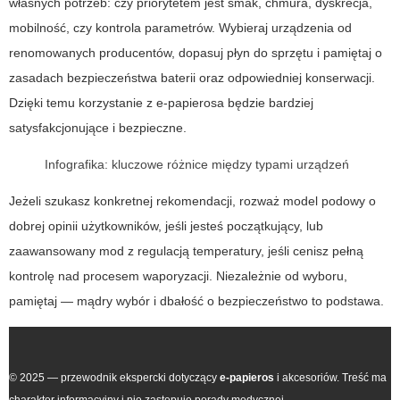
własnych potrzeb: czy priorytetem jest smak, chmura, dyskrecja,
mobilność, czy kontrola parametrów. Wybieraj urządzenia od
renomowanych producentów, dopasuj płyn do sprzętu i pamiętaj o
zasadach bezpieczeństwa baterii oraz odpowiedniej konserwacji.
Dzięki temu korzystanie z e-papierosa będzie bardziej
satysfakcjonujące i bezpieczne.
Infografika: kluczowe różnice między typami urządzeń
Jeżeli szukasz konkretnej rekomendacji, rozważ model podowy o
dobrej opinii użytkowników, jeśli jesteś początkujący, lub
zaawansowany mod z regulacją temperatury, jeśli cenisz pełną
kontrolę nad procesem waporyzacji. Niezależnie od wyboru,
pamiętaj — mądry wybór i dbałość o bezpieczeństwo to podstawa.
© 2025 — przewodnik ekspercki dotyczący
e-papieros
i akcesoriów. Treść ma