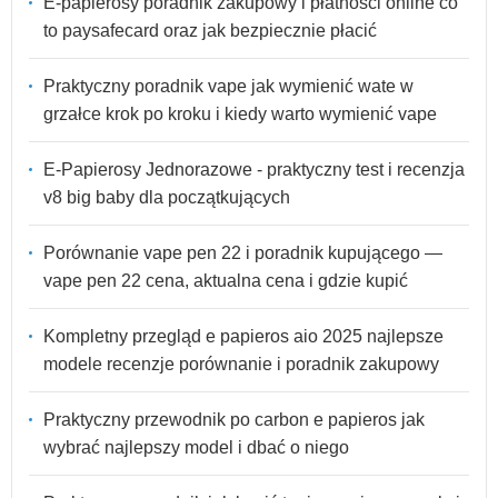
E-papierosy poradnik zakupowy i płatności online co
to paysafecard oraz jak bezpiecznie płacić
Praktyczny poradnik vape jak wymienić wate w
grzałce krok po kroku i kiedy warto wymienić vape
E-Papierosy Jednorazowe - praktyczny test i recenzja
v8 big baby dla początkujących
Porównanie vape pen 22 i poradnik kupującego —
vape pen 22 cena, aktualna cena i gdzie kupić
Kompletny przegląd e papieros aio 2025 najlepsze
modele recenzje porównanie i poradnik zakupowy
Praktyczny przewodnik po carbon e papieros jak
wybrać najlepszy model i dbać o niego