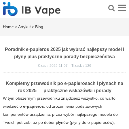
Home
>
Artykuł
>
Blog
Poradnik e-papieros 2025 jak wybrać najlepszy model i
płyny plus praktyczne porady bezpieczeństwa
Czas：2025-11-07
Trzask：
126
Kompletny przewodnik po e-papierosach i płynach na
rok 2025 — praktyczne wskazówki i porady
W tym obszernym przewodniku znajdziesz wszystko, co warto
wiedzieć o
e-papieros
, od zrozumienia podstawowych
komponentów urządzenia, przez wybór najlepszego modelu do
Twoich potrzeb, aż po dobór płynów (płyny do e-papierosów),