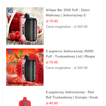
IbVape Bar 3500 Puff - Dżem
Malinowy | Jednorazowy E-
papieros
zł 70.00
Cena oryginalna：
zł 160.00
E-papieros Jednorazowy 35000
Puff - Truskawkowy Lód | IBvape
zł 70.00
Cena oryginalna：
zł 160.00
E-papierosy Jednorazowy - Red
Bull Truskawkowy | Energia i Smak
zł 40.00