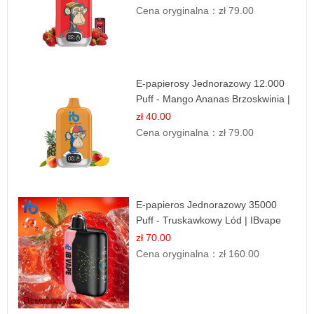
Cena oryginalna：
zł 79.00
E-papierosy Jednorazowy 12.000
Puff - Mango Ananas Brzoskwinia |
Tropikalna Mieszanka
zł 40.00
Cena oryginalna：
zł 79.00
E-papieros Jednorazowy 35000
Puff - Truskawkowy Lód | IBvape
zł 70.00
Cena oryginalna：
zł 160.00