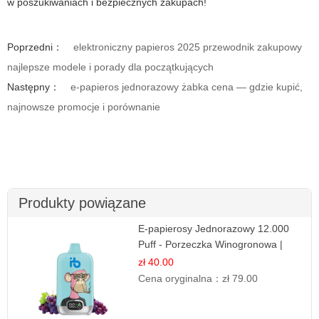
w poszukiwaniach i bezpiecznych zakupach!
Poprzedni：
elektroniczny papieros 2025 przewodnik zakupowy
najlepsze modele i porady dla początkujących
Następny：
e-papieros jednorazowy żabka cena — gdzie kupić,
najnowsze promocje i porównanie
Produkty powiązane
E-papierosy Jednorazowy 12.000
Puff - Porzeczka Winogronowa |
Owocowa Moc
zł 40.00
Cena oryginalna：
zł 79.00