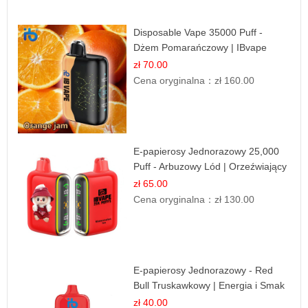
Disposable Vape 35000 Puff -
Dżem Pomarańczowy | IBvape
zł 70.00
Cena oryginalna：
zł 160.00
E-papierosy Jednorazowy 25,000
Puff - Arbuzowy Lód | Orzeźwiający
Smak
zł 65.00
Cena oryginalna：
zł 130.00
E-papierosy Jednorazowy - Red
Bull Truskawkowy | Energia i Smak
zł 40.00