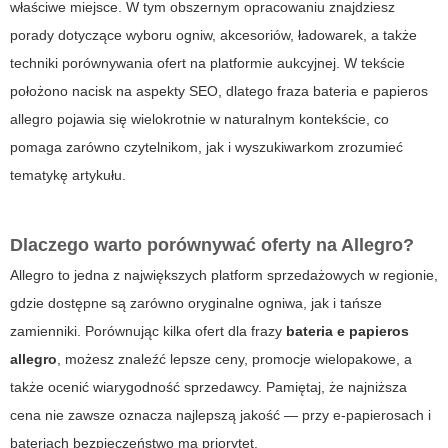
właściwe miejsce. W tym obszernym opracowaniu znajdziesz
porady dotyczące wyboru ogniw, akcesoriów, ładowarek, a także
techniki porównywania ofert na platformie aukcyjnej. W tekście
położono nacisk na aspekty SEO, dlatego fraza
bateria e papieros
allegro
pojawia się wielokrotnie w naturalnym kontekście, co
pomaga zarówno czytelnikom, jak i wyszukiwarkom zrozumieć
tematykę artykułu.
Dlaczego warto porównywać oferty na Allegro?
Allegro to jedna z największych platform sprzedażowych w regionie,
gdzie dostępne są zarówno oryginalne ogniwa, jak i tańsze
zamienniki. Porównując kilka ofert dla frazy
bateria e papieros
allegro
, możesz znaleźć lepsze ceny, promocje wielopakowe, a
także ocenić wiarygodność sprzedawcy. Pamiętaj, że najniższa
cena nie zawsze oznacza najlepszą jakość — przy e-papierosach i
bateriach bezpieczeństwo ma priorytet.