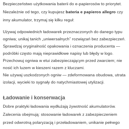
Bezpieczeństwo użytkowania baterii do e-papierosów to priorytet.
Niezależnie od tego, czy kupujesz
bateria e papieros allegro
czy
inny akumulator, trzymaj się kilku reguł:
Używaj odpowiednich ładowarek przeznaczonych do danego typu
ogniwa; unikaj tanich „uniwersalnych” rozwiązań bez zabezpieczeń.
Sprawdzaj oryginalność opakowania i oznaczenia producenta —
podróbki często mają nieprawidłowe napisy lub błędy w logo.
Przechowuj ogniwa w etui zabezpieczającym przed zwarciem; nie
nosić ich luzem w kieszeni razem z kluczami.
Nie używaj uszkodzonych ogniw — zdeformowana obudowa, utrata
izolacji, wycieki to sygnały do natychmiastowej utylizacji.
Ładowanie i konserwacja
Dobre praktyki ładowania wydłużają żywotność akumulatorów.
Zalecenia obejmują: stosowanie ładowarek z zabezpieczeniem
przed odwrotną polaryzacją i przeładowaniem, unikanie pełnego