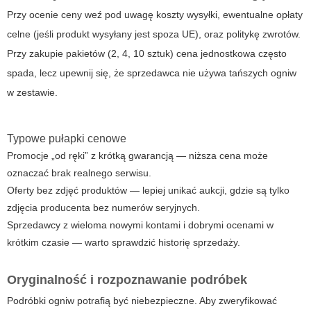
Przy ocenie ceny weź pod uwagę koszty wysyłki, ewentualne opłaty
celne (jeśli produkt wysyłany jest spoza UE), oraz politykę zwrotów.
Przy zakupie pakietów (2, 4, 10 sztuk) cena jednostkowa często
spada, lecz upewnij się, że sprzedawca nie używa tańszych ogniw
w zestawie.
Typowe pułapki cenowe
Promocje „od ręki” z krótką gwarancją — niższa cena może
oznaczać brak realnego serwisu.
Oferty bez zdjęć produktów — lepiej unikać aukcji, gdzie są tylko
zdjęcia producenta bez numerów seryjnych.
Sprzedawcy z wieloma nowymi kontami i dobrymi ocenami w
krótkim czasie — warto sprawdzić historię sprzedaży.
Oryginalność i rozpoznawanie podróbek
Podróbki ogniw potrafią być niebezpieczne. Aby zweryfikować