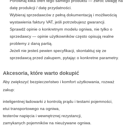
Porównaj kilka ofert tego samego produktu — zwróć uwagę na
datę produkcji / datę przydatności.
Wybieraj sprzedawców z pełną dokumentacją i możliwością
wystawienia faktury VAT, jeśli potrzebujesz gwarancji.
Sprawdź opinie o konkretnym modelu ogniwa, nie tylko o
sprzedawcy — opinie użytkowników często opisują realne
problemy z daną partią.
Jeżeli nie jesteś pewien specyfikacji, skontaktuj się ze
sprzedawcą przed zakupem, pytając o konkretne parametry.
Akcesoria, które warto dokupić
Aby zwiększyć bezpieczeństwo i komfort użytkowania, rozważ
zakup:
inteligentnej ładowarki z kontrolą prądu i testami pojemności,
etui transportowego na ogniwa,
testerów napięcia i wewnętrznej rezystancji,
zamykanych pojemników na nieużywane ogniwa.