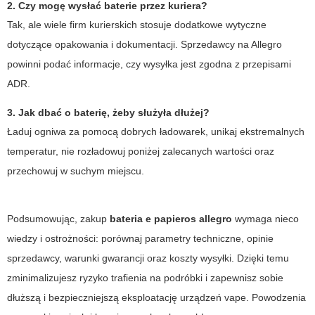
2. Czy mogę wysłać baterie przez kuriera?
Tak, ale wiele firm kurierskich stosuje dodatkowe wytyczne
dotyczące opakowania i dokumentacji. Sprzedawcy na Allegro
powinni podać informacje, czy wysyłka jest zgodna z przepisami
ADR.
3. Jak dbać o baterię, żeby służyła dłużej?
Ładuj ogniwa za pomocą dobrych ładowarek, unikaj ekstremalnych
temperatur, nie rozładowuj poniżej zalecanych wartości oraz
przechowuj w suchym miejscu.
Podsumowując, zakup
bateria e papieros allegro
wymaga nieco
wiedzy i ostrożności: porównaj parametry techniczne, opinie
sprzedawcy, warunki gwarancji oraz koszty wysyłki. Dzięki temu
zminimalizujesz ryzyko trafienia na podróbki i zapewnisz sobie
dłuższą i bezpieczniejszą eksploatację urządzeń vape. Powodzenia