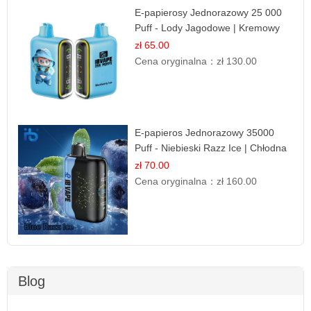
E-papierosy Jednorazowy 25 000
Puff - Lody Jagodowe | Kremowy
Smak
zł 65.00
Cena oryginalna：
zł 130.00
E-papieros Jednorazowy 35000
Puff - Niebieski Razz Ice | Chłodna
Malina
zł 70.00
Cena oryginalna：
zł 160.00
Blog