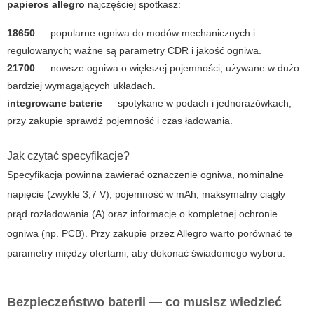
papieros allegro
najczęściej spotkasz:
18650
— popularne ogniwa do modów mechanicznych i
regulowanych; ważne są parametry CDR i jakość ogniwa.
21700
— nowsze ogniwa o większej pojemności, używane w dużo
bardziej wymagających układach.
integrowane baterie
— spotykane w podach i jednorazówkach;
przy zakupie sprawdź pojemność i czas ładowania.
Jak czytać specyfikacje?
Specyfikacja powinna zawierać oznaczenie ogniwa, nominalne
napięcie (zwykle 3,7 V), pojemność w mAh, maksymalny ciągły
prąd rozładowania (A) oraz informacje o kompletnej ochronie
ogniwa (np. PCB). Przy zakupie przez Allegro warto porównać te
parametry między ofertami, aby dokonać świadomego wyboru.
Bezpieczeństwo baterii — co musisz wiedzieć