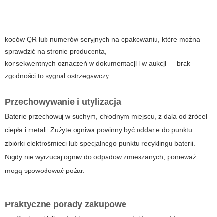
kodów QR lub numerów seryjnych na opakowaniu, które można
sprawdzić na stronie producenta,
konsekwentnych oznaczeń w dokumentacji i w aukcji — brak
zgodności to sygnał ostrzegawczy.
Przechowywanie i utylizacja
Baterie przechowuj w suchym, chłodnym miejscu, z dala od źródeł
ciepła i metali. Zużyte ogniwa powinny być oddane do punktu
zbiórki elektrośmieci lub specjalnego punktu recyklingu baterii.
Nigdy nie wyrzucaj ogniw do odpadów zmieszanych, ponieważ
mogą spowodować pożar.
Praktyczne porady zakupowe