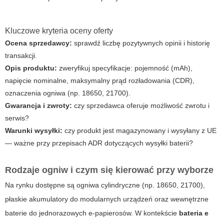
Kluczowe kryteria oceny oferty
Ocena sprzedawcy:
sprawdź liczbę pozytywnych opinii i historię
transakcji.
Opis produktu:
zweryfikuj specyfikacje: pojemność (mAh),
napięcie nominalne, maksymalny prąd rozładowania (CDR),
oznaczenia ogniwa (np. 18650, 21700).
Gwarancja i zwroty:
czy sprzedawca oferuje możliwość zwrotu i
serwis?
Warunki wysyłki:
czy produkt jest magazynowany i wysyłany z UE
— ważne przy przepisach ADR dotyczących wysyłki baterii?
Rodzaje ogniw i czym się kierować przy wyborze
Na rynku dostępne są ogniwa cylindryczne (np. 18650, 21700),
płaskie akumulatory do modularnych urządzeń oraz wewnętrzne
baterie do jednorazowych e-papierosów. W kontekście
bateria e