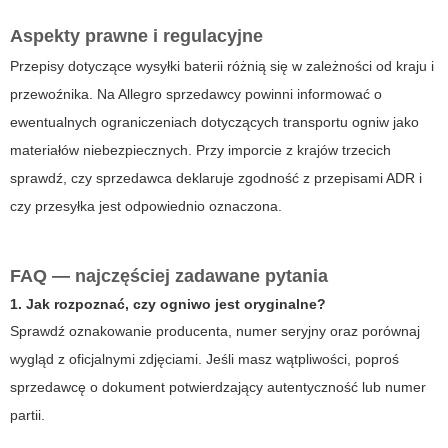
Aspekty prawne i regulacyjne
Przepisy dotyczące wysyłki baterii różnią się w zależności od kraju i
przewoźnika. Na Allegro sprzedawcy powinni informować o
ewentualnych ograniczeniach dotyczących transportu ogniw jako
materiałów niebezpiecznych. Przy imporcie z krajów trzecich
sprawdź, czy sprzedawca deklaruje zgodność z przepisami ADR i
czy przesyłka jest odpowiednio oznaczona.
FAQ — najczęściej zadawane pytania
1. Jak rozpoznać, czy ogniwo jest oryginalne?
Sprawdź oznakowanie producenta, numer seryjny oraz porównaj
wygląd z oficjalnymi zdjęciami. Jeśli masz wątpliwości, poproś
sprzedawcę o dokument potwierdzający autentyczność lub numer
partii.