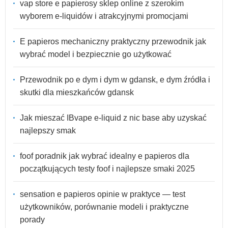
vap store e papierosy sklep online z szerokim
wyborem e-liquidów i atrakcyjnymi promocjami
E papieros mechaniczny praktyczny przewodnik jak
wybrać model i bezpiecznie go użytkować
Przewodnik po e dym i dym w gdansk, e dym źródła i
skutki dla mieszkańców gdansk
Jak mieszać IBvape e-liquid z nic base aby uzyskać
najlepszy smak
foof poradnik jak wybrać idealny e papieros dla
początkujących testy foof i najlepsze smaki 2025
sensation e papieros opinie w praktyce — test
użytkowników, porównanie modeli i praktyczne
porady