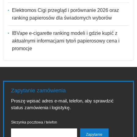
Elektromos Cigi przegląd i porównanie 2026 oraz
ranking papierosów dla świadomych wyborów
IBVape e-cigarette ranking modeli i gdzie kupić z
aktualnymi informacjami tytoń papierosowy cena i
promocje
Zapytanie zamówienia
Proszę wpisać adres e-mail, telefon, aby sprawdzić
status zamówienia i logistykę.
Skrzynka pocztowa / telefon