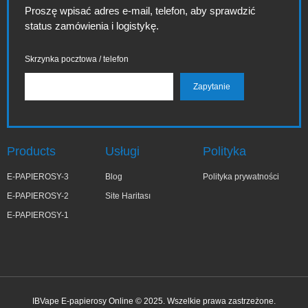
Proszę wpisać adres e-mail, telefon, aby sprawdzić
status zamówienia i logistykę.
Skrzynka pocztowa / telefon
Products
Usługi
Polityka
E-PAPIEROSY-3
Blog
Polityka prywatności
E-PAPIEROSY-2
Site Haritası
E-PAPIEROSY-1
IBVape E-papierosy Online © 2025. Wszelkie prawa zastrzeżone.
✕
Joa***a