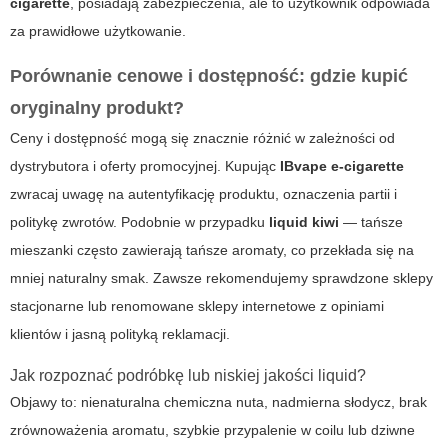
cigarette
, posiadają zabezpieczenia, ale to użytkownik odpowiada
za prawidłowe użytkowanie.
Porównanie cenowe i dostępność: gdzie kupić
oryginalny produkt?
Ceny i dostępność mogą się znacznie różnić w zależności od
dystrybutora i oferty promocyjnej. Kupując
IBvape e-cigarette
zwracaj uwagę na autentyfikację produktu, oznaczenia partii i
politykę zwrotów. Podobnie w przypadku
liquid kiwi
— tańsze
mieszanki często zawierają tańsze aromaty, co przekłada się na
mniej naturalny smak. Zawsze rekomendujemy sprawdzone sklepy
stacjonarne lub renomowane sklepy internetowe z opiniami
klientów i jasną polityką reklamacji.
Jak rozpoznać podróbkę lub niskiej jakości liquid?
Objawy to: nienaturalna chemiczna nuta, nadmierna słodycz, brak
zrównoważenia aromatu, szybkie przypalenie w coilu lub dziwne