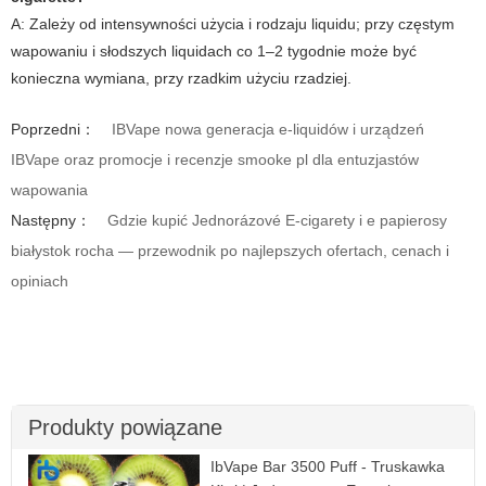
A: Zależy od intensywności użycia i rodzaju liquidu; przy częstym
wapowaniu i słodszych liquidach co 1–2 tygodnie może być
konieczna wymiana, przy rzadkim użyciu rzadziej.
Poprzedni：
IBVape nowa generacja e-liquidów i urządzeń
IBVape oraz promocje i recenzje smooke pl dla entuzjastów
wapowania
Następny：
Gdzie kupić Jednorázové E-cigarety i e papierosy
białystok rocha — przewodnik po najlepszych ofertach, cenach i
opiniach
Produkty powiązane
IbVape Bar 3500 Puff - Truskawka