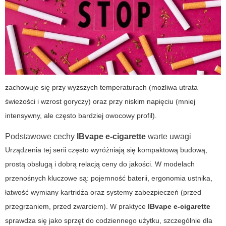
zachowuje się przy wyższych temperaturach (możliwa utrata
świeżości i wzrost goryczy) oraz przy niskim napięciu (mniej
intensywny, ale często bardziej owocowy profil).
Podstawowe cechy
IBvape e-cigarette
warte uwagi
Urządzenia tej serii często wyróżniają się kompaktową budową,
prostą obsługą i dobrą relacją ceny do jakości. W modelach
przenośnych kluczowe są: pojemność baterii, ergonomia ustnika,
łatwość wymiany kartridża oraz systemy zabezpieczeń (przed
przegrzaniem, przed zwarciem). W praktyce
IBvape e-cigarette
sprawdza się jako sprzęt do codziennego użytku, szczególnie dla