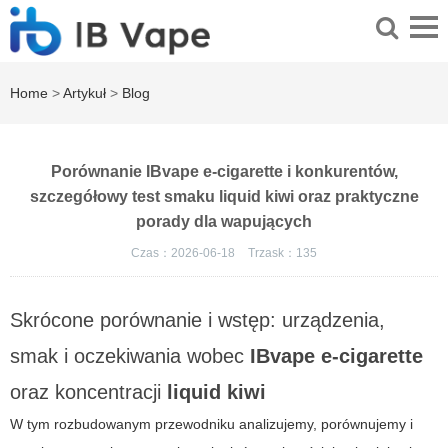
Home
>
Artykuł
>
Blog
Porównanie IBvape e-cigarette i konkurentów,
szczegółowy test smaku liquid kiwi oraz praktyczne
porady dla wapujących
Czas：2026-06-18
Trzask：
135
Skrócone porównanie i wstęp: urządzenia,
smak i oczekiwania wobec
IBvape e-cigarette
oraz koncentracji
liquid kiwi
W tym rozbudowanym przewodniku analizujemy, porównujemy i