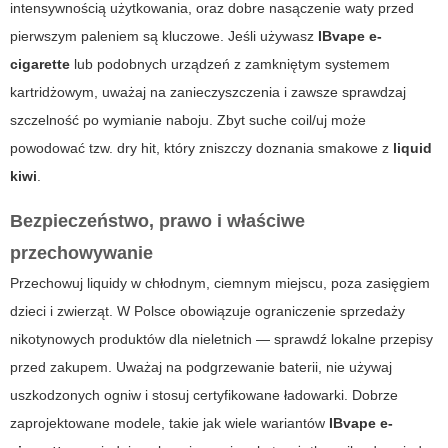
intensywnością użytkowania, oraz dobre nasączenie waty przed
pierwszym paleniem są kluczowe. Jeśli używasz
IBvape e-
cigarette
lub podobnych urządzeń z zamkniętym systemem
kartridżowym, uważaj na zanieczyszczenia i zawsze sprawdzaj
szczelność po wymianie naboju. Zbyt suche coil/uj może
powodować tzw. dry hit, który zniszczy doznania smakowe z
liquid
kiwi
.
Bezpieczeństwo, prawo i właściwe
przechowywanie
Przechowuj liquidy w chłodnym, ciemnym miejscu, poza zasięgiem
dzieci i zwierząt. W Polsce obowiązuje ograniczenie sprzedaży
nikotynowych produktów dla nieletnich — sprawdź lokalne przepisy
przed zakupem. Uważaj na podgrzewanie baterii, nie używaj
uszkodzonych ogniw i stosuj certyfikowane ładowarki. Dobrze
zaprojektowane modele, takie jak wiele wariantów
IBvape e-