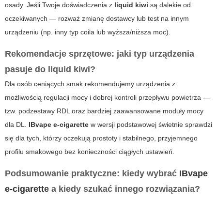
osady. Jeśli Twoje doświadczenia z
liquid kiwi
są dalekie od
oczekiwanych — rozważ zmianę dostawcy lub test na innym
urządzeniu (np. inny typ coila lub wyższa/niższa moc).
Rekomendacje sprzętowe: jaki typ urządzenia
pasuje do
liquid kiwi
?
Dla osób ceniących smak rekomendujemy urządzenia z
możliwością regulacji mocy i dobrej kontroli przepływu powietrza —
tzw. podzestawy RDL oraz bardziej zaawansowane moduły mocy
dla DL.
IBvape e-cigarette
w wersji podstawowej świetnie sprawdzi
się dla tych, którzy oczekują prostoty i stabilnego, przyjemnego
profilu smakowego bez konieczności ciągłych ustawień.
Podsumowanie praktyczne: kiedy wybrać
IBvape
e-cigarette
a kiedy szukać innego rozwiązania?