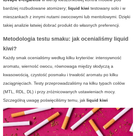
bardziej rozbudowane atomizery;
liquid kiwi
testowany solo i w
mieszankach z innymi nutami owocowymi lub mentolowymi. Dzięki
takiej analizie łatwiej dobrać produkt do własnych preferencji.
Metodologia testu smaku: jak ocenialiśmy
liquid
kiwi
?
Każdy smak ocenialiśmy według kilku kryteriów: intensywność
aromatu, wierność owocu, równowaga między słodyczą a
kwasowością, czystość posmaku i trwałość aromatu po kilku
zaciągnięciach. Testy przeprowadzaliśmy na kilku typach coilów
(MTL, RDL, DL) i przy zróżnicowanych ustawieniach mocy.
Szczególną uwagę poświęciliśmy temu, jak
liquid kiwi