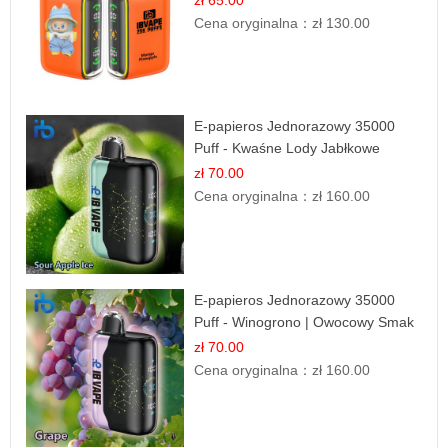
zł 65.00
Cena oryginalna：
zł 130.00
E-papieros Jednorazowy 35000
Puff - Kwaśne Lody Jabłkowe
zł 70.00
Cena oryginalna：
zł 160.00
E-papieros Jednorazowy 35000
Puff - Winogrono | Owocowy Smak
zł 70.00
Cena oryginalna：
zł 160.00