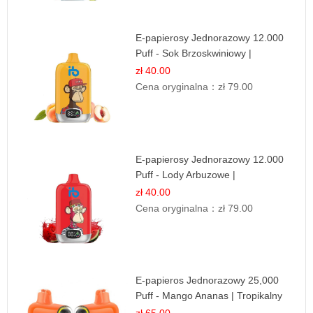
E-papierosy Jednorazowy 12.000
Puff - Sok Brzoskwiniowy |
Owocowa Świeżość
zł 40.00
Cena oryginalna：
zł 79.00
E-papierosy Jednorazowy 12.000
Puff - Lody Arbuzowe |
Orzeźwiający Smak
zł 40.00
Cena oryginalna：
zł 79.00
E-papieros Jednorazowy 25,000
Puff - Mango Ananas | Tropikalny
Smak