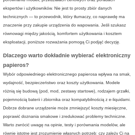
ekspertów i użytkowników. Nie jest to prosty zbiór danych
technicznych — to przewodnik, który tłumaczy, co naprawdę ma
znaczenie przy zakupie urządzenia do wapowania. Jeśli szukasz
równowagi między jakością, komfortem użytkowania i kosztem
eksploatacji, poniższe rozważania pomogą Ci podjąć decyzję.
Dlaczego warto dokładnie wybierać
elektroniczny
papieros
?
Wybór odpowiedniego
elektronicznego papierosa
wpływa na smak,
wydajność, bezpieczeństwo oraz koszty użytkowania. Modele
różnią się budową (pod, mod, zestawy startowe), rodzajem grzałki,
pojemnością baterii i zbiornika oraz kompatybilnością z e-liquidami.
Dobrze dobrane urządzenie może zmniejszyć koszty miesięczne,
poprawić doznania smakowe i zredukować problemy techniczne.
Warto zwrócić uwagę na opinie, testy i porównania modelów, ale
równie istotne jest zrozumienie własnych potrzeb: czy zależy Ci na