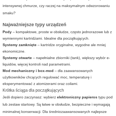
intensywnej chmurze, czy raczej na maksymalnym odwzorowaniu
smaku?
Najważniejsze typy urządzeń
Pody
– kompaktowe, proste w obsłudze, często jednorazowe lub z
wymiennymi kartridżami. Idealne dla początkujących.
Systemy zamknięte
– kartridże oryginalne, wygodne ale mniej
ekonomiczne.
Systemy otwarte
– napełnialne zbiorniki (tank), większy wybór e-
liquidów, więcej kontroli nad parametrami.
Mod mechaniczny i box-mod
– dla zaawansowanych
użytkowników chcących regulować moc, temperaturę i
eksperymentować z atomizerami oraz coilami.
Krótka ściąga dla początkujących
Jeśli dopiero zaczynasz: wybierz
elektroniczny papieros
typu pod
lub zestaw startowy. Są łatwe w obsłudze, bezpieczne i wymagają
minimalnej konserwacji. Dla średniozaawansowanych najlepsze