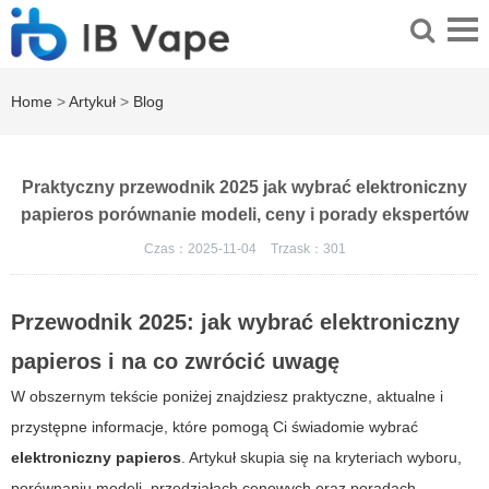
Home
>
Artykuł
>
Blog
Praktyczny przewodnik 2025 jak wybrać elektroniczny
papieros porównanie modeli, ceny i porady ekspertów
Czas：2025-11-04
Trzask：
301
Przewodnik 2025: jak wybrać
elektroniczny
papieros
i na co zwrócić uwagę
W obszernym tekście poniżej znajdziesz praktyczne, aktualne i
przystępne informacje, które pomogą Ci świadomie wybrać
elektroniczny papieros
. Artykuł skupia się na kryteriach wyboru,
porównaniu modeli, przedziałach cenowych oraz poradach