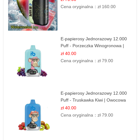
Cena oryginalna：
zł 160.00
E-papierosy Jednorazowy 12.000
Puff - Porzeczka Winogronowa |
Owocowa Moc
zł 40.00
Cena oryginalna：
zł 79.00
E-papierosy Jednorazowy 12.000
Puff - Truskawka Kiwi | Owocowa
Równowaga
zł 40.00
Cena oryginalna：
zł 79.00