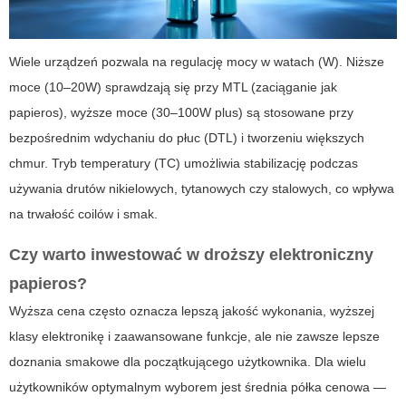
Wiele urządzeń pozwala na regulację mocy w watach (W). Niższe
moce (10–20W) sprawdzają się przy MTL (zaciąganie jak
papieros), wyższe moce (30–100W plus) są stosowane przy
bezpośrednim wdychaniu do płuc (DTL) i tworzeniu większych
chmur. Tryb temperatury (TC) umożliwia stabilizację podczas
używania drutów nikielowych, tytanowych czy stalowych, co wpływa
na trwałość coilów i smak.
Czy warto inwestować w droższy
elektroniczny
papieros
?
Wyższa cena często oznacza lepszą jakość wykonania, wyższej
klasy elektronikę i zaawansowane funkcje, ale nie zawsze lepsze
doznania smakowe dla początkującego użytkownika. Dla wielu
użytkowników optymalnym wyborem jest średnia półka cenowa —