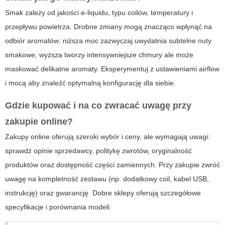
Smak zależy od jakości e-liquidu, typu coilów, temperatury i
przepływu powietrza. Drobne zmiany mogą znacząco wpłynąć na
odbiór aromatów: niższa moc zazwyczaj uwydatnia subtelne nuty
smakowe, wyższa tworzy intensywniejsze chmury ale może
maskować delikatne aromaty. Eksperymentuj z ustawieniami airflow
i mocą aby znaleźć optymalną konfigurację dla siebie.
Gdzie kupować i na co zwracać uwagę przy
zakupie online?
Zakupy online oferują szeroki wybór i ceny, ale wymagają uwagi:
sprawdź opinie sprzedawcy, politykę zwrotów, oryginalność
produktów oraz dostępność części zamiennych. Przy zakupie zwróć
uwagę na kompletność zestawu (np. dodatkowy coil, kabel USB,
instrukcję) oraz gwarancję. Dobre sklepy oferują szczegółowe
specyfikacje i porównania modeli.