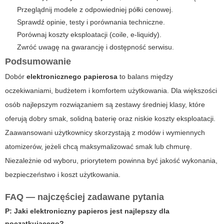
Przeglądnij modele z odpowiedniej półki cenowej.
Sprawdź opinie, testy i porównania techniczne.
Porównaj koszty eksploatacji (coile, e-liquidy).
Zwróć uwagę na gwarancję i dostępność serwisu.
Podsumowanie
Dobór
elektronicznego papierosa
to balans między
oczekiwaniami, budżetem i komfortem użytkowania. Dla większości
osób najlepszym rozwiązaniem są zestawy średniej klasy, które
oferują dobry smak, solidną baterię oraz niskie koszty eksploatacji.
Zaawansowani użytkownicy skorzystają z modów i wymiennych
atomizerów, jeżeli chcą maksymalizować smak lub chmurę.
Niezależnie od wyboru, priorytetem powinna być jakość wykonania,
bezpieczeństwo i koszt użytkowania.
FAQ — najczęściej zadawane pytania
P: Jaki
elektroniczny papieros
jest najlepszy dla
początkującego?