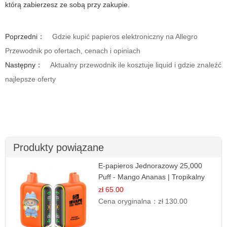
którą zabierzesz ze sobą przy zakupie.
Poprzedni：
Gdzie kupić papieros elektroniczny na Allegro
Przewodnik po ofertach, cenach i opiniach
Następny：
Aktualny przewodnik ile kosztuje liquid i gdzie znaleźć
najlepsze oferty
Produkty powiązane
E-papieros Jednorazowy 25,000
Puff - Mango Ananas | Tropikalny
Smak
zł 65.00
Cena oryginalna：
zł 130.00