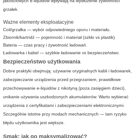
jakościowych e-liquidów wpływają na wydłużenie żywotności
grzałek.
Ważne elementy eksploatacyjne
Coil/grzałka — wybór odpowiedniego oporu i materiału.
Zbiornik/kartridż — pojemność i materiał (szkło vs plastik).
Bateria — czas pracy i żywotność ładowań.
Ładowarka i kabel — szybkie ładowanie vs bezpieczeństwo.
Bezpieczeństwo użytkowania
Dobre praktyki obejmują: używanie oryginalnych kabli i ładowarek,
zabezpieczanie urządzenia przed przegrzaniem, prawidłowe
przechowywanie e-liquidów z nikotyną (poza zasięgiem dzieci),
unikanie używania uszkodzonych akumulatorów. Warto wybierać
urządzenia z certyfikatami i zabezpieczeniami elektronicznymi.
Szczególnie istotne przy modach mechanicznych — tam ryzyko
błędu użytkownika jest większe.
Smak: jak go maksymalizować?