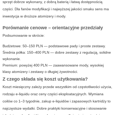
sprzęt dobrze wykonany, z dobrą baterią i łatwą dostępnością
części. Dla fanów modyfikacji i najwyższej jakości smaku sens ma
inwestycja w droższe atomizery i mody.
Porównanie cenowe – orientacyjne przedziały
Podsumowanie w skrócie:
Budżetowe: 50–150 PLN — podstawowe pady i proste zestawy.
Średnia półka: 150–400 PLN — dobre zestawy z regulacją, solidne
wykonanie.
Premium: powyżej 400 PLN — zaawansowane mody, wysokiej
klasy atomizery i zestawy o długiej żywotności.
Z czego składa się koszt użytkowania?
Koszt miesięczny zależy przede wszystkim od częstotliwości użycia,
rodzaju e-liquidu oraz ceny części eksploatacyjnych. Wymiana
coilów co 1–3 tygodnie, zakup e-liquidów i zapasowych kartridży to
najczęstsze wydatki. Dobre praktyki konserwacyjne i stosowanie