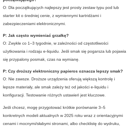
O: Dla początkujących najlepszy jest prosty zestaw typu pod lub
starter kit o średniej cenie, z wymiennymi kartridżami i
zabezpieczeniami elektronicznymi.
P: Jak często wymieniać grzałkę?
O: Zwykle co 1–3 tygodnie, w zależności od częstotliwości
użytkowania i rodzaju e-liquidu. Jeśli smak się pogarsza lub pojawia
się przypalony posmak, czas na wymianę.
P: Czy droższy
elektroniczny papieros
oznacza lepszy smak?
O: Nie zawsze. Droższe urządzenia oferują większą kontrolę i
lepsze materiały, ale smak zależy też od jakości e-liquidu i
konfiguracji. Testowanie różnych ustawień jest kluczowe.
Jeśli chcesz, mogę przygotować krótkie porównanie 3–5
konkretnych modeli aktualnych w 2025 roku wraz z orientacyjnymi
cenami i mocnymi/słabymi stronami, albo checklistę do wydruku,