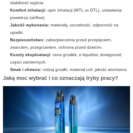
stabilność wyjścia.
Komfort inhalacji:
opór inhalacji (MTL vs DTL), ustawienia
powietrza (airflow).
Jakość wykonania:
materiały, szczelność, odporność na
upadki.
Bezpieczeństwo:
zabezpieczenia przed przepięciem,
zwarciem, przegrzaniem, ochrona przed dziećmi.
Koszty eksploatacji:
cena grzałek, e-liquidów, dostępność
części zamiennych.
Smak i chmura:
rodzaj grzałki, materiał coil, jakość atomizera.
Jaką moc wybrać i co oznaczają tryby pracy?