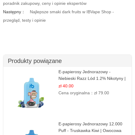
poradnik zakupowy, ceny i opinie ekspertów
Następny：
Najlepsze smaki dark fruits w IBVape Shop -
przegląd, testy i opinie
Produkty powiązane
E-papierosy Jednorazowy -
Niebieski Razz Lód 1.2% Nikotyny |
Mocne Doznania
zł 40.00
Cena oryginalna：
zł 79.00
E-papierosy Jednorazowy 12.000
Puff - Truskawka Kiwi | Owocowa