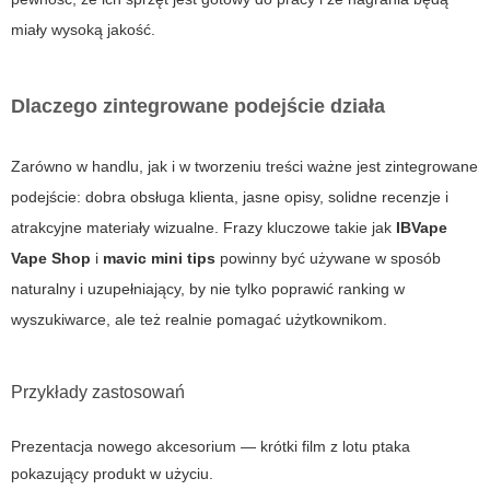
miały wysoką jakość.
Dlaczego zintegrowane podejście działa
Zarówno w handlu, jak i w tworzeniu treści ważne jest zintegrowane
podejście: dobra obsługa klienta, jasne opisy, solidne recenzje i
atrakcyjne materiały wizualne. Frazy kluczowe takie jak
IBVape
Vape Shop
i
mavic mini tips
powinny być używane w sposób
naturalny i uzupełniający, by nie tylko poprawić ranking w
wyszukiwarce, ale też realnie pomagać użytkownikom.
Przykłady zastosowań
Prezentacja nowego akcesorium — krótki film z lotu ptaka
pokazujący produkt w użyciu.