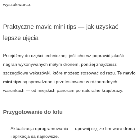
wyszukiwarce.
Praktyczne mavic mini tips — jak uzyskać
lepsze ujęcia
Przejdźmy do części technicznej: jeśli chcesz poprawić jakość
nagrań wykonywanych małym dronem, poniżej znajdziesz
szczegółowe wskazówki, które możesz stosować od razu. Te
mavic
mini tips
są sprawdzone i przetestowane w różnorodnych
warunkach — od miejskich panoram po naturalne krajobrazy.
Przygotowanie do lotu
Aktualizacja oprogramowania — upewnij się, że firmware drona
i aplikacja są najnowsze.