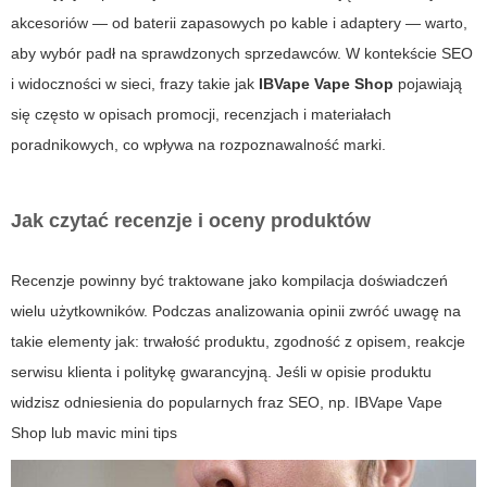
akcesoriów — od baterii zapasowych po kable i adaptery — warto,
aby wybór padł na sprawdzonych sprzedawców. W kontekście SEO
i widoczności w sieci, frazy takie jak
IBVape Vape Shop
pojawiają
się często w opisach promocji, recenzjach i materiałach
poradnikowych, co wpływa na rozpoznawalność marki.
Jak czytać recenzje i oceny produktów
Recenzje powinny być traktowane jako kompilacja doświadczeń
wielu użytkowników. Podczas analizowania opinii zwróć uwagę na
takie elementy jak: trwałość produktu, zgodność z opisem, reakcje
serwisu klienta i politykę gwarancyjną. Jeśli w opisie produktu
widzisz odniesienia do popularnych fraz SEO, np.
IBVape Vape
Shop
lub
mavic mini tips