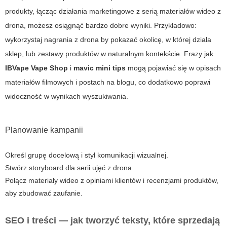
produkty, łącząc działania marketingowe z serią materiałów wideo z
drona, możesz osiągnąć bardzo dobre wyniki. Przykładowo:
wykorzystaj nagrania z drona by pokazać okolicę, w której działa
sklep, lub zestawy produktów w naturalnym kontekście. Frazy jak
IBVape Vape Shop
i
mavic mini tips
mogą pojawiać się w opisach
materiałów filmowych i postach na blogu, co dodatkowo poprawi
widoczność w wynikach wyszukiwania.
Planowanie kampanii
Określ grupę docelową i styl komunikacji wizualnej.
Stwórz storyboard dla serii ujęć z drona.
Połącz materiały wideo z opiniami klientów i recenzjami produktów,
aby zbudować zaufanie.
SEO i treści — jak tworzyć teksty, które sprzedają