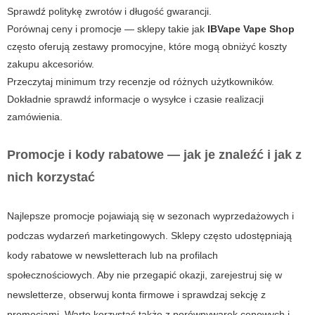
Sprawdź politykę zwrotów i długość gwarancji.
Porównaj ceny i promocje — sklepy takie jak
IBVape Vape Shop
często oferują zestawy promocyjne, które mogą obniżyć koszty
zakupu akcesoriów.
Przeczytaj minimum trzy recenzje od różnych użytkowników.
Dokładnie sprawdź informacje o wysyłce i czasie realizacji
zamówienia.
Promocje i kody rabatowe — jak je znaleźć i jak z
nich korzystać
Najlepsze promocje pojawiają się w sezonach wyprzedażowych i
podczas wydarzeń marketingowych. Sklepy często udostępniają
kody rabatowe w newsletterach lub na profilach
społecznościowych. Aby nie przegapić okazji, zarejestruj się w
newsletterze, obserwuj konta firmowe i sprawdzaj sekcję z
promocjami. Warto korzystać także z porównywarek cenowych i