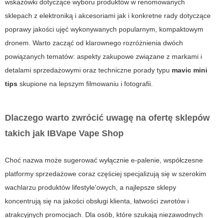
wskazówki dotyczące wyboru produktów w renomowanych
sklepach z elektroniką i akcesoriami jak i konkretne rady dotyczące
poprawy jakości ujęć wykonywanych popularnym, kompaktowym
dronem. Warto zacząć od klarownego rozróżnienia dwóch
powiązanych tematów: aspekty zakupowe związane z markami i
detalami sprzedażowymi oraz techniczne porady typu
mavic mini
tips
skupione na lepszym filmowaniu i fotografii.
Dlaczego warto zwrócić uwagę na ofertę sklepów
takich jak
IBVape Vape Shop
Choć nazwa może sugerować wyłącznie e‑palenie, współczesne
platformy sprzedażowe coraz częściej specjalizują się w szerokim
wachlarzu produktów lifestyle'owych, a najlepsze sklepy
koncentrują się na jakości obsługi klienta, łatwości zwrotów i
atrakcyjnych promocjach. Dla osób, które szukają niezawodnych