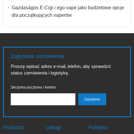
Gazdaságos E-Cigi i ego vape jako budżetowe opcje
dla początkujących vaperów
Zapytanie zamówienia
Proszę wpisać adres e-mail, telefon, aby sprawdzić
status zamówienia i logistykę.
Skrzynka pocztowa / telefon
Products
Usługi
Polityka