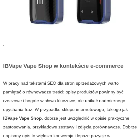
.
IBVape Vape Shop w kontekście e‑commerce
W pracy nad tekstami SEO dla stron sprzedażowych warto
pamiętać o równowadze treści: opisy produktów powinny być
rzeczowe i bogate w słowa kluczowe, ale unikać nadmiernego
upychania fraz. W przypadku sklepu internetowego, takiego jak
IBVape Vape Shop
, dobrze jest uwzględnić w opisie praktyczne
zastosowania, przykładowe zestawy i zdjęcia porównawcze. Dobrze
napisany opis to większa konwersja i lepsze pozycje w