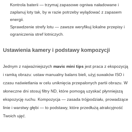
Kontrola baterii — trzymaj zapasowe ogniwa naładowane i
zaplanuj loty tak, by w razie potrzeby wylądować z zapasem
energii.
Sprawdzenie strefy lotu — zawsze weryfikuj lokalne przepisy i
ograniczenia stref lotniczych.
Ustawienia kamery i podstawy kompozycji
Jednym z najważniejszych
mavic mini tips
jest praca z ekspozycją
i ramką obrazu: ustaw manualny balans bieli, użyj suwaków ISO i
czasu naświetlania w celu uniknięcia przepalonych partii obrazu. W
słoneczne dni stosuj filtry ND, które pomogą uzyskać płynniejszą
ekspozycję ruchu. Kompozycja — zasada trójpodziału, prowadzące
linie i warstwy głębi — to podstawy, które przedłużą atrakcyjność
Twoich ujęć.