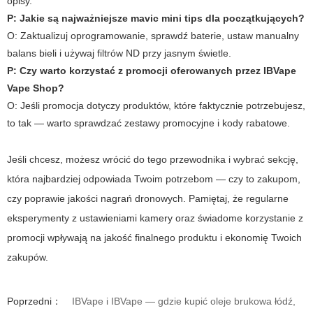
opisy.
P: Jakie są najważniejsze
mavic mini tips
dla początkujących?
O: Zaktualizuj oprogramowanie, sprawdź baterie, ustaw manualny
balans bieli i używaj filtrów ND przy jasnym świetle.
P: Czy warto korzystać z promocji oferowanych przez
IBVape
Vape Shop
?
O: Jeśli promocja dotyczy produktów, które faktycznie potrzebujesz,
to tak — warto sprawdzać zestawy promocyjne i kody rabatowe.
Jeśli chcesz, możesz wrócić do tego przewodnika i wybrać sekcję,
która najbardziej odpowiada Twoim potrzebom — czy to zakupom,
czy poprawie jakości nagrań dronowych. Pamiętaj, że regularne
eksperymenty z ustawieniami kamery oraz świadome korzystanie z
promocji wpływają na jakość finalnego produktu i ekonomię Twoich
zakupów.
Poprzedni：
IBVape i IBVape — gdzie kupić oleje brukowa łódź,