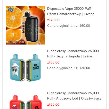
Disposable Vape 35000 Puff -
Dżem Pomarańczowy | IBvape
zł 70.00
Cena oryginalna：
zł 160.00
E-papierosy Jednorazowy 25 000
Puff - Jeżyna Jagoda | Leśne
Owoce
zł 65.00
Cena oryginalna：
zł 130.00
E-papierosy Jednorazowy 25,000
Puff - Arbuzowy Lód | Orzeźwiający
Smak
zł 65.00