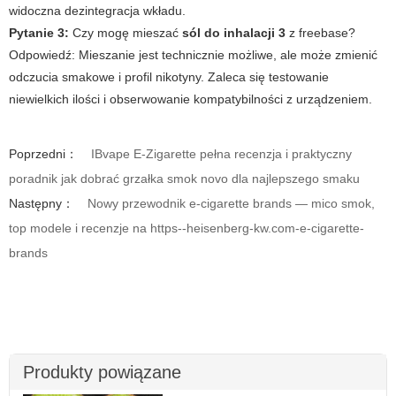
widoczna dezintegracja wkładu.
Pytanie 3:
Czy mogę mieszać
sól do inhalacji 3
z freebase?
Odpowiedź:
Mieszanie jest technicznie możliwe, ale może zmienić
odczucia smakowe i profil nikotyny. Zaleca się testowanie
niewielkich ilości i obserwowanie kompatybilności z urządzeniem.
Poprzedni：
IBvape E-Zigarette pełna recenzja i praktyczny
poradnik jak dobrać grzałka smok novo dla najlepszego smaku
Następny：
Nowy przewodnik e-cigarette brands — mico smok,
top modele i recenzje na https--heisenberg-kw.com-e-cigarette-
brands
Produkty powiązane