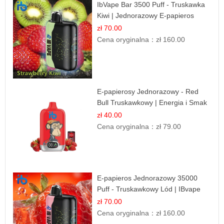
IbVape Bar 3500 Puff - Truskawka
Kiwi | Jednorazowy E-papieros
zł 70.00
Cena oryginalna：
zł 160.00
E-papierosy Jednorazowy - Red
Bull Truskawkowy | Energia i Smak
zł 40.00
Cena oryginalna：
zł 79.00
E-papieros Jednorazowy 35000
Puff - Truskawkowy Lód | IBvape
zł 70.00
Cena oryginalna：
zł 160.00