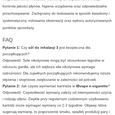
kontrola jakości płynów, higiena urządzenia oraz odpowiedzialne
przechowywanie. Zachęcamy do testowania w sposób świadomy i
systematyczny, notowania obserwacji oraz wyboru autoryzowanych
punktów sprzedaży.
FAQ
Pytanie 1:
Czy
sól do inhalacji 3
jest bezpieczna dla
początkujących?
Odpowiedź:
Sole nikotynowe mogą być stosunkowo łagodne w
odczuciu gardła, ale ich większa siła nikotynowa wymaga
ostrożności. Dla zupełnych początkujących rekomendujemy niższe
stężenia i stopniowe zwiększanie w zależności od potrzeb.
Pytanie 2:
Jak często wymieniać kartridże w
IBvape e-cigarette
?
Odpowiedź:
Częstotliwość wymiany zależy od intensywności użycia
i rodzaju płynu. Zwykle przy regularnym codziennym użytkowaniu
kartridż może wymagać wymiany co 1-2 tygodnie. Objawy, które
sugerują wymianę, to pogorszenie smaku, spadek produkcji pary i