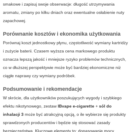
smakowe i zapisuj swoje obserwacje: długość utrzymywania
aromatu, zmiany po kilku dniach oraz ewentualne osłabienie nuty
zapachowej.
Porównanie kosztów i ekonomika użytkowania
Porównaj koszt jednostkowy płynu, częstotliwość wymiany kartridży
i zużycie baterii. Czasem wyższa cena markowego produktu
oznacza lepszą jakość i mniejsze ryzyko problemów technicznych,
co w dłuższej perspektywie może być bardziej ekonomiczne niż
ciągłe naprawy czy wymiany podróbek.
Podsumowanie i rekomendacje
W skrócie, dla użytkowników poszukujących wygody i szybkiego
efektu nikotynowego, zestaw
IBvape e-cigarette
+
sól do
inhalacji 3
może być atrakcyjną opcją, o ile wybierze się produkty
sprawdzonych producentów i będzie się stosować zasady
bezpieczeństwa. Kluczowe elementy to: dopasowanie mocy,