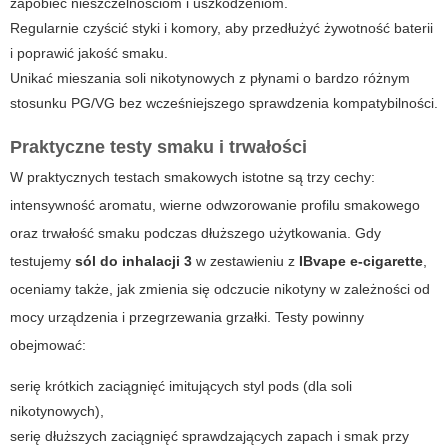
zapobiec nieszczelnościom i uszkodzeniom.
Regularnie czyścić styki i komory, aby przedłużyć żywotność baterii
i poprawić jakość smaku.
Unikać mieszania soli nikotynowych z płynami o bardzo różnym
stosunku PG/VG bez wcześniejszego sprawdzenia kompatybilności.
Praktyczne testy smaku i trwałości
W praktycznych testach smakowych istotne są trzy cechy:
intensywność aromatu, wierne odwzorowanie profilu smakowego
oraz trwałość smaku podczas dłuższego użytkowania. Gdy
testujemy
sól do inhalacji 3
w zestawieniu z
IBvape e-cigarette
,
oceniamy także, jak zmienia się odczucie nikotyny w zależności od
mocy urządzenia i przegrzewania grzałki. Testy powinny
obejmować:
serię krótkich zaciągnięć imitujących styl pods (dla soli
nikotynowych),
serię dłuższych zaciągnięć sprawdzających zapach i smak przy