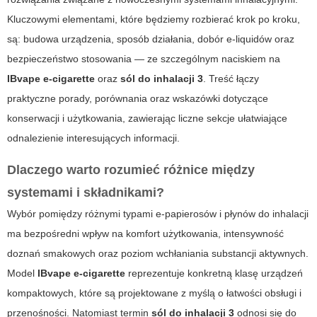
Kluczowymi elementami, które będziemy rozbierać krok po kroku,
są: budowa urządzenia, sposób działania, dobór e-liquidów oraz
bezpieczeństwo stosowania — ze szczególnym naciskiem na
IBvape e-cigarette
oraz
sól do inhalacji 3
. Treść łączy
praktyczne porady, porównania oraz wskazówki dotyczące
konserwacji i użytkowania, zawierając liczne sekcje ułatwiające
odnalezienie interesujących informacji.
Dlaczego warto rozumieć różnice między
systemami i składnikami?
Wybór pomiędzy różnymi typami e-papierosów i płynów do inhalacji
ma bezpośredni wpływ na komfort użytkowania, intensywność
doznań smakowych oraz poziom wchłaniania substancji aktywnych.
Model
IBvape e-cigarette
reprezentuje konkretną klasę urządzeń
kompaktowych, które są projektowane z myślą o łatwości obsługi i
przenośności. Natomiast termin
sól do inhalacji 3
odnosi się do