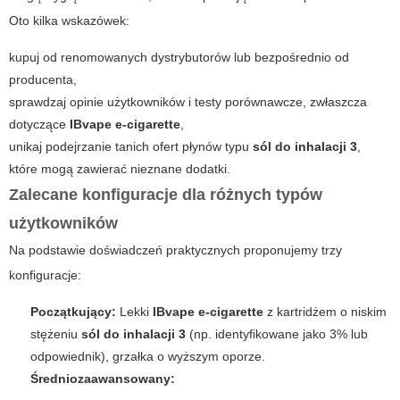
Oto kilka wskazówek:
kupuj od renomowanych dystrybutorów lub bezpośrednio od
producenta,
sprawdzaj opinie użytkowników i testy porównawcze, zwłaszcza
dotyczące
IBvape e-cigarette
,
unikaj podejrzanie tanich ofert płynów typu
sól do inhalacji 3
,
które mogą zawierać nieznane dodatki.
Zalecane konfiguracje dla różnych typów
użytkowników
Na podstawie doświadczeń praktycznych proponujemy trzy
konfiguracje:
Początkujący:
Lekki
IBvape e-cigarette
z kartridżem o niskim
stężeniu
sól do inhalacji 3
(np. identyfikowane jako 3% lub
odpowiednik), grzałka o wyższym oporze.
Średniozaawansowany: