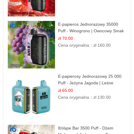
E-papieros Jednorazowy 35000
Puff - Winogrono | Owocowy Smak
zł 70.00
Cena oryginalna：
zł 160.00
E-papierosy Jednorazowy 25 000
Puff - Jeżyna Jagoda | Leśne
Owoce
zł 65.00
Cena oryginalna：
zł 130.00
IbVape Bar 3500 Puff - Dżem