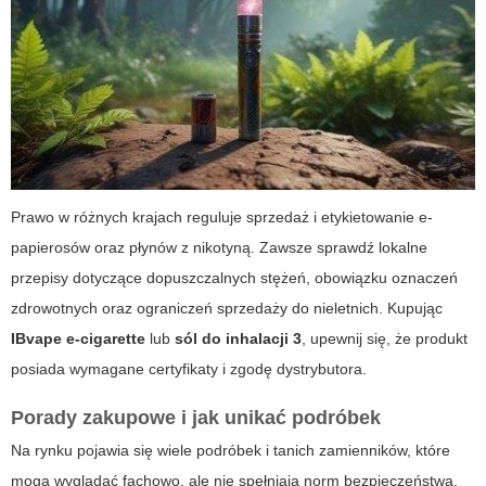
Prawo w różnych krajach reguluje sprzedaż i etykietowanie e-
papierosów oraz płynów z nikotyną. Zawsze sprawdź lokalne
przepisy dotyczące dopuszczalnych stężeń, obowiązku oznaczeń
zdrowotnych oraz ograniczeń sprzedaży do nieletnich. Kupując
IBvape e-cigarette
lub
sól do inhalacji 3
, upewnij się, że produkt
posiada wymagane certyfikaty i zgodę dystrybutora.
Porady zakupowe i jak unikać podróbek
Na rynku pojawia się wiele podróbek i tanich zamienników, które
mogą wyglądać fachowo, ale nie spełniają norm bezpieczeństwa.