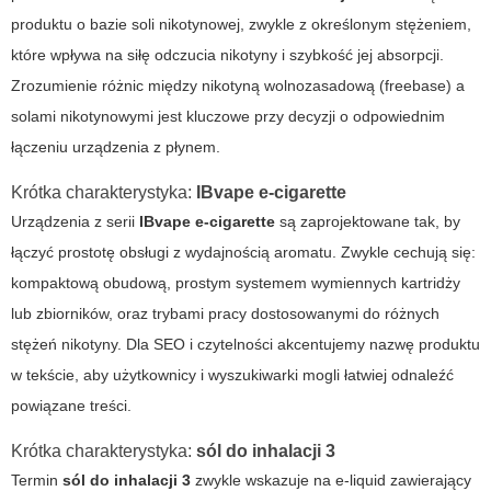
produktu o bazie soli nikotynowej, zwykle z określonym stężeniem,
które wpływa na siłę odczucia nikotyny i szybkość jej absorpcji.
Zrozumienie różnic między nikotyną wolnozasadową (freebase) a
solami nikotynowymi jest kluczowe przy decyzji o odpowiednim
łączeniu urządzenia z płynem.
Krótka charakterystyka:
IBvape e-cigarette
Urządzenia z serii
IBvape e-cigarette
są zaprojektowane tak, by
łączyć prostotę obsługi z wydajnością aromatu. Zwykle cechują się:
kompaktową obudową, prostym systemem wymiennych kartridży
lub zbiorników, oraz trybami pracy dostosowanymi do różnych
stężeń nikotyny. Dla SEO i czytelności akcentujemy nazwę produktu
w tekście, aby użytkownicy i wyszukiwarki mogli łatwiej odnaleźć
powiązane treści.
Krótka charakterystyka:
sól do inhalacji 3
Termin
sól do inhalacji 3
zwykle wskazuje na e-liquid zawierający