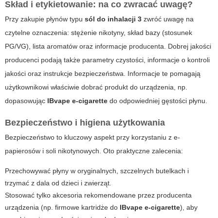
Skład i etykietowanie: na co zwracać uwagę?
Przy zakupie płynów typu
sól do inhalacji 3
zwróć uwagę na
czytelne oznaczenia: stężenie nikotyny, skład bazy (stosunek
PG/VG), lista aromatów oraz informacje producenta. Dobrej jakości
producenci podają także parametry czystości, informacje o kontroli
jakości oraz instrukcje bezpieczeństwa. Informacje te pomagają
użytkownikowi właściwie dobrać produkt do urządzenia, np.
dopasowując
IBvape e-cigarette
do odpowiedniej gęstości płynu.
Bezpieczeństwo i higiena użytkowania
Bezpieczeństwo to kluczowy aspekt przy korzystaniu z e-
papierosów i soli nikotynowych. Oto praktyczne zalecenia:
Przechowywać płyny w oryginalnych, szczelnych butelkach i
trzymać z dala od dzieci i zwierząt.
Stosować tylko akcesoria rekomendowane przez producenta
urządzenia (np. firmowe kartridże do
IBvape e-cigarette
), aby