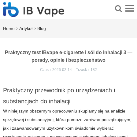
Home
>
Artykuł
>
Blog
Praktyczny test IBvape e-cigarette i sól do inhalacji 3 —
porady, opinie i bezpieczeństwo
Czas：2026-02-14
Trzask：
182
Praktyczny przewodnik po urządzeniach i
substancjach do inhalacji
W niniejszym obszernym opracowaniu skupiamy się na analizie
sprzętowej i substancyjnej, która pomoże zarówno początkującym,
jak i zaawansowanym użytkownikom świadomie wybierać
rozwiązania związane z nowoczesnymi systemami inhalacyjnymi.