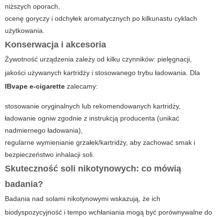
niższych oporach,
ocenę goryczy i odchyłek aromatycznych po kilkunastu cyklach
użytkowania.
Konserwacja i akcesoria
Żywotność urządzenia zależy od kilku czynników: pielęgnacji,
jakości używanych kartridży i stosowanego trybu ładowania. Dla
IBvape e-cigarette
zalecamy:
stosowanie oryginalnych lub rekomendowanych kartridży,
ładowanie ogniw zgodnie z instrukcją producenta (unikać
nadmiernego ładowania),
regularne wymienianie grzałek/kartridży, aby zachować smak i
bezpieczeństwo inhalacji soli.
Skuteczność soli nikotynowych: co mówią
badania?
Badania nad solami nikotynowymi wskazują, że ich
biodyspozycyjność i tempo wchłaniania mogą być porównywalne do