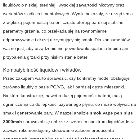
liquidów: o niskiej, średniej i wysokiej zawartości nikotyny oraz
wariantów słodkich i mentolowych. Wyniki pokazały, że urządzenia
z większą pojemnością baterii często oferują bardziej stabilne
parametry grzania, co przekłada się na równomierne
odparowywanie i dłużej utrzymujący się smak. Dla konsumentów
ważne jest, aby urządzenie nie powodowało spalania liquidu ani
przypalenia grzałki przy niskim stanie baterii.
Kompatybilność liquidów i wkładów
Przed zakupem warto sprawdzić, czy konkretny model obsługuje
zarówno liquidy o bazie PG/VG, jak i bardziej gęste mieszanki.
Niektóre konstrukcje, nawet o dużej pojemności baterii, mają
ograniczenia co do lepkości używanego płynu, co może wpływać na
smak i generowanie pary. W naszej analizie
smok vape pen plus
3000mah
sprawdzał się dobrze z szerokim spektrum liquidów, lecz
zawsze rekomendujemy stosowanie zaleceń producenta