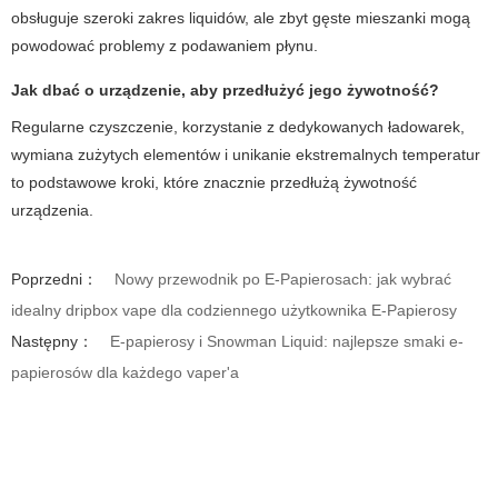
obsługuje szeroki zakres liquidów, ale zbyt gęste mieszanki mogą
powodować problemy z podawaniem płynu.
Jak dbać o urządzenie, aby przedłużyć jego żywotność?
Regularne czyszczenie, korzystanie z dedykowanych ładowarek,
wymiana zużytych elementów i unikanie ekstremalnych temperatur
to podstawowe kroki, które znacznie przedłużą żywotność
urządzenia.
Poprzedni：
Nowy przewodnik po E-Papierosach: jak wybrać
idealny dripbox vape dla codziennego użytkownika E-Papierosy
Następny：
E-papierosy i Snowman Liquid: najlepsze smaki e-
papierosów dla każdego vaper'a