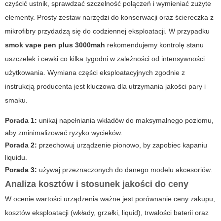
czyścić ustnik, sprawdzać szczelność połączeń i wymieniać zużyte
elementy. Prosty zestaw narzędzi do konserwacji oraz ściereczka z
mikrofibry przydadzą się do codziennej eksploatacji. W przypadku
smok vape pen plus 3000mah
rekomendujemy kontrolę stanu
uszczelek i cewki co kilka tygodni w zależności od intensywności
użytkowania. Wymiana części eksploatacyjnych zgodnie z
instrukcją producenta jest kluczowa dla utrzymania jakości pary i
smaku.
Porada 1:
unikaj napełniania wkładów do maksymalnego poziomu,
aby zminimalizować ryzyko wycieków.
Porada 2:
przechowuj urządzenie pionowo, by zapobiec kapaniu
liquidu.
Porada 3:
używaj przeznaczonych do danego modelu akcesoriów.
Analiza kosztów i stosunek jakości do ceny
W ocenie wartości urządzenia ważne jest porównanie ceny zakupu,
kosztów eksploatacji (wkłady, grzałki, liquid), trwałości baterii oraz