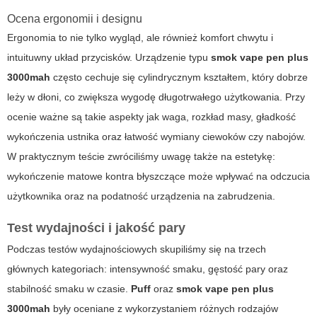
Ocena ergonomii i designu
Ergonomia to nie tylko wygląd, ale również komfort chwytu i
intuituwny układ przycisków. Urządzenie typu
smok vape pen plus
3000mah
często cechuje się cylindrycznym kształtem, który dobrze
leży w dłoni, co zwiększa wygodę długotrwałego użytkowania. Przy
ocenie ważne są takie aspekty jak waga, rozkład masy, gładkość
wykończenia ustnika oraz łatwość wymiany ciewoków czy nabojów.
W praktycznym teście zwróciliśmy uwagę także na estetykę:
wykończenie matowe kontra błyszczące może wpływać na odczucia
użytkownika oraz na podatność urządzenia na zabrudzenia.
Test wydajności i jakość pary
Podczas testów wydajnościowych skupiliśmy się na trzech
głównych kategoriach: intensywność smaku, gęstość pary oraz
stabilność smaku w czasie.
Puff
oraz
smok vape pen plus
3000mah
były oceniane z wykorzystaniem różnych rodzajów