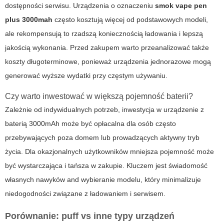
dostępności serwisu. Urządzenia o oznaczeniu
smok vape pen
plus 3000mah
często kosztują więcej od podstawowych modeli,
ale rekompensują to rzadszą koniecznością ładowania i lepszą
jakością wykonania. Przed zakupem warto przeanalizować także
koszty długoterminowe, ponieważ urządzenia jednorazowe mogą
generować wyższe wydatki przy częstym używaniu.
Czy warto inwestować w większą pojemność baterii?
Zależnie od indywidualnych potrzeb, inwestycja w urządzenie z
baterią 3000mAh może być opłacalna dla osób często
przebywających poza domem lub prowadzących aktywny tryb
życia. Dla okazjonalnych użytkowników mniejsza pojemność może
być wystarczająca i tańsza w zakupie. Kluczem jest świadomość
własnych nawyków and wybieranie modelu, który minimalizuje
niedogodności związane z ładowaniem i serwisem.
Porównanie:
puff
vs inne typy urządzeń