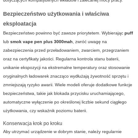
dotyczących kompatybilnych wkładów i zalecanej mocy pracy.
Bezpieczeństwo użytkowania i właściwa
eksploatacja
Bezpieczeństwo powinno być zawsze priorytetem. Wybierając
puff
lub
smok vape pen plus 3000mah
, zwróć uwagę na
zabezpieczenia przed przeładowaniem, zwarciem, przegrzaniem
oraz na certyfikaty jakości. Regularna kontrola stanu baterii,
unikanie ekspozycji na ekstremalne temperatury oraz stosowanie
oryginalnych ładowarek znacząco wydłużają żywotność sprzętu i
zmniejszają ryzyko awarii. Wiele modeli oferuje dodatkowe funkcje
bezpieczeństwa, takie jak blokada przycisku uruchamiającego,
automatyczne wyłączenie po określonej liczbie sekund ciągłego
użytkowania, czy wskaźnik poziomu baterii.
Konserwacja krok po kroku
Aby utrzymać urządzenie w dobrym stanie, należy regularnie