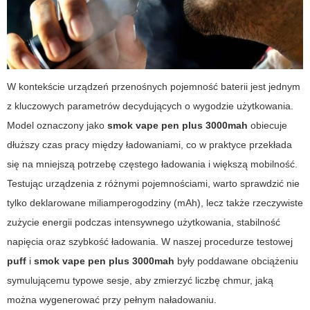
W kontekście urządzeń przenośnych pojemność baterii jest jednym
z kluczowych parametrów decydujących o wygodzie użytkowania.
Model oznaczony jako
smok vape pen plus 3000mah
obiecuje
dłuższy czas pracy między ładowaniami, co w praktyce przekłada
się na mniejszą potrzebę częstego ładowania i większą mobilność.
Testując urządzenia z różnymi pojemnościami, warto sprawdzić nie
tylko deklarowane miliamperogodziny (mAh), lecz także rzeczywiste
zużycie energii podczas intensywnego użytkowania, stabilność
napięcia oraz szybkość ładowania. W naszej procedurze testowej
puff
i
smok vape pen plus 3000mah
były poddawane obciążeniu
symulującemu typowe sesje, aby zmierzyć liczbę chmur, jaką
można wygenerować przy pełnym naładowaniu.