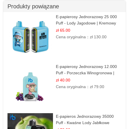
Produkty powiązane
E-papierosy Jednorazowy 25 000
Puff - Lody Jagodowe | Kremowy
Smak
zł 65.00
Cena oryginalna：
zł 130.00
E-papierosy Jednorazowy 12.000
Puff - Porzeczka Winogronowa |
Owocowa Moc
zł 40.00
Cena oryginalna：
zł 79.00
E-papieros Jednorazowy 35000
Puff - Kwaśne Lody Jabłkowe