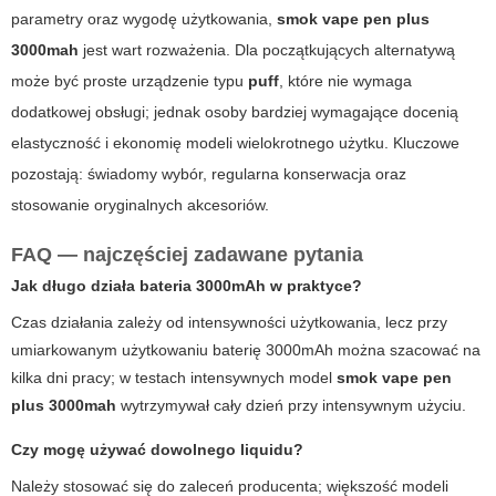
parametry oraz wygodę użytkowania,
smok vape pen plus
3000mah
jest wart rozważenia. Dla początkujących alternatywą
może być proste urządzenie typu
puff
, które nie wymaga
dodatkowej obsługi; jednak osoby bardziej wymagające docenią
elastyczność i ekonomię modeli wielokrotnego użytku. Kluczowe
pozostają: świadomy wybór, regularna konserwacja oraz
stosowanie oryginalnych akcesoriów.
FAQ — najczęściej zadawane pytania
Jak długo działa bateria 3000mAh w praktyce?
Czas działania zależy od intensywności użytkowania, lecz przy
umiarkowanym użytkowaniu baterię 3000mAh można szacować na
kilka dni pracy; w testach intensywnych model
smok vape pen
plus 3000mah
wytrzymywał cały dzień przy intensywnym użyciu.
Czy mogę używać dowolnego liquidu?
Należy stosować się do zaleceń producenta; większość modeli