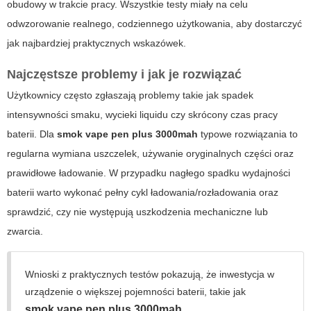
obudowy w trakcie pracy. Wszystkie testy miały na celu
odwzorowanie realnego, codziennego użytkowania, aby dostarczyć
jak najbardziej praktycznych wskazówek.
Najczęstsze problemy i jak je rozwiązać
Użytkownicy często zgłaszają problemy takie jak spadek
intensywności smaku, wycieki liquidu czy skrócony czas pracy
baterii. Dla
smok vape pen plus 3000mah
typowe rozwiązania to
regularna wymiana uszczelek, używanie oryginalnych części oraz
prawidłowe ładowanie. W przypadku nagłego spadku wydajności
baterii warto wykonać pełny cykl ładowania/rozładowania oraz
sprawdzić, czy nie występują uszkodzenia mechaniczne lub
zwarcia.
Wnioski z praktycznych testów pokazują, że inwestycja w
urządzenie o większej pojemności baterii, takie jak
smok vape pen plus 3000mah