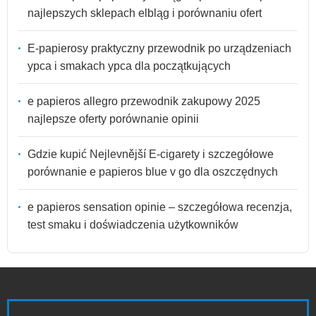
najlepszych sklepach elbląg i porównaniu ofert
E-papierosy praktyczny przewodnik po urządzeniach
урса i smakach урса dla początkujących
e papieros allegro przewodnik zakupowy 2025
najlepsze oferty porównanie opinii
Gdzie kupić Nejlevnější E-cigarety i szczegółowe
porównanie e papieros blue v go dla oszczędnych
e papieros sensation opinie – szczegółowa recenzja,
test smaku i doświadczenia użytkowników