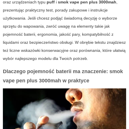
oraz urządzeniach typu
puff
i
smok vape pen plus 3000mah
,
prezentując praktyczny test, porady zakupowe i instrukcje
użytkowania. Jeśli chcesz podjąć świadomą decyzję o wyborze
sprzętu do wapowania, zwróć uwagę na elementy takie jak
pojemność baterii, ergonomia, jakość pary, kompatybilność z
liquidami oraz bezpieczeństwo obsługi. W obrębie tekstu znajdziesz
też liczne wskazówki konserwacyjne oraz porównania, które ułatwią
wybór najlepszego modelu dla Twoich potrzeb.
Dlaczego pojemność baterii ma znaczenie:
smok
vape pen plus 3000mah
w praktyce