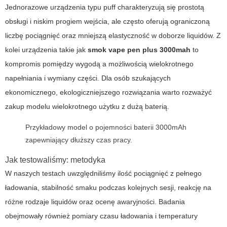
Jednorazowe urządzenia typu puff
charakteryzują się prostotą
obsługi i niskim progiem wejścia, ale często oferują ograniczoną
liczbę pociągnięć oraz mniejszą elastyczność w doborze liquidów. Z
kolei urządzenia takie jak
smok vape pen plus 3000mah
to
kompromis pomiędzy wygodą a możliwością wielokrotnego
napełniania i wymiany części. Dla osób szukających
ekonomicznego, ekologiczniejszego rozwiązania warto rozważyć
zakup modelu wielokrotnego użytku z dużą baterią.
Przykładowy model o pojemności baterii 3000mAh
zapewniający dłuższy czas pracy.
Jak testowaliśmy: metodyka
W naszych testach uwzględniliśmy ilość pociągnięć z pełnego
ładowania, stabilność smaku podczas kolejnych sesji, reakcję na
różne rodzaje liquidów oraz ocenę awaryjności. Badania
obejmowały również pomiary czasu ładowania i temperatury