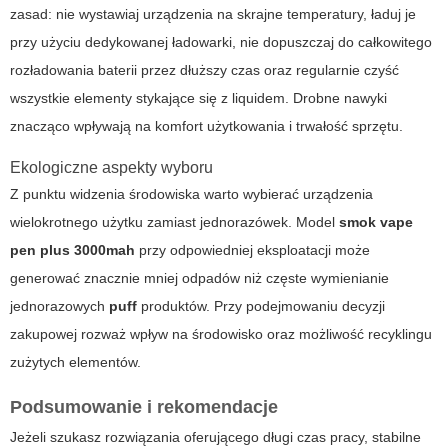
zasad: nie wystawiaj urządzenia na skrajne temperatury, ładuj je
przy użyciu dedykowanej ładowarki, nie dopuszczaj do całkowitego
rozładowania baterii przez dłuższy czas oraz regularnie czyść
wszystkie elementy stykające się z liquidem. Drobne nawyki
znacząco wpływają na komfort użytkowania i trwałość sprzętu.
Ekologiczne aspekty wyboru
Z punktu widzenia środowiska warto wybierać urządzenia
wielokrotnego użytku zamiast jednorazówek. Model
smok vape
pen plus 3000mah
przy odpowiedniej eksploatacji może
generować znacznie mniej odpadów niż częste wymienianie
jednorazowych
puff
produktów. Przy podejmowaniu decyzji
zakupowej rozważ wpływ na środowisko oraz możliwość recyklingu
zużytych elementów.
Podsumowanie i rekomendacje
Jeżeli szukasz rozwiązania oferującego długi czas pracy, stabilne