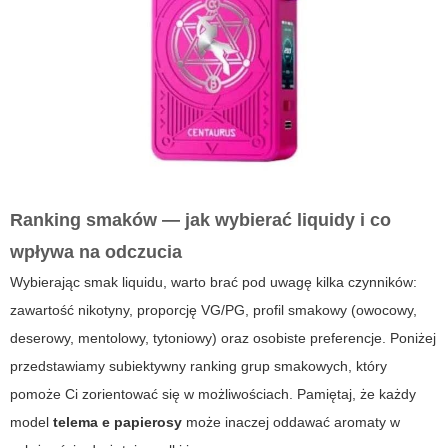
Ranking smaków — jak wybierać liquidy i co
wpływa na odczucia
Wybierając smak liquidu, warto brać pod uwagę kilka czynników:
zawartość nikotyny, proporcję VG/PG, profil smakowy (owocowy,
deserowy, mentolowy, tytoniowy) oraz osobiste preferencje. Poniżej
przedstawiamy subiektywny ranking grup smakowych, który
pomoże Ci zorientować się w możliwościach. Pamiętaj, że każdy
model
telema e papierosy
może inaczej oddawać aromaty w