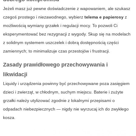
Jeżeli masz już pewne doświadczenie z wapowaniem, ale szukasz
czegoś prostego i niezawodnego, wybierz
telema e papierosy
z
możliwością wymiany grzałek i regulacji mocy. To pozwoli Ci
eksperymentować bez rezygnacji z wygody. Skup się na modelach
z solidnym systemem uszczelek i dobrą dostępnością części
zamiennych; to minimalizuje czas przestojów i frustracji.
Zasady prawidłowego przechowywania i
likwidacji
Liquidy i urządzenia powinny być przechowywane poza zasięgiem
dzieci i zwierząt, w chłodnym, suchym miejscu. Baterie i zużyte
grzałki należy utylizować zgodnie z lokalnymi przepisami o
odpadach niebezpiecznych — nigdy nie wyrzucaj ich do zwykłego
kosza.