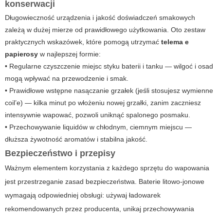
konserwacji
Długowieczność urządzenia i jakość doświadczeń smakowych
zależą w dużej mierze od prawidłowego użytkowania. Oto zestaw
praktycznych wskazówek, które pomogą utrzymać
telema e
papierosy
w najlepszej formie:
• Regularne czyszczenie miejsc styku baterii i tanku — wilgoć i osad
mogą wpływać na przewodzenie i smak.
• Prawidłowe wstępne nasączanie grzałek (jeśli stosujesz wymienne
coil’e) — kilka minut po włożeniu nowej grzałki, zanim zaczniesz
intensywnie wapować, pozwoli uniknąć spalonego posmaku.
• Przechowywanie liquidów w chłodnym, ciemnym miejscu —
dłuższa żywotność aromatów i stabilna jakość.
Bezpieczeństwo i przepisy
Ważnym elementem korzystania z każdego sprzętu do wapowania
jest przestrzeganie zasad bezpieczeństwa. Baterie litowo-jonowe
wymagają odpowiedniej obsługi: używaj ładowarek
rekomendowanych przez producenta, unikaj przechowywania