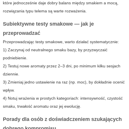
które jednocześnie daje dobry balans między smakiem a mocą,
rozwiązania typu telema są warte rozważenia.
Subiektywne testy smakowe — jak je
przeprowadzać
Przeprowadzając testy smakowe, warto działać systematycznie:
1) Zaczynaj od neutralnego smaku bazy, by przyzwyczaić
podniebienie.
2) Testuj nowe aromaty przez 2–3 dni, po minimum kilku sesjach
dziennie.
3) Zmieniaj jedno ustawienie na raz (np. moc), by dokładnie ocenić
wpływ.
4) Notuj wrażenia w prostych kategoriach: intensywność, czystość
smaku, trwałość aromatu oraz jej ewolucję.
Porady dla osób z doświadczeniem szukających
dobrego kompromisu