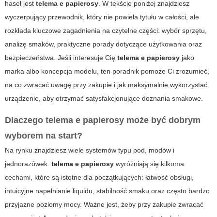
haseł jest
telema e papierosy
. W tekście poniżej znajdziesz
wyczerpujący przewodnik, który nie powiela tytułu w całości, ale
rozkłada kluczowe zagadnienia na czytelne części: wybór sprzętu,
analizę smaków, praktyczne porady dotyczące użytkowania oraz
bezpieczeństwa. Jeśli interesuje Cię
telema e papierosy
jako
marka albo koncepcja modelu, ten poradnik pomoże Ci zrozumieć,
na co zwracać uwagę przy zakupie i jak maksymalnie wykorzystać
urządzenie, aby otrzymać satysfakcjonujące doznania smakowe.
Dlaczego
telema e papierosy
może być dobrym
wyborem na start?
Na rynku znajdziesz wiele systemów typu pod, modów i
jednorazówek.
telema e papierosy
wyróżniają się kilkoma
cechami, które są istotne dla początkujących: łatwość obsługi,
intuicyjne napełnianie liquidu, stabilność smaku oraz często bardzo
przyjazne poziomy mocy. Ważne jest, żeby przy zakupie zwracać