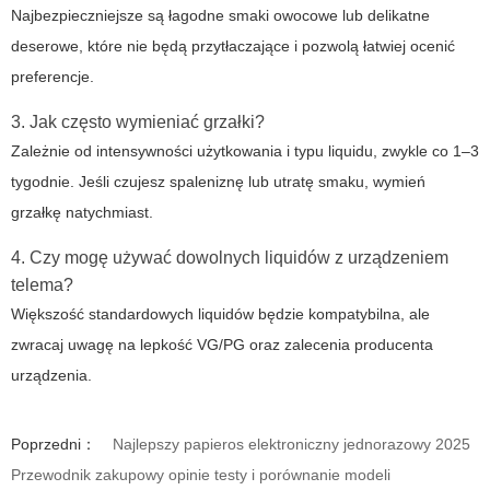
Najbezpieczniejsze są łagodne smaki owocowe lub delikatne
deserowe, które nie będą przytłaczające i pozwolą łatwiej ocenić
preferencje.
3. Jak często wymieniać grzałki?
Zależnie od intensywności użytkowania i typu liquidu, zwykle co 1–3
tygodnie. Jeśli czujesz spaleniznę lub utratę smaku, wymień
grzałkę natychmiast.
4. Czy mogę używać dowolnych liquidów z urządzeniem
telema?
Większość standardowych liquidów będzie kompatybilna, ale
zwracaj uwagę na lepkość VG/PG oraz zalecenia producenta
urządzenia.
Poprzedni：
Najlepszy papieros elektroniczny jednorazowy 2025
Przewodnik zakupowy opinie testy i porównanie modeli