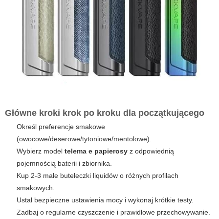
Główne kroki krok po kroku dla początkującego
Określ preferencje smakowe
(owocowe/deserowe/tytoniowe/mentolowe).
Wybierz model
telema e papierosy
z odpowiednią
pojemnością baterii i zbiornika.
Kup 2-3 małe buteleczki liquidów o różnych profilach
smakowych.
Ustal bezpieczne ustawienia mocy i wykonaj krótkie testy.
Zadbaj o regularne czyszczenie i prawidłowe przechowywanie.