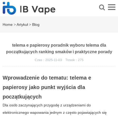
Home
>
Artykuł
>
Blog
telema e papierosy poradnik wyboru telema dla
początkujących ranking smaków i praktyczne porady
Czas：2025-11-03
Trzask：
275
Wprowadzenie do tematu: telema e
papierosy jako punkt wyjścia dla
początkujących
Dla osób zaczynających przygodę z urządzeniami do
elektronicznego wapowania jednym z często pojawiających się