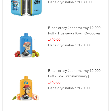
Cena oryginalna：
zł 130.00
E-papierosy Jednorazowy 12.000
Puff - Truskawka Kiwi | Owocowa
Równowaga
zł 40.00
Cena oryginalna：
zł 79.00
E-papierosy Jednorazowy 12.000
Puff - Sok Brzoskwiniowy |
Owocowa Świeżość
zł 40.00
Cena oryginalna：
zł 79.00