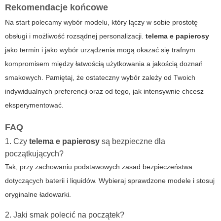
Rekomendacje końcowe
Na start polecamy wybór modelu, który łączy w sobie prostotę
obsługi i możliwość rozsądnej personalizacji.
telema e papierosy
jako termin i jako wybór urządzenia mogą okazać się trafnym
kompromisem między łatwością użytkowania a jakością doznań
smakowych. Pamiętaj, że ostateczny wybór zależy od Twoich
indywidualnych preferencji oraz od tego, jak intensywnie chcesz
eksperymentować.
FAQ
1. Czy
telema e papierosy
są bezpieczne dla
początkujących?
Tak, przy zachowaniu podstawowych zasad bezpieczeństwa
dotyczących baterii i liquidów. Wybieraj sprawdzone modele i stosuj
oryginalne ładowarki.
2. Jaki smak polecić na początek?