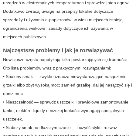
urządzeń w ekstremalnych temperaturach i sprawdzaj stan ogniw.
Dodatkowo zwracaj uwagę na przepisy lokalne dotyczące
sprzedaży i używania e-papierosów; w wielu miejscach istnieją
ograniczenia wiekowe i zasady dotyczące ich używania w
miejscach publicznych.
Najczęstsze problemy i jak je rozwiązywać
Nowicjusze często napotykają kilka powtarzających się trudności.
Oto lista problemów wraz z praktycznymi rozwiązaniami:
• Spalony smak — zwykle oznacza niewystarczające nasączenie
grzałki albo zbyt wysoką moc; zamień grzałkę, daj jej nasączyć się i
obniż moc.
• Nieszczelność — sprawdź uszczelki i prawidłowe zamontowanie
tanku; niektóre liquidy o niższej lepkości wymagają specjalnych
uszczelek.
• Słabszy smak po dłuższym czasie — oczyść styki i rozważ