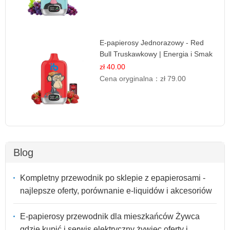
E-papierosy Jednorazowy - Red
Bull Truskawkowy | Energia i Smak
zł 40.00
Cena oryginalna：
zł 79.00
Blog
Kompletny przewodnik po sklepie z epapierosami -
najlepsze oferty, porównanie e-liquidów i akcesoriów
E-papierosy przewodnik dla mieszkańców Żywca
gdzie kupić i serwis elektryczny żywiec oferty i