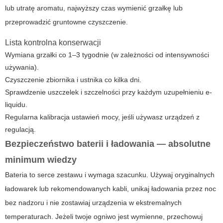
lub utratę aromatu, najwyższy czas wymienić grzałkę lub
przeprowadzić gruntowne czyszczenie.
Lista kontrolna konserwacji
Wymiana grzałki co 1–3 tygodnie (w zależności od intensywności
używania).
Czyszczenie zbiornika i ustnika co kilka dni.
Sprawdzenie uszczelek i szczelności przy każdym uzupełnieniu e-
liquidu.
Regularna kalibracja ustawień mocy, jeśli używasz urządzeń z
regulacją.
Bezpieczeństwo baterii i ładowania — absolutne
minimum wiedzy
Bateria to serce zestawu i wymaga szacunku. Używaj oryginalnych
ładowarek lub rekomendowanych kabli, unikaj ładowania przez noc
bez nadzoru i nie zostawiaj urządzenia w ekstremalnych
temperaturach. Jeżeli twoje ogniwo jest wymienne, przechowuj