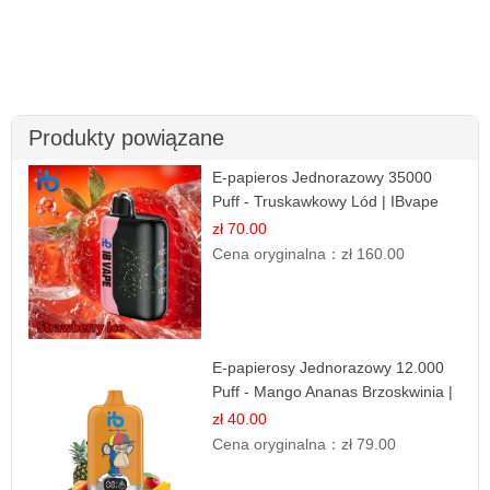
Produkty powiązane
E-papieros Jednorazowy 35000
Puff - Truskawkowy Lód | IBvape
zł 70.00
Cena oryginalna：
zł 160.00
E-papierosy Jednorazowy 12.000
Puff - Mango Ananas Brzoskwinia |
Tropikalna Mieszanka
zł 40.00
Cena oryginalna：
zł 79.00