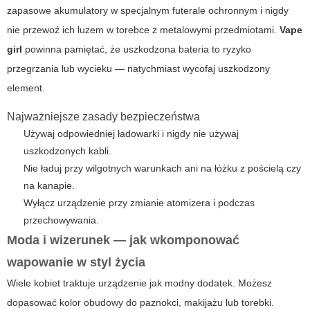
zapasowe akumulatory w specjalnym futerale ochronnym i nigdy
nie przewoź ich luzem w torebce z metalowymi przedmiotami.
Vape
girl
powinna pamiętać, że uszkodzona bateria to ryzyko
przegrzania lub wycieku — natychmiast wycofaj uszkodzony
element.
Najważniejsze zasady bezpieczeństwa
Używaj odpowiedniej ładowarki i nigdy nie używaj
uszkodzonych kabli.
Nie ładuj przy wilgotnych warunkach ani na łóżku z pościelą czy
na kanapie.
Wyłącz urządzenie przy zmianie atomizera i podczas
przechowywania.
Moda i wizerunek — jak wkomponować
wapowanie w styl życia
Wiele kobiet traktuje urządzenie jak modny dodatek. Możesz
dopasować kolor obudowy do paznokci, makijażu lub torebki.