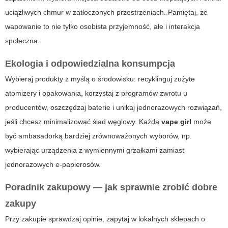
uciążliwych chmur w zatłoczonych przestrzeniach. Pamiętaj, że
wapowanie to nie tylko osobista przyjemność, ale i interakcja
społeczna.
Ekologia i odpowiedzialna konsumpcja
Wybieraj produkty z myślą o środowisku: recyklinguj zużyte
atomizery i opakowania, korzystaj z programów zwrotu u
producentów, oszczędzaj baterie i unikaj jednorazowych rozwiązań,
jeśli chcesz minimalizować ślad węglowy. Każda
vape girl
może
być ambasadorką bardziej zrównoważonych wyborów, np.
wybierając urządzenia z wymiennymi grzałkami zamiast
jednorazowych e-papierosów.
Poradnik zakupowy — jak sprawnie zrobić dobre
zakupy
Przy zakupie sprawdzaj opinie, zapytaj w lokalnych sklepach o