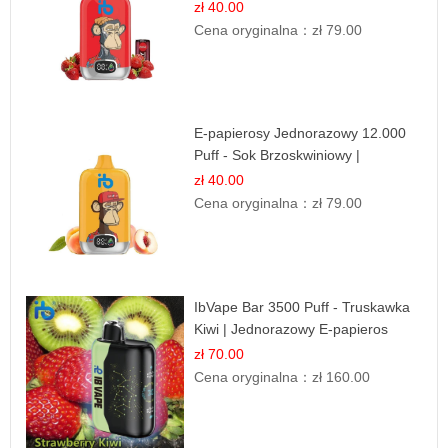
zł 40.00
Cena oryginalna：
zł 79.00
E-papierosy Jednorazowy 12.000
Puff - Sok Brzoskwiniowy |
Owocowa Świeżość
zł 40.00
Cena oryginalna：
zł 79.00
IbVape Bar 3500 Puff - Truskawka
Kiwi | Jednorazowy E-papieros
zł 70.00
Cena oryginalna：
zł 160.00