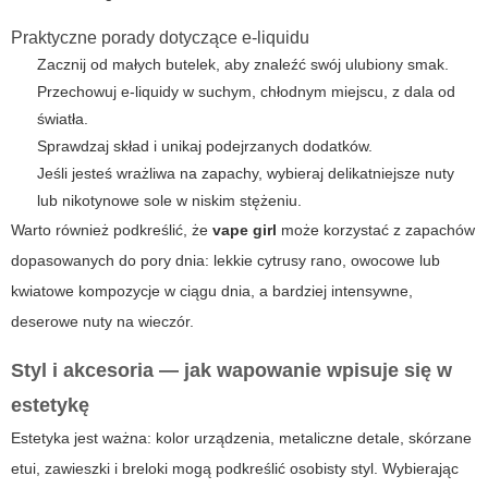
Praktyczne porady dotyczące e-liquidu
Zacznij od małych butelek, aby znaleźć swój ulubiony smak.
Przechowuj e-liquidy w suchym, chłodnym miejscu, z dala od
światła.
Sprawdzaj skład i unikaj podejrzanych dodatków.
Jeśli jesteś wrażliwa na zapachy, wybieraj delikatniejsze nuty
lub nikotynowe sole w niskim stężeniu.
Warto również podkreślić, że
vape girl
może korzystać z zapachów
dopasowanych do pory dnia: lekkie cytrusy rano, owocowe lub
kwiatowe kompozycje w ciągu dnia, a bardziej intensywne,
deserowe nuty na wieczór.
Styl i akcesoria — jak wapowanie wpisuje się w
estetykę
Estetyka jest ważna: kolor urządzenia, metaliczne detale, skórzane
etui, zawieszki i breloki mogą podkreślić osobisty styl. Wybierając