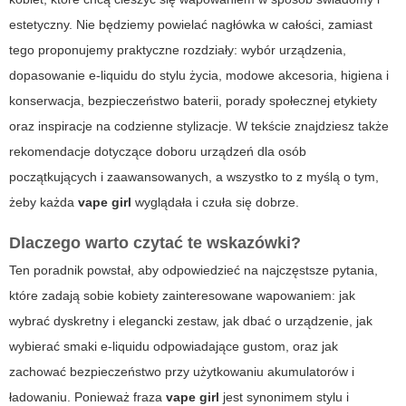
estetyczny. Nie będziemy powielać nagłówka w całości, zamiast
tego proponujemy praktyczne rozdziały: wybór urządzenia,
dopasowanie e-liquidu do stylu życia, modowe akcesoria, higiena i
konserwacja, bezpieczeństwo baterii, porady społecznej etykiety
oraz inspiracje na codzienne stylizacje. W tekście znajdziesz także
rekomendacje dotyczące doboru urządzeń dla osób
początkujących i zaawansowanych, a wszystko to z myślą o tym,
żeby każda
vape girl
wyglądała i czuła się dobrze.
Dlaczego warto czytać te wskazówki?
Ten poradnik powstał, aby odpowiedzieć na najczęstsze pytania,
które zadają sobie kobiety zainteresowane wapowaniem: jak
wybrać dyskretny i elegancki zestaw, jak dbać o urządzenie, jak
wybierać smaki e-liquidu odpowiadające gustom, oraz jak
zachować bezpieczeństwo przy użytkowaniu akumulatorów i
ładowaniu. Ponieważ fraza
vape girl
jest synonimem stylu i