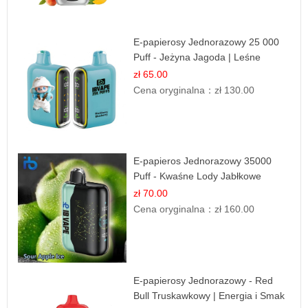
E-papierosy Jednorazowy 25 000
Puff - Jeżyna Jagoda | Leśne
Owoce
zł 65.00
Cena oryginalna：
zł 130.00
E-papieros Jednorazowy 35000
Puff - Kwaśne Lody Jabłkowe
zł 70.00
Cena oryginalna：
zł 160.00
E-papierosy Jednorazowy - Red
Bull Truskawkowy | Energia i Smak