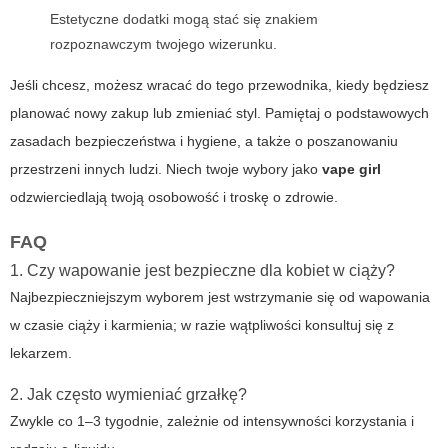
Estetyczne dodatki mogą stać się znakiem
rozpoznawczym twojego wizerunku.
Jeśli chcesz, możesz wracać do tego przewodnika, kiedy będziesz
planować nowy zakup lub zmieniać styl. Pamiętaj o podstawowych
zasadach bezpieczeństwa i hygiene, a także o poszanowaniu
przestrzeni innych ludzi. Niech twoje wybory jako
vape girl
odzwierciedlają twoją osobowość i troskę o zdrowie.
FAQ
1. Czy wapowanie jest bezpieczne dla kobiet w ciąży?
Najbezpieczniejszym wyborem jest wstrzymanie się od wapowania
w czasie ciąży i karmienia; w razie wątpliwości konsultuj się z
lekarzem.
2. Jak często wymieniać grzałkę?
Zwykle co 1–3 tygodnie, zależnie od intensywności korzystania i