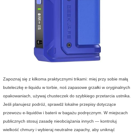
Zapoznaj się z kilkoma praktycznymi trikami: miej przy sobie małą
buteleczkę e-liquidu w torbie, noś zapasowe grzałki w oryginalnych
opakowaniach, używaj chusteczek do szybkiego przetarcia ustnika.
Jeśli planujesz podróż, sprawdź lokalne przepisy dotyczące
przewozu e-liquidów i baterii w bagażu podręcznym. W miejscach
publicznych stosuj zasadę nieobciążania innych — kontroluj
wielkość chmury i wybieraj neutralne zapachy, aby uniknąć