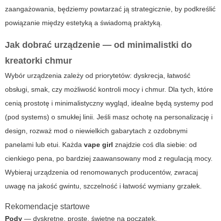
zaangażowania, będziemy powtarzać ją strategicznie, by podkreślić
powiązanie między estetyką a świadomą praktyką.
Jak dobrać urządzenie — od minimalistki do
kreatorki chmur
Wybór urządzenia zależy od priorytetów: dyskrecja, łatwość
obsługi, smak, czy możliwość kontroli mocy i chmur. Dla tych, które
cenią prostotę i minimalistyczny wygląd, idealne będą systemy pod
(pod systems) o smukłej linii. Jeśli masz ochotę na personalizację i
design, rozważ mod o niewielkich gabarytach z ozdobnymi
panelami lub etui. Każda
vape girl
znajdzie coś dla siebie: od
cienkiego pena, po bardziej zaawansowany mod z regulacją mocy.
Wybieraj urządzenia od renomowanych producentów, zwracaj
uwagę na jakość gwintu, szczelność i łatwość wymiany grzałek.
Rekomendacje startowe
Pody
— dyskretne, proste, świetne na początek.