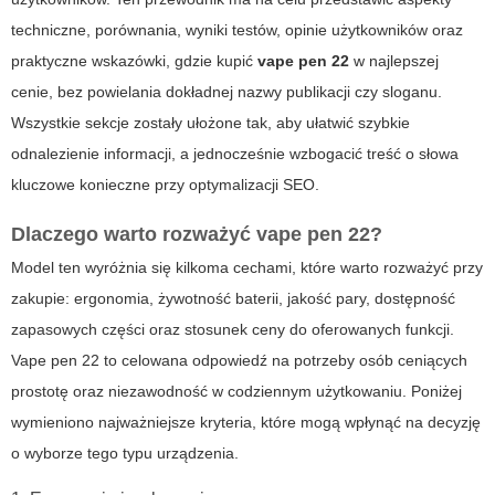
techniczne, porównania, wyniki testów, opinie użytkowników oraz
praktyczne wskazówki, gdzie kupić
vape pen 22
w najlepszej
cenie, bez powielania dokładnej nazwy publikacji czy sloganu.
Wszystkie sekcje zostały ułożone tak, aby ułatwić szybkie
odnalezienie informacji, a jednocześnie wzbogacić treść o słowa
kluczowe konieczne przy optymalizacji SEO.
Dlaczego warto rozważyć
vape pen 22
?
Model ten wyróżnia się kilkoma cechami, które warto rozważyć przy
zakupie: ergonomia, żywotność baterii, jakość pary, dostępność
zapasowych części oraz stosunek ceny do oferowanych funkcji.
Vape pen 22
to celowana odpowiedź na potrzeby osób ceniących
prostotę oraz niezawodność w codziennym użytkowaniu. Poniżej
wymieniono najważniejsze kryteria, które mogą wpłynąć na decyzję
o wyborze tego typu urządzenia.