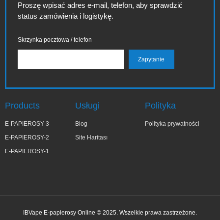
Proszę wpisać adres e-mail, telefon, aby sprawdzić
status zamówienia i logistykę.
Skrzynka pocztowa / telefon
Products
Usługi
Polityka
E-PAPIEROSY-3
Blog
Polityka prywatności
E-PAPIEROSY-2
Site Haritası
E-PAPIEROSY-1
IBVape E-papierosy Online © 2025. Wszelkie prawa zastrzeżone.
✕
Ma***a