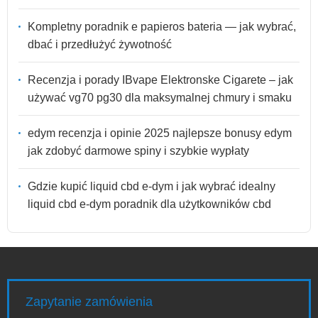
Kompletny poradnik e papieros bateria — jak wybrać,
dbać i przedłużyć żywotność
Recenzja i porady IBvape Elektronske Cigarete – jak
używać vg70 pg30 dla maksymalnej chmury i smaku
edym recenzja i opinie 2025 najlepsze bonusy edym
jak zdobyć darmowe spiny i szybkie wypłaty
Gdzie kupić liquid cbd e-dym i jak wybrać idealny
liquid cbd e-dym poradnik dla użytkowników cbd
Zapytanie zamówienia