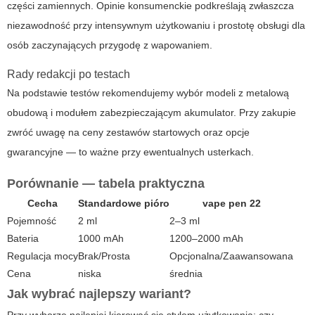
części zamiennych. Opinie konsumenckie podkreślają zwłaszcza
niezawodność przy intensywnym użytkowaniu i prostotę obsługi dla
osób zaczynających przygodę z wapowaniem.
Rady redakcji po testach
Na podstawie testów rekomendujemy wybór modeli z metalową
obudową i modułem zabezpieczającym akumulator. Przy zakupie
zwróć uwagę na ceny zestawów startowych oraz opcje
gwarancyjne — to ważne przy ewentualnych usterkach.
Porównanie — tabela praktyczna
Cecha
Standardowe pióro
vape pen 22
Pojemność
2 ml
2–3 ml
Bateria
1000 mAh
1200–2000 mAh
Regulacja mocy
Brak/Prosta
Opcjonalna/Zaawansowana
Cena
niska
średnia
Jak wybrać najlepszy wariant?