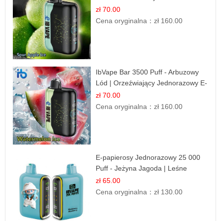
zł 70.00
Cena oryginalna：
zł 160.00
IbVape Bar 3500 Puff - Arbuzowy
Lód | Orzeźwiający Jednorazowy E-
papieros
zł 70.00
Cena oryginalna：
zł 160.00
E-papierosy Jednorazowy 25 000
Puff - Jeżyna Jagoda | Leśne
Owoce
zł 65.00
Cena oryginalna：
zł 130.00