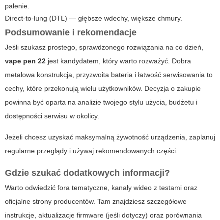
palenie.
Direct-to-lung (DTL) — głębsze wdechy, większe chmury.
Podsumowanie i rekomendacje
Jeśli szukasz prostego, sprawdzonego rozwiązania na co dzień,
vape pen 22
jest kandydatem, który warto rozważyć. Dobra
metalowa konstrukcja, przyzwoita bateria i łatwość serwisowania to
cechy, które przekonują wielu użytkowników. Decyzja o zakupie
powinna być oparta na analizie twojego stylu użycia, budżetu i
dostępności serwisu w okolicy.
Jeżeli chcesz uzyskać maksymalną żywotność urządzenia, zaplanuj
regularne przeglądy i używaj rekomendowanych części.
Gdzie szukać dodatkowych informacji?
Warto odwiedzić fora tematyczne, kanały wideo z testami oraz
oficjalne strony producentów. Tam znajdziesz szczegółowe
instrukcje, aktualizacje firmware (jeśli dotyczy) oraz porównania