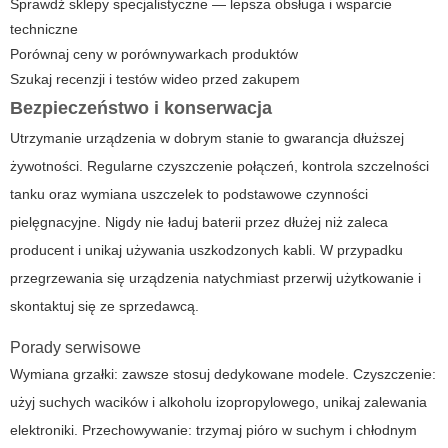
Sprawdź sklepy specjalistyczne — lepsza obsługa i wsparcie
techniczne
Porównaj ceny w porównywarkach produktów
Szukaj recenzji i testów wideo przed zakupem
Bezpieczeństwo i konserwacja
Utrzymanie urządzenia w dobrym stanie to gwarancja dłuższej
żywotności. Regularne czyszczenie połączeń, kontrola szczelności
tanku oraz wymiana uszczelek to podstawowe czynności
pielęgnacyjne. Nigdy nie ładuj baterii przez dłużej niż zaleca
producent i unikaj używania uszkodzonych kabli. W przypadku
przegrzewania się urządzenia natychmiast przerwij użytkowanie i
skontaktuj się ze sprzedawcą.
Porady serwisowe
Wymiana grzałki: zawsze stosuj dedykowane modele. Czyszczenie:
użyj suchych wacików i alkoholu izopropylowego, unikaj zalewania
elektroniki. Przechowywanie: trzymaj pióro w suchym i chłodnym