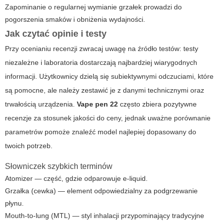
Zapominanie o regularnej wymianie grzałek prowadzi do
pogorszenia smaków i obniżenia wydajności.
Jak czytać opinie i testy
Przy ocenianiu recenzji zwracaj uwagę na źródło testów: testy
niezależne i laboratoria dostarczają najbardziej wiarygodnych
informacji. Użytkownicy dzielą się subiektywnymi odczuciami, które
są pomocne, ale należy zestawić je z danymi technicznymi oraz
trwałością urządzenia.
Vape pen 22
często zbiera pozytywne
recenzje za stosunek jakości do ceny, jednak uważne porównanie
parametrów pomoże znaleźć model najlepiej dopasowany do
twoich potrzeb.
Słowniczek szybkich terminów
Atomizer — część, gdzie odparowuje e-liquid.
Grzałka (cewka) — element odpowiedzialny za podgrzewanie
płynu.
Mouth-to-lung (MTL) — styl inhalacji przypominający tradycyjne