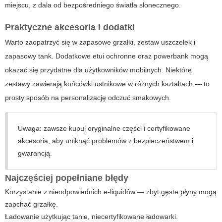
miejscu, z dala od bezpośredniego światła słonecznego.
Praktyczne akcesoria i dodatki
Warto zaopatrzyć się w zapasowe grzałki, zestaw uszczelek i
zapasowy tank. Dodatkowe etui ochronne oraz powerbank mogą
okazać się przydatne dla użytkowników mobilnych. Niektóre
zestawy zawierają końcówki ustnikowe w różnych kształtach — to
prosty sposób na personalizację odczuć smakowych.
Uwaga: zawsze kupuj oryginalne części i certyfikowane
akcesoria, aby uniknąć problemów z bezpieczeństwem i
gwarancją.
Najczęściej popełniane błędy
Korzystanie z nieodpowiednich e-liquidów — zbyt gęste płyny mogą
zapchać grzałkę.
Ładowanie użytkując tanie, niecertyfikowane ładowarki.