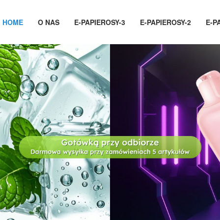
HOME
O NAS
E-PAPIEROSY-3
E-PAPIEROSY-2
E-P