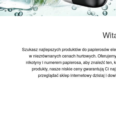
Wit
Szukasz najlepszych produktów do papierosów elek
w niezrównanych cenach hurtowych. Oferujemy
nikotyny i numerem papierosa, aby znaleźć ten, 
produkty, nasze niskie ceny gwarantują Ci n
przeglądać sklep internetowy dzisiaj i do