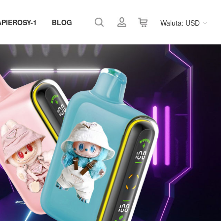
APIEROSY-1
BLOG
Waluta: USD