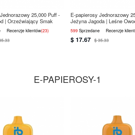
 Jednorazowy 25,000 Puff -
E-papierosy Jednorazowy 25
d | Orzeźwiający Smak
Jeżyna Jagoda | Leśne Owo
 Recenzje klientów
(23)
599
Sprzedane Recenzje klien
$ 17.67
35.33
$ 35.33
E-PAPIEROSY-1