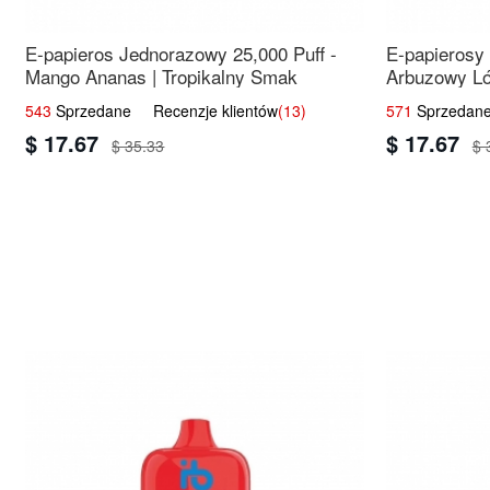
E-papieros Jednorazowy 25,000 Puff -
E-papierosy
Mango Ananas | Tropikalny Smak
Arbuzowy Ló
543
Sprzedane Recenzje klientów
(13)
571
Sprzedane
$ 17.67
$ 17.67
$ 35.33
$ 