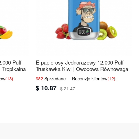
.000 Puff -
E-papierosy Jednorazowy 12.000 Puff -
 Tropikalna
Truskawka Kiwi | Owocowa Równowaga
tów
(13)
682
Sprzedane Recenzje klientów
(12)
$ 10.87
$ 21.47