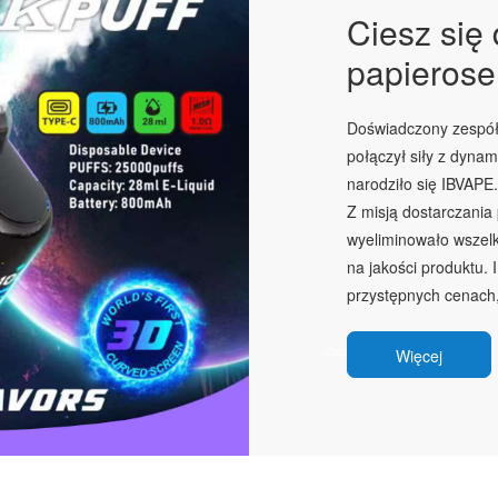
Ciesz się
papierose
Doświadczony zespół 
połączył siły z dyna
narodziło się IBVAPE.
Z misją dostarczania
wyeliminowało wszelk
na jakości produktu.
przystępnych cenach,
Więcej