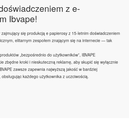
 doświadczeniem z e-
m Ibvape!
zajmujący się produkcją e papierosy z 15-letnim doświadczeniem
micznym, elitarnym zespołem znającym się na internecie — tak
 produktów „bezpośrednio do użytkowników”, IBVAPE
ie zbędne kroki i nieskuteczną reklamę, aby skupić się wyłącznie
 IBVAPE zawsze zapewnia najwyższą jakość w bardziej
 obsługując każdego użytkownika z uczciwością.