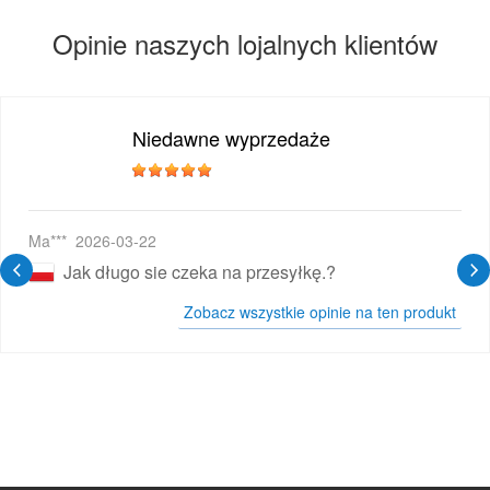
Opinie naszych lojalnych klientów
Niedawne wyprzedaże
wy E-papieros
Ma***
2026-03-22
Jak długo sie czeka na przesyłkę.?
Zobacz wszystkie opinie na ten produkt