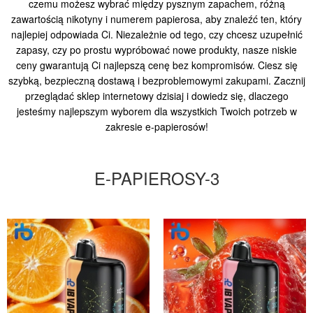
czemu możesz wybrać między pysznym zapachem, różną
zawartością nikotyny i numerem papierosa, aby znaleźć ten, który
najlepiej odpowiada Ci. Niezależnie od tego, czy chcesz uzupełnić
zapasy, czy po prostu wypróbować nowe produkty, nasze niskie
ceny gwarantują Ci najlepszą cenę bez kompromisów. Ciesz się
szybką, bezpieczną dostawą i bezproblemowymi zakupami. Zacznij
przeglądać sklep internetowy dzisiaj i dowiedz się, dlaczego
jesteśmy najlepszym wyborem dla wszystkich Twoich potrzeb w
zakresie e-papierosów!
E-PAPIEROSY-3