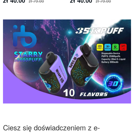
zł 40.00
zł 40.00
zł 79.00
zł 79.00
Ciesz się doświadczeniem z e-