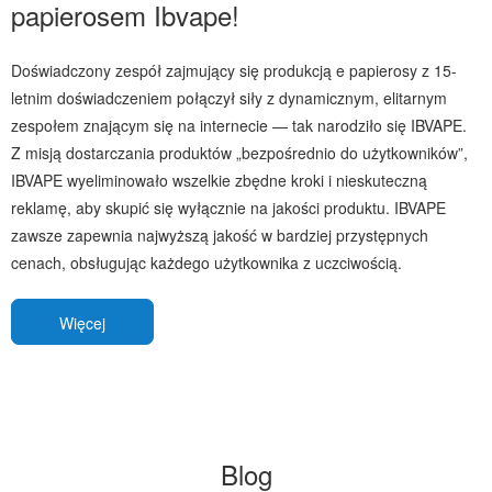
papierosem Ibvape!
Doświadczony zespół zajmujący się produkcją e papierosy z 15-
letnim doświadczeniem połączył siły z dynamicznym, elitarnym
zespołem znającym się na internecie — tak narodziło się IBVAPE.
Z misją dostarczania produktów „bezpośrednio do użytkowników”,
IBVAPE wyeliminowało wszelkie zbędne kroki i nieskuteczną
reklamę, aby skupić się wyłącznie na jakości produktu. IBVAPE
zawsze zapewnia najwyższą jakość w bardziej przystępnych
cenach, obsługując każdego użytkownika z uczciwością.
Więcej
Blog