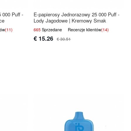
 000 Puff -
E-papierosy Jednorazowy 25 000 Puff -
ce
Lody Jagodowe | Kremowy Smak
tów
(11)
665
Sprzedane Recenzje klientów
(14)
€ 15.26
€ 30.51