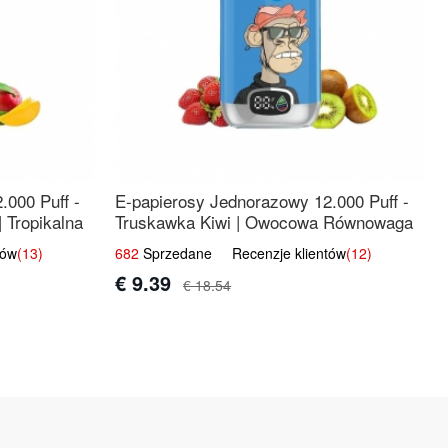
.000 Puff -
E-papierosy Jednorazowy 12.000 Puff -
 Tropikalna
Truskawka Kiwi | Owocowa Równowaga
tów
(13)
682
Sprzedane Recenzje klientów
(12)
€ 9.39
€ 18.54