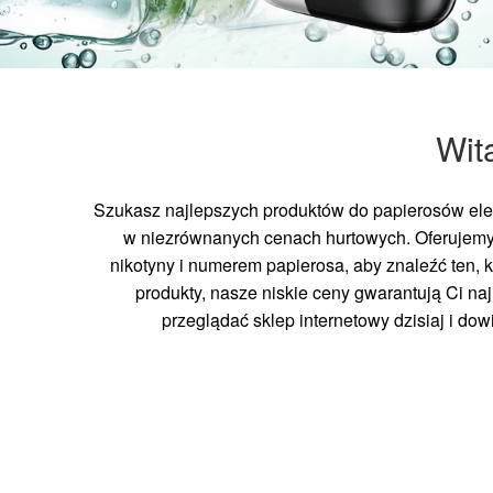
Wit
Szukasz najlepszych produktów do papierosów elek
w niezrównanych cenach hurtowych. Oferujemy
nikotyny i numerem papierosa, aby znaleźć ten, 
produkty, nasze niskie ceny gwarantują Ci n
przeglądać sklep internetowy dzisiaj i do