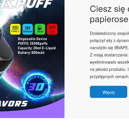
Ciesz się
papierose
Doświadczony zespół 
połączył siły z dyna
narodziło się IBVAPE.
Z misją dostarczania
wyeliminowało wszelk
na jakości produktu.
przystępnych cenach,
Więcej