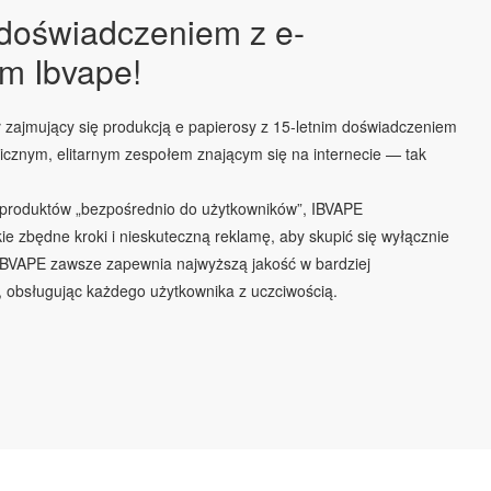
 doświadczeniem z e-
m Ibvape!
zajmujący się produkcją e papierosy z 15-letnim doświadczeniem
micznym, elitarnym zespołem znającym się na internecie — tak
 produktów „bezpośrednio do użytkowników”, IBVAPE
ie zbędne kroki i nieskuteczną reklamę, aby skupić się wyłącznie
 IBVAPE zawsze zapewnia najwyższą jakość w bardziej
 obsługując każdego użytkownika z uczciwością.