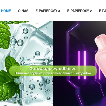
HOME
O NAS
E-PAPIEROSY-3
E-PAPIEROSY-2
E-P