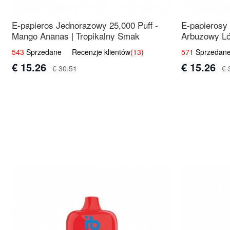
E-papieros Jednorazowy 25,000 Puff -
E-papierosy
Mango Ananas | Tropikalny Smak
Arbuzowy Ló
543
Sprzedane Recenzje klientów
(13)
571
Sprzedane
€ 15.26
€ 15.26
€ 30.51
€ 