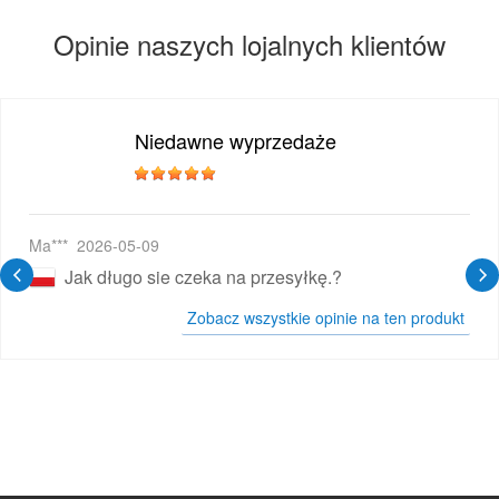
Opinie naszych lojalnych klientów
Niedawne wyprzedaże
wy E-papieros
Ma***
2026-05-09
Jak długo sie czeka na przesyłkę.?
Zobacz wszystkie opinie na ten produkt