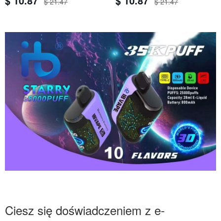
$ 10.87
$ 10.87
$ 21.47
$ 21.47
Ciesz się doświadczeniem z e-