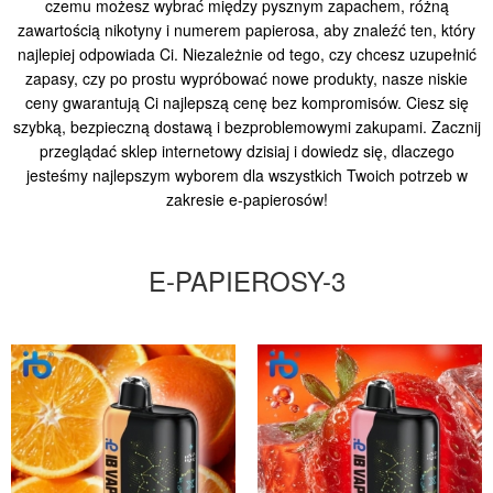
czemu możesz wybrać między pysznym zapachem, różną
zawartością nikotyny i numerem papierosa, aby znaleźć ten, który
najlepiej odpowiada Ci. Niezależnie od tego, czy chcesz uzupełnić
zapasy, czy po prostu wypróbować nowe produkty, nasze niskie
ceny gwarantują Ci najlepszą cenę bez kompromisów. Ciesz się
szybką, bezpieczną dostawą i bezproblemowymi zakupami. Zacznij
przeglądać sklep internetowy dzisiaj i dowiedz się, dlaczego
jesteśmy najlepszym wyborem dla wszystkich Twoich potrzeb w
zakresie e-papierosów!
E-PAPIEROSY-3