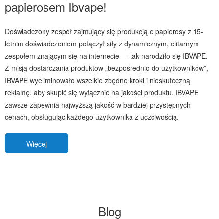
papierosem Ibvape!
Doświadczony zespół zajmujący się produkcją e papierosy z 15-
letnim doświadczeniem połączył siły z dynamicznym, elitarnym
zespołem znającym się na internecie — tak narodziło się IBVAPE.
Z misją dostarczania produktów „bezpośrednio do użytkowników”,
IBVAPE wyeliminowało wszelkie zbędne kroki i nieskuteczną
reklamę, aby skupić się wyłącznie na jakości produktu. IBVAPE
zawsze zapewnia najwyższą jakość w bardziej przystępnych
cenach, obsługując każdego użytkownika z uczciwością.
Więcej
Blog