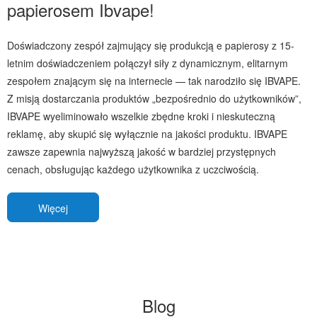
papierosem Ibvape!
Doświadczony zespół zajmujący się produkcją e papierosy z 15-
letnim doświadczeniem połączył siły z dynamicznym, elitarnym
zespołem znającym się na internecie — tak narodziło się IBVAPE.
Z misją dostarczania produktów „bezpośrednio do użytkowników”,
IBVAPE wyeliminowało wszelkie zbędne kroki i nieskuteczną
reklamę, aby skupić się wyłącznie na jakości produktu. IBVAPE
zawsze zapewnia najwyższą jakość w bardziej przystępnych
cenach, obsługując każdego użytkownika z uczciwością.
Więcej
Blog