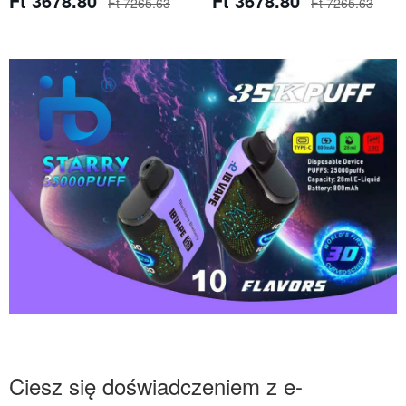
Ft 3678.80
Ft 3678.80
Ft 7265.63
Ft 7265.63
Ciesz się doświadczeniem z e-