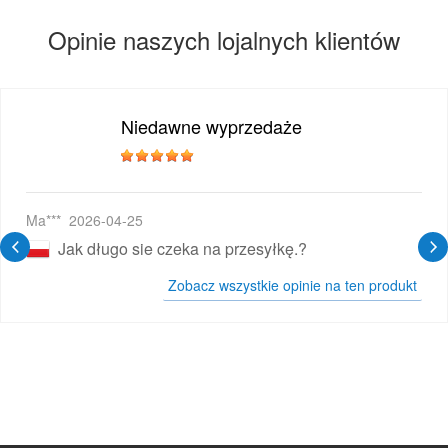
Opinie naszych lojalnych klientów
Niedawne wyprzedaże
wy E-papieros
Ma***
2026-04-25
Jak długo sie czeka na przesyłkę.?
Zobacz wszystkie opinie na ten produkt