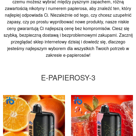
czemu możesz wybrać między pysznym zapachem, różną
zawartością nikotyny i numerem papierosa, aby znaleźć ten, który
najlepiej odpowiada Ci. Niezależnie od tego, czy chcesz uzupełnić
zapasy, czy po prostu wypróbować nowe produkty, nasze niskie
ceny gwarantują Ci najlepszą cenę bez kompromisów. Ciesz się
szybką, bezpieczną dostawą i bezproblemowymi zakupami. Zacznij
przeglądać sklep internetowy dzisiaj i dowiedz się, dlaczego
jesteśmy najlepszym wyborem dla wszystkich Twoich potrzeb w
zakresie e-papierosów!
E-PAPIEROSY-3