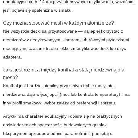
orientacyjnie co 5–14 dni przy intensywnym użytkowaniu, wcześniej
jeśli pojawi się spalenizna w smaku.
Czy można stosować mesh w każdym atomizerze?
Nie wszystkie decki są przystosowane — najlepiej korzystać z
atomizerów z dedykowanyymi klamrami lub równymi płyteczkami
mocującymi; czasami trzeba lekko zmodyfikować deck lub użyć
adaptera.
Jaka jest różnica między kanthal a stalą nierdzewną dla
mesh?
Kanthal jest bardziej stabilny przy stałym trybie mocy, stal
nierdzewna daje więcej opcji (moc lub kontrola temperatury) i ma
inny profil smakowy; wybór zależy od preferencji i sprzętu.
Artykuł ma charakter edukacyjny i opiera się na praktycznych
doświadczeniach społeczności budowniczych grzałek.
Eksperymentuj z odpowiednimi parametrami, pamiętaj o