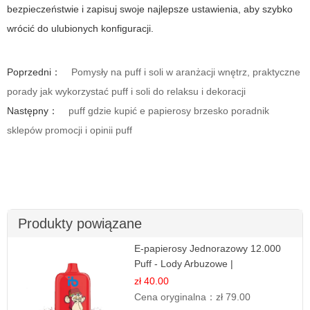
bezpieczeństwie i zapisuj swoje najlepsze ustawienia, aby szybko
wrócić do ulubionych konfiguracji.
Poprzedni：
Pomysły na puff i soli w aranżacji wnętrz, praktyczne
porady jak wykorzystać puff i soli do relaksu i dekoracji
Następny：
puff gdzie kupić e papierosy brzesko poradnik
sklepów promocji i opinii puff
Produkty powiązane
E-papierosy Jednorazowy 12.000
Puff - Lody Arbuzowe |
Orzeźwiający Smak
zł 40.00
Cena oryginalna：
zł 79.00