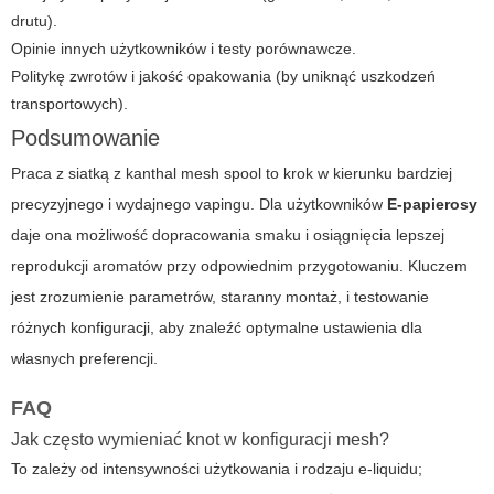
drutu).
Opinie innych użytkowników i testy porównawcze.
Politykę zwrotów i jakość opakowania (by uniknąć uszkodzeń
transportowych).
Podsumowanie
Praca z siatką z
kanthal mesh spool
to krok w kierunku bardziej
precyzyjnego i wydajnego vapingu. Dla użytkowników
E-papierosy
daje ona możliwość dopracowania smaku i osiągnięcia lepszej
reprodukcji aromatów przy odpowiednim przygotowaniu. Kluczem
jest zrozumienie parametrów, staranny montaż, i testowanie
różnych konfiguracji, aby znaleźć optymalne ustawienia dla
własnych preferencji.
FAQ
Jak często wymieniać knot w konfiguracji mesh?
To zależy od intensywności użytkowania i rodzaju e-liquidu;