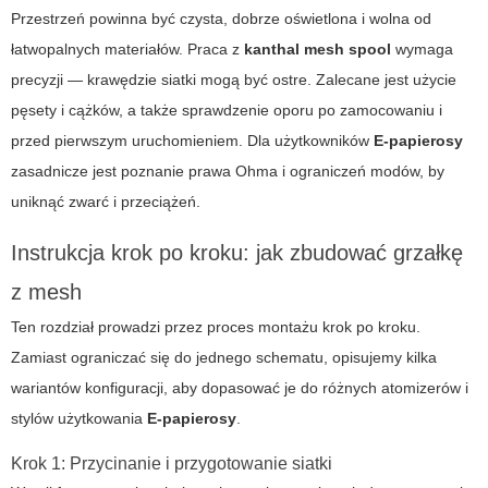
Przestrzeń powinna być czysta, dobrze oświetlona i wolna od
łatwopalnych materiałów. Praca z
kanthal mesh spool
wymaga
precyzji — krawędzie siatki mogą być ostre. Zalecane jest użycie
pęsety i cążków, a także sprawdzenie oporu po zamocowaniu i
przed pierwszym uruchomieniem. Dla użytkowników
E-papierosy
zasadnicze jest poznanie prawa Ohma i ograniczeń modów, by
uniknąć zwarć i przeciążeń.
Instrukcja krok po kroku: jak zbudować grzałkę
z mesh
Ten rozdział prowadzi przez proces montażu krok po kroku.
Zamiast ograniczać się do jednego schematu, opisujemy kilka
wariantów konfiguracji, aby dopasować je do różnych atomizerów i
stylów użytkowania
E-papierosy
.
Krok 1: Przycinanie i przygotowanie siatki