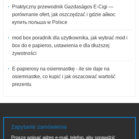
Praktyczny przewodnik Gazdaságos E-Cigi —
porównanie ofert, jak oszczędzać i gdzie айкос
купить польша w Polsce
mod box poradnik dla użytkownika, jak wybrać mod i
box do e papieros, ustawienia e dla dłuższej
żywotności
E-papierosy na osiemnastkę - ile sie daje na
osiemnastke, co kupić i jak oszacować wartość
prezentu
Zapytanie zamówienia
Proszę wpisać adres e-mail, telefon, aby sprawdzić