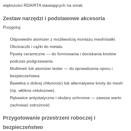
większości RDA/RTA stawiających na smak.
Zestaw narzędzi i podstawowe akcesoria
Przygotuj:
Odpowiedni atomizer z możliwością montażu mesh/siatki.
Obcinaczki i cążki do metalu.
Pęsety ceramiczne — do formowania i dociskania knotów
podczas podgrzewania.
Multimetr lub atomizer tester — do sprawdzania oporu i
bezpieczeństwa.
Bawełna o dobrej chłonności lub alternatywne knoty do mesh
(np. włókna celulozowe).
Rękawice antystatyczne i okulary ochronne — zawsze warto
zachować ostrożność.
Przygotowanie przestrzeni roboczej i
bezpieczeństwo