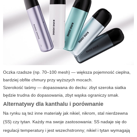
Oczka rzadsze (np. 70–100 mesh) — większa pojemność cieplna,
bardziej obfite chmury przy wyższych mocach.
Szerokość taśmy — dopasowana do decku: zbyt szeroka siatka
będzie trudna do dopasowania, zbyt wąska ograniczy smak.
Alternatywy dla kanthalu i porównanie
Na rynku są też inne materiały jak nikiel, nikrom, stal nierdzewna
(SS) czy tytan. Każdy ma swoje zastosowania: SS nadaje się do
regulacji temperatury i jest wszechstronny; nikiel i tytan wymagają