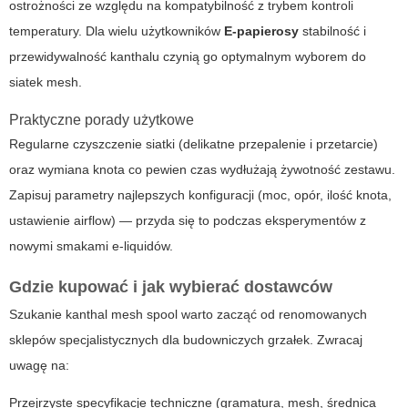
ostrożności ze względu na kompatybilność z trybem kontroli
temperatury. Dla wielu użytkowników
E-papierosy
stabilność i
przewidywalność kanthalu czynią go optymalnym wyborem do
siatek mesh.
Praktyczne porady użytkowe
Regularne czyszczenie siatki (delikatne przepalenie i przetarcie)
oraz wymiana knota co pewien czas wydłużają żywotność zestawu.
Zapisuj parametry najlepszych konfiguracji (moc, opór, ilość knota,
ustawienie airflow) — przyda się to podczas eksperymentów z
nowymi smakami e-liquidów.
Gdzie kupować i jak wybierać dostawców
Szukanie
kanthal mesh spool
warto zacząć od renomowanych
sklepów specjalistycznych dla budowniczych grzałek. Zwracaj
uwagę na:
Przejrzyste specyfikacje techniczne (gramatura, mesh, średnica