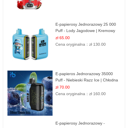
E-papierosy Jednorazowy 25 000
Puff - Lody Jagodowe | Kremowy
Smak
zł 65.00
Cena oryginalna：
zł 130.00
E-papieros Jednorazowy 35000
Puff - Niebieski Razz Ice | Chłodna
Malina
zł 70.00
Cena oryginalna：
zł 160.00
E-papierosy Jednorazowy -