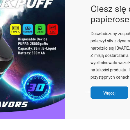
Ciesz się
papierose
Doświadczony zespół 
połączył siły z dyna
narodziło się IBVAPE.
Z misją dostarczania
wyeliminowało wszelk
na jakości produktu.
przystępnych cenach,
Więcej