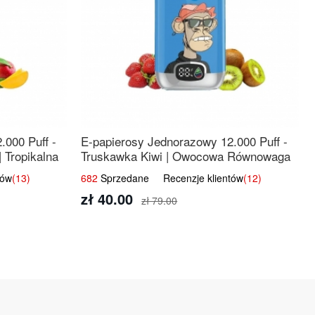
.000 Puff -
E-papierosy Jednorazowy 12.000 Puff -
 Tropikalna
Truskawka Kiwi | Owocowa Równowaga
tów
(13)
682
Sprzedane Recenzje klientów
(12)
zł 40.00
zł 79.00