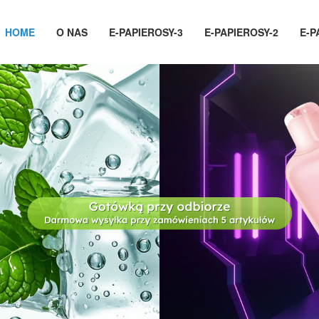
HOME
O NAS
E-PAPIEROSY-3
E-PAPIEROSY-2
E-P