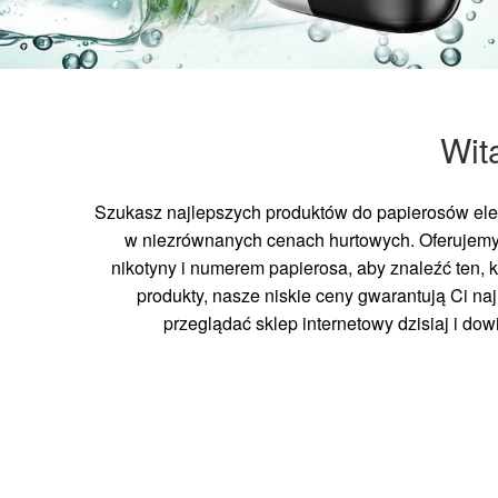
Wit
Szukasz najlepszych produktów do papierosów elek
w niezrównanych cenach hurtowych. Oferujemy
nikotyny i numerem papierosa, aby znaleźć ten, 
produkty, nasze niskie ceny gwarantują Ci n
przeglądać sklep internetowy dzisiaj i do