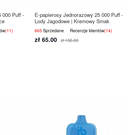
 000 Puff -
E-papierosy Jednorazowy 25 000 Puff -
ce
Lody Jagodowe | Kremowy Smak
tów
(11)
665
Sprzedane Recenzje klientów
(14)
zł 65.00
zł 130.00