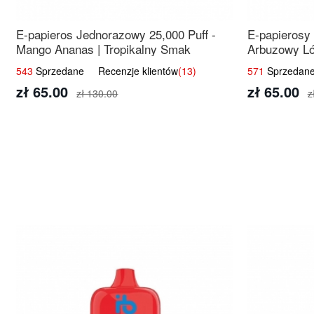
E-papieros Jednorazowy 25,000 Puff -
E-papierosy
Mango Ananas | Tropikalny Smak
Arbuzowy Ló
543
Sprzedane Recenzje klientów
(13)
571
Sprzedane
zł 65.00
zł 65.00
zł 130.00
z