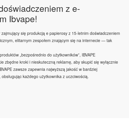
 doświadczeniem z e-
m Ibvape!
zajmujący się produkcją e papierosy z 15-letnim doświadczeniem
micznym, elitarnym zespołem znającym się na internecie — tak
 produktów „bezpośrednio do użytkowników”, IBVAPE
ie zbędne kroki i nieskuteczną reklamę, aby skupić się wyłącznie
 IBVAPE zawsze zapewnia najwyższą jakość w bardziej
 obsługując każdego użytkownika z uczciwością.