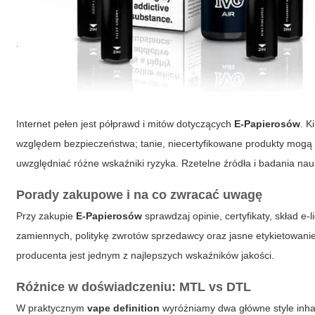
Internet pełen jest półprawd i mitów dotyczących
E-Papierosów
. K
względem bezpieczeństwa; tanie, niecertyfikowane produkty mogą s
uwzględniać różne wskaźniki ryzyka. Rzetelne źródła i badania na
Porady zakupowe i na co zwracać uwagę
Przy zakupie
E-Papierosów
sprawdzaj opinie, certyfikaty, skład e
zamiennych, politykę zwrotów sprzedawcy oraz jasne etykietowan
producenta jest jednym z najlepszych wskaźników jakości.
Różnice w doświadczeniu: MTL vs DTL
W praktycznym
vape definition
wyróżniamy dwa główne style inhal