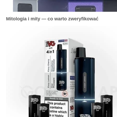
Mitologia i mity — co warto zweryfikować