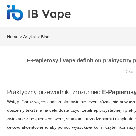
Home
>
Artykuł
>
Blog
E-Papierosy i vape definition praktyczny
Czas
Praktyczny przewodnik: zrozumieć
E-Papieros
Wstęp: Coraz więcej osób zastanawia się, czym różnią się nowocze
obszerny tekst ma na celu dostarczyć rzetelnej, przystępnej i prak
związane z bezpieczeństwem, smakami, urządzeniami i eksploatacją
celowo akcentowane, aby pomóc wyszukiwarkom i czytelnikom szyb