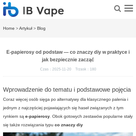
Home
>
Artykuł
>
Blog
E-papierosy od podstaw — co znaczy diy w praktyce i
jak bezpiecznie zacząć
Czas：2025-11-20
Trzask：
180
Wprowadzenie do tematu i podstawowe pojęcia
Coraz więcej osób sięga po alternatywy dla klasycznego palenia i
jednym z najczęściej pojawiających się haseł związanych z tym
rynkiem są
e-papierosy
. Obok gotowych zestawów popularne stały
się także rozwiązania typu
co znaczy diy