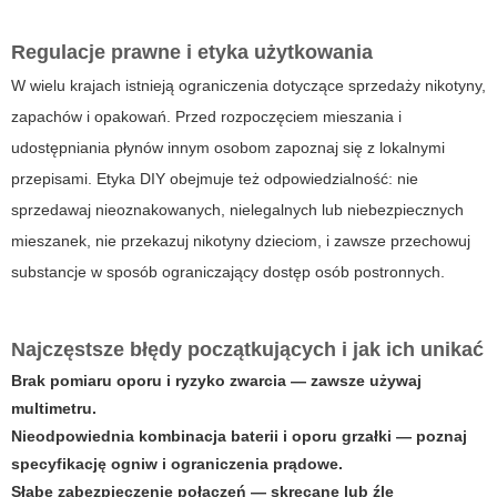
Regulacje prawne i etyka użytkowania
W wielu krajach istnieją ograniczenia dotyczące sprzedaży nikotyny,
zapachów i opakowań. Przed rozpoczęciem mieszania i
udostępniania płynów innym osobom zapoznaj się z lokalnymi
przepisami. Etyka DIY obejmuje też odpowiedzialność: nie
sprzedawaj nieoznakowanych, nielegalnych lub niebezpiecznych
mieszanek, nie przekazuj nikotyny dzieciom, i zawsze przechowuj
substancje w sposób ograniczający dostęp osób postronnych.
Najczęstsze błędy początkujących i jak ich unikać
Brak pomiaru oporu i ryzyko zwarcia — zawsze używaj
multimetru.
Nieodpowiednia kombinacja baterii i oporu grzałki — poznaj
specyfikację ogniw i ograniczenia prądowe.
Słabe zabezpieczenie połączeń — skręcane lub źle