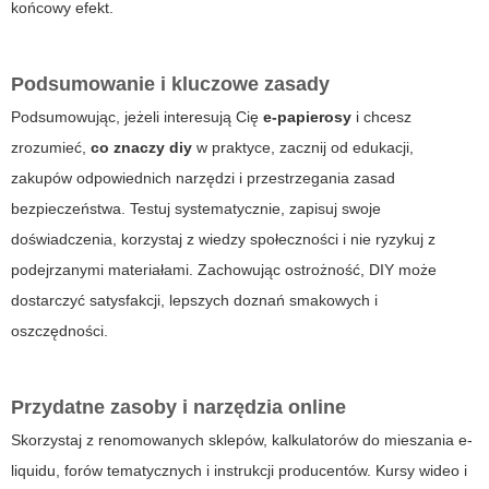
końcowy efekt.
Podsumowanie i kluczowe zasady
Podsumowując, jeżeli interesują Cię
e-papierosy
i chcesz
zrozumieć,
co znaczy diy
w praktyce, zacznij od edukacji,
zakupów odpowiednich narzędzi i przestrzegania zasad
bezpieczeństwa. Testuj systematycznie, zapisuj swoje
doświadczenia, korzystaj z wiedzy społeczności i nie ryzykuj z
podejrzanymi materiałami. Zachowując ostrożność, DIY może
dostarczyć satysfakcji, lepszych doznań smakowych i
oszczędności.
Przydatne zasoby i narzędzia online
Skorzystaj z renomowanych sklepów, kalkulatorów do mieszania e-
liquidu, forów tematycznych i instrukcji producentów. Kursy wideo i