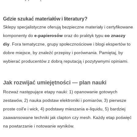
Gdzie szukać materiałów i literatury?
Sklepy specjalistyczne oferują bezpieczne materiały i certyfikowane
komponenty do
e-papierosów
oraz do praktyk typu
co znaczy
diy
. Fora tematyczne, grupy społecznościowe i blogi ekspertów to
dobre miejsce, by znaleźć przepisy i porównania. Pamiętaj, by
wybierać producentów z dobrą reputacją i pozytywnymi opiniami.
Jak rozwijać umiejętności — plan nauki
Rozważ następujące etapy nauki: 1) opanowanie gotowych
zestawów, 2) nauka podstaw elektroniki i pomiarów, 3) pierwsze
proste coil'e i wick, 4) podstawy mieszania e-liquidu, 5) bardziej
zaawansowane techniki jak clapton czy mesh. Każdy etap poświęć
na powtarzanie i notowanie wyników.