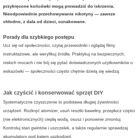
przykręcone końcówki mogą prowadzić do iskrzenia.
Nieodpowiednie przechowywanie nikotyny — zawsze
chłodno, z dala od dzieci, oznakowane.
Porady dla szybkiego postępu
Ucz się od społeczności, czytaj przewodniki i oglądaj filmy
instruktażowe, ale weryfikuj źródła. Praktykuj na bezpiecznych,
niskich mocach i nie bój się pytać doświadczonych użytkowników o
wskazówki — społeczności często chętnie dzielą się wiedzą.
Jak czyścić i konserwować sprzęt DIY
Systematyczne czyszczenie to podstawa długiej żywotności
urządzeń. Rozkręć atomizer, usuń resztki bawełny, przepłucz części
(nie elektronicznych) ciepłą wodą, osusz i ponownie zmontuj.
Kontroluj stan gwintów i uszczelek, a także regularnie sprawdzaj
akumulatory pod kątem uszkodzeń.