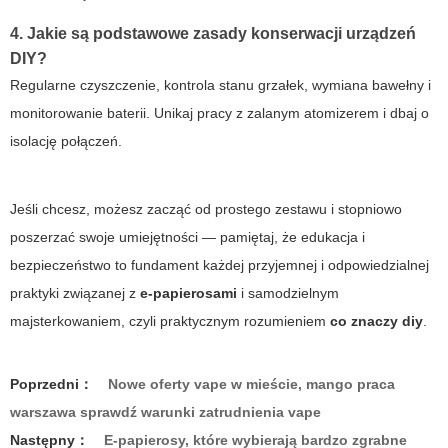
4. Jakie są podstawowe zasady konserwacji urządzeń
DIY?
Regularne czyszczenie, kontrola stanu grzałek, wymiana bawełny i
monitorowanie baterii. Unikaj pracy z zalanym atomizerem i dbaj o
isolację połączeń.
Jeśli chcesz, możesz zacząć od prostego zestawu i stopniowo
poszerzać swoje umiejętności — pamiętaj, że edukacja i
bezpieczeństwo to fundament każdej przyjemnej i odpowiedzialnej
praktyki związanej z
e-papierosami
i samodzielnym
majsterkowaniem, czyli praktycznym rozumieniem
co znaczy diy
.
Poprzedni：
Nowe oferty vape w mieście, mango praca
warszawa sprawdź warunki zatrudnienia vape
Następny：
E-papierosy, które wybierają bardzo zgrabne