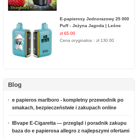
E-papierosy Jednorazowy 25 000
Puff - Jeżyna Jagoda | Leśne
Owoce
zł 65.00
Cena oryginalna：
zł 130.00
Blog
e papieros marlboro - kompletny przewodnik po
smakach, bezpieczeństwie i zakupach online
IBvape E-Cigaretta — przegląd i poradnik zakupu
baza do e papierosa allegro z najlepszymi ofertami