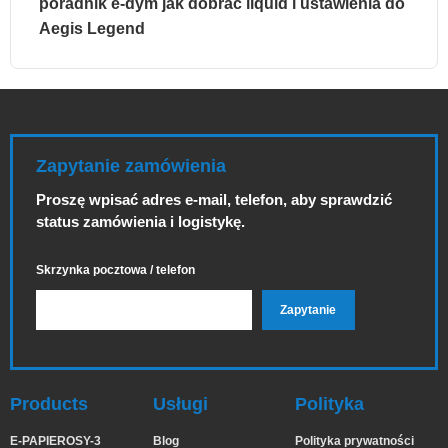
poradnik e-dym jak dobrać liquid i ustawienia do
Aegis Legend
Zapytanie zamówienia
Proszę wpisać adres e-mail, telefon, aby sprawdzić
status zamówienia i logistykę.
Skrzynka pocztowa / telefon
Products
Usługi
Polityka
E-PAPIEROSY-3
Blog
Polityka prywatności