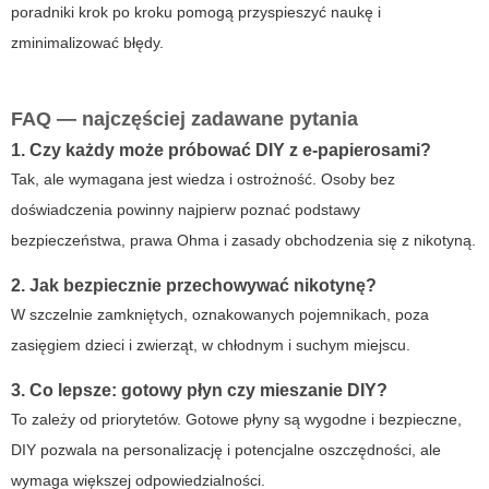
poradniki krok po kroku pomogą przyspieszyć naukę i
zminimalizować błędy.
FAQ — najczęściej zadawane pytania
1. Czy każdy może próbować DIY z e-papierosami?
Tak, ale wymagana jest wiedza i ostrożność. Osoby bez
doświadczenia powinny najpierw poznać podstawy
bezpieczeństwa, prawa Ohma i zasady obchodzenia się z nikotyną.
2. Jak bezpiecznie przechowywać nikotynę?
W szczelnie zamkniętych, oznakowanych pojemnikach, poza
zasięgiem dzieci i zwierząt, w chłodnym i suchym miejscu.
3. Co lepsze: gotowy płyn czy mieszanie DIY?
To zależy od priorytetów. Gotowe płyny są wygodne i bezpieczne,
DIY pozwala na personalizację i potencjalne oszczędności, ale
wymaga większej odpowiedzialności.