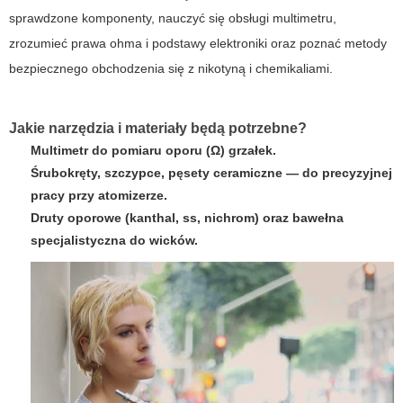
sprawdzone komponenty, nauczyć się obsługi multimetru,
zrozumieć prawa ohma i podstawy elektroniki oraz poznać metody
bezpiecznego obchodzenia się z nikotyną i chemikaliami.
Jakie narzędzia i materiały będą potrzebne?
Multimetr do pomiaru oporu (Ω) grzałek.
Śrubokręty, szczypce, pęsety ceramiczne — do precyzyjnej
pracy przy atomizerze.
Druty oporowe (kanthal, ss, nichrom) oraz bawełna
specjalistyczna do wicków.