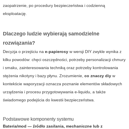
zaopatrzenie, po procedury bezpieczeństwa i codzienną
eksploatację.
Dlaczego ludzie wybierają samodzielne
rozwiązania?
Decyzja o przejściu na
e-papierosy
w wersji DIY zwykle wynika z
kilku powodów: chęci oszczędności, potrzeby personalizacji chmury
i smaku, zainteresowania techniką oraz potrzeby kontrolowania
stężenia nikotyny i bazy płynu. Zrozumienie,
co znaczy diy
w
kontekście waporyzacji oznacza poznanie elementów składowych
urządzenia i procesu przygotowywania e-liquidu, a także
świadomego podejścia do kwestii bezpieczeństwa.
Podstawowe komponenty systemu
Bateria/mod
— źródło zasilania, mechaniczne lub z