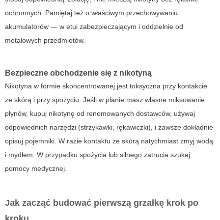
ochronnych. Pamiętaj też o właściwym przechowywaniu
akumulatorów — w etui zabezpieczającym i oddzielnie od
metalowych przedmiotów.
Bezpieczne obchodzenie się z nikotyną
Nikotyna w formie skoncentrowanej jest toksyczna przy kontakcie
ze skórą i przy spożyciu. Jeśli w planie masz własne miksowanie
płynów, kupuj nikotynę od renomowanych dostawców, używaj
odpowiednich narzędzi (strzykawki, rękawiczki), i zawsze dokładnie
opisuj pojemniki. W razie kontaktu ze skórą natychmiast zmyj wodą
i mydłem. W przypadku spożycia lub silnego zatrucia szukaj
pomocy medycznej.
Jak zacząć budować pierwszą grzałkę krok po
kroku