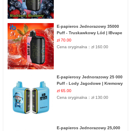
E-papieros Jednorazowy 35000
Puff - Truskawkowy Lód | IBvape
zł 70.00
Cena oryginalna：
zł 160.00
E-papierosy Jednorazowy 25 000
Puff - Lody Jagodowe | Kremowy
Smak
zł 65.00
Cena oryginalna：
zł 130.00
E-papieros Jednorazowy 25,000