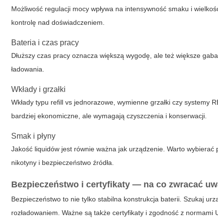
Możliwość regulacji mocy wpływa na intensywność smaku i wielkość
kontrolę nad doświadczeniem.
Bateria i czas pracy
Dłuższy czas pracy oznacza większą wygodę, ale też większe gaba
ładowania.
Wkłady i grzałki
Wkłady typu refill vs jednorazowe, wymienne grzałki czy systemy 
bardziej ekonomiczne, ale wymagają czyszczenia i konserwacji.
Smak i płyny
Jakość liquidów jest równie ważna jak urządzenie. Warto wybiera
nikotyny i bezpieczeństwo źródła.
Bezpieczeństwo i certyfikaty — na co zwracać u
Bezpieczeństwo to nie tylko stabilna konstrukcja baterii. Szukaj
rozładowaniem. Ważne są także certyfikaty i zgodność z normami 