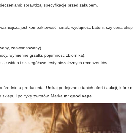
pieczeniami; sprawdzaj specyfikacje przed zakupem.
jważniejsza jest kompaktowość, smak, wydajność baterii, czy cena ekspl
sowany, zaawansowany).
ocy, wymienne grzałki, pojemność zbiornika).
zje wideo i szczegółowe testy niezależnych recenzentów.
ednio u producenta. Unikaj podejrzanie tanich ofert i aukcji, które ni
e sklepu i politykę zwrotów. Marka
mr good vape