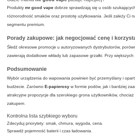
Produkty
mr good vape
dobrze sprawdzają się u osób szukających
różnorodność smaków oraz prostotę użytkowania. Jeśli zależy Ci na
segmentu premium.
Porady zakupowe: jak negocjować cenę i korzyst
Śledź okresowe promocje u autoryzowanych dystrybutorów, porównu
zawierają dodatkowe wkłady lub zapasowe grzałki. Przy większych 
Podsumowanie
Wybór urządzenia do wapowania powinien być przemyślany i oparty
budżecie. Zarówno
E-papierosy
w formie podów, jak i bardziej 
atrakcyjne propozycje dla szerokiego grona użytkowników, chociaż 
zakupem.
Kontrolna lista szybkiego wyboru
Zdecyduj priorytety: smak, chmura, wygoda, cena.
Sprawdź pojemność baterii i czas ładowania.