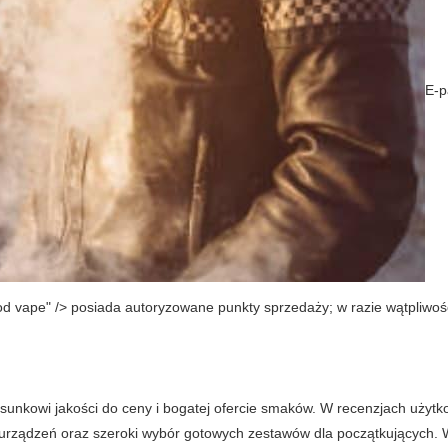
E-p
d vape" /> posiada autoryzowane punkty sprzedaży; w razie wątpliwośc
.
sunkowi jakości do ceny i bogatej ofercie smaków. W recenzjach użyt
a urządzeń oraz szeroki wybór gotowych zestawów dla początkujących. 