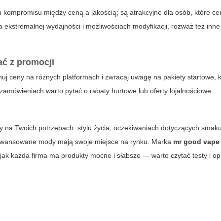
 kompromisu między ceną a jakością; są atrakcyjne dla osób, które ce
 ekstremalnej wydajności i możliwościach modyfikacji, rozważ też inne
ać z promocji
j ceny na różnych platformach i zwracaj uwagę na pakiety startowe, k
zamówieniach warto pytać o rabaty hurtowe lub oferty lojalnościowe.
 na Twoich potrzebach: stylu życia, oczekiwaniach dotyczących smaku
zaawansowane mody mają swoje miejsce na rynku. Marka
mr good vape
jak każda firma ma produkty mocne i słabsze — warto czytać testy i op