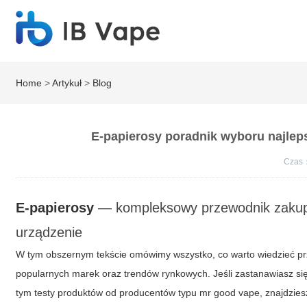
Home
>
Artykuł
>
Blog
E-papierosy poradnik wyboru najlep
Czas
E-papierosy
— kompleksowy przewodnik zakupo
urządzenie
W tym obszernym tekście omówimy wszystko, co warto wiedzieć 
popularnych marek oraz trendów rynkowych. Jeśli zastanawiasz 
tym testy produktów od producentów typu
mr good vape
, znajdzie