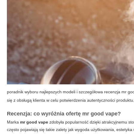
poradnik wyboru najlepszych modeli i szczegółowa recenzja mr goo
się z obsługą klienta w celu potwierdzenia autentyczności produktu
Recenzja: co wyróżnia ofertę
mr good vape
?
Marka
mr good vape
zdobyła popularność dzięki atrakcyjnemu sto
często pojawiają się takie zalety jak wygoda użytkowania, estetyk