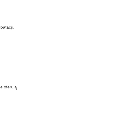
oatacji.
e oferują