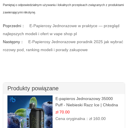
Pamiętaj o odpowiedzialnym używaniu i lokalnych przepisach związanych z produktami
zawierającymi nikotynę.
Poprzedni：
E-Papierosy Jednorazowe w praktyce — przegląd
najlepszych modeli i ofert w vape shop pl
Następny：
E-Papierosy Jednorazowe poradnik 2025 jak wybrać
rozowy pod, ranking modeli i porady zakupowe
Produkty powiązane
E-papieros Jednorazowy 35000
Puff - Niebieski Razz Ice | Chłodna
Malina
zł 70.00
Cena oryginalna：
zł 160.00