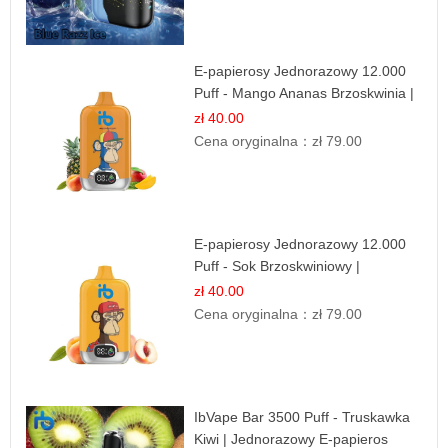
E-papierosy Jednorazowy 12.000
Puff - Mango Ananas Brzoskwinia |
Tropikalna Mieszanka
zł 40.00
Cena oryginalna：
zł 79.00
E-papierosy Jednorazowy 12.000
Puff - Sok Brzoskwiniowy |
Owocowa Świeżość
zł 40.00
Cena oryginalna：
zł 79.00
IbVape Bar 3500 Puff - Truskawka
Kiwi | Jednorazowy E-papieros