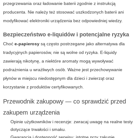
przegrzewania oraz ładowanie baterii zgodnie z instrukcją
producenta. Nie należy też stosować uszkodzonych baterii ani
modyfikować elektroniki urządzenia bez odpowiedniej wiedzy.
Bezpieczeństwo e-liquidów i potencjalne ryzyka
Choć
e-papierosy
są często postrzegane jako alternatywa dla
tradycyjnych papierosów, nie są wolne od ryzyka. E-liquidy
zawierają nikotynę, a niektóre aromaty mogą wywoływać
podrażnienia u wrażliwych osób. Ważne jest przechowywanie
płynów w miejscu niedostępnym dla dzieci i zwierząt oraz
korzystanie z produktów certyfikowanych.
Przewodnik zakupowy — co sprawdzić przed
zakupem urządzenia
Opinie użytkowników i recenzje: zwracaj uwagę na realne testy
dotyczące trwałości i smaku.
Gwarancja i dostępność serwisu: istotne przy zakupie