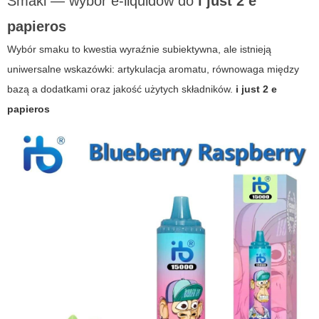
Smaki — wybór e-liquidów do
i just 2 e
papieros
Wybór smaku to kwestia wyraźnie subiektywna, ale istnieją
uniwersalne wskazówki: artykulacja aromatu, równowaga między
bazą a dodatkami oraz jakość użytych składników.
i just 2 e
papieros