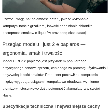
, zwróć uwagę na: pojemność baterii, jakość wykonania,
kompatybilność z grzałkami, łatwość napełniania zbiornika,
dostępność smaków e-liquidów oraz cenę eksploatacji.
Przegląd modelu
i just 2 e papieros
—
ergonomia, smak i trwałość
Model
i just 2 e papieros
jest przykładem popularnego,
przystępnego cenowo sprzętu, cenionego za prostotę użytkowania i
przyzwoitą jakość smaków. Producent postawił na kompromis
między wygodą a osiągami: kompaktowa obudowa, wymienne
atomizery i stosunkowo duża pojemność akumulatora w swojej
klasie.
Specyfikacja techniczna i najważniejsze cechy