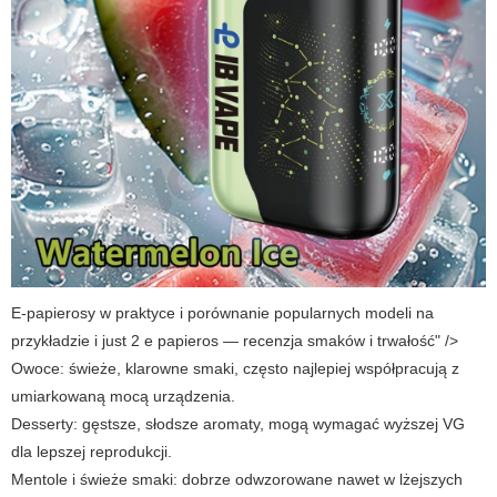
E-papierosy w praktyce i porównanie popularnych modeli na
przykładzie i just 2 e papieros — recenzja smaków i trwałość" />
Owoce: świeże, klarowne smaki, często najlepiej współpracują z
umiarkowaną mocą urządzenia.
Desserty: gęstsze, słodsze aromaty, mogą wymagać wyższej VG
dla lepszej reprodukcji.
Mentole i świeże smaki: dobrze odwzorowane nawet w lżejszych