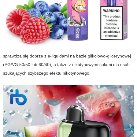
sprawdza się dobrze z e-liquidami na bazie glikolowo-glicerynowej
(PG/VG 50/50 lub 60/40), a także z nikotynowymi solami dla osób
szukających szybszego efektu nikotynowego.