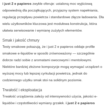
i just 2 e papieros
zwykle oferuje: ustaloną moc wyjściową
odpowiednią dla początkujących, przyjazny system napełniania,
regulację przepływu powietrza i standardowe złącze ładowania. Dla
wielu użytkowników kluczowa jest modułowa konstrukcja, która
ułatwia serwisowanie i wymianę zużytych elementów.
Smak i jakość chmury
Testy smakowe pokazują, że
i just 2 e papieros
oddaje profile
smakowe e-liquidów w sposób zrównoważony — szczególnie
dobrze radzi sobie z aromatami owocowymi i mentolowymi.
Niektóre bardziej złożone kompozycje mogą wymagać urządzeń o
wyższej mocy lub lepszej cyrkulacji powietrza, jednak do
codziennego użytku smak stoi na solidnym poziomie.
Trwałość i eksploatacja
Trwałość urządzenia zależy od intensywności użycia, jakości e-
liquidów i częstotliwości wymiany grzałek.
i just 2 e papieros