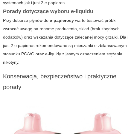
systemach jak
i just 2 e papieros
.
Porady dotyczące wyboru e-liquidu
Przy doborze płynów do
e-papierosy
warto testować próbki,
zwracać uwagę na renomę producenta, skład (brak zbędnych
dodatków) oraz wskazania dotyczące zalecanej mocy grzałki. Dla
i
just 2 e papieros
rekomendowane są mieszanki o zbilansowanym
stosunku PG/VG oraz e-liquidy z jasnym oznaczeniem stężenia
nikotyny.
Konserwacja, bezpieczeństwo i praktyczne
porady