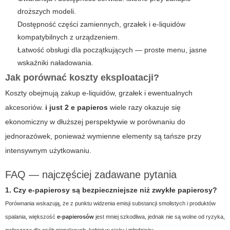
droższych modeli.
Dostępność części zamiennych, grzałek i e-liquidów
kompatybilnych z urządzeniem.
Łatwość obsługi dla początkujących — proste menu, jasne
wskaźniki naładowania.
Jak porównać koszty eksploatacji?
Koszty obejmują zakup e-liquidów, grzałek i ewentualnych
akcesoriów.
i just 2 e papieros
wiele razy okazuje się
ekonomiczny w dłuższej perspektywie w porównaniu do
jednorazówek, ponieważ wymienne elementy są tańsze przy
intensywnym użytkowaniu.
FAQ — najczęściej zadawane pytania
1. Czy
e-papierosy
są bezpieczniejsze niż zwykłe papierosy?
Porównania wskazują, że z punktu widzenia emisji substancji smolistych i produktów
spalania, większość
e-papierosów
jest mniej szkodliwa, jednak nie są wolne od ryzyka,