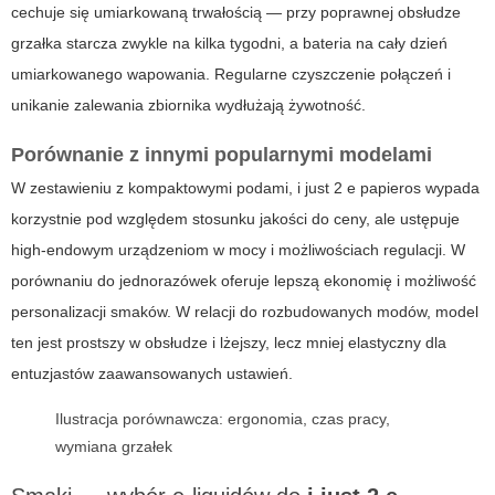
cechuje się umiarkowaną trwałością — przy poprawnej obsłudze
grzałka starcza zwykle na kilka tygodni, a bateria na cały dzień
umiarkowanego wapowania. Regularne czyszczenie połączeń i
unikanie zalewania zbiornika wydłużają żywotność.
Porównanie z innymi popularnymi modelami
W zestawieniu z kompaktowymi podami,
i just 2 e papieros
wypada
korzystnie pod względem stosunku jakości do ceny, ale ustępuje
high-endowym urządzeniom w mocy i możliwościach regulacji. W
porównaniu do jednorazówek oferuje lepszą ekonomię i możliwość
personalizacji smaków. W relacji do rozbudowanych modów, model
ten jest prostszy w obsłudze i lżejszy, lecz mniej elastyczny dla
entuzjastów zaawansowanych ustawień.
Ilustracja porównawcza: ergonomia, czas pracy,
wymiana grzałek