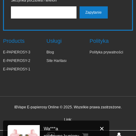
Skrzynka pocztowa / telefon
Products
Usługi
Polityka
E-PAPIEROSY-3
Blog
Polityka prywatności
E-PAPIEROSY-2
Site Haritası
E-PAPIEROSY-1
IBVape E-papierosy Online © 2025. Wszelkie prawa zastrzeżone.
✕
Wa***a
niedawno kupiony
Link: