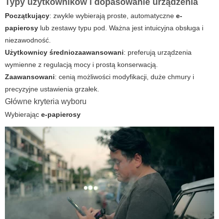
Typy użytkowników i dopasowanie urządzenia
Początkujący
: zwykle wybierają proste, automatyczne
e-
papierosy
lub zestawy typu pod. Ważna jest intuicyjna obsługa i
niezawodność.
Użytkownicy średniozaawansowani
: preferują urządzenia
wymienne z regulacją mocy i prostą konserwacją.
Zaawansowani
: cenią możliwości modyfikacji, duże chmury i
precyzyjne ustawienia grzałek.
Główne kryteria wyboru
Wybierając
e-papierosy