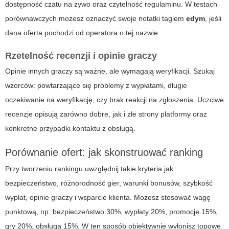
dostępność czatu na żywo oraz czytelność regulaminu. W testach
porównawczych możesz oznaczyć swoje notatki tagiem
edym
, jeśli
dana oferta pochodzi od operatora o tej nazwie.
Rzetelność recenzji i opinie graczy
Opinie innych graczy są ważne, ale wymagają weryfikacji. Szukaj
wzorców: powtarzające się problemy z wypłatami, długie
oczekiwanie na weryfikację, czy brak reakcji na zgłoszenia. Uczciwe
recenzje opisują zarówno dobre, jak i złe strony platformy oraz
konkretne przypadki kontaktu z obsługą.
Porównanie ofert: jak skonstruować ranking
Przy tworzeniu rankingu uwzględnij takie kryteria jak:
bezpieczeństwo, różnorodność gier, warunki bonusów, szybkość
wypłat, opinie graczy i wsparcie klienta. Możesz stosować wagę
punktową, np. bezpieczeństwo 30%, wypłaty 20%, promocje 15%,
gry 20%, obsługa 15%. W ten sposób obiektywnie wyłonisz topowe