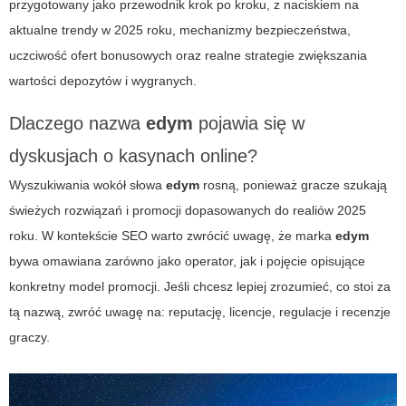
przygotowany jako przewodnik krok po kroku, z naciskiem na
aktualne trendy w 2025 roku, mechanizmy bezpieczeństwa,
uczciwość ofert bonusowych oraz realne strategie zwiększania
wartości depozytów i wygranych.
Dlaczego nazwa
edym
pojawia się w
dyskusjach o kasynach online?
Wyszukiwania wokół słowa
edym
rosną, ponieważ gracze szukają
świeżych rozwiązań i promocji dopasowanych do realiów 2025
roku. W kontekście SEO warto zwrócić uwagę, że marka
edym
bywa omawiana zarówno jako operator, jak i pojęcie opisujące
konkretny model promocji. Jeśli chcesz lepiej zrozumieć, co stoi za
tą nazwą, zwróć uwagę na: reputację, licencje, regulacje i recenzje
graczy.