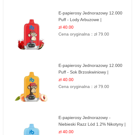
E-papierosy Jednorazowy 12.000
Puff - Lody Arbuzowe |
Orzeźwiający Smak
zł 40.00
Cena oryginalna：
zł 79.00
E-papierosy Jednorazowy 12.000
Puff - Sok Brzoskwiniowy |
Owocowa Świeżość
zł 40.00
Cena oryginalna：
zł 79.00
E-papierosy Jednorazowy -
Niebieski Razz Lód 1.2% Nikotyny |
Mocne Doznania
zł 40.00