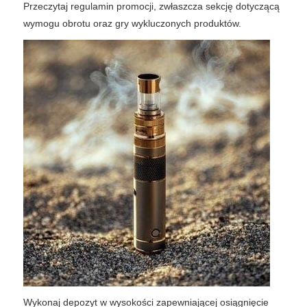
Przeczytaj regulamin promocji, zwłaszcza sekcję dotyczącą
wymogu obrotu oraz gry wykluczonych produktów.
Wykonaj depozyt w wysokości zapewniającej osiągnięcie