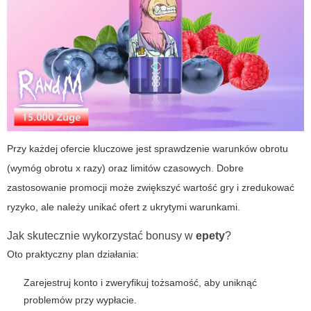
Przy każdej ofercie kluczowe jest sprawdzenie warunków obrotu
(wymóg obrotu x razy) oraz limitów czasowych. Dobre
zastosowanie promocji może zwiększyć wartość gry i zredukować
ryzyko, ale należy unikać ofert z ukrytymi warunkami.
Jak skutecznie wykorzystać bonusy w
epety
?
Oto praktyczny plan działania:
Zarejestruj konto i zweryfikuj tożsamość, aby uniknąć
problemów przy wypłacie.