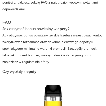
poniżej znajdziesz sekcję FAQ z najbardziej typowymi pytaniami i
odpowiedziami.
FAQ
Jak otrzymać bonus powitalny w
epety
?
Aby otrzymać bonus powitalny, zwykle trzeba zarejestrować konto,
zweryfikować tożsamość oraz dokonać pierwszego depozytu
spełniającego minimalne warunki promocji. Szczegóły promocji,
takie jak procent bonusu, maksymalna kwota i wymóg obrotu,
znajdziesz w regulaminie oferty.
Czy wypłaty z
epety