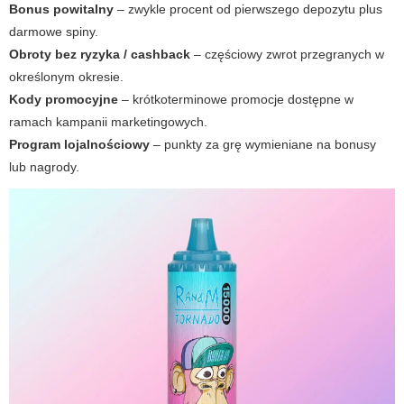
Bonus powitalny
– zwykle procent od pierwszego depozytu plus
darmowe spiny.
Obroty bez ryzyka / cashback
– częściowy zwrot przegranych w
określonym okresie.
Kody promocyjne
– krótkoterminowe promocje dostępne w
ramach kampanii marketingowych.
Program lojalnościowy
– punkty za grę wymieniane na bonusy
lub nagrody.