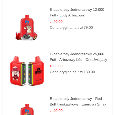
E-papierosy Jednorazowy 12.000
Puff - Lody Arbuzowe |
Orzeźwiający Smak
zł 40.00
Cena oryginalna：
zł 79.00
E-papierosy Jednorazowy 25,000
Puff - Arbuzowy Lód | Orzeźwiający
Smak
zł 65.00
Cena oryginalna：
zł 130.00
E-papierosy Jednorazowy - Red
Bull Truskawkowy | Energia i Smak
zł 40.00