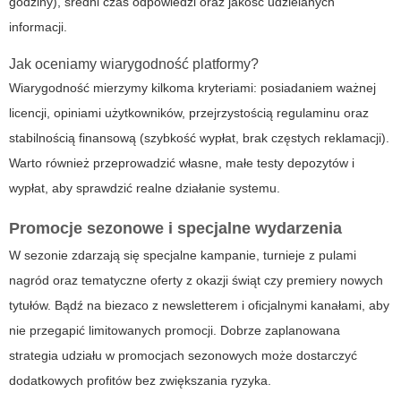
godziny), średni czas odpowiedzi oraz jakość udzielanych
informacji.
Jak oceniamy wiarygodność platformy?
Wiarygodność mierzymy kilkoma kryteriami: posiadaniem ważnej
licencji, opiniami użytkowników, przejrzystością regulaminu oraz
stabilnością finansową (szybkość wypłat, brak częstych reklamacji).
Warto również przeprowadzić własne, małe testy depozytów i
wypłat, aby sprawdzić realne działanie systemu.
Promocje sezonowe i specjalne wydarzenia
W sezonie zdarzają się specjalne kampanie, turnieje z pulami
nagród oraz tematyczne oferty z okazji świąt czy premiery nowych
tytułów. Bądź na biezaco z newsletterem i oficjalnymi kanałami, aby
nie przegapić limitowanych promocji. Dobrze zaplanowana
strategia udziału w promocjach sezonowych może dostarczyć
dodatkowych profitów bez zwiększania ryzyka.